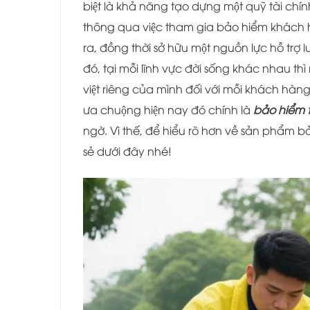
biệt là khả năng tạo dựng một quỹ tài chi
thông qua việc tham gia bảo hiểm khách hà
ra, đồng thời sở hữu một nguồn lực hỗ tr
đó, tại mỗi lĩnh vực đời sống khác nhau th
việt riêng của mình đối với mỗi khách ha
ưa chuộng hiện nay đó chính là
bảo hiểm 
ngờ. Vì thế, để hiểu rõ hơn về sản phẩ
sẻ dưới đây nhé!