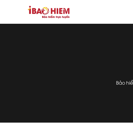
Bảo hi