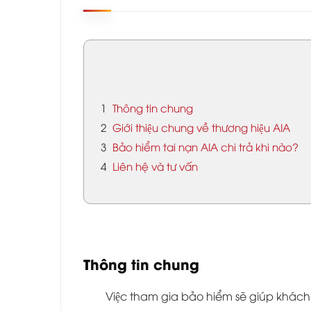
1
Thông tin chung
2
Giới thiệu chung về thương hiệu AIA
3
Bảo hiểm tai nạn AIA chi trả khi nào?
4
Liên hệ và tư vấn
Thông tin chung
Việc tham gia bảo hiểm sẽ giúp khách