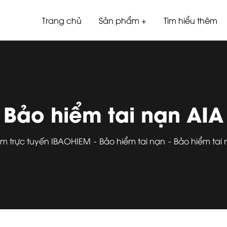
Trang chủ
Sản phẩm
Tìm hiểu thêm
Bảo hiểm tai nạn AIA
ểm trực tuyến IBAOHIEM
Bảo hiểm tai nạn
Bảo hiểm tai