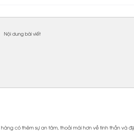
Nội dung bài viết
 hàng có thêm sự an tâm, thoải mái hơn về tinh thần và đă