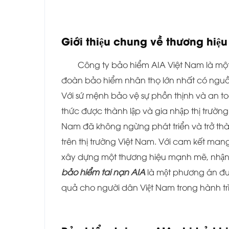
Giới thiệu chung về thương hiệ
Công ty bảo hiểm
AIA Việt Nam là một
đoàn bảo hiểm nhân thọ lớn nhất có nguồn g
Với sứ mệnh bảo vệ sự phồn thịnh và an to
thức được thành lập và gia nhập thị trư
Nam đã không ngừng phát triển và trở th
trên thị trường Việt Nam. Với cam kết mang 
xây dựng một thương hiệu mạnh mẽ, nhận đư
bảo hiểm tai nạn AIA
là một phương án đư
quả cho người dân Việt Nam trong hành tri