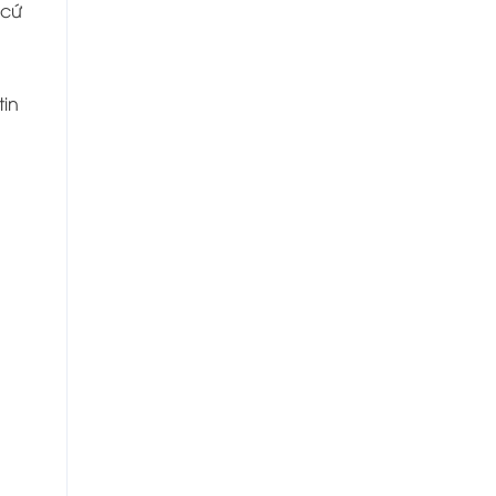
cứ
tin