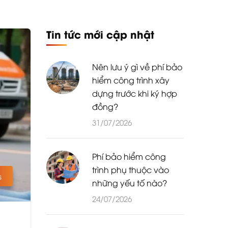
Tin tức mới cập nhật
Nên lưu ý gì về phí bảo
hiểm công trình xây
dựng trước khi ký hợp
đồng?
31/07/2026
Phí bảo hiểm công
trình phụ thuộc vào
s
những yếu tố nào?
24/07/2026