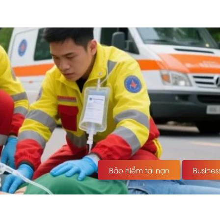
Bảo hiểm tai nạn
Busines