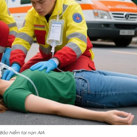
Bảo hiểm tai nạn AIA