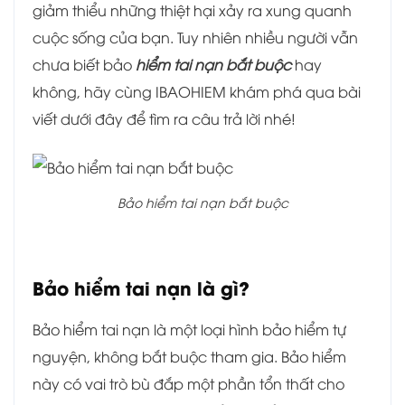
giảm thiểu những thiệt hại xảy ra xung quanh
cuộc sống của bạn. Tuy nhiên nhiều người vẫn
chưa biết bảo
hiểm tai nạn bắt
buộc
hay
không, hãy cùng IBAOHIEM khám phá qua bài
viết dưới đây để tìm ra câu trả lời nhé!
Bảo hiểm tai nạn bắt buộc
Bảo hiểm tai nạn là gì?
Bảo hiểm tai nạn là một loại hình bảo hiểm tự
nguyện, không bắt buộc tham gia. Bảo hiểm
này có vai trò bù đắp một phần tổn thất cho