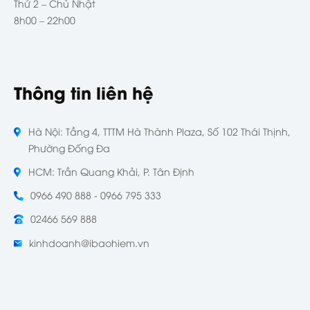
Thứ 2 – Chủ Nhật
8h00 – 22h00
Thông tin liên hệ
Hà Nội: Tầng 4, TTTM Hà Thành Plaza, Số 102 Thái Thịnh,
Phường Đống Đa
HCM: Trần Quang Khải, P. Tân Định
0966 490 888 - 0966 795 333
02466 569 888
kinhdoanh@ibaohiem.vn