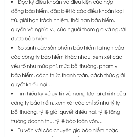
Đọc kỹ điều khoản và điều kiện của hợp
đồng bảo hiểm, đặc biệt là các điều khoản loại
trừ, giới hạn trách nhiệm, thời hạn bảo hiểm,
quyền và nghĩa vụ của người tham gia và người
được bảo hiểm.
So sánh các sản phẩm bảo hiểm tai nạn của
các công ty bảo hiểm khác nhau, xem xét các
yếu tố như mức phí, mức bồi thường, phạm vi
bảo hiểm, cách thức thanh toán, cách thức giải
quyết khiếu nại…
Tìm hiểu kỹ về uy tín và năng lực tài chính của
công ty bảo hiểm, xem xét các chỉ số như tỷ lệ
bồi thường, tỷ lệ giải quyết khiếu nại, tỷ lệ tăng
trưởng doanh thu, tỷ lệ bảo toàn vốn…
Tư vấn với các chuyên gia bảo hiểm hoặc