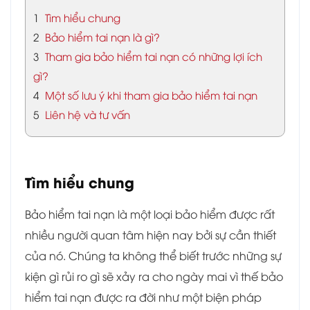
1
Tìm hiểu chung
2
Bảo hiểm tai nạn là gì?
3
Tham gia bảo hiểm tai nạn có những lợi ích
gì?
4
Một số lưu ý khi tham gia bảo hiểm tai nạn
5
Liên hệ và tư vấn
Tìm hiểu chung
Bảo hiểm tai nạn là một loại bảo hiểm được rất
nhiều người quan tâm hiện nay bởi sự cần thiết
của nó. Chúng ta không thể biết trước những sự
kiện gì rủi ro gì sẽ xảy ra cho ngày mai vì thế bảo
hiểm tai nạn được ra đời như một biện pháp