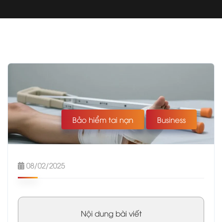
Bảo hiểm tai nạn
Business
08/02/2025
Nội dung bài viết