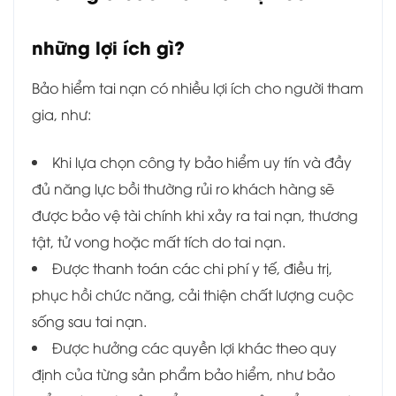
những lợi ích gì?
Bảo hiểm tai nạn có nhiều lợi ích cho người tham
gia, như:
Khi lựa chọn công ty bảo hiểm uy tín và đầy
đủ năng lực bồi thường rủi ro khách hàng sẽ
được bảo vệ tài chính khi xảy ra tai nạn, thương
tật, tử vong hoặc mất tích do tai nạn.
Được thanh toán các chi phí y tế, điều trị,
phục hồi chức năng, cải thiện chất lượng cuộc
sống sau tai nạn.
Được hưởng các quyền lợi khác theo quy
định của từng sản phẩm bảo hiểm, như bảo