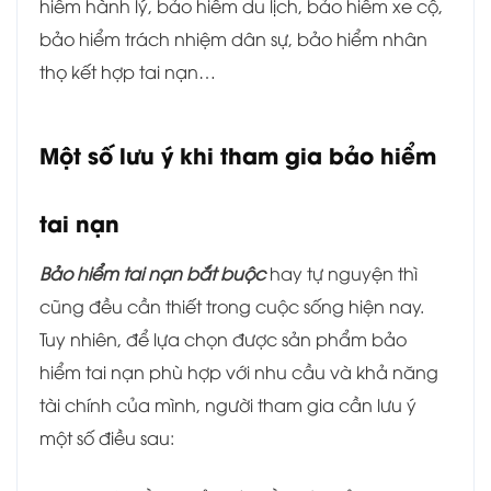
hiểm hành lý, bảo hiểm du lịch, bảo hiểm xe cộ,
bảo hiểm trách nhiệm dân sự, bảo hiểm nhân
thọ kết hợp tai nạn…
Một số lưu ý khi tham gia bảo hiểm
tai nạn
Bảo hiểm tai nạn bắt buộc
hay tự nguyện thì
cũng đều cần thiết trong cuộc sống hiện nay.
Tuy nhiên, để lựa chọn được sản phẩm bảo
hiểm tai nạn phù hợp với nhu cầu và khả năng
tài chính của mình, người tham gia cần lưu ý
một số điều sau: