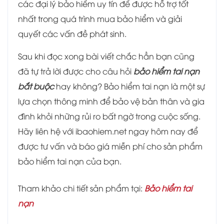
các đại lý bảo hiểm uy tín để được hỗ trợ tốt
nhất trong quá trình mua bảo hiểm và giải
quyết các vấn đề phát sinh.
Sau khi đọc xong bài viết chắc hẳn bạn cũng
đã tự trả lời được cho câu hỏi
bảo hiểm tai nạn
bắt buộc
hay không? Bảo hiểm tai nạn là một sự
lựa chọn thông minh để bảo vệ bản thân và gia
đình khỏi những rủi ro bất ngờ trong cuộc sống.
Hãy liên hệ với ibaohiem.net ngay hôm nay để
được tư vấn và báo giá miễn phí cho sản phẩm
bảo hiểm tai nạn của bạn.
Tham khảo chi tiết sản phẩm tại:
Bảo hiểm tai
nạn