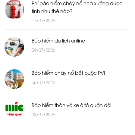
Phí bảo hiểm cháy nổ nhà xưởng được
tính như thế nào?
17/07/2026
Bảo hiểm du lịch online
09/07/2026
Bảo hiểm cháy nổ bắt buộc PVI
06/07/2026
Bảo hiểm thân vỏ xe ô tô quân đội
03/07/2026