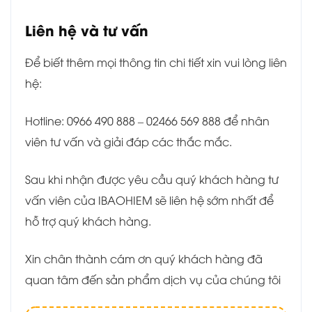
Liên hệ và tư vấn
Để biết thêm mọi thông tin chi tiết xin vui lòng liên
hệ:
Hotline: 0966 490 888 – 02466 569 888 để nhân
viên tư vấn và giải đáp các thắc mắc.
Sau khi nhận được yêu cầu quý khách hàng tư
vấn viên của IBAOHIEM sẽ liên hệ sớm nhất để
hỗ trợ quý khách hàng.
Xin chân thành cám ơn quý khách hàng đã
quan tâm đến sản phẩm dịch vụ của chúng tôi