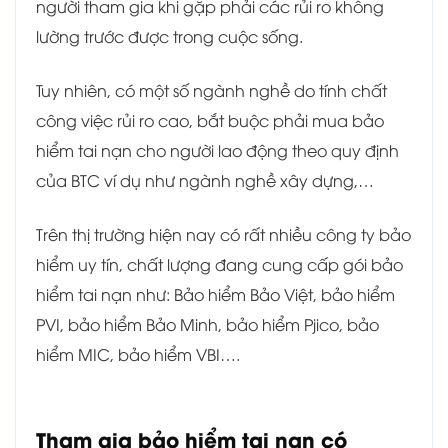
người tham gia khi gặp phải các rủi ro không
lường trước được trong cuộc sống.
Tuy nhiên, có một số ngành nghề do tính chất
công việc rủi ro cao, bắt buộc phải mua bảo
hiểm tai nạn cho người lao động theo quy định
của BTC ví dụ như ngành nghề xây dựng,…
Trên thị trường hiện nay có rất nhiều công ty bảo
hiểm uy tín, chất lượng đang cung cấp gói bảo
hiểm tai nạn như: Bảo hiểm Bảo Việt, bảo hiểm
PVI, bảo hiểm Bảo Minh, bảo hiểm Pjico, bảo
hiểm MIC, bảo hiểm VBI….
Tham gia bảo hiểm tai nạn có