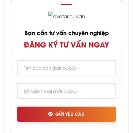
Bạn cần tư vấn chuyên nghiệp
ĐĂNG KÝ TƯ VẤN NGAY
GỬI YÊU CẦU