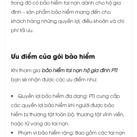
trong đó có bảo hiểm tai nạn dành cho hộ gia
đình – sản phẩm bảo hiểm mang đến cho
khách hàng những quyền lợi, điều khoản và chi
phí tối ưu.
Ưu điểm của gói bảo hiểm
Khi tham gia
bảo hiểm tai nạn hộ gia đình PTI
bạn sẽ nhận được các ưu điểm như:
Quyền lợi bảo hiểm đa dạng: PTI cung cấp
các quyền lợi bảo hiểm khi người được bảo
hiểm bị thương tật toàn bộ, thương tật vĩnh viễn,
hoặc tử vong do tai nạn.
Phạm vi bảo hiểm rộng: Bao gồm các tai nạn