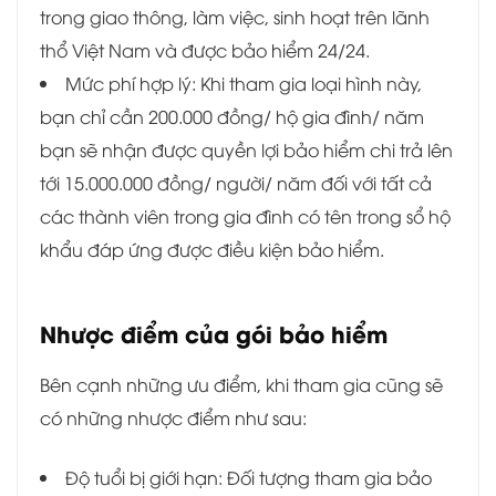
trong giao thông, làm việc, sinh hoạt trên lãnh
thổ Việt Nam và được bảo hiểm 24/24.
Mức phí hợp lý: Khi tham gia loại hình này,
bạn chỉ cần 200.000 đồng/ hộ gia đình/ năm
bạn sẽ nhận được quyền lợi bảo hiểm chi trả lên
tới 15.000.000 đồng/ người/ năm đối với tất cả
các thành viên trong gia đình có tên trong sổ hộ
khẩu đáp ứng được điều kiện bảo hiểm.
Nhược điểm của gói bảo hiểm
Bên cạnh những ưu điểm, khi tham gia cũng sẽ
có những nhược điểm như sau:
Độ tuổi bị giới hạn: Đối tượng tham gia bảo