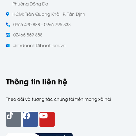
Phường Đống Đa
HCM: Trần Quang Khải, P. Tân Định
0966 490 888 - 0966 795 333
02466 569 888
kinhdoanh@ibaohiem.vn
Thông tin liên hệ
Theo dõi và tương tác chúng tôi trên mạng xã hội