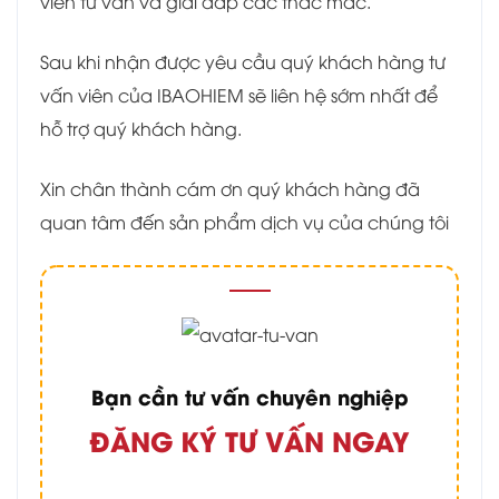
viên tư vấn và giải đáp các thắc mắc.
Sau khi nhận được yêu cầu quý khách hàng tư
vấn viên của IBAOHIEM sẽ liên hệ sớm nhất để
hỗ trợ quý khách hàng.
Xin chân thành cám ơn quý khách hàng đã
quan tâm đến sản phẩm dịch vụ của chúng tôi
Bạn cần tư vấn chuyên nghiệp
ĐĂNG KÝ TƯ VẤN NGAY