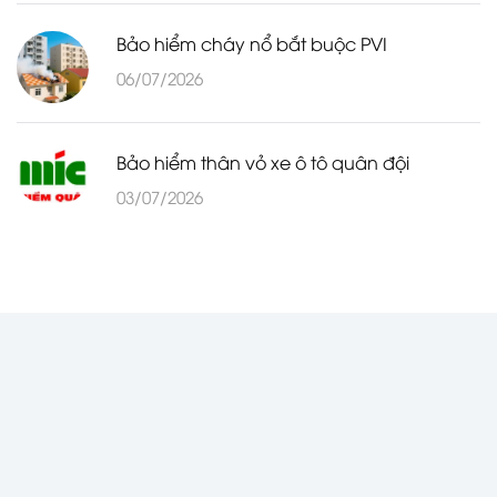
Bảo hiểm cháy nổ bắt buộc PVI
06/07/2026
Bảo hiểm thân vỏ xe ô tô quân đội
03/07/2026