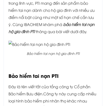
trong lĩnh vực, PTI mang đến sản phẩm bảo
hiểm tai nạn dành cho hộ gia đình với nhiều ưu
điểm nổi bật cũng như một số hạn chế cần lưu
ý. Cùng IBAOHIEM khám phá
bảo hiểm tai nạn
hộ gia đình PTI
thông qua bài viết dưới đây.
Bảo hiểm tai nạn hộ gia đình PTI
Bảo hiểm tai nạn PTI
Đây là tên viết tắt của tổng công ty Cổ phần
Bảo hiểm Bưu điện.Công ty này cung cấp nhiều
loại hình bảo hiểm phi nhân thọ khác nhau