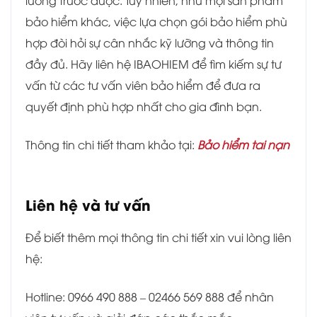
lường trước được. Tuy nhiên, như mọi sản phẩm
bảo hiểm khác, việc lựa chọn gói bảo hiểm phù
hợp đòi hỏi sự cân nhắc kỹ lưỡng và thông tin
đầy đủ. Hãy liên hệ IBAOHIEM để tìm kiếm sự tư
vấn từ các tư vấn viên bảo hiểm để đưa ra
quyết định phù hợp nhất cho gia đình bạn.
Thông tin chi tiết tham khảo tại:
Bảo hiểm tai nạn
Liên hệ và tư vấn
Để biết thêm mọi thông tin chi tiết xin vui lòng liên
hệ:
Hotline: 0966 490 888 – 02466 569 888 để nhân