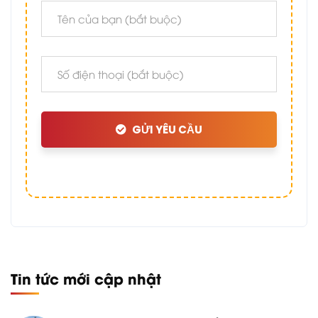
GỬI YÊU CẦU
Tin tức mới cập nhật