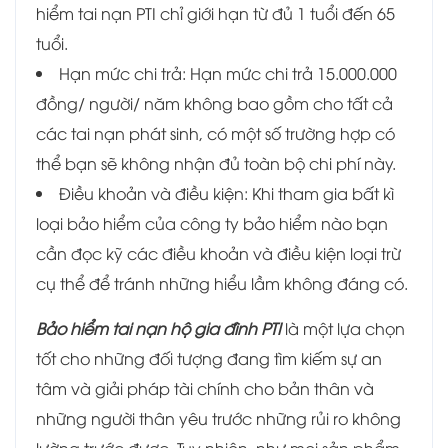
hiểm tai nạn PTI chỉ giới hạn từ đủ 1 tuổi đến 65
tuổi.
Hạn mức chi trả: Hạn mức chi trả 15.000.000
đồng/ người/ năm không bao gồm cho tất cả
các tai nạn phát sinh, có một số trường hợp có
thể bạn sẽ không nhận đủ toàn bộ chi phí này.
Điều khoản và điều kiện: Khi tham gia bất kì
loại bảo hiểm của công ty bảo hiểm nào bạn
cần đọc kỹ các điều khoản và điều kiện loại trừ
cụ thể để tránh những hiểu lầm không đáng có.
Bảo hiểm tai nạn hộ gia đình PTI
là một lựa chọn
tốt cho những đối tượng đang tìm kiếm sự an
tâm và giải pháp tài chính cho bản thân và
những người thân yêu trước những rủi ro không