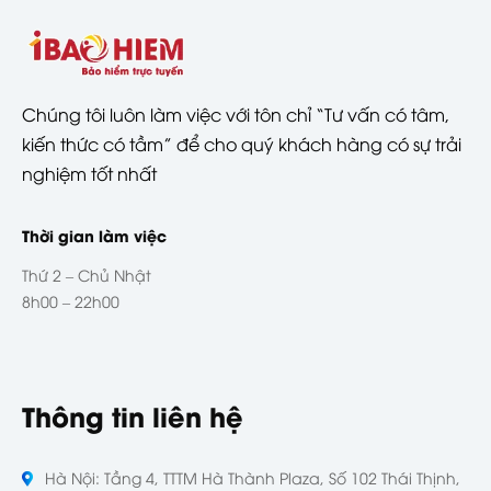
Chúng tôi luôn làm việc với tôn chỉ “Tư vấn có tâm,
kiến thức có tầm” để cho quý khách hàng có sự trải
nghiệm tốt nhất
Thời gian làm việc
Thứ 2 – Chủ Nhật
8h00 – 22h00
Thông tin liên hệ
Hà Nội: Tầng 4, TTTM Hà Thành Plaza, Số 102 Thái Thịnh,