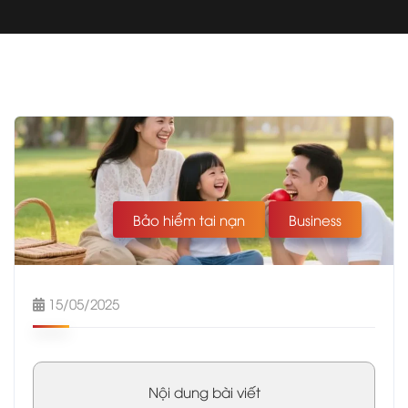
Bảo hiểm tai nạn
Business
15/05/2025
Nội dung bài viết