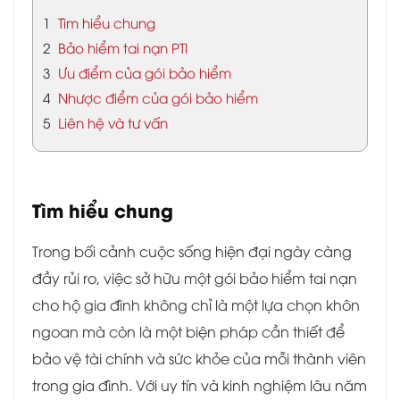
1
Tìm hiểu chung
2
Bảo hiểm tai nạn PTI
3
Ưu điểm của gói bảo hiểm
4
Nhược điểm của gói bảo hiểm
5
Liên hệ và tư vấn
Tìm hiểu chung
Trong bối cảnh cuộc sống hiện đại ngày càng
đầy rủi ro, việc sở hữu một gói bảo hiểm tai nạn
cho hộ gia đình không chỉ là một lựa chọn khôn
ngoan mà còn là một biện pháp cần thiết để
bảo vệ tài chính và sức khỏe của mỗi thành viên
trong gia đình. Với uy tín và kinh nghiệm lâu năm