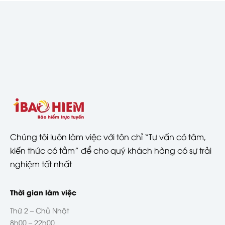
Chúng tôi luôn làm việc với tôn chỉ “Tư vấn có tâm,
kiến thức có tầm” để cho quý khách hàng có sự trải
nghiệm tốt nhất
Thời gian làm việc
Thứ 2 – Chủ Nhật
8h00 – 22h00