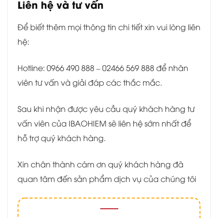
Liên hệ và tư vấn
Để biết thêm mọi thông tin chi tiết xin vui lòng liên
hệ:
Hotline: 0966 490 888 – 02466 569 888 để nhân
viên tư vấn và giải đáp các thắc mắc.
Sau khi nhận được yêu cầu quý khách hàng tư
vấn viên của IBAOHIEM sẽ liên hệ sớm nhất để
hỗ trợ quý khách hàng.
Xin chân thành cám ơn quý khách hàng đã
quan tâm đến sản phẩm dịch vụ của chúng tôi