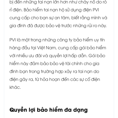
bị đến những tai nạn lớn hơn như cháy nổ do rò
rỉ điện. Bảo hiểm tai nạn hộ sử dụng điện PVI
cung cấp cho bạn sự an tâm, biết rằng mình và
gia đình đã được bảo vệ trước những rủi ro này.
PVI là một trong những công ty bảo hiểm uy tín
hàng đầu tại Việt Nam, cung cấp gói bảo hiểm
với nhiều ưu đãi và quyền lợi hấp dẫn. Gói bảo
hiểm này đảm bảo bảo vệ tài chính cho gia
đình bạn trong trường hợp xảy ra tai nạn do
điện gây ra, từ hỏa hoạn đến các sự cố điện
khác.
Quyền lợi bảo hiểm đa dạng