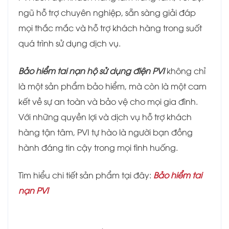
ngũ hỗ trợ chuyên nghiệp, sẵn sàng giải đáp
mọi thắc mắc và hỗ trợ khách hàng trong suốt
quá trình sử dụng dịch vụ.
Bảo hiểm tai nạn hộ sử dụng điện PVI
không chỉ
là một sản phẩm bảo hiểm, mà còn là một cam
kết về sự an toàn và bảo vệ cho mọi gia đình.
Với những quyền lợi và dịch vụ hỗ trợ khách
hàng tận tâm, PVI tự hào là người bạn đồng
hành đáng tin cậy trong mọi tình huống.
Tìm hiểu chi tiết sản phẩm tại đây:
Bảo hiểm tai
nạn PVI