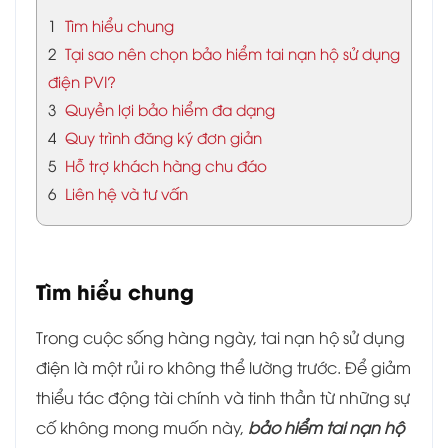
1
Tìm hiểu chung
2
Tại sao nên chọn bảo hiểm tai nạn hộ sử dụng
điện PVI?
3
Quyền lợi bảo hiểm đa dạng
4
Quy trình đăng ký đơn giản
5
Hỗ trợ khách hàng chu đáo
6
Liên hệ và tư vấn
Tìm hiểu chung
Trong cuộc sống hàng ngày, tai nạn hộ sử dụng
điện là một rủi ro không thể lường trước. Để giảm
thiểu tác động tài chính và tinh thần từ những sự
cố không mong muốn này,
bảo hiểm tai nạn hộ