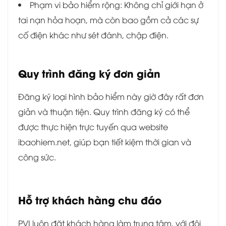
Phạm vi bảo hiểm rộng: Không chỉ giới hạn ở
tai nạn hỏa hoạn, mà còn bao gồm cả các sự
cố điện khác như sét đánh, chập điện.
Quy trình đăng ký đơn giản
Đăng ký loại hình bảo hiểm này giờ đây rất đơn
giản và thuận tiện. Quy trình đăng ký có thể
được thực hiện trực tuyến qua website
ibaohiem.net, giúp bạn tiết kiệm thời gian và
công sức.
Hỗ trợ khách hàng chu đáo
PVI luôn đặt khách hàng làm trung tâm, với đội