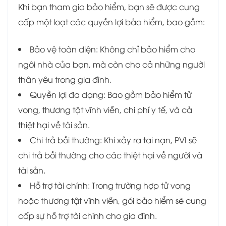
Khi bạn tham gia bảo hiểm, bạn sẽ được cung
cấp một loạt các quyền lợi bảo hiểm, bao gồm:
Bảo vệ toàn diện: Không chỉ bảo hiểm cho
ngôi nhà của bạn, mà còn cho cả những người
thân yêu trong gia đình.
Quyền lợi đa dạng: Bao gồm bảo hiểm tử
vong, thương tật vĩnh viễn, chi phí y tế, và cả
thiệt hại về tài sản.
Chi trả bồi thường: Khi xảy ra tai nạn, PVI sẽ
chi trả bồi thường cho các thiệt hại về người và
tài sản.
Hỗ trợ tài chính: Trong trường hợp tử vong
hoặc thương tật vĩnh viễn, gói bảo hiểm sẽ cung
cấp sự hỗ trợ tài chính cho gia đình.