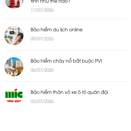
tính như thế nào?
17/07/2026
Bảo hiểm du lịch online
09/07/2026
Bảo hiểm cháy nổ bắt buộc PVI
06/07/2026
Bảo hiểm thân vỏ xe ô tô quân đội
03/07/2026