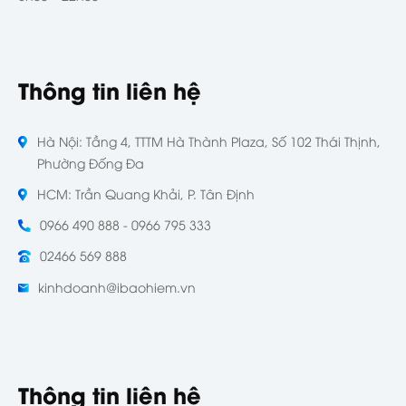
Thông tin liên hệ
Hà Nội: Tầng 4, TTTM Hà Thành Plaza, Số 102 Thái Thịnh,
Phường Đống Đa
HCM: Trần Quang Khải, P. Tân Định
0966 490 888 - 0966 795 333
02466 569 888
kinhdoanh@ibaohiem.vn
Thông tin liên hệ