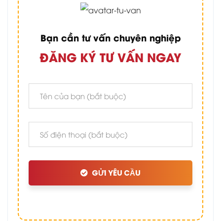
Bạn cần tư vấn chuyên nghiệp
ĐĂNG KÝ TƯ VẤN NGAY
GỬI YÊU CẦU