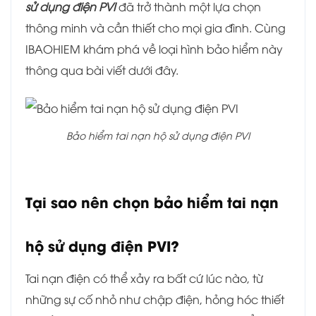
sử dụng điện PVI
đã trở thành một lựa chọn
thông minh và cần thiết cho mọi gia đình. Cùng
IBAOHIEM khám phá về loại hình bảo hiểm này
thông qua bài viết dưới đây.
Bảo hiểm tai nạn hộ sử dụng điện PVI
Tại sao nên chọn bảo hiểm tai nạn
hộ sử dụng điện PVI?
Tai nạn điện có thể xảy ra bất cứ lúc nào, từ
những sự cố nhỏ như chập điện, hỏng hóc thiết