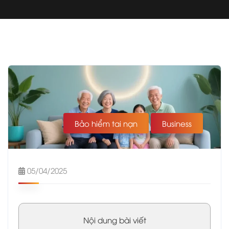
Bảo hiểm tai nạn
Business
05/04/2025
Nội dung bài viết