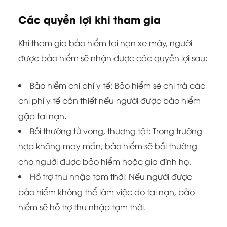
Các quyền lợi khi tham gia
Khi tham gia bảo hiểm tai nạn xe máy, người
được bảo hiểm sẽ nhận được các quyền lợi sau:
Bảo hiểm chi phí y tế: Bảo hiểm sẽ chi trả các
chi phí y tế cần thiết nếu người được bảo hiểm
gặp tai nạn.
Bồi thường tử vong, thương tật: Trong trường
hợp không may mắn, bảo hiểm sẽ bồi thường
cho người được bảo hiểm hoặc gia đình họ.
Hỗ trợ thu nhập tạm thời: Nếu người được
bảo hiểm không thể làm việc do tai nạn, bảo
hiểm sẽ hỗ trợ thu nhập tạm thời.