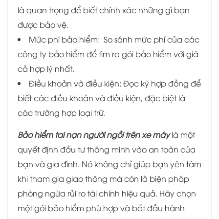
là quan trọng để biết chính xác những gì bạn
được bảo vệ.
Mức phí bảo hiểm: So sánh mức phí của các
công ty bảo hiểm để tìm ra gói bảo hiểm với giá
cả hợp lý nhất.
Điều khoản và điều kiện: Đọc kỹ hợp đồng để
biết các điều khoản và điều kiện, đặc biệt là
các trường hợp loại trừ.
Bảo hiểm tai nạn người ngồi trên xe máy
là một
quyết định đầu tư thông minh vào an toàn của
bạn và gia đình. Nó không chỉ giúp bạn yên tâm
khi tham gia giao thông mà còn là biện pháp
phòng ngừa rủi ro tài chính hiệu quả. Hãy chọn
một gói bảo hiểm phù hợp và bắt đầu hành