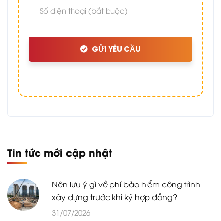
GỬI YÊU CẦU
Tin tức mới cập nhật
Nên lưu ý gì về phí bảo hiểm công trình
xây dựng trước khi ký hợp đồng?
31/07/2026