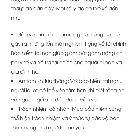
thời gian gần đây. Một số lý do có thể kế đến
như:
Bảo vệ tài chính: Tai nạn giao thông có thể
gây ra những tổn thất nghiêm trọng về tài chính.
Bảo hiểm tai nạn giúp giảm bớt gánh nặng chi
phí y tế và hỗ trợ tài chính cho người bị nạn và
gia đình họ.
An tâm khi lưu thông: Với bảo hiểm tai nạn,
người lái xe có thể yên tâm hơn khi biết rằng họ
và người ngồi sau đều được bảo vệ.
Trách nhiệm cá nhân: Mua bảo hiểm cũng
thể hiện trách nhiệm và ý thức tự bảo vệ bản
thân cũng như người thân yêu.