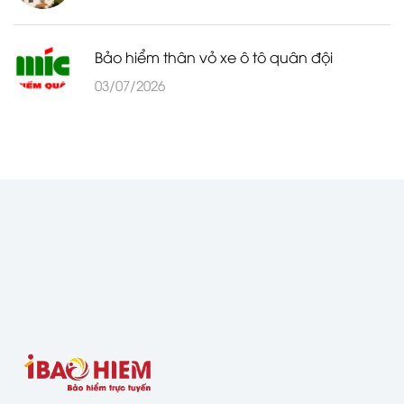
Bảo hiểm thân vỏ xe ô tô quân đội
03/07/2026