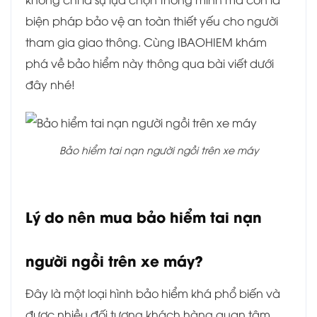
biện pháp bảo vệ an toàn thiết yếu cho người
tham gia giao thông. Cùng IBAOHIEM khám
phá về bảo hiểm này thông qua bài viết dưới
đây nhé!
Bảo hiểm tai nạn người ngồi trên xe máy
Lý do nên mua bảo hiểm tai nạn
người ngồi trên xe máy?
Đây là một loại hình bảo hiểm khá phổ biến và
được nhiều đối tượng khách hàng quan tâm