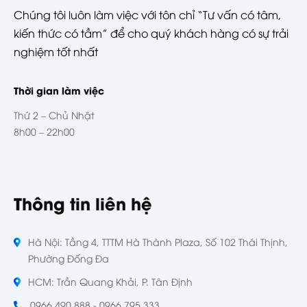
Chúng tôi luôn làm việc với tôn chỉ “Tư vấn có tâm,
kiến thức có tầm” để cho quý khách hàng có sự trải
nghiệm tốt nhất
Thời gian làm việc
Thứ 2 – Chủ Nhật
8h00 – 22h00
Thông tin liên hệ
Hà Nội: Tầng 4, TTTM Hà Thành Plaza, Số 102 Thái Thịnh,
Phường Đống Đa
HCM: Trần Quang Khải, P. Tân Định
0966 490 888 - 0966 795 333