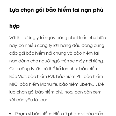
Lựa chọn gói bảo hiểm tai nạn phù
hợp
Với thị trường y tế ngày càng phát triển như hiện
nay, có nhiều công ty lớn hàng đầu đang cung
cấp gói bảo hiểm nói chung và bảo hiểm tai
nạn dành cho người ngồi trên xe máy nói riêng.
Các công ty lớn có thể kể tên như: bảo hiểm
Bảo Việt, bảo hiểm PVI, bảo hiểm PTI, bảo hiểm
MIC, bảo hiểm Manulife, bảo hiểm Liberty,… Để
lựa chọn gói bảo hiểm phù hợp, bạn cần xem
xét các yếu tố sau:
Phạm vi bảo hiểm: Hiểu rõ phạm vi bảo hiểm