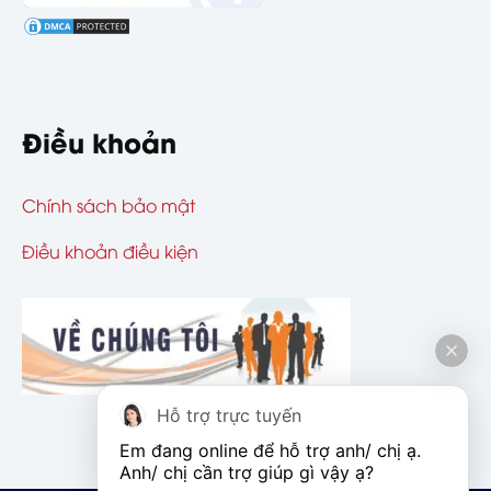
Điều khoản
Chính sách bảo mật
Điều khoản điều kiện
Hỗ trợ trực tuyến
Em đang online để hỗ trợ anh/ chị ạ. 
Anh/ chị cần trợ giúp gì vậy ạ?