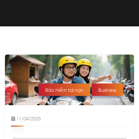
Bảo hiểm tai nạn
Business
11/04/2025