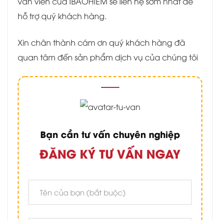
vấn viên của IBAOHIEM sẽ liên hệ sớm nhất để
hỗ trợ quý khách hàng.
Xin chân thành cám ơn quý khách hàng đã
quan tâm đến sản phẩm dịch vụ của chúng tôi
Bạn cần tư vấn chuyên nghiệp
ĐĂNG KÝ TƯ VẤN NGAY