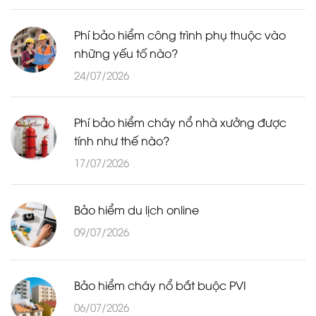
Phí bảo hiểm công trình phụ thuộc vào
những yếu tố nào?
24/07/2026
Phí bảo hiểm cháy nổ nhà xưởng được
tính như thế nào?
17/07/2026
Bảo hiểm du lịch online
09/07/2026
Bảo hiểm cháy nổ bắt buộc PVI
06/07/2026