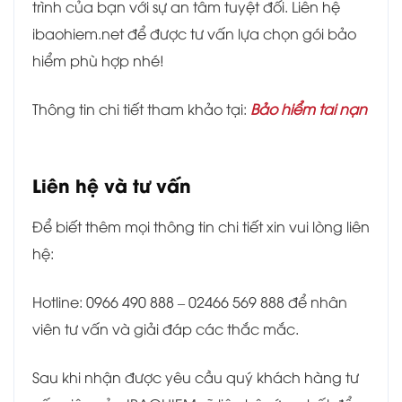
trình của bạn với sự an tâm tuyệt đối. Liên hệ
ibaohiem.net để được tư vấn lựa chọn gói bảo
hiểm phù hợp nhé!
Thông tin chi tiết tham khảo tại
:
Bảo hiểm tai nạn
Liên hệ và tư vấn
Để biết thêm mọi thông tin chi tiết xin vui lòng liên
hệ:
Hotline: 0966 490 888 – 02466 569 888 để nhân
viên tư vấn và giải đáp các thắc mắc.
Sau khi nhận được yêu cầu quý khách hàng tư