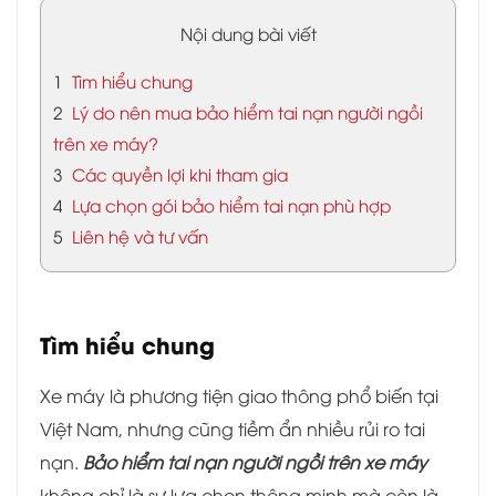
Nội dung bài viết
1
Tìm hiểu chung
2
Lý do nên mua bảo hiểm tai nạn người ngồi
trên xe máy?
3
Các quyền lợi khi tham gia
4
Lựa chọn gói bảo hiểm tai nạn phù hợp
5
Liên hệ và tư vấn
Tìm hiểu chung
Xe máy là phương tiện giao thông phổ biến tại
Việt Nam, nhưng cũng tiềm ẩn nhiều rủi ro tai
nạn.
Bảo hiểm tai nạn người ngồi trên xe máy
không chỉ là sự lựa chọn thông minh mà còn là