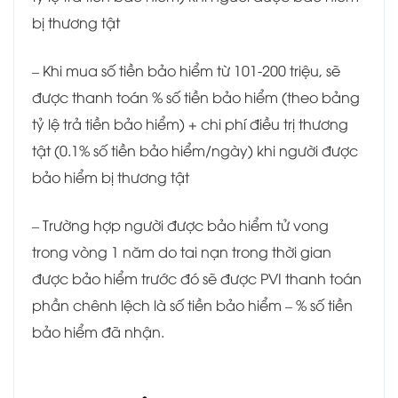
bị thương tật
– Khi mua số tiền bảo hiểm từ 101-200 triệu, sẽ
được thanh toán % số tiền bảo hiểm (theo bảng
tỷ lệ trả tiền bảo hiểm) + chi phí điều trị thương
tật (0.1% số tiền bảo hiểm/ngày) khi người được
bảo hiểm bị thương tật
– Trường hợp người được bảo hiểm tử vong
trong vòng 1 năm do tai nạn trong thời gian
được bảo hiểm trước đó sẽ được PVI thanh toán
phần chênh lệch là số tiền bảo hiểm – % số tiền
bảo hiểm đã nhận.