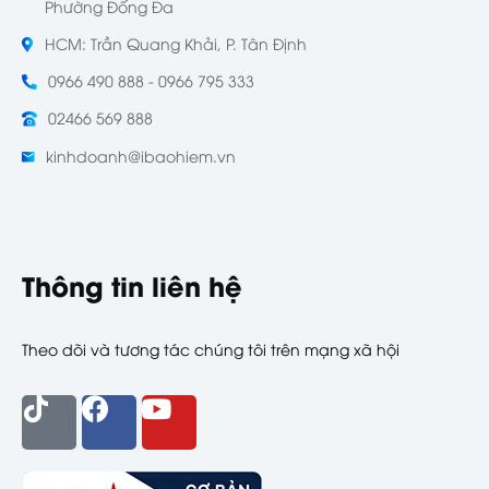
Phường Đống Đa
HCM: Trần Quang Khải, P. Tân Định
0966 490 888 - 0966 795 333
02466 569 888
kinhdoanh@ibaohiem.vn
Thông tin liên hệ
Theo dõi và tương tác chúng tôi trên mạng xã hội