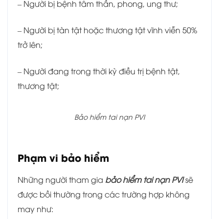
– Người bị bệnh tâm thần, phong, ung thư;
– Người bị tàn tật hoặc thương tật vĩnh viễn 50%
trở lên;
– Người đang trong thời kỳ điều trị bệnh tật,
thương tật;
Bảo hiểm tai nạn PVI
Phạm vi bảo hiểm
Những người tham gia
bảo hiểm tai nạn PVI
sẽ
được bồi thường trong các trường hợp không
may như: