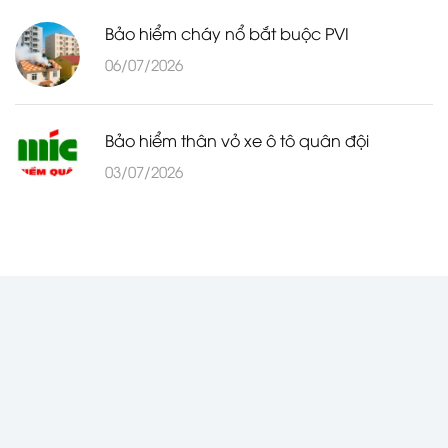
Bảo hiểm cháy nổ bắt buộc PVI
06/07/2026
Bảo hiểm thân vỏ xe ô tô quân đội
03/07/2026