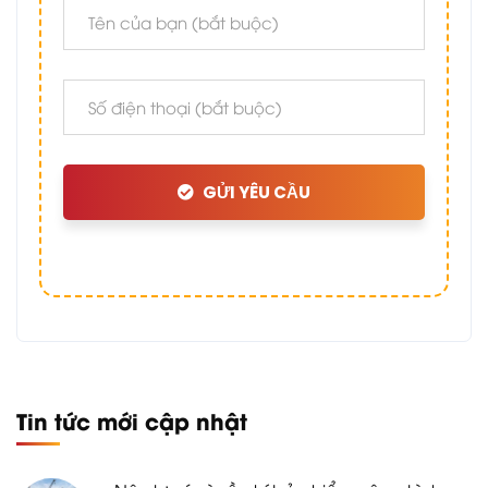
GỬI YÊU CẦU
Tin tức mới cập nhật