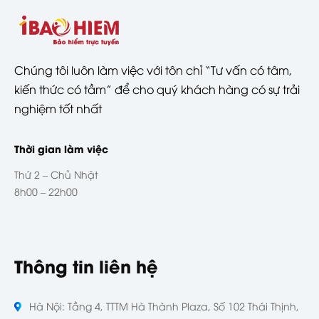
Chúng tôi luôn làm việc với tôn chỉ “Tư vấn có tâm,
kiến thức có tầm” để cho quý khách hàng có sự trải
nghiệm tốt nhất
Thời gian làm việc
Thứ 2 – Chủ Nhật
8h00 – 22h00
Thông tin liên hệ
Hà Nội: Tầng 4, TTTM Hà Thành Plaza, Số 102 Thái Thịnh,