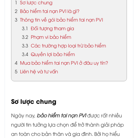
1
Sơ lược chung
2
Bảo hiểm tai nạn PVI là gì?
3
Thông tin về gói bảo hiểm tai nạn PVI
3.1
Đối tượng tham gia
3.2
Phạm vi bảo hiểm
3.3
Các trường hợp loại trừ bảo hiểm
3.4
Quyền lợi bảo hiểm
4
Mua bảo hiểm tai nạn PVI ở đâu uy tín?
5
Liên hệ và tư vấn
Sơ lược chung
Ngày nay,
bảo hiểm tai nạn PVI
được rất nhiều
người tin tưởng lựa chọn để trở thành giải pháp
an toàn cho bản thân và gia đình. Bởi họ hiểu