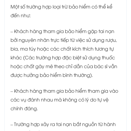
Một số trường hợp loại trừ bảo hiểm có thể kể
đến như:
– Khách hàng tham gia bảo hiểm gặp tai nạn
bởi nguyên nhân trực tiếp từ việc sử dụng rượu,
bia, ma túy hoặc các chất kích thích tương tự
khác (Các trường hợp đặc biệt sử dụng thuốc
hoặc chất gây mê theo chỉ dẫn của bác sĩ vẫn
được hưởng bảo hiểm bình thường).
– Khách hàng tham gia bảo hiểm tham gia vào
các vụ đánh nhau mà không có lý do tự vệ
chính đáng.
– Trường hợp xảy ra tai nạn bắt nguồn từ hành