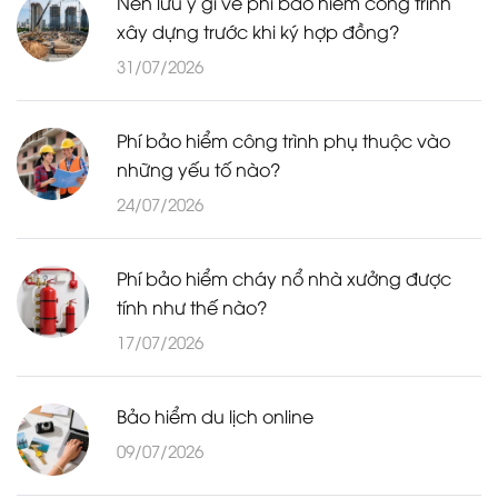
Nên lưu ý gì về phí bảo hiểm công trình
xây dựng trước khi ký hợp đồng?
31/07/2026
Phí bảo hiểm công trình phụ thuộc vào
những yếu tố nào?
24/07/2026
Phí bảo hiểm cháy nổ nhà xưởng được
tính như thế nào?
17/07/2026
Bảo hiểm du lịch online
09/07/2026