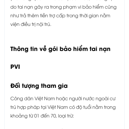
do tai nạn gây ra trong phạm vi bảo hiểm cũng
như trả thêm tiền trợ cấp trong thời gian nằm
viện điều trị nội trú.
Thông tin về gói bảo hiểm tai nạn
PVI
Đối tượng tham gia
Công dân Việt Nam hoặc người nước ngoài cư
trú hợp pháp tại Việt Nam có độ tuổi nằm trong
khoảng từ 01 đến 70, loại trừ: