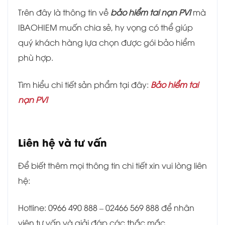
Trên đây là thông tin về
bảo hiểm tai nạn PVI
mà
IBAOHIEM muốn chia sẻ, hy vọng có thể giúp
quý khách hàng lựa chọn được gói bảo hiểm
phù hợp.
Tìm hiểu chi tiết sản phẩm tại đây:
Bảo hiểm tai
nạn PVI
Liên hệ và tư vấn
Để biết thêm mọi thông tin chi tiết xin vui lòng liên
hệ:
Hotline: 0966 490 888 – 02466 569 888 để nhân
viên tư vấn và giải đáp các thắc mắc.