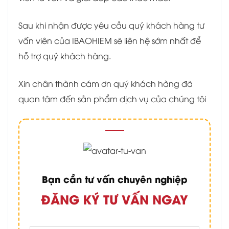
Sau khi nhận được yêu cầu quý khách hàng tư
vấn viên của IBAOHIEM sẽ liên hệ sớm nhất để
hỗ trợ quý khách hàng.
Xin chân thành cám ơn quý khách hàng đã
quan tâm đến sản phẩm dịch vụ của chúng tôi
Bạn cần tư vấn chuyên nghiệp
ĐĂNG KÝ TƯ VẤN NGAY