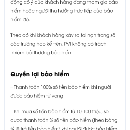
động cố ý của khách hàng đang tham gia bảo
hiểm hoặc người thụ hưởng trực tiếp của bảo
hiểm đó.
Theo đó khi khách hàng xảy ra tai nạn trong số
các trường hợp kể trên, PVI không có trách
nhiệm bồi thường bảo hiểm
Quyền lợi bảo hiểm
– Thanh toán 100% số tiền bảo hiểm khi người
được bảo hiểm tử vong
– Khi mua số tiền bảo hiểm từ 10-100 triệu, sẽ
được thanh toán % số tiền bảo hiểm (theo bảng
tỷ lệ trả tiền bảo hiểm) khi người được bảo hiểm