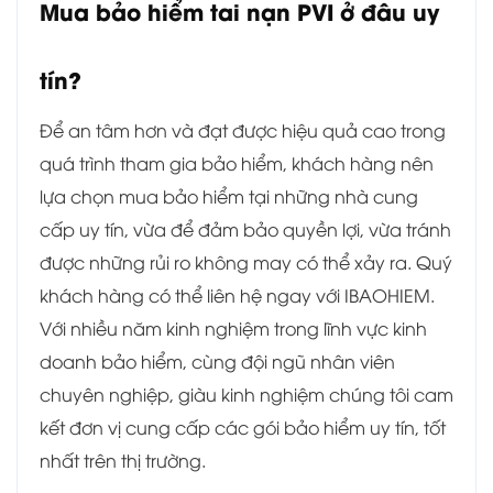
Mua bảo hiểm tai nạn PVI ở đâu uy
tín?
Để an tâm hơn và đạt được hiệu quả cao trong
quá trình tham gia bảo hiểm, khách hàng nên
lựa chọn mua bảo hiểm tại những nhà cung
cấp uy tín, vừa để đảm bảo quyền lợi, vừa tránh
được những rủi ro không may có thể xảy ra. Quý
khách hàng có thể liên hệ ngay với IBAOHIEM.
Với nhiều năm kinh nghiệm trong lĩnh vực kinh
doanh bảo hiểm, cùng đội ngũ nhân viên
chuyên nghiệp, giàu kinh nghiệm chúng tôi cam
kết đơn vị cung cấp các gói bảo hiểm uy tín, tốt
nhất trên thị trường.