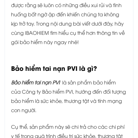
được rằng sẽ luôn có những điều xui rủi và tình
huống bất ngờ ập đến khiến chúng ta không
kịp trở tay. Trong nội dung bài viết dưới đây, hãy
cùng IBAOHIEM tìm hiểu cụ thể hơn thông tin về
gói bảo hiểm này ngay nhé!
Bảo hiểm tai nạn PVI là gì?
Bảo hiểm tai nạn PVI
là sản phẩm bảo hiểm
của Công ty Bảo hiểm PVI, hướng đến đối tượng
bảo hiểm là sức khỏe, thương tật và tính mạng
con người.
Cụ thể, sản phẩm này sẽ chi trả cho các chi phí
y tế trong quá trình điều trị sức khỏe, thương tật