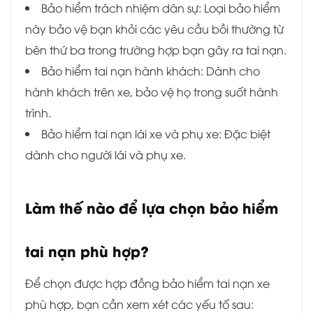
Bảo hiểm trách nhiệm dân sự: Loại bảo hiểm
này bảo vệ bạn khỏi các yêu cầu bồi thường từ
bên thứ ba trong trường hợp bạn gây ra tai nạn.
Bảo hiểm tai nạn hành khách: Dành cho
hành khách trên xe, bảo vệ họ trong suốt hành
trình.
Bảo hiểm tai nạn lái xe và phụ xe: Đặc biệt
dành cho người lái và phụ xe.
Làm thế nào để lựa chọn bảo hiểm
tai nạn phù hợp?
Để chọn được hợp đồng bảo hiểm tai nạn xe
phù hợp, bạn cần xem xét các yếu tố sau: