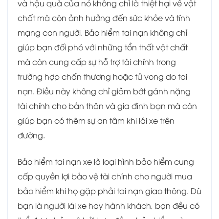
và hậu quả của nó không chỉ là thiệt hại về vật
chất mà còn ảnh hưởng đến sức khỏe và tính
mạng con người. Bảo hiểm tai nạn không chỉ
giúp bạn đối phó với những tổn thất vật chất
mà còn cung cấp sự hỗ trợ tài chính trong
trường hợp chấn thương hoặc tử vong do tai
nạn. Điều này không chỉ giảm bớt gánh nặng
tài chính cho bản thân và gia đình bạn mà còn
giúp bạn có thêm sự an tâm khi lái xe trên
đường.
Bảo hiểm tai nạn xe là loại hình bảo hiểm cung
cấp quyền lợi bảo vệ tài chính cho người mua
bảo hiểm khi họ gặp phải tai nạn giao thông. Dù
bạn là người lái xe hay hành khách, bạn đều có