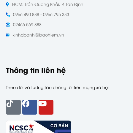
HCM: Trần Quang Khải, P. Tân Định
0966 490 888 - 0966 795 333
02466 569 888
kinhdoanh@ibaohiem.vn
Thông tin liên hệ
Theo dõi và tương tác chúng tôi trên mạng xã hội