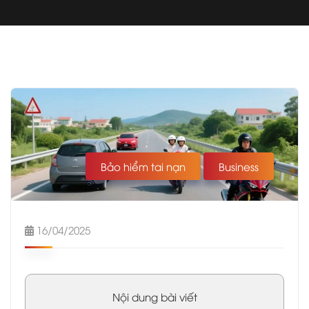
Bảo hiểm tai nạn
Business
16/04/2025
Nội dung bài viết