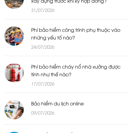
xây dựng trước khi ký hợp đồng?
31/07/2026
Phí bảo hiểm công trình phụ thuộc vào
những yếu tố nào?
24/07/2026
Phí bảo hiểm cháy nổ nhà xưởng được
tính như thế nào?
17/07/2026
Bảo hiểm du lịch online
09/07/2026