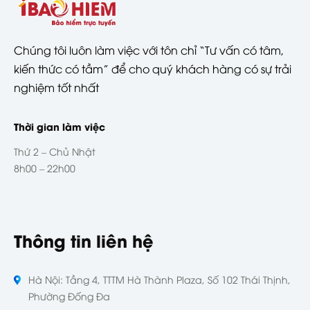
Chúng tôi luôn làm việc với tôn chỉ “Tư vấn có tâm,
kiến thức có tầm” để cho quý khách hàng có sự trải
nghiệm tốt nhất
Thời gian làm việc
Thứ 2 – Chủ Nhật
8h00 – 22h00
Thông tin liên hệ
Hà Nội: Tầng 4, TTTM Hà Thành Plaza, Số 102 Thái Thịnh,
Phường Đống Đa