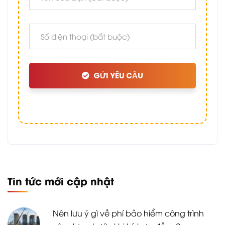
GỬI YÊU CẦU
Tin tức mới cập nhật
Nên lưu ý gì về phí bảo hiểm công trình