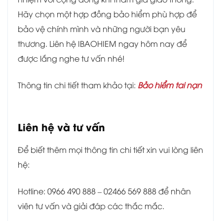
Hãy chọn một hợp đồng bảo hiểm phù hợp để
bảo vệ chính mình và những người bạn yêu
thương. Liên hệ IBAOHIEM ngay hôm nay để
được lắng nghe tư vấn nhé!
Thông tin chi tiết tham khảo tại
:
Bảo hiểm tai nạn
Liên hệ và tư vấn
Để biết thêm mọi thông tin chi tiết xin vui lòng liên
hệ:
Hotline: 0966 490 888 – 02466 569 888 để nhân
viên tư vấn và giải đáp các thắc mắc.