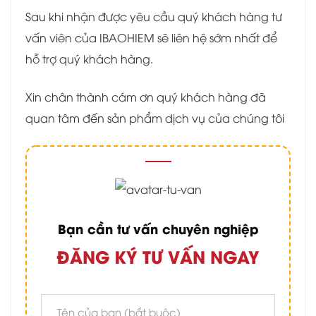
Sau khi nhận được yêu cầu quý khách hàng tư
vấn viên của IBAOHIEM sẽ liên hệ sớm nhất để
hỗ trợ quý khách hàng.
Xin chân thành cám ơn quý khách hàng đã
quan tâm đến sản phẩm dịch vụ của chúng tôi
Bạn cần tư vấn chuyên nghiệp
ĐĂNG KÝ TƯ VẤN NGAY