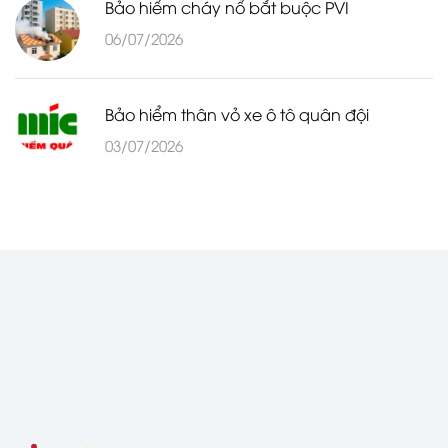
Bảo hiểm cháy nổ bắt buộc PVI
06/07/2026
Bảo hiểm thân vỏ xe ô tô quân đội
03/07/2026