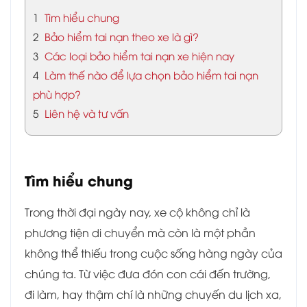
1
Tìm hiểu chung
2
Bảo hiểm tai nạn theo xe là gì?
3
Các loại bảo hiểm tai nạn xe hiện nay
4
Làm thế nào để lựa chọn bảo hiểm tai nạn
phù hợp?
5
Liên hệ và tư vấn
Tìm hiểu chung
Trong thời đại ngày nay, xe cộ không chỉ là
phương tiện di chuyển mà còn là một phần
không thể thiếu trong cuộc sống hàng ngày của
chúng ta. Từ việc đưa đón con cái đến trường,
đi làm, hay thậm chí là những chuyến du lịch xa,