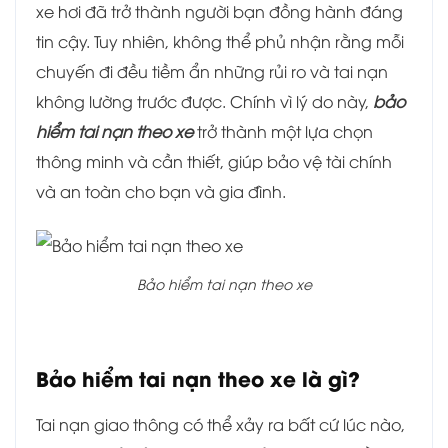
xe hơi đã trở thành người bạn đồng hành đáng
tin cậy. Tuy nhiên, không thể phủ nhận rằng mỗi
chuyến đi đều tiềm ẩn những rủi ro và tai nạn
không lường trước được. Chính vì lý do này,
bảo
hiểm tai nạn theo xe
trở thành một lựa chọn
thông minh và cần thiết, giúp bảo vệ tài chính
và an toàn cho bạn và gia đình.
Bảo hiểm tai nạn theo xe
Bảo hiểm tai nạn theo xe là gì?
Tai nạn giao thông có thể xảy ra bất cứ lúc nào,