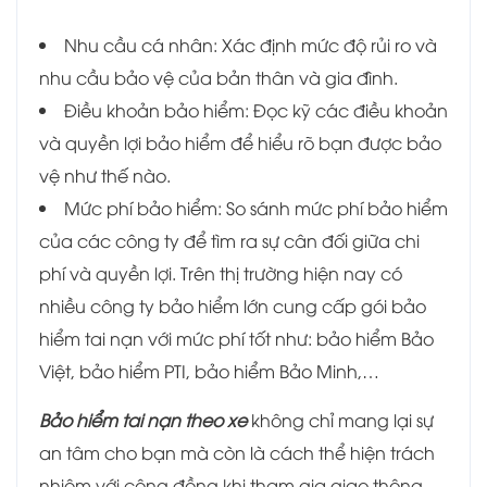
Nhu cầu cá nhân: Xác định mức độ rủi ro và
nhu cầu bảo vệ của bản thân và gia đình.
Điều khoản bảo hiểm: Đọc kỹ các điều khoản
và quyền lợi bảo hiểm để hiểu rõ bạn được bảo
vệ như thế nào.
Mức phí bảo hiểm: So sánh mức phí bảo hiểm
của các công ty để tìm ra sự cân đối giữa chi
phí và quyền lợi. Trên thị trường hiện nay có
nhiều công ty bảo hiểm lớn cung cấp gói bảo
hiểm tai nạn với mức phí tốt như: bảo hiểm Bảo
Việt, bảo hiểm PTI, bảo hiểm Bảo Minh,…
Bảo hiểm tai nạn theo xe
không chỉ mang lại sự
an tâm cho bạn mà còn là cách thể hiện trách
nhiệm với cộng đồng khi tham gia giao thông.