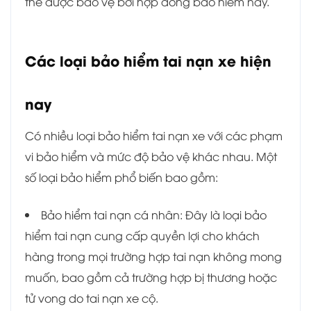
thể được bảo vệ bởi hợp đồng bảo hiểm này.
Các loại bảo hiểm tai nạn xe hiện
nay
Có nhiều loại bảo hiểm tai nạn xe với các phạm
vi bảo hiểm và mức độ bảo vệ khác nhau. Một
số loại bảo hiểm phổ biến bao gồm:
Bảo hiểm tai nạn cá nhân: Đây là loại bảo
hiểm tai nạn cung cấp quyền lợi cho khách
hàng trong mọi trường hợp tai nạn không mong
muốn, bao gồm cả trường hợp bị thương hoặc
tử vong do tai nạn xe cộ.