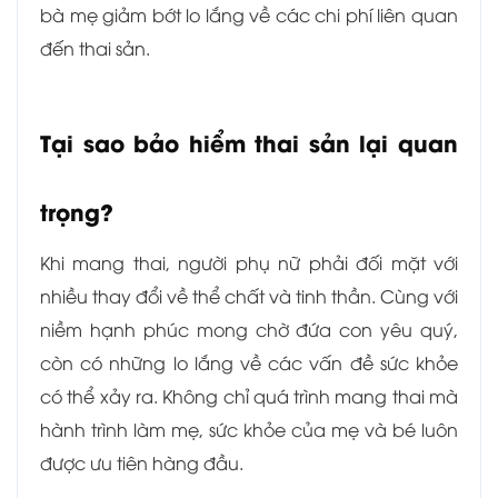
bà mẹ giảm bớt lo lắng về các chi phí liên quan
đến thai sản.
Tại sao bảo hiểm thai sản lại quan
trọng?
Khi mang thai, người phụ nữ phải đối mặt với
nhiều thay đổi về thể chất và tinh thần. Cùng với
niềm hạnh phúc mong chờ đứa con yêu quý,
còn có những lo lắng về các vấn đề sức khỏe
có thể xảy ra. Không chỉ quá trình mang thai mà
hành trình làm mẹ, sức khỏe của mẹ và bé luôn
được ưu tiên hàng đầu.