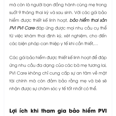
mà còn là người bạn đồng hành cùng mẹ trong
suốt 9 tháng thai kỳ và sau sinh. Với các gói bảo
hiểm được thiết kế linh hoạt,
bảo hiểm thai sản
PVI PVI Care
đáp ứng được mọi nhu cầu cụ thể
từ việc khám thai định kỳ, xét nghiệm, cho đến
các biện pháp can thiệp y tế khi cần thiết,…
Các gói bảo hiểm được thiết kế linh hoạt để đáp
ứng nhu cầu đa dạng của các bà mẹ tương lai,
PVI Care không chỉ cung cấp sự an tâm về mặt
tài chính mà còn đảm bảo rằng mẹ và bé sẽ
nhận được sự chăm sóc y tế tốt nhất có thể.
Lợi ích khi tham gia bảo hiểm PVI