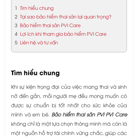
1
Tìm hiểu chung
2
Tại sao bảo hiểm thai sản lại quan trọng?
3
Bảo hiểm thai sản PVI Care
4
Lợi ích khi tham gia bảo hiểm PVI Care
5
Liên hệ và tư vấn
Tìm hiểu chung
Khi sự kiện trọng đại của việc mang thai và sinh
nở đến gần, mỗi người mẹ đều mong muốn có
được sự chuẩn bị tốt nhất cho sức khỏe của
mình và em bé.
Bảo hiểm thai sản PVI PVI Care
không chỉ là một lựa chọn thông minh mà còn là
một nguồn hỗ trợ tài chính vững chắc, giúp các