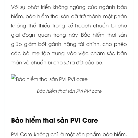
Với sự phát triển không ngừng của ngành bảo
hiểm, bảo hiểm thai sản đã trở thành một phần
không thể thiếu trong kế hoạch chuẩn bị cho
giai đoạn quan trọng này. Bảo hiểm thai sản
giúp giảm bớt gánh nặng tài chính, cho phép
các bà mẹ tập trung vào việc chăm sóc bản
thân và chuẩn bị cho sự ra đời của bé.
Bảo hiểm thai sản PVI PVI care
Bảo hiểm thai sản PVI Care
PVI Care không chỉ là một sản phẩm bảo hiểm,