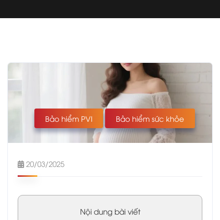
Bảo hiểm PVI
Bảo hiểm sức khỏe
20/03/2025
Nội dung bài viết