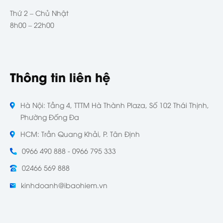
Thứ 2 – Chủ Nhật
8h00 – 22h00
Thông tin liên hệ
Hà Nội: Tầng 4, TTTM Hà Thành Plaza, Số 102 Thái Thịnh,
Phường Đống Đa
HCM: Trần Quang Khải, P. Tân Định
0966 490 888 - 0966 795 333
02466 569 888
kinhdoanh@ibaohiem.vn