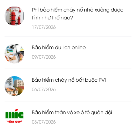
Phí bảo hiểm cháy nổ nhà xưởng được
tính như thế nào?
17/07/2026
Bảo hiểm du lịch online
09/07/2026
Bảo hiểm cháy nổ bắt buộc PVI
06/07/2026
Bảo hiểm thân vỏ xe ô tô quân đội
03/07/2026