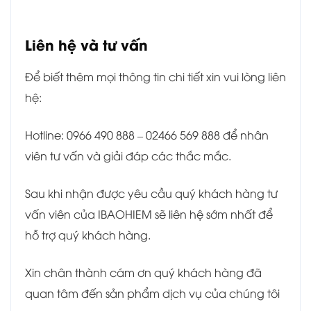
Liên hệ và tư vấn
Để biết thêm mọi thông tin chi tiết xin vui lòng liên
hệ:
Hotline: 0966 490 888 – 02466 569 888 để nhân
viên tư vấn và giải đáp các thắc mắc.
Sau khi nhận được yêu cầu quý khách hàng tư
vấn viên của IBAOHIEM sẽ liên hệ sớm nhất để
hỗ trợ quý khách hàng.
Xin chân thành cám ơn quý khách hàng đã
quan tâm đến sản phẩm dịch vụ của chúng tôi