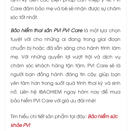
Care đảm bảo mẹ và bé sẽ nhận được sự chăm
sóc tốt nhất.
Bảo hiểm thai sản PVI PVI Care
là một lựa chọn
tuyệt vời cho những ai đang trong giai đoạn
chuẩn bị hoặc đã sẵn sàng cho hành trình làm
mẹ. Với những quyền lợi vượt trội và dịch vụ
chăm sóc khách hàng tận tâm, PVI Care sẽ là
người bạn đồng hành đáng tin cậy, giúp bạn
yên tâm hơn trong suốt quá trình thai kỳ và sinh
nở. Liên hệ IBAOHIEM ngay hôm nay để mua
bảo hiểm PVI Care với giá ưu đãi nhé!
Tìm hiểu chi tiết sản phẩm tại đây:
Bảo hiểm sức
khỏe PVI