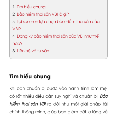
1
Tìm hiểu chung
2
Bảo hiểm thai sản VBI là gì?
3
Tại sao nên lựa chọn bảo hiểm thai sản của
VBI?
4
Đăng ký bảo hiểm thai sản của VBI như thế
nào?
5
Liên hệ và tư vấn
Tìm hiểu chung
Khi bạn chuẩn bị bước vào hành trình làm mẹ,
có rất nhiều điều cần suy nghĩ và chuẩn bị.
Bảo
hiểm thai sản VBI
ra đời như một giải pháp tài
chính thông minh, giúp bạn giảm bớt lo lắng về