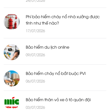
Phí bảo hiểm cháy nổ nhà xưởng được
tính như thế nào?
17/07/2026
Bảo hiểm du lịch online
09/07/2026
Bảo hiểm cháy nổ bắt buộc PVI
06/07/2026
Bảo hiểm thân vỏ xe ô tô quân đội
03/07/2026