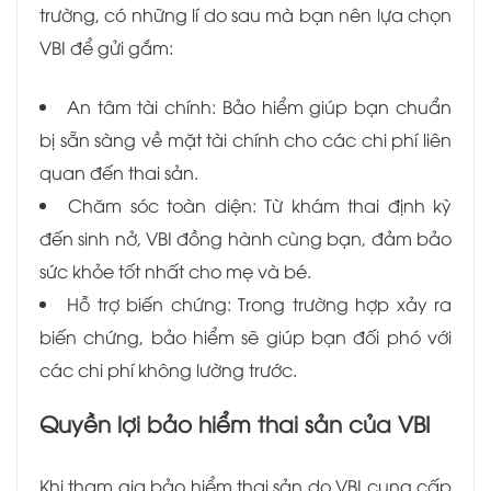
trường, có những lí do sau mà bạn nên lựa chọn
VBI để gửi gắm:
An tâm tài chính: Bảo hiểm giúp bạn chuẩn
bị sẵn sàng về mặt tài chính cho các chi phí liên
quan đến thai sản.
Chăm sóc toàn diện: Từ khám thai định kỳ
đến sinh nở, VBI đồng hành cùng bạn, đảm bảo
sức khỏe tốt nhất cho mẹ và bé.
Hỗ trợ biến chứng: Trong trường hợp xảy ra
biến chứng, bảo hiểm sẽ giúp bạn đối phó với
các chi phí không lường trước.
Quyền lợi bảo hiểm thai sản của VBI
Khi tham gia bảo hiểm thai sản do VBI cung cấp