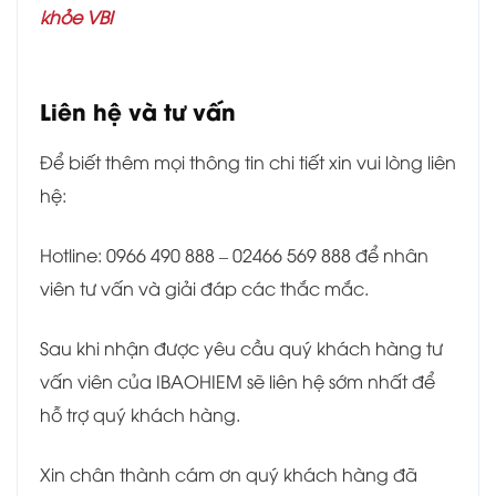
khỏe VBI
Liên hệ và tư vấn
Để biết thêm mọi thông tin chi tiết xin vui lòng liên
hệ:
Hotline: 0966 490 888 – 02466 569 888 để nhân
viên tư vấn và giải đáp các thắc mắc.
Sau khi nhận được yêu cầu quý khách hàng tư
vấn viên của IBAOHIEM sẽ liên hệ sớm nhất để
hỗ trợ quý khách hàng.
Xin chân thành cám ơn quý khách hàng đã