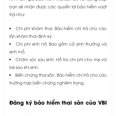
bạn sẽ nhận được các quyền lợi bảo hiểm vượt
trội như:
Chi phí khám thai: Bảo hiểm chi trả cho các
lần khám thai định kỳ.
Chi phí sinh nở: Bao gồm cả sinh thường và
sinh mổ.
Chăm sóc sau sinh: Hỗ trợ chi phí cho mẹ và
bé sau khi sinh.
Biến chứng thai sản: Bảo hiểm chi trả cho các
trường hợp biến chứng nghiêm trọng.
Đăng ký bảo hiểm thai sản của VBI