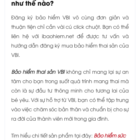
như thế nào?
Đăng ký bảo hiểm VBI vô cùng đơn giản và
thuận tiện chỉ cần vài cú click chuột. Bạn có thể
liên hệ với ibaohiem.net để được tư vấn và
hướng dẫn đăng ký mua bảo hiểm thai sản của
VBI.
Bảo hiểm thai sản VBI
không chỉ mang lại sự an
tâm cho bạn trong suốt quá trình mang thai mà
còn là sự đầu tư thông minh cho tương lai của
bé yêu. Với sự hỗ trợ từ VBI, bạn có thể tập trung
vào việc chăm sóc bản thân và chuẩn bị cho sự
ra đời của thành viên mới trong gia đình.
Tìm hiểu chi tiết sản phẩm tại đây:
Bảo hiểm sức