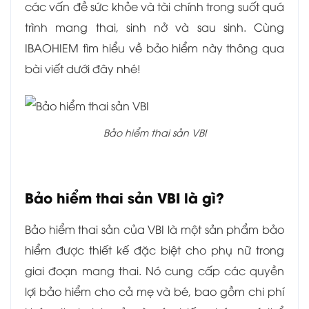
các vấn đề sức khỏe và tài chính trong suốt quá
trình mang thai, sinh nở và sau sinh. Cùng
IBAOHIEM tìm hiểu về bảo hiểm này thông qua
bài viết dưới đây nhé!
Bảo hiểm thai sản VBI
Bảo hiểm thai sản VBI là gì?
Bảo hiểm thai sản của VBI là một sản phẩm bảo
hiểm được thiết kế đặc biệt cho phụ nữ trong
giai đoạn mang thai. Nó cung cấp các quyền
lợi bảo hiểm cho cả mẹ và bé, bao gồm chi phí