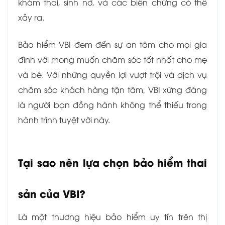
khám thai, sinh nở, và các biến chứng có thể
xảy ra.
Bảo hiểm VBI đem đến sự an tâm cho mọi gia
đình với mong muốn chăm sóc tốt nhất cho mẹ
và bé. Với những quyền lợi vượt trội và dịch vụ
chăm sóc khách hàng tận tâm, VBI xứng đáng
là người bạn đồng hành không thể thiếu trong
hành trình tuyệt vời này.
Tại sao nên lựa chọn bảo hiểm thai
sản của VBI?
Là một thương hiệu bảo hiểm uy tín trên thị