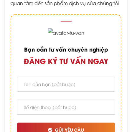
quan tâm đến sản phẩm dịch vụ của chúng tôi
Bạn cần tư vấn chuyên nghiệp
ĐĂNG KÝ TƯ VẤN NGAY
GỬI YÊU CẦU