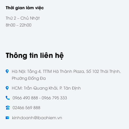
Thời gian làm việc
Thứ 2 – Chủ Nhật
8h00 – 22h00
Thông tin liên hệ
Hà Nội: Tầng 4, TTTM Hà Thành Plaza, Số 102 Thái Thịnh,
Phường Đống Đa
HCM: Trần Quang Khải, P. Tân Định
0966 490 888 - 0966 795 333
02466 569 888
kinhdoanh@ibaohiem.vn