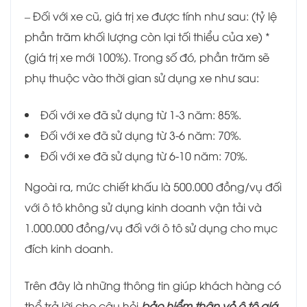
– Đối với xe cũ, giá trị xe được tính như sau: (tỷ lệ
phần trăm khối lượng còn lại tối thiểu của xe) *
(giá trị xe mới 100%). Trong số đó, phần trăm sẽ
phụ thuộc vào thời gian sử dụng xe như sau:
Đối với xe đã sử dụng từ 1-3 năm: 85%.
Đối với xe đã sử dụng từ 3-6 năm: 70%.
Đối với xe đã sử dụng từ 6-10 năm: 70%.
Ngoài ra, mức chiết khấu là 500.000 đồng/vụ đối
với ô tô không sử dụng kinh doanh vận tải và
1.000.000 đồng/vụ đối với ô tô sử dụng cho mục
đích kinh doanh.
Trên đây là những thông tin giúp khách hàng có
thể trả lời cho câu hỏi
bảo hiểm thân vỏ ô tô giá