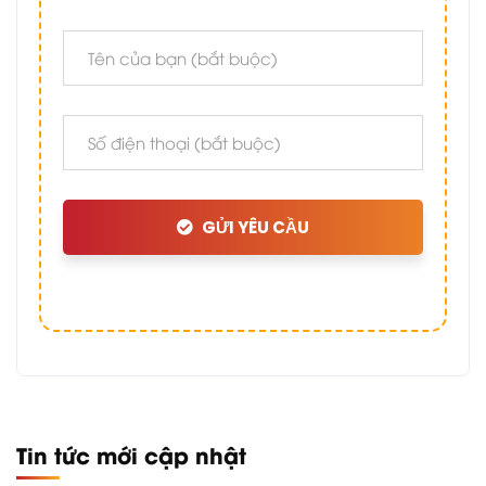
GỬI YÊU CẦU
Tin tức mới cập nhật