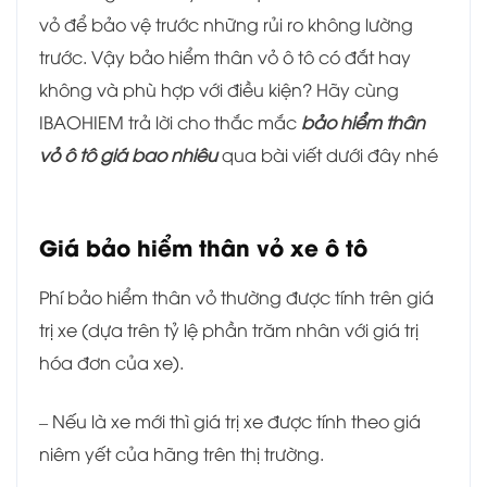
vỏ để bảo vệ trước những rủi ro không lường
trước. Vậy bảo hiểm thân vỏ ô tô có đắt hay
không và phù hợp với điều kiện? Hãy cùng
IBAOHIEM trả lời cho thắc mắc
bảo hiểm thân
vỏ ô tô giá bao nhiêu
qua bài viết dưới đây nhé
Giá bảo hiểm thân vỏ xe ô tô
Phí bảo hiểm thân vỏ thường được tính trên giá
trị xe (dựa trên tỷ lệ phần trăm nhân với giá trị
hóa đơn của xe).
– Nếu là xe mới thì giá trị xe được tính theo giá
niêm yết của hãng trên thị trường.