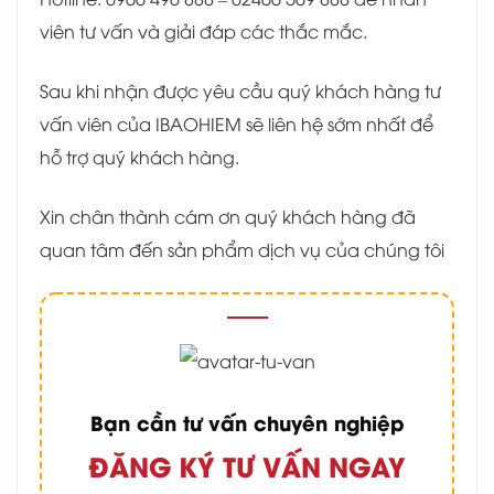
viên tư vấn và giải đáp các thắc mắc.
Sau khi nhận được yêu cầu quý khách hàng tư
vấn viên của IBAOHIEM sẽ liên hệ sớm nhất để
hỗ trợ quý khách hàng.
Xin chân thành cám ơn quý khách hàng đã
quan tâm đến sản phẩm dịch vụ của chúng tôi
Bạn cần tư vấn chuyên nghiệp
ĐĂNG KÝ TƯ VẤN NGAY