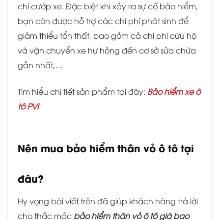
chí cướp xe. Đặc biệt khi xảy ra sự cố bảo hiểm,
bạn còn được hỗ trợ các chi phí phát sinh để
giảm thiểu tổn thất, bao gồm cả chi phí cứu hộ
và vận chuyển xe hư hỏng đến cơ sở sửa chữa
gần nhất,…
Tìm hiểu chi tiết sản phẩm tại đây:
Bảo hiểm xe ô
tô PVI
Nên mua bảo hiểm thân vỏ ô tô tại
đâu?
Hy vọng bài viết trên đã giúp khách hàng trả lời
cho thắc mắc
bảo hiểm thân vỏ ô tô giá bao