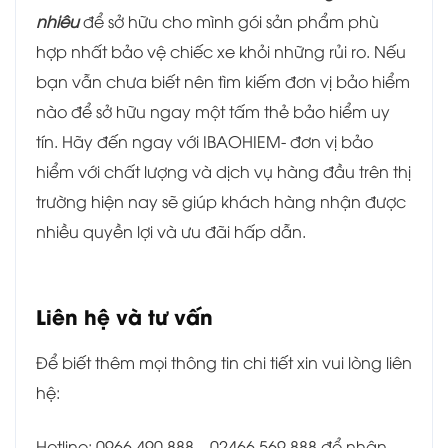
nhiêu
để sở hữu cho mình gói sản phẩm phù
hợp nhất bảo vệ chiếc xe khỏi những rủi ro. Nếu
bạn vẫn chưa biết nên tìm kiếm đơn vị bảo hiểm
nào để sở hữu ngay một tấm thẻ bảo hiểm uy
tín. Hãy đến ngay với IBAOHIEM- đơn vị bảo
hiểm với chất lượng và dịch vụ hàng đầu trên thị
trường hiện nay sẽ giúp khách hàng nhận được
nhiều quyền lợi và ưu đãi hấp dẫn.
Liên hệ và tư vấn
Để biết thêm mọi thông tin chi tiết xin vui lòng liên
hệ:
Hotline: 0966 490 888 – 02466 569 888 để nhân