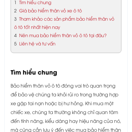
1
Tìm hiểu chung
2
Giá bảo hiểm thân vỏ xe ô tô
3
Tham khảo các sản phẩm bảo hiểm thân vỏ
ô tô tốt nhất hiện nay
4
Nên mua bảo hiểm thân vỏ ô tô tại đâu?
5
Liên hệ và tư vấn
Tìm hiểu chung
Bảo hiểm thân vỏ ô tô đóng vai trò quan trọng
để bảo vệ chúng ta khỏi rủi ro trong trường hợp
xe gặp tai nạn hoặc bị hư hỏng. Khi mua một
chiếc xe, chúng ta thường không chỉ quan tâm
đến tính năng, kiểu dáng hay hiệu năng của nó,
mà cũng cần lưu ý đến việc mua bảo hiểm thân