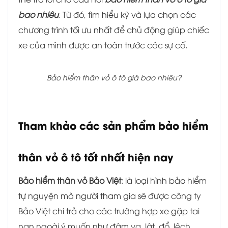
bao nhiêu
. Từ đó, tìm hiểu kỹ và lựa chọn các
chương trình tối ưu nhất để chủ động giúp chiếc
xe của mình được an toàn trước các sự cố.
Bảo hiểm thân vỏ ô tô giá bao nhiêu?
Tham khảo các sản phẩm bảo hiểm
thân vỏ ô tô tốt nhất hiện nay
Bảo hiểm thân vỏ Bảo Việt
: là loại hình bảo hiểm
tự nguyện mà người tham gia sẽ được công ty
Bảo Việt chi trả cho các trường hợp xe gặp tai
nạn ngoài ý muốn như đâm va, lật, đổ, lệch