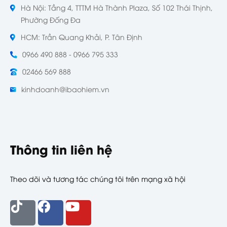
Hà Nội: Tầng 4, TTTM Hà Thành Plaza, Số 102 Thái Thịnh,
Phường Đống Đa
HCM: Trần Quang Khải, P. Tân Định
0966 490 888 - 0966 795 333
02466 569 888
kinhdoanh@ibaohiem.vn
Thông tin liên hệ
Theo dõi và tương tác chúng tôi trên mạng xã hội