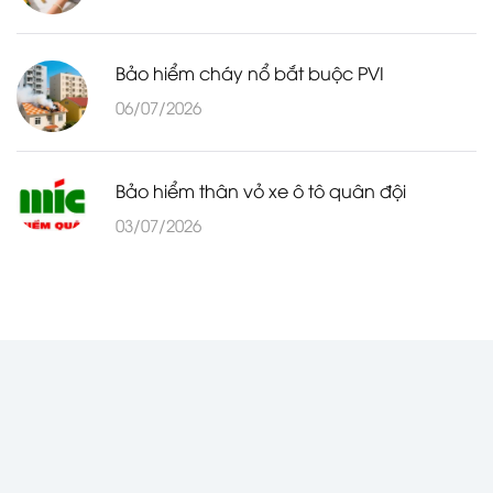
Bảo hiểm cháy nổ bắt buộc PVI
06/07/2026
Bảo hiểm thân vỏ xe ô tô quân đội
03/07/2026