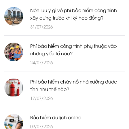
Nên lưu ý gì về phí bảo hiểm công trình
xây dựng trước khi ký hợp đồng?
31/07/2026
Phí bảo hiểm công trình phụ thuộc vào
những yếu tố nào?
24/07/2026
Phí bảo hiểm cháy nổ nhà xưởng được
tính như thế nào?
17/07/2026
Bảo hiểm du lịch online
09/07/2026