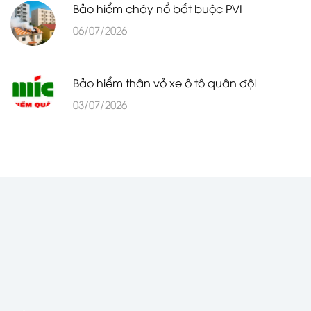
Bảo hiểm cháy nổ bắt buộc PVI
06/07/2026
Bảo hiểm thân vỏ xe ô tô quân đội
03/07/2026