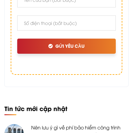
GỬI YÊU CẦU
Tin tức mới cập nhật
Nên lưu ý gì về phí bảo hiểm công trình