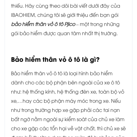
thiếu. Hãy cùng theo dõi bài viết dưới đây của
IBAOHIEM, chúng tôi sẽ giới thiệu đến bạn gói
bảo hiểm thân vỏ ô tô Pjico
– một trong những
gói bảo hiểm được quan tâm nhất thị trường.
Bảo hiểm thân vỏ ô tô là gì?
Bảo hiểm thân vỏ ô tô là loại hình bảo hiểm
dành cho các bộ phận bên ngoài của xe ô tô
như: hệ thống kính, hệ thống đèn xe, toàn bộ vỏ
xe,…hay các bộ phận máy móc trong xe. Nếu
như trong trường hợp xe gặp phải các tai nạn
bất ngờ nằm ngoài sự kiểm soát của chủ xe làm
cho xe gặp các tổn hại về vật chất, thì chủ xe sẽ