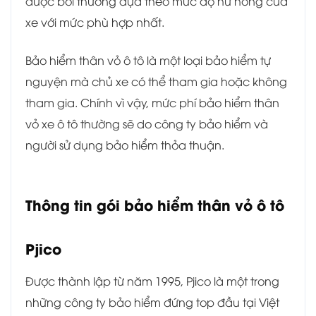
được bồi thường dựa theo mức độ hư hỏng của
xe với mức phù hợp nhất.
Bảo hiểm thân vỏ ô tô là một loại bảo hiểm tự
nguyện mà chủ xe có thể tham gia hoặc không
tham gia. Chính vì vậy, mức phí bảo hiểm thân
vỏ xe ô tô thường sẽ do công ty bảo hiểm và
người sử dụng bảo hiểm thỏa thuận.
Thông tin gói bảo hiểm thân vỏ ô tô
Pjico
Được thành lập từ năm 1995, Pjico là một trong
những công ty bảo hiểm đứng top đầu tại Việt