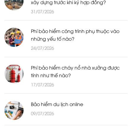
xây dựng trước khi ký hợp đồng?
31/07/2026
Phí bảo hiểm công trình phụ thuộc vào
những yếu tố nào?
24/07/2026
Phí bảo hiểm cháy nổ nhà xưởng được
tính như thế nào?
17/07/2026
Bảo hiểm du lịch online
09/07/2026