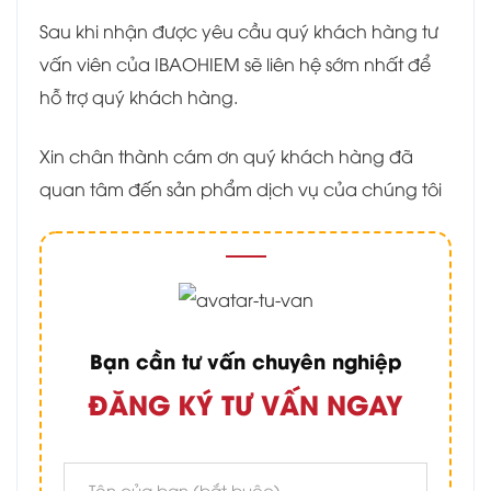
Sau khi nhận được yêu cầu quý khách hàng tư
vấn viên của IBAOHIEM sẽ liên hệ sớm nhất để
hỗ trợ quý khách hàng.
Xin chân thành cám ơn quý khách hàng đã
quan tâm đến sản phẩm dịch vụ của chúng tôi
Bạn cần tư vấn chuyên nghiệp
ĐĂNG KÝ TƯ VẤN NGAY