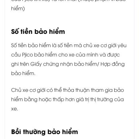
hiểm)
Số tiền bảo hiểm
Số tiền bảo hiểm là số tiền mà chủ xe cơ giới yêu
cầu Pjico bảo hiểm cho xe của mình và được
ghi trên Giấy chứng nhận bảo hiểm/ Hợp đồng
bảo hiểm.
Chủ xe cơ giới có thể thỏa thuận tham gia bảo
hiểm bằng hoặc thấp hơn giá trị thị trường của
xe.
Bồi thường bảo hiểm