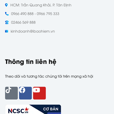
HCM: Trần Quang Khải, P. Tân Định
0966 490 888 - 0966 795 333
02466 569 888
kinhdoanh@ibaohiem.vn
Thông tin liên hệ
Theo dõi và tương tác chúng tôi trên mạng xã hội