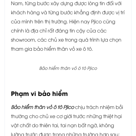
Nam, từng bước xây dựng được lòng tin đối với
khách hàng và từng bước khẳng định được vị trí
của mình trên thị trường. Hiện nay Pjico cũng
chính là địa chỉ rất đáng tin cậy của các
showroom, các chủ xe trong quá trình lựa chọn
tham gia bảo hiểm thân vỏ xe ô tô.
Bảo hiểm thân vỏ ô tô Pjico
Phạm vi bảo hiểm
Bảo hiểm thân vỏ ô tô Pjico
chịu trách nhiệm bồi
thường cho chủ xe cơ giới trước những thiệt hại
vật chất do thiên tai, tai nạn bất ngờ, không
lường trước được trong những trường hợp sau: