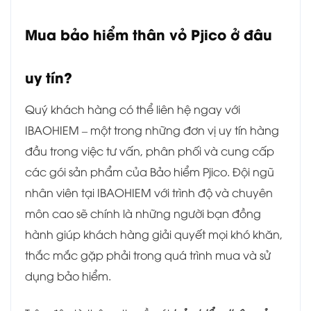
Mua bảo hiểm thân vỏ Pjico ở đâu
uy tín?
Quý khách hàng có thể liên hệ ngay với
IBAOHIEM – một trong những đơn vị uy tín hàng
đầu trong việc tư vấn, phân phối và cung cấp
các gói sản phẩm của Bảo hiểm Pjico. Đội ngũ
nhân viên tại IBAOHIEM với trình độ và chuyên
môn cao sẽ chính là những người bạn đồng
hành giúp khách hàng giải quyết mọi khó khăn,
thắc mắc gặp phải trong quá trình mua và sử
dụng bảo hiểm.