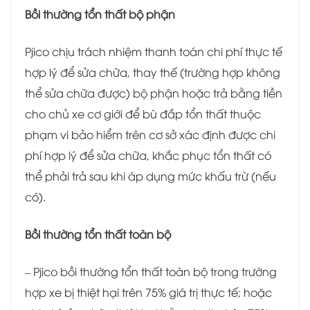
Bồi thường tổn thất bộ phận
Pjico chịu trách nhiệm thanh toán chi phí thực tế
hợp lý để sửa chữa, thay thế (trường hợp không
thể sửa chữa được) bộ phận hoặc trả bằng tiền
cho chủ xe cơ giới để bù đắp tổn thất thuộc
phạm vi bảo hiểm trên cơ sở xác định được chi
phí hợp lý để sửa chữa, khắc phục tổn thất có
thể phải trả sau khi áp dụng mức khấu trừ (nếu
có).
Bồi thường tổn thất toàn bộ
– Pjico bồi thường tổn thất toàn bộ trong trường
hợp xe bị thiệt hại trên 75% giá trị thực tế; hoặc