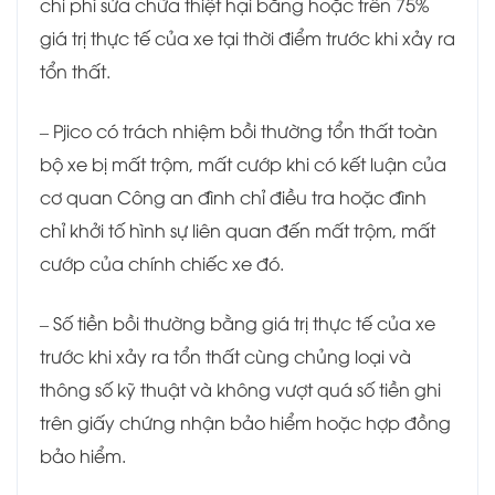
chi phí sửa chữa thiệt hại bằng hoặc trên 75%
giá trị thực tế của xe tại thời điểm trước khi xảy ra
tổn thất.
– Pjico có trách nhiệm bồi thường tổn thất toàn
bộ xe bị mất trộm, mất cướp khi có kết luận của
cơ quan Công an đình chỉ điều tra hoặc đình
chỉ khởi tố hình sự liên quan đến mất trộm, mất
cướp của chính chiếc xe đó.
– Số tiền bồi thường bằng giá trị thực tế của xe
trước khi xảy ra tổn thất cùng chủng loại và
thông số kỹ thuật và không vượt quá số tiền ghi
trên giấy chứng nhận bảo hiểm hoặc hợp đồng
bảo hiểm.