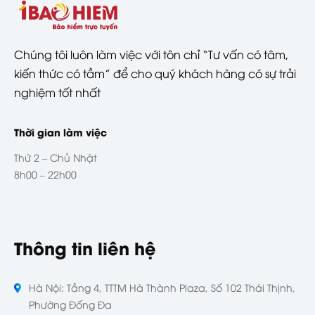
Chúng tôi luôn làm việc với tôn chỉ “Tư vấn có tâm,
kiến thức có tầm” để cho quý khách hàng có sự trải
nghiệm tốt nhất
Thời gian làm việc
Thứ 2 – Chủ Nhật
8h00 – 22h00
Thông tin liên hệ
Hà Nội: Tầng 4, TTTM Hà Thành Plaza, Số 102 Thái Thịnh,
Phường Đống Đa