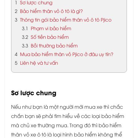
1
Sơ lược chung
2
Bảo hiểm thân vỏ ô tô là gì?
3
Thông tin gói bảo hiểm thân vỏ ô tô Pjico
3.1
Phạm vi bảo hiểm
3.2
Số tiền bảo hiểm
3.3
Bồi thường bảo hiểm
4
Mua bảo hiểm thân vỏ Pjico ở đâu uy tín?
5
Liên hệ và tư vấn
Sơ lược chung
Nếu như bạn là một người mới mua xe thì chắc
chắn bạn sẽ phải tìm hiểu về các loại bảo hiểm
mà chủ xe thường mua. Trong đó thì bảo hiểm
thân vỏ xe ô tô là loại hình bảo hiểm không thể