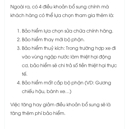
Ngoài ra, có 4 điều khoản bổ sung chính mà
khách hàng có thể lựa chọn tham gia thêm là:
Bảo hiểm lựa chọn sửa chữa chính hãng.
Bảo hiểm thay mới bộ phận.
Bảo hiểm thuỷ kích: Trong trường hợp xe đi
vào vùng ngập nước làm thiệt hại động
cơ, bảo hiểm sẽ chi trả số tiền thiệt hại thực
tế.
Bảo hiểm mất cắp bộ phận (VD: Gương
chiếu hậu, bánh xe…)
Việc tăng hay giảm điều khoản bổ sung sẽ là
tăng thêm phí bảo hiểm.