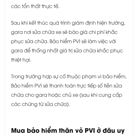
các tổn thất thực tế.
Sau khi kết thúc quá trình giám định hiện trường,
gara nơi sửa chữa xe sẽ báo giá chi phí khắc
phục sửa chữa. Bảo hiểm PVI sẽ làm việc với
gara để thống nhất giá trị sửa chữa khắc phục
thiệt hại.
Trong trường hợp sự cố thuộc phạm vi bảo hiểm,
Bảo hiểm PVI sẽ thanh toán trực tiếp số tiền sửa
chữa cho gara hoặc chủ xe (sau khi cung cấp
các chứng từ sửa chữa).
Mua bảo hiểm thân vỏ PVI ở đâu uy