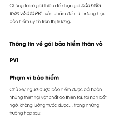
Chúng tôi sẽ giới thiệu đến bạn gói
bảo hiểm
thân vỏ ô tô PVI
– sản phẩm đến từ thương hiệu
bảo hiểm uy tín trên thị trường.
Thông tin về gói bảo hiểm thân vỏ
PVI
Phạm vi bảo hiểm
Chủ xe/ người được bảo hiểm được bồi hoàn
những thiệt hại vật chất do thiên tai, tai nạn bất
ngờ, không lường trước được… trong những
trường hợp sau: