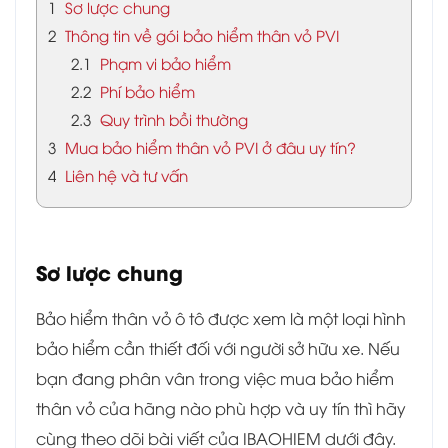
1
Sơ lược chung
2
Thông tin về gói bảo hiểm thân vỏ PVI
2.1
Phạm vi bảo hiểm
2.2
Phí bảo hiểm
2.3
Quy trình bồi thường
3
Mua bảo hiểm thân vỏ PVI ở đâu uy tín?
4
Liên hệ và tư vấn
Sơ lược chung
Bảo hiểm thân vỏ ô tô được xem là một loại hình
bảo hiểm cần thiết đối với người sở hữu xe. Nếu
bạn đang phân vân trong việc mua bảo hiểm
thân vỏ của hãng nào phù hợp và uy tín thì hãy
cùng theo dõi bài viết của IBAOHIEM dưới đây.