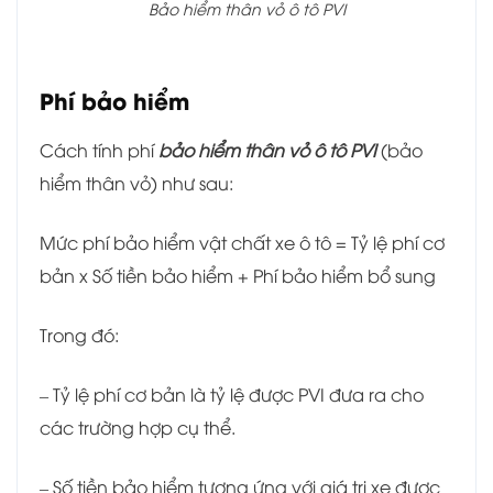
Bảo hiểm thân vỏ ô tô PVI
Phí bảo hiểm
Cách tính phí
bảo hiểm thân vỏ ô tô PVI
(bảo
hiểm thân vỏ) như sau:
Mức phí bảo hiểm vật chất xe ô tô = Tỷ lệ phí cơ
bản x Số tiền bảo hiểm + Phí bảo hiểm bổ sung
Trong đó:
– Tỷ lệ phí cơ bản là tỷ lệ được PVI đưa ra cho
các trường hợp cụ thể.
– Số tiền bảo hiểm tương ứng với giá trị xe được