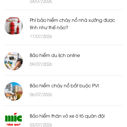
24/07/2026
Phí bảo hiểm cháy nổ nhà xưởng được
tính như thế nào?
17/07/2026
Bảo hiểm du lịch online
09/07/2026
Bảo hiểm cháy nổ bắt buộc PVI
06/07/2026
Bảo hiểm thân vỏ xe ô tô quân đội
03/07/2026