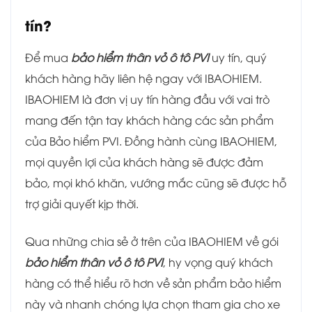
tín?
Để mua
bảo hiểm thân vỏ ô tô PVI
uy tín, quý
khách hàng hãy liên hệ ngay với IBAOHIEM.
IBAOHIEM là đơn vị uy tín hàng đầu với vai trò
mang đến tận tay khách hàng các sản phẩm
của Bảo hiểm PVI. Đồng hành cùng IBAOHIEM,
mọi quyền lợi của khách hàng sẽ được đảm
bảo, mọi khó khăn, vướng mắc cũng sẽ được hỗ
trợ giải quyết kịp thời.
Qua những chia sẻ ở trên của IBAOHIEM về gói
bảo hiểm thân vỏ ô tô PVI
, hy vọng quý khách
hàng có thể hiểu rõ hơn về sản phẩm bảo hiểm
này và nhanh chóng lựa chọn tham gia cho xe