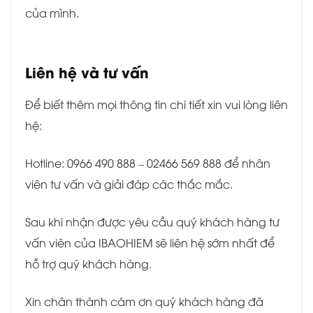
của mình.
Liên hệ và tư vấn
Để biết thêm mọi thông tin chi tiết xin vui lòng liên
hệ:
Hotline: 0966 490 888 – 02466 569 888 để nhân
viên tư vấn và giải đáp các thắc mắc.
Sau khi nhận được yêu cầu quý khách hàng tư
vấn viên của IBAOHIEM sẽ liên hệ sớm nhất để
hỗ trợ quý khách hàng.
Xin chân thành cám ơn quý khách hàng đã