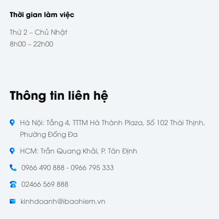
Thời gian làm việc
Thứ 2 – Chủ Nhật
8h00 – 22h00
Thông tin liên hệ
Hà Nội: Tầng 4, TTTM Hà Thành Plaza, Số 102 Thái Thịnh,
Phường Đống Đa
HCM: Trần Quang Khải, P. Tân Định
0966 490 888 - 0966 795 333
02466 569 888
kinhdoanh@ibaohiem.vn