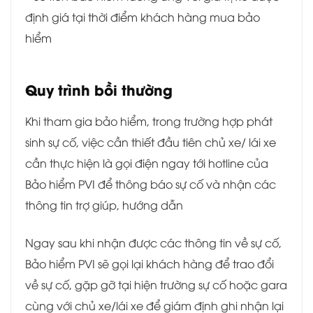
định giá tại thời điểm khách hàng mua bảo
hiểm
Quy trình bồi thường
Khi tham gia bảo hiểm, trong trường hợp phát
sinh sự cố, việc cần thiết đầu tiên chủ xe/ lái xe
cần thực hiện là gọi điện ngay tới hotline của
Bảo hiểm PVI để thông báo sự cố và nhận các
thông tin trợ giúp, hướng dẫn
Ngay sau khi nhận được các thông tin về sự cố,
Bảo hiểm PVI sẽ gọi lại khách hàng để trao đổi
về sự cố, gặp gỡ tại hiện trường sự cố hoặc gara
cùng với chủ xe/lái xe để giám định ghi nhận lại