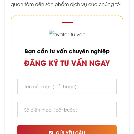
quan tâm đến sản phẩm dịch vụ của chúng tôi
Bạn cần tư vấn chuyên nghiệp
ĐĂNG KÝ TƯ VẤN NGAY
GỬI YÊU CẦU