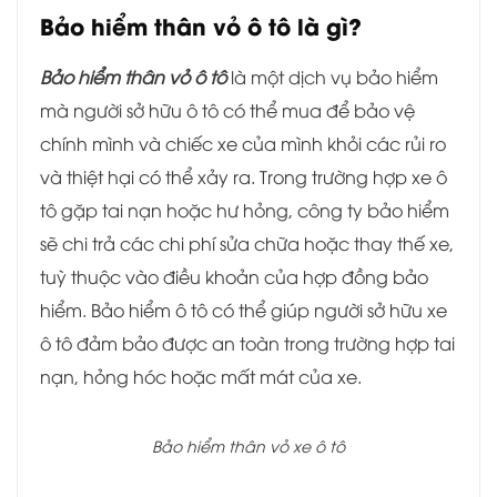
Bảo hiểm thân vỏ ô tô là gì?
Bảo hiểm thân vỏ ô tô
là một dịch vụ bảo hiểm
mà người sở hữu ô tô có thể mua để bảo vệ
chính mình và chiếc xe của mình khỏi các rủi ro
và thiệt hại có thể xảy ra. Trong trường hợp xe ô
tô gặp tai nạn hoặc hư hỏng, công ty bảo hiểm
sẽ chi trả các chi phí sửa chữa hoặc thay thế xe,
tuỳ thuộc vào điều khoản của hợp đồng bảo
hiểm. Bảo hiểm ô tô có thể giúp người sở hữu xe
ô tô đảm bảo được an toàn trong trường hợp tai
nạn, hỏng hóc hoặc mất mát của xe.
Bảo hiểm thân vỏ xe ô tô