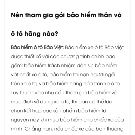
Nên tham gia gói bảo hiểm thân vỏ
ô tô hãng nào?
Bảo hiểm ô tô Bảo Việt
: Bảo hiểm xe ô tô Bảo Việt
được thiết kế với các chương trình chính bao
gồm: bảo hiểm trách nhiệm dân sự, bảo hiểm
vật chất xe ô tô, bảo hiểm tai nạn người ngồi
trên xe ô tô, và bảo hiểm hàng hóa trên xe ô tô.
Tùy thuộc vào nhu cầu tham gia bảo hiểm và
mục đích sử dụng xe ô tô, thì bạn có thể lựa
chọn kết hợp các sản phẩm bảo hiểm tự
nguyện này khi mua bảo hiểm cho chiếc xe của
mình. Chẳng hạn, nếu chiếc xe của bạn thường