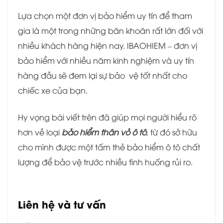
Lựa chọn một đơn vị bảo hiểm uy tín để tham
gia là một trong những băn khoăn rất lớn đối với
nhiều khách hàng hiện nay. IBAOHIEM – đơn vị
bảo hiểm với nhiều năm kinh nghiệm và uy tín
hàng đầu sẽ đem lại sự bảo vệ tốt nhất cho
chiếc xe của bạn.
Hy vọng bài viết trên đã giúp mọi người hiểu rõ
hơn về loại
bảo hiểm thân vỏ ô tô
, từ đó sở hữu
cho mình được một tấm thẻ bảo hiểm ô tô chất
lượng để bảo vệ trước nhiều tình huống rủi ro.
Liên hệ và tư vấn