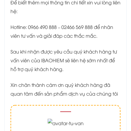
Để biết thêm mọi thông tin chi tiết xin vui lòng liên
hệ:
Hotline: 0966 490 888 – 02466 569 888 để nhân
viên tư vấn và giải đáp các thắc mắc.
Sau khi nhận được yêu cầu quý khách hàng tư
vấn viên của IBAOHIEM sẽ liên hệ sớm nhất để
hỗ trợ quý khách hàng.
Xin chân thành cám ơn quý khách hàng đã
quan tâm đến sản phẩm dịch vụ của chúng tôi