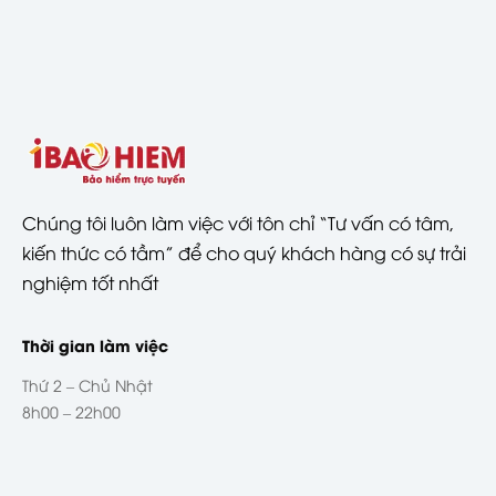
Chúng tôi luôn làm việc với tôn chỉ “Tư vấn có tâm,
kiến thức có tầm” để cho quý khách hàng có sự trải
nghiệm tốt nhất
Thời gian làm việc
Thứ 2 – Chủ Nhật
8h00 – 22h00