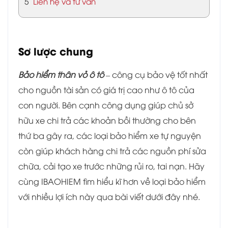
5
Liên hệ và tư vấn
Sơ lược chung
Bảo hiểm thân vỏ ô tô
– công cụ bảo vệ tốt nhất
cho nguồn tài sản có giá trị cao như ô tô của
con người. Bên cạnh công dụng giúp chủ sở
hữu xe chi trả các khoản bồi thường cho bên
thứ ba gây ra, các loại bảo hiểm xe tự nguyện
còn giúp khách hàng chi trả các nguồn phí sửa
chữa, cải tạo xe trước những rủi ro, tai nạn. Hãy
cùng IBAOHIEM tìm hiểu kĩ hơn về loại bảo hiểm
với nhiều lợi ích này qua bài viết dưới đây nhé.