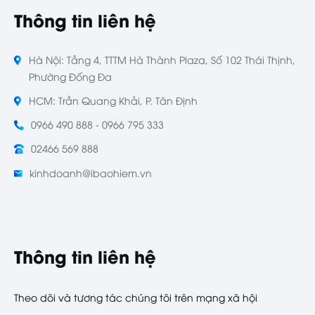
Thông tin liên hệ
Hà Nội: Tầng 4, TTTM Hà Thành Plaza, Số 102 Thái Thịnh,
Phường Đống Đa
HCM: Trần Quang Khải, P. Tân Định
0966 490 888 - 0966 795 333
02466 569 888
kinhdoanh@ibaohiem.vn
Thông tin liên hệ
Theo dõi và tương tác chúng tôi trên mạng xã hội