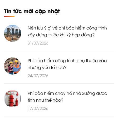
Tin tức mới cập nhật
Nên lưu ý gì về phí bảo hiểm công trình
xây dựng trước khi ký hợp đồng?
31/07/2026
Phí bảo hiểm công trình phụ thuộc vào
những yếu tố nào?
24/07/2026
Phí bảo hiểm cháy nổ nhà xưởng được
tính như thế nào?
17/07/2026