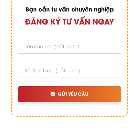
Bạn cần tư vấn chuyên nghiệp
ĐĂNG KÝ TƯ VẤN NGAY
GỬI YÊU CẦU