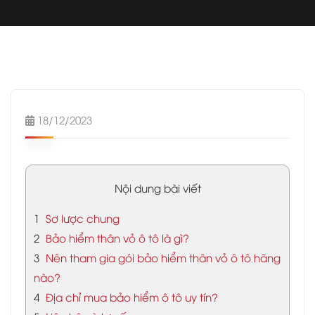
18/12/2023
Nội dung bài viết
1
Sơ lược chung
2
Bảo hiểm thân vỏ ô tô là gì?
3
Nên tham gia gói bảo hiểm thân vỏ ô tô hãng
nào?
4
Địa chỉ mua bảo hiểm ô tô uy tín?