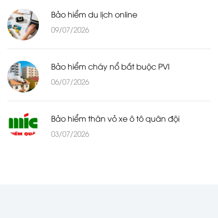
Bảo hiểm du lịch online
09/07/2026
Bảo hiểm cháy nổ bắt buộc PVI
06/07/2026
Bảo hiểm thân vỏ xe ô tô quân đội
03/07/2026