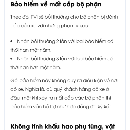
Bảo hiểm về mất cắp bộ phận
Theo đó, PVI sẽ bồi thường cho bộ phận bị đánh
cắp của xe với những phạm vi sau:
Nhận bồi thường 2 lần với loại bảo hiểm có
thời hạn một năm.
Nhận bồi thường 3 lần với loại bảo hiểm có
thời hạn hơn một năm.
Gói bảo hiểm này không quy ra điều kiện về nơi
đỗ xe. Nghĩa là, dù quý khách hàng đỗ xe ở
đâu, một khi xảy ra mất cắp các bộ phận thì
bảo hiểm vẫn hỗ trợ như hợp đồng đã ký kết.
Không tính khấu hao phụ tùng, vật