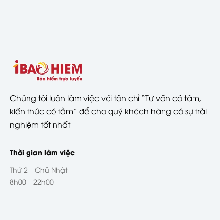
Chúng tôi luôn làm việc với tôn chỉ “Tư vấn có tâm,
kiến thức có tầm” để cho quý khách hàng có sự trải
nghiệm tốt nhất
Thời gian làm việc
Thứ 2 – Chủ Nhật
8h00 – 22h00