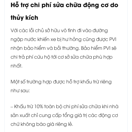
Hỗ trợ chi phí sửa chữa động cơ do
thủy kích
Với các lỗi chủ sở hữu vô tình đi vào đường
ngập nước khiến xe bị hư hỏng cũng được PVI
nhận bảo hiểm và bồi thường. Bảo hiểm PVI sẽ
chi trả phí cứu hộ tới cơ sở sửa chữa phù hợp
nhất.
Một số trường hợp được hỗ trợ khấu trừ riêng
như sau:
– Khấu trừ 10% toàn bộ chi phí sửa chữa khi nhà
sản xuất chỉ cung cấp tổng giá trị các động cơ
chứ không báo giá riêng lẻ.