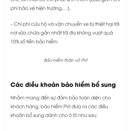
phí bảo vệ hiện trường,…).
– Chi phí cứu hộ và vận chuyển xe bị thiệt hại tới
nơi sửa chữa gần nhất tối đa không vượt quá
10% số tiền bảo hiểm.
Bảo hiểm thân vỏ PVI
Các điều khoản bảo hiểm bổ sung
Nhằm mang đến sự đảm bảo toàn diện cho
khách hàng, bảo hiểm PVI đưa ra các điều
khoản bổ sung dành cho ô tô như sau: