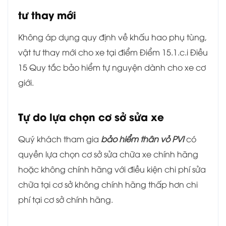
tư thay mới
Không áp dụng quy định về khấu hao phụ tùng,
vật tư thay mới cho xe tại điểm Điểm 15.1.c.i Điều
15 Quy tắc bảo hiểm tự nguyện dành cho xe cơ
giới.
Tự do lựa chọn cơ sở sửa xe
Quý khách tham gia
bảo hiểm thân vỏ PVI
có
quyền lựa chọn cơ sở sửa chữa xe chính hãng
hoặc không chính hãng với điều kiện chi phí sửa
chữa tại cơ sở không chính hãng thấp hơn chi
phí tại cơ sở chính hãng.