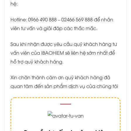
hệ:
Hotline: 0966 490 888 – 02466 569 888 để nhân
viên tư vấn và giải đáp các thắc mắc.
Sau khi nhận được yêu cầu quý khách hàng tư
vấn viên của IBAOHIEM sẽ liên hệ sớm nhất để
hỗ trợ quý khách hàng.
Xin chân thành cám ơn quý khách hàng đã
quan tâm đến sản phẩm dịch vụ của chúng tôi