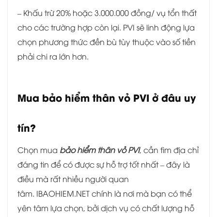
– Khấu trừ 20% hoặc 3.000.000 đồng/ vụ tổn thất
cho các trường hợp còn lại. PVI sẽ linh động lựa
chọn phương thức đền bù tùy thuộc vào số tiền
phải chi ra lớn hơn.
Mua bảo hiểm thân vỏ PVI ở đâu uy
tín?
Chọn mua
bảo hiểm thân vỏ PVI
, cần tìm địa chỉ
đáng tin để có được sự hỗ trợ tốt nhất – đây là
điều mà rất nhiều người quan
tâm. IBAOHIEM.NET chính là nơi mà bạn có thể
yên tâm lựa chọn, bởi dịch vụ có chất lượng hỗ