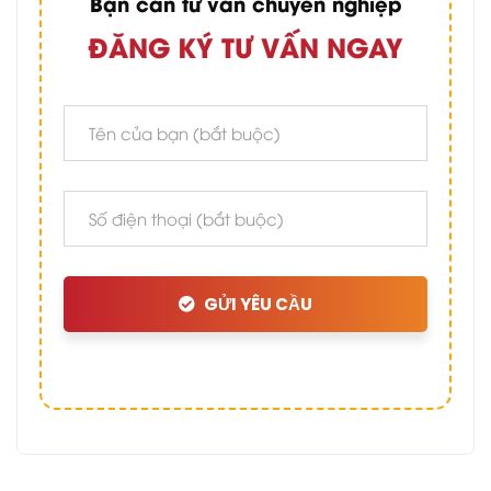
Bạn cần tư vấn chuyên nghiệp
ĐĂNG KÝ TƯ VẤN NGAY
GỬI YÊU CẦU