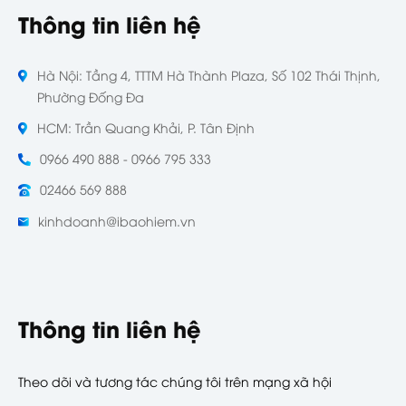
Thông tin liên hệ
Hà Nội: Tầng 4, TTTM Hà Thành Plaza, Số 102 Thái Thịnh,
Phường Đống Đa
HCM: Trần Quang Khải, P. Tân Định
0966 490 888 - 0966 795 333
02466 569 888
kinhdoanh@ibaohiem.vn
Thông tin liên hệ
Theo dõi và tương tác chúng tôi trên mạng xã hội