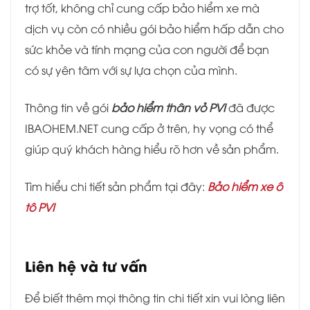
trợ tốt, không chỉ cung cấp bảo hiểm xe mà
dịch vụ còn có nhiều gói bảo hiểm hấp dẫn cho
sức khỏe và tính mạng của con người để bạn
có sự yên tâm với sự lựa chọn của mình.
Thông tin về gói
bảo hiểm thân vỏ PVI
đã được
IBAOHEM.NET cung cấp ở trên, hy vọng có thể
giúp quý khách hàng hiểu rõ hơn về sản phẩm.
Tìm hiểu chi tiết sản phẩm tại đây:
Bảo hiểm xe ô
tô PVI
Liên hệ và tư vấn
Để biết thêm mọi thông tin chi tiết xin vui lòng liên