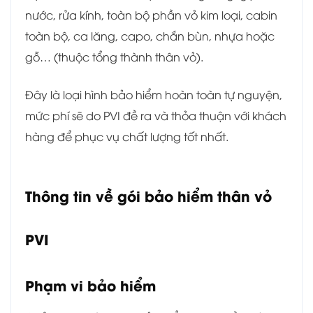
nước, rửa kính, toàn bộ phần vỏ kim loại, cabin
toàn bộ, ca lăng, capo, chắn bùn, nhựa hoặc
gỗ… (thuộc tổng thành thân vỏ).
Đây là loại hình bảo hiểm hoàn toàn tự nguyện,
mức phí sẽ do PVI đề ra và thỏa thuận với khách
hàng để phục vụ chất lượng tốt nhất.
Thông tin về gói bảo hiểm thân vỏ
PVI
Phạm vi bảo hiểm