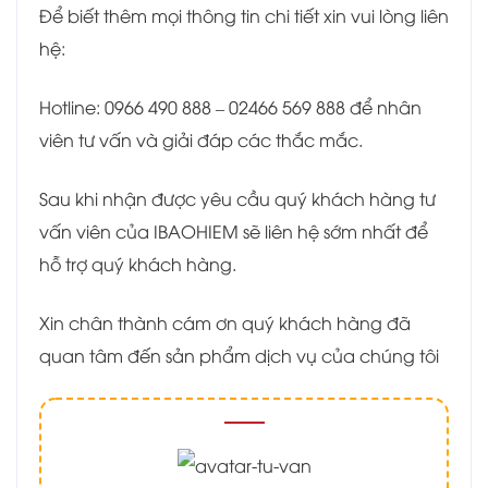
Để biết thêm mọi thông tin chi tiết xin vui lòng liên
hệ:
Hotline: 0966 490 888 – 02466 569 888 để nhân
viên tư vấn và giải đáp các thắc mắc.
Sau khi nhận được yêu cầu quý khách hàng tư
vấn viên của IBAOHIEM sẽ liên hệ sớm nhất để
hỗ trợ quý khách hàng.
Xin chân thành cám ơn quý khách hàng đã
quan tâm đến sản phẩm dịch vụ của chúng tôi