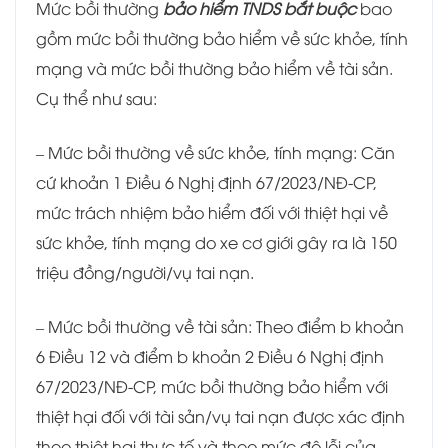
Mức bồi thường
bảo hiểm TNDS bắt buộc
bao
gồm mức bồi thường bảo hiểm về sức khỏe, tính
mạng và mức bồi thường bảo hiểm về tài sản.
Cụ thể như sau:
– Mức bồi thường về sức khỏe, tính mạng: Căn
cứ khoản 1 Điều 6 Nghị định 67/2023/NĐ-CP,
mức trách nhiệm bảo hiểm đối với thiệt hại về
sức khỏe, tính mạng do xe cơ giới gây ra là 150
triệu đồng/người/vụ tai nạn.
– Mức bồi thường về tài sản: Theo điểm b khoản
6 Điều 12 và điểm b khoản 2 Điều 6 Nghị định
67/2023/NĐ-CP, mức bồi thường bảo hiểm với
thiệt hại đối với tài sản/vụ tai nạn được xác định
theo thiệt hại thực tế và theo mức độ lỗi của