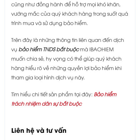
cũng như đồng hành để hỗ trợ mọi khó khăn,
vướng mắc của quý khách hàng trong suốt quá
trình mua và sử dụng bảo hiểm.
Trên đây là những thông tin liên quan đến dịch
vụ
bảo hiểm TNDS bắt buộc
mà IBAOHIEM
muốn chia sẻ, hy vọng có thể giúp quý khách
hàng hiểu rõ về những quyền lợi bảo hiểm khi
tham gia loại hình dịch vụ này.
Tìm hiểu chi tiết sản phẩm tại đây:
Bảo hiểm
trách nhiệm dân sự bắt buộc
Liên hệ và tư vấn