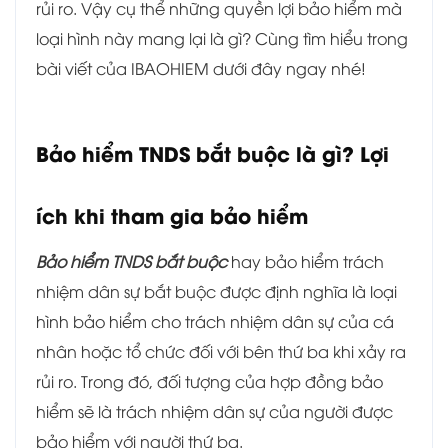
rủi ro. Vậy cụ thể những quyền lợi bảo hiểm mà
loại hình này mang lại là gì? Cùng tìm hiểu trong
bài viết của IBAOHIEM dưới đây ngay nhé!
Bảo hiểm TNDS bắt buộc là gì? Lợi
ích khi tham gia bảo hiểm
Bảo hiểm TNDS bắt buộc
hay bảo hiểm trách
nhiệm dân sự bắt buộc được định nghĩa là loại
hình bảo hiểm cho trách nhiệm dân sự của cá
nhân hoặc tổ chức đối với bên thứ ba khi xảy ra
rủi ro. Trong đó, đối tượng của hợp đồng bảo
hiểm sẽ là trách nhiệm dân sự của người được
bảo hiểm với người thứ ba.