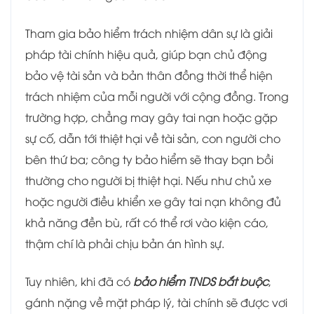
Tham gia bảo hiểm trách nhiệm dân sự là giải
pháp tài chính hiệu quả, giúp bạn chủ động
bảo vệ tài sản và bản thân đồng thời thể hiện
trách nhiệm của mỗi người với cộng đồng. Trong
trường hợp, chẳng may gây tai nạn hoặc gặp
sự cố, dẫn tới thiệt hại về tài sản, con người cho
bên thứ ba; công ty bảo hiểm sẽ thay bạn bồi
thường cho người bị thiệt hại. Nếu như chủ xe
hoặc người điều khiển xe gây tai nạn không đủ
khả năng đền bù, rất có thể rơi vào kiện cáo,
thậm chí là phải chịu bản án hình sự.
Tuy nhiên, khi đã có
bảo hiểm TNDS bắt buộc
,
gánh nặng về mặt pháp lý, tài chính sẽ được vơi