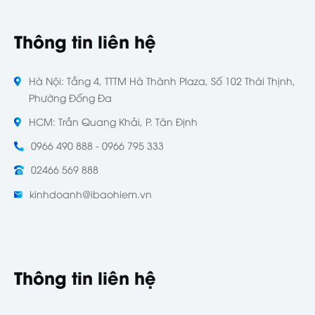
Thông tin liên hệ
Hà Nội: Tầng 4, TTTM Hà Thành Plaza, Số 102 Thái Thịnh,
Phường Đống Đa
HCM: Trần Quang Khải, P. Tân Định
0966 490 888 - 0966 795 333
02466 569 888
kinhdoanh@ibaohiem.vn
Thông tin liên hệ