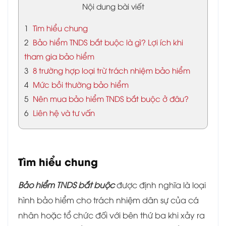
Nội dung bài viết
1
Tìm hiểu chung
2
Bảo hiểm TNDS bắt buộc là gì? Lợi ích khi
tham gia bảo hiểm
3
8 trường hợp loại trừ trách nhiệm bảo hiểm
4
Mức bồi thường bảo hiểm
5
Nên mua bảo hiểm TNDS bắt buộc ở đâu?
6
Liên hệ và tư vấn
Tìm hiểu chung
Bảo hiểm TNDS bắt buộc
được định nghĩa là loại
hình bảo hiểm cho trách nhiệm dân sự của cá
nhân hoặc tổ chức đối với bên thứ ba khi xảy ra