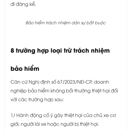
đi đáng kể.
Bảo hiểm trách nhiệm dân sự bắt buộc
8 trường hợp loại trừ trách nhiệm
bảo hiểm
Căn cứ Nghị định số 67/2023/NĐ-CP, doanh
nghiệp bảo hiểm không bồi thường thiệt hại đối
với các trường hợp sau:
1/ Hành động cố ý gây thiệt hại của chủ xe cơ
giới, người lái xe hoặc người bị thiệt hại.