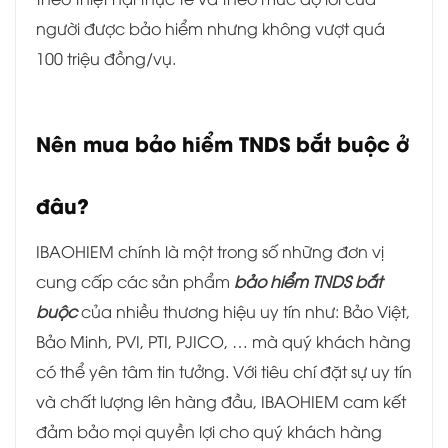
người được bảo hiểm nhưng không vượt quá
100 triệu đồng/vụ.
Nên mua bảo hiểm TNDS bắt buộc ở
đâu?
IBAOHIEM chính là một trong số những đơn vị
cung cấp các sản phẩm
bảo hiểm TNDS bắt
buộc
của nhiều thương hiệu uy tín như: Bảo Việt,
Bảo Minh, PVI, PTI, PJICO, … mà quý khách hàng
có thể yên tâm tin tưởng. Với tiêu chí đặt sự uy tín
và chất lượng lên hàng đầu, IBAOHIEM cam kết
đảm bảo mọi quyền lợi cho quý khách hàng