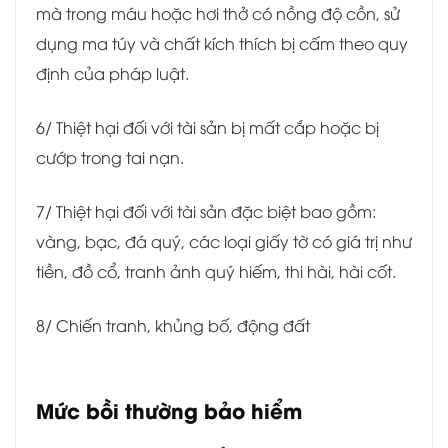
mà trong máu hoặc hơi thở có nồng độ cồn, sử
dụng ma túy và chất kích thích bị cấm theo quy
định của pháp luật.
6/ Thiệt hại đối với tài sản bị mất cắp hoặc bị
cướp trong tai nạn.
7/ Thiệt hại đối với tài sản đặc biệt bao gồm:
vàng, bạc, đá quý, các loại giấy tờ có giá trị như
tiền, đồ cổ, tranh ảnh quý hiếm, thi hài, hài cốt.
8/ Chiến tranh, khủng bố, động đất
Mức bồi thường bảo hiểm