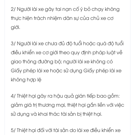
2/ Người lái xe gây tai nạn cố ý bỏ chạy không
thực hiện trách nhiệm dân sự của chủ xe cơ
giới.
3/ Người lái xe chưa đủ độ tuổi hoặc quá độ tuổi
điều khiển xe cơ giới theo quy định pháp luật về
giao thông đường bộ; người lái xe không có
Giấy phép lái xe hoặc sử dụng Giấy phép lái xe
không hợp lệ
4/ Thiệt hại gây ra hậu quả gián tiếp bao gồm:
giảm giá trị thương mại, thiệt hại gắn liền với việc
sử dụng và khai thác tài sản bị thiệt hại.
5/ Thiệt hại đối với tài sản do lái xe điều khiển xe