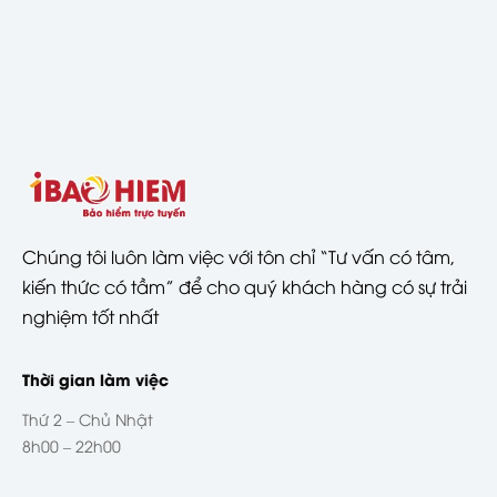
Chúng tôi luôn làm việc với tôn chỉ “Tư vấn có tâm,
kiến thức có tầm” để cho quý khách hàng có sự trải
nghiệm tốt nhất
Thời gian làm việc
Thứ 2 – Chủ Nhật
8h00 – 22h00