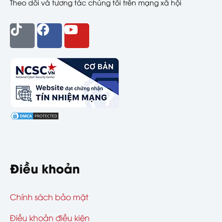
Theo dõi và tương tác chúng tôi trên mạng xã hội
Điều khoản
Chính sách bảo mật
Điều khoản điều kiện