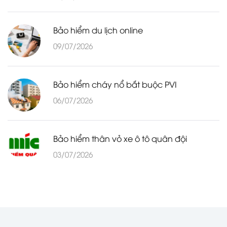
Bảo hiểm du lịch online
09/07/2026
Bảo hiểm cháy nổ bắt buộc PVI
06/07/2026
Bảo hiểm thân vỏ xe ô tô quân đội
03/07/2026