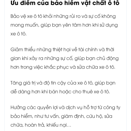
Ưu điểm của bảo hiểm vật chất ô tô
Bảo vệ xe ô tô khỏi những rủi ro và sự cố không
mong muốn, giúp bạn yên tâm hơn khi sử dụng
xe ô tô.
Giảm thiểu những thiệt hại về tài chính và thời
gian khi xảy ra những sự cố, giúp bạn chủ động
hơn trong việc khắc phục và sửa chữa xe ô tô.
Tăng giá trị và độ tin cậy của xe ô tô, giúp bạn
dễ dàng hơn khi bán hoặc cho thuê xe ô tô.
Hưởng các quyền lợi và dịch vụ hỗ trợ từ công ty
bảo hiểm, như tư vấn, giám định, cứu hộ, sửa
chữa, hoàn trả, khiếu nại…