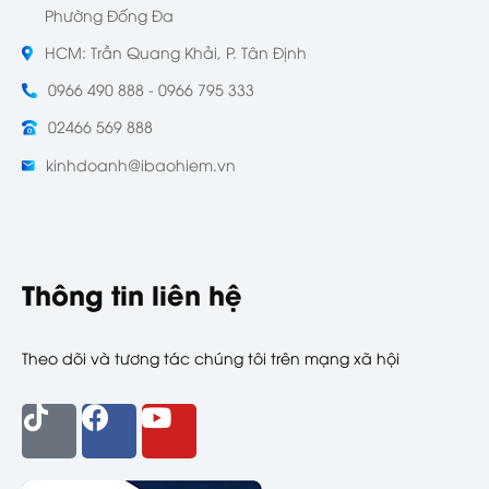
Phường Đống Đa
HCM: Trần Quang Khải, P. Tân Định
0966 490 888 - 0966 795 333
02466 569 888
kinhdoanh@ibaohiem.vn
Thông tin liên hệ
Theo dõi và tương tác chúng tôi trên mạng xã hội