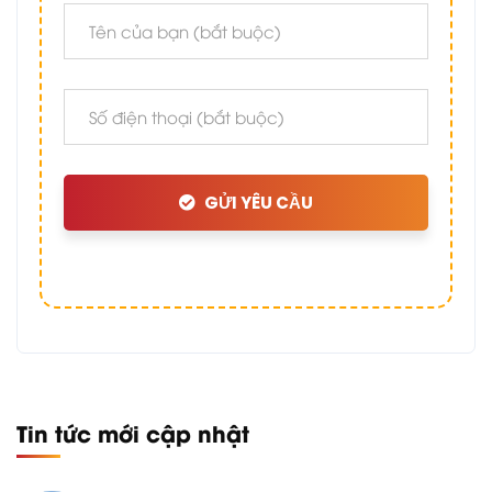
GỬI YÊU CẦU
Tin tức mới cập nhật