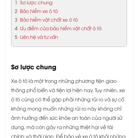
1
Sơ lược chung
2
Bảo hiểm xe ô tô
3
Bảo hiểm vật chất xe ô tô
4
Ưu điểm của bảo hiểm vật chất ô tô
5
Liên hệ và tư vấn
Sơ lược chung
Xe ô tô là một trong những phương tiện giao
thông phổ biến và tiện lợi hiện nay. Tuy nhiên, xe
ô tô cũng có thể gặp phải những rủi ro và sự cố
không mong muốn những rủi ro này không chỉ
ảnh hưởng đến sức khỏe an toàn của người sử
dụng, mà còn gây ra những thiệt hại về tài
chính và thời gian. Để bảo vệ xe ô tô khỏi những