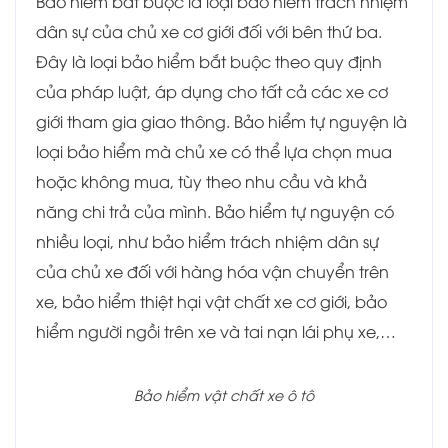
Bảo hiểm bắt buộc là loại bảo hiểm trách nhiệm
dân sự của chủ xe cơ giới đối với bên thứ ba.
Đây là loại bảo hiểm bắt buộc theo quy định
của pháp luật, áp dụng cho tất cả các xe cơ
giới tham gia giao thông. Bảo hiểm tự nguyện là
loại bảo hiểm mà chủ xe có thể lựa chọn mua
hoặc không mua, tùy theo nhu cầu và khả
năng chi trả của mình. Bảo hiểm tự nguyện có
nhiều loại, như bảo hiểm trách nhiệm dân sự
của chủ xe đối với hàng hóa vận chuyển trên
xe, bảo hiểm thiệt hại vật chất xe cơ giới, bảo
hiểm người ngồi trên xe và tai nạn lái phụ xe,…
Bảo hiểm vật chất xe ô tô