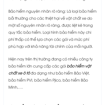
Bảo hiểm nguyên nhân rõ ràng: Là loại bảo hiểm
bồi thường cho các thiệt hại về vật chất xe do
một số nguyên nhân rõ ràng, được liệt kê trong
quy tắc bảo hiểm. Loại hình bảo hiểm này chi
phí thấp có thể lựa chọn các gói và mức phí
phù hợp với khả năng tài chính của mỗi người.
Hiện nay trên thị trường đang có nhiều công ty
bảo hiểm lớn cung cấp các gói
bảo hiểm vật
chất xe ô tô
đa dạng như bảo hiểm Bảo Việt,
bảo hiểm PVI, bảo hiểm Pjico, bảo hiểm Bảo
Minh,….