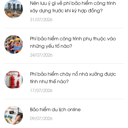
Nên lưu ý gì về phí bảo hiểm công trình
xây dựng trước khi ký hợp đồng?
31/07/2026
Phí bảo hiểm công trình phụ thuộc vào
những yếu tố nào?
24/07/2026
Phí bảo hiểm cháy nổ nhà xưởng được
tính như thế nào?
17/07/2026
Bảo hiểm du lịch online
09/07/2026