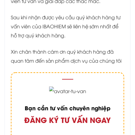
viên tư vấn và giải đáp các thắc mắc.
Sau khi nhận được yêu cầu quý khách hàng tư
vấn viên của IBAOHIEM sẽ liên hệ sớm nhất để
hỗ trợ quý khách hàng.
Xin chân thành cám ơn quý khách hàng đã
quan tâm đến sản phẩm dịch vụ của chúng tôi
Bạn cần tư vấn chuyên nghiệp
ĐĂNG KÝ TƯ VẤN NGAY