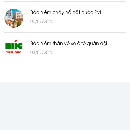
Bảo hiểm cháy nổ bắt buộc PVI
06/07/2026
Bảo hiểm thân vỏ xe ô tô quân đội
03/07/2026