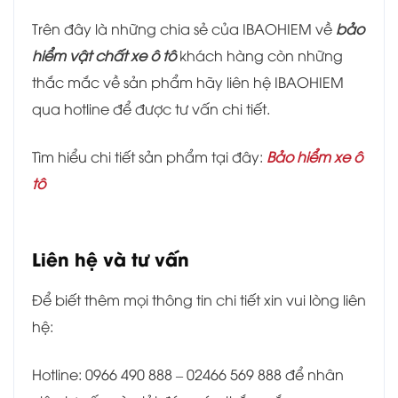
Trên đây là những chia sẻ của IBAOHIEM về
bảo
hiểm vật chất xe ô tô
khách hàng còn những
thắc mắc về sản phẩm hãy liên hệ IBAOHIEM
qua hotline để được tư vấn chi tiết.
Tìm hiểu chi tiết sản phẩm tại đây:
Bảo hiểm xe ô
tô
Liên hệ và tư vấn
Để biết thêm mọi thông tin chi tiết xin vui lòng liên
hệ:
Hotline: 0966 490 888 – 02466 569 888 để nhân