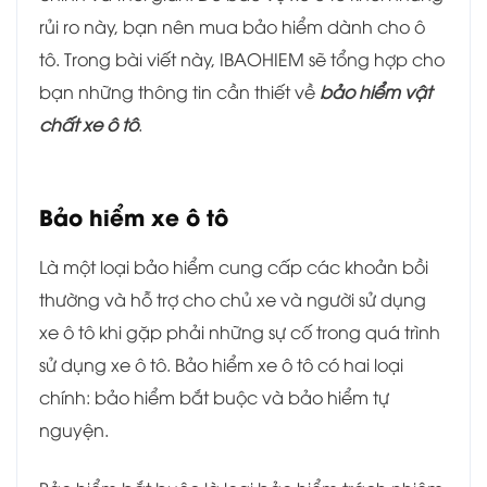
rủi ro này, bạn nên mua bảo hiểm dành cho ô
tô. Trong bài viết này, IBAOHIEM sẽ tổng hợp cho
bạn những thông tin cần thiết về
bảo hiểm vật
chất xe ô tô
.
Bảo hiểm xe ô tô
Là một loại bảo hiểm cung cấp các khoản bồi
thường và hỗ trợ cho chủ xe và người sử dụng
xe ô tô khi gặp phải những sự cố trong quá trình
sử dụng xe ô tô. Bảo hiểm xe ô tô có hai loại
chính: bảo hiểm bắt buộc và bảo hiểm tự
nguyện.