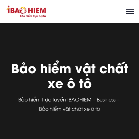
Bảo hiểm vật chất
xe ô tô
Bảo hiểm trực tuyến IBAOHIEM
Business
Bảo hiểm vật chất xe ô tô