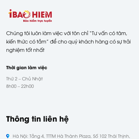
Chúng tôi luôn làm việc với tôn chỉ “Tư vấn có tâm,
kiến thức có tầm” để cho quý khách hàng có sự trải
nghiệm tốt nhất
Thời gian làm việc
Thứ 2 – Chủ Nhật
8h00 – 22h00
Thông tin liên hệ
Hà Nội: Tầng 4, TTTM Hà Thành Plaza, Số 102 Thái Thịnh,