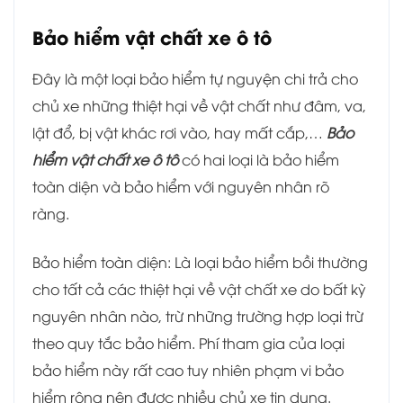
Bảo hiểm vật chất xe ô tô
Đây là một loại bảo hiểm tự nguyện chi trả cho
chủ xe những thiệt hại về vật chất như đâm, va,
lật đổ, bị vật khác rơi vào, hay mất cắp,…
Bảo
hiểm vật chất xe ô tô
có hai loại là bảo hiểm
toàn diện và bảo hiểm với nguyên nhân rõ
ràng.
Bảo hiểm toàn diện: Là loại bảo hiểm bồi thường
cho tất cả các thiệt hại về vật chất xe do bất kỳ
nguyên nhân nào, trừ những trường hợp loại trừ
theo quy tắc bảo hiểm. Phí tham gia của loại
bảo hiểm này rất cao tuy nhiên phạm vi bảo
hiểm rộng nên được nhiều chủ xe tin dung.