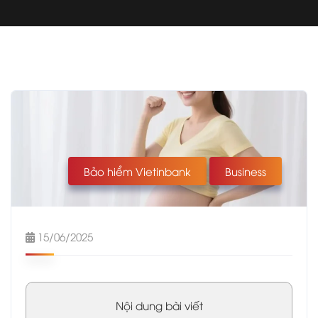
Bảo hiểm Vietinbank
Business
15/06/2025
Nội dung bài viết