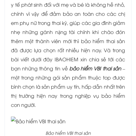
y tế phát sinh đối với mẹ và bé là không hề nhỏ,
chính vì vậy để đảm bảo an toàn cho các chị
em phụ nữ trong thai kỳ, giúp các gia đình giảm
nhẹ những gánh nặng tài chính khi chào đón
thêm một thành viên mới thì bảo hiểm thai sản
đã được lựa chọn rất nhiều hiện nay. Và trong
bài viết dưới đây IBAOHIEM xin chia sẻ tới các
bạn những thông tin về
bảo hiểm VBI thai sản
–
một trong những gói sản phẩm thuộc top được
bình chọn là sản phẩm uy tín, hấp dẫn nhất trên
thị trường hiện nay trong nghiệp vụ bảo hiểm
con người.
Bảo hiểm VBI thai sản