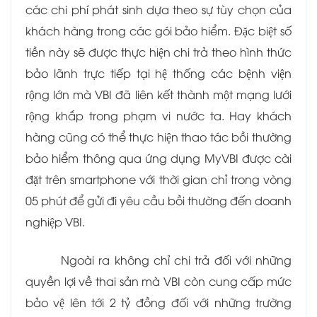
các chi phí phát sinh dựa theo sự tùy chọn của
khách hàng trong các gói bảo hiểm. Đặc biệt số
tiền này sẽ được thực hiện chi trả theo hình thức
bảo lãnh trực tiếp tại hệ thống các bệnh viện
rộng lớn mà VBI đã liên kết thành một mạng lưới
rộng khắp trong phạm vi nước ta. Hay khách
hàng cũng có thể thực hiện thao tác bồi thường
bảo hiểm thông qua ứng dụng MyVBI được cài
đặt trên smartphone với thời gian chỉ trong vòng
05 phút để gửi đi yêu cầu bồi thường đến doanh
nghiệp VBI.
Ngoài ra không chỉ chi trả đối với những
quyền lợi về thai sản mà VBI còn cung cấp mức
bảo vệ lên tới 2 tỷ đồng đối với những trường