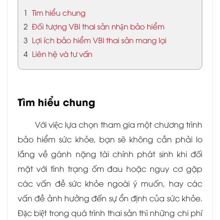
1
Tìm hiểu chung
2
Đối tượng VBI thai sản nhận bảo hiểm
3
Lợi ích bảo hiểm VBI thai sản mang lại
4
Liên hệ và tư vấn
Tìm hiểu chung
Với việc lựa chọn tham gia một chương trình
bảo hiểm sức khỏe, bạn sẽ không cần phải lo
lắng về gánh nặng tài chính phát sinh khi đối
mặt với tình trạng ốm đau hoặc nguy cơ gặp
các vấn đề sức khỏe ngoài ý muốn, hay các
vấn đề ảnh hưởng đến sự ổn định của sức khỏe.
Đặc biệt trong quá trình thai sản thì những chi phí