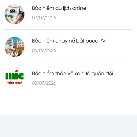
Bảo hiểm du lịch online
09/07/2026
Bảo hiểm cháy nổ bắt buộc PVI
06/07/2026
Bảo hiểm thân vỏ xe ô tô quân đội
03/07/2026