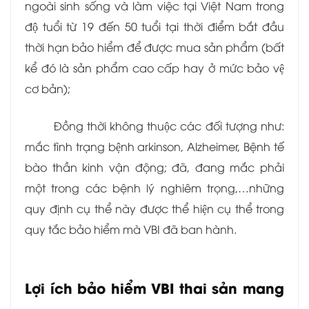
ngoài sinh sống và làm việc tại Việt Nam trong
độ tuổi từ 19 đến 50 tuổi tại thời điểm bắt đầu
thời hạn bảo hiểm để được mua sản phẩm (bất
kể đó là sản phẩm cao cấp hay ở mức bảo vệ
cơ bản);
Đồng thời không thuộc các đối tượng như:
mắc tình trạng bệnh arkinson, Alzheimer, Bệnh tế
bào thần kinh vận động; đã, đang mắc phải
một trong các bệnh lý nghiêm trọng,…những
quy định cụ thể này được thể hiện cụ thể trong
quy tắc bảo hiểm mà VBI đã ban hành.
Lợi ích bảo hiểm VBI thai sản mang