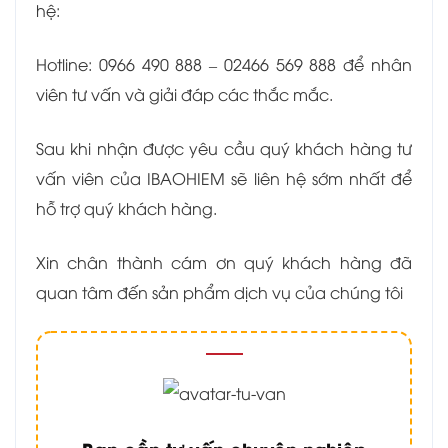
hệ:
Hotline: 0966 490 888 – 02466 569 888 để nhân
viên tư vấn và giải đáp các thắc mắc.
Sau khi nhận được yêu cầu quý khách hàng tư
vấn viên của IBAOHIEM sẽ liên hệ sớm nhất để
hỗ trợ quý khách hàng.
Xin chân thành cám ơn quý khách hàng đã
quan tâm đến sản phẩm dịch vụ của chúng tôi