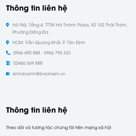
Thông tin liên hệ
Hà Nội: Tầng 4, TTTM Hà Thành Plaza, Số 102 Thái Thịnh,
Phường Đống Đa
HCM: Trần Quang Khải, P. Tân Định
0966 490 888 - 0966 795 333
02466 569 888
kinhdoanh@ibaohiem.vn
Thông tin liên hệ
Theo dõi và tương tác chúng tôi trên mạng xã hội