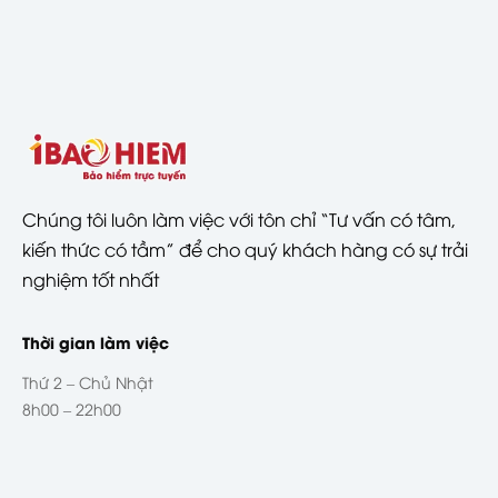
Chúng tôi luôn làm việc với tôn chỉ “Tư vấn có tâm,
kiến thức có tầm” để cho quý khách hàng có sự trải
nghiệm tốt nhất
Thời gian làm việc
Thứ 2 – Chủ Nhật
8h00 – 22h00