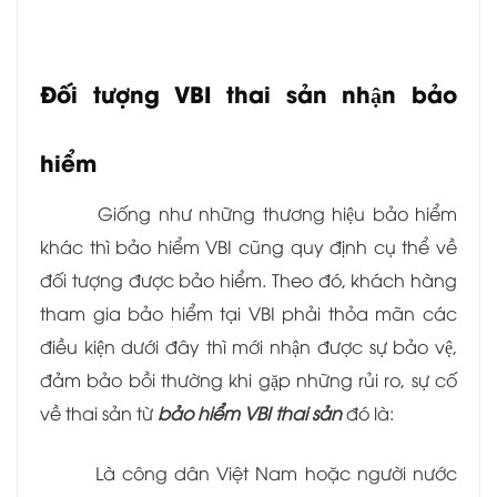
Đối tượng VBI thai sản nhận bảo
hiểm
Giống như những thương hiệu bảo hiểm
khác thì bảo hiểm VBI cũng quy định cụ thể về
đối tượng được bảo hiểm. Theo đó, khách hàng
tham gia bảo hiểm tại VBI phải thỏa mãn các
điều kiện dưới đây thì mới nhận được sự bảo vệ,
đảm bảo bồi thường khi gặp những rủi ro, sự cố
về thai sản từ
bảo hiểm VBI thai sản
đó là:
Là công dân Việt Nam hoặc người nước