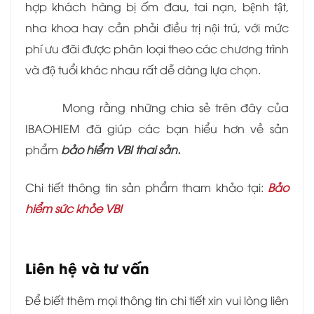
hợp khách hàng bị ốm đau, tai nạn, bệnh tật,
nha khoa hay cần phải điều trị nội trú, với mức
phí ưu đãi được phân loại theo các chương trình
và độ tuổi khác nhau rất dễ dàng lựa chọn.
Mong rằng những chia sẻ trên đây của
IBAOHIEM đã giúp các bạn hiểu hơn về sản
phẩm
bảo hiểm VBI thai sản.
Chi tiết thông tin sản phẩm tham khảo tại:
Bảo
hiểm sức khỏe VBI
Liên hệ và tư vấn
Để biết thêm mọi thông tin chi tiết xin vui lòng liên