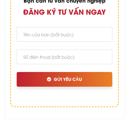
Bạn cần tư vấn chuyên nghiệp
ĐĂNG KÝ TƯ VẤN NGAY
GỬI YÊU CẦU