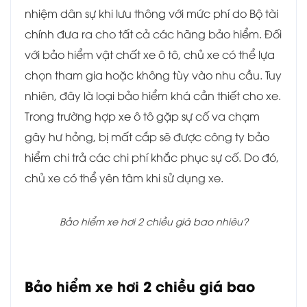
nhiệm dân sự khi lưu thông với mức phí do Bộ tài
chính đưa ra cho tất cả các hãng bảo hiểm. Đối
với bảo hiểm vật chất xe ô tô, chủ xe có thể lựa
chọn tham gia hoặc không tùy vào nhu cầu. Tuy
nhiên, đây là loại bảo hiểm khá cần thiết cho xe.
Trong trường hợp xe ô tô gặp sự cố va chạm
gây hư hỏng, bị mất cắp sẽ được công ty bảo
hiểm chi trả các chi phí khắc phục sự cố. Do đó,
chủ xe có thể yên tâm khi sử dụng xe.
Bảo hiểm xe hơi 2 chiều giá bao nhiêu?
Bảo hiểm xe hơi 2 chiều giá bao