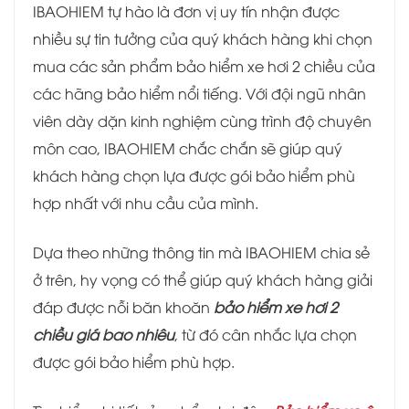
IBAOHIEM tự hào là đơn vị uy tín nhận được
nhiều sự tin tưởng của quý khách hàng khi chọn
mua các sản phẩm bảo hiểm xe hơi 2 chiều của
các hãng bảo hiểm nổi tiếng. Với đội ngũ nhân
viên dày dặn kinh nghiệm cùng trình độ chuyên
môn cao, IBAOHIEM chắc chắn sẽ giúp quý
khách hàng chọn lựa được gói bảo hiểm phù
hợp nhất với nhu cầu của mình.
Dựa theo những thông tin mà IBAOHIEM chia sẻ
ở trên, hy vọng có thể giúp quý khách hàng giải
đáp được nỗi băn khoăn
bảo hiểm xe hơi 2
chiều giá bao nhiêu
, từ đó cân nhắc lựa chọn
được gói bảo hiểm phù hợp.