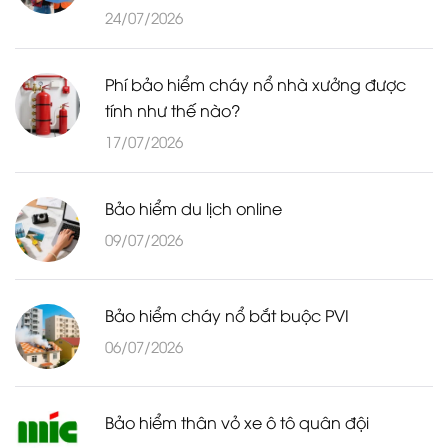
24/07/2026
Phí bảo hiểm cháy nổ nhà xưởng được
tính như thế nào?
17/07/2026
Bảo hiểm du lịch online
09/07/2026
Bảo hiểm cháy nổ bắt buộc PVI
06/07/2026
Bảo hiểm thân vỏ xe ô tô quân đội