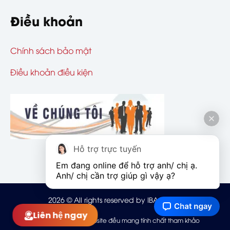
Điều khoản
Chính sách bảo mật
Điều khoản điều kiện
Hỗ trợ trực tuyến
Em đang online để hỗ trợ anh/ chị ạ. 
Anh/ chị cần trợ giúp gì vậy ạ?
2026
© All rights reserved by IBAOHIEM
Liên hệ ngay
Mọi thông tin trên website đều mang tính chất tham khảo