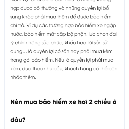
hợp được bồi thường và những quyền lợi bổ
sung khác phải mua thêm để được bảo hiểm
chi trả. Ví dụ các trường hợp bảo hiểm xe ngập
nước, bảo hiểm mất cắp bộ phận, lựa chọn đại
lý chính hãng sửa chữa, khấu hao tài sản sử
dụng… là quyền lợi có sẵn hay phải mua kèm
trong gói bảo hiểm. Nếu là quyền lợi phải mua
kèm, dựa theo nhu cầu, khách hàng có thể cân
nhắc thêm.
Nên mua bảo hiểm xe hơi 2 chiều ở
đâu?