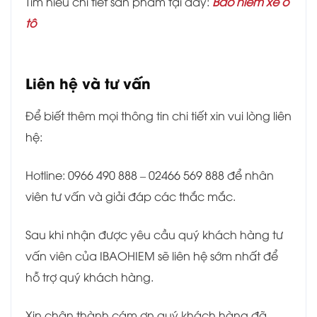
Tìm hiểu chi tiết sản phẩm tại đây:
Bảo hiểm xe ô
tô
Liên hệ và tư vấn
Để biết thêm mọi thông tin chi tiết xin vui lòng liên
hệ:
Hotline: 0966 490 888 – 02466 569 888 để nhân
viên tư vấn và giải đáp các thắc mắc.
Sau khi nhận được yêu cầu quý khách hàng tư
vấn viên của IBAOHIEM sẽ liên hệ sớm nhất để
hỗ trợ quý khách hàng.
Xin chân thành cám ơn quý khách hàng đã