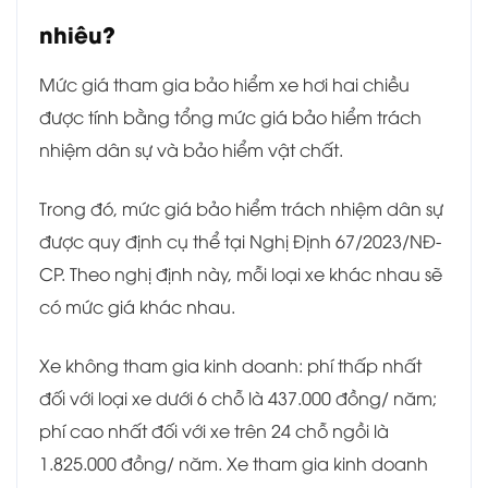
nhiêu?
Mức giá tham gia bảo hiểm xe hơi hai chiều
được tính bằng tổng mức giá bảo hiểm trách
nhiệm dân sự và bảo hiểm vật chất.
Trong đó, mức giá bảo hiểm trách nhiệm dân sự
được quy định cụ thể tại Nghị Định 67/2023/NĐ-
CP. Theo nghị định này, mỗi loại xe khác nhau sẽ
có mức giá khác nhau.
Xe không tham gia kinh doanh: phí thấp nhất
đối với loại xe dưới 6 chỗ là 437.000 đồng/ năm;
phí cao nhất đối với xe trên 24 chỗ ngồi là
1.825.000 đồng/ năm. Xe tham gia kinh doanh