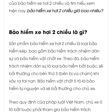
của bảo hiểm xe hơi 2 chiều và tìm hiểu xem
hiện nay
bảo hiểm xe hơi 2 chiều giá bao nhiêu?
Bảo hiểm xe hơi 2 chiều là gì?
Sản phẩm bảo hiểm xe hơi 2 chiều là loại bảo
hiểm kép, bao gồm bảo hiểm trách nhiệm dân
sự và bảo hiểm vật chất xe. Theo đó, bảo hiểm
trách nhiệm dân sự là loại bảo hiểm bắt buộc, sẽ
bồi thường cho bên thứ 3 (bên bị va chạm) khi
xảy ra tai nạn. Bảo hiểm vật chất ô tô là bảo
hiểm tự nguyện và sẽ bồi thường cho chủ xe.
Theo quy định của pháp luật Việt Nam, chủ xe ô
tô bắt buộc phải tham gia bảo hiểm trách