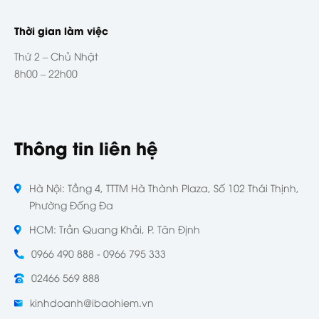
Thời gian làm việc
Thứ 2 – Chủ Nhật
8h00 – 22h00
Thông tin liên hệ
Hà Nội: Tầng 4, TTTM Hà Thành Plaza, Số 102 Thái Thịnh,
Phường Đống Đa
HCM: Trần Quang Khải, P. Tân Định
0966 490 888 - 0966 795 333
02466 569 888
kinhdoanh@ibaohiem.vn