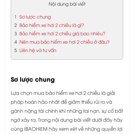
Nội dung bài viết
1
Sơ lược chung
2
Bảo hiểm xe hơi 2 chiều là gì?
3
Bảo hiểm xe hơi 2 chiều giá bao nhiêu?
4
Nên mua bảo hiểm xe hơi 2 chiều ở đâu?
5
Liên hệ và tư vấn
Sơ lược chung
Lựa chọn mua bảo hiểm xe hơi 2 chiều là giải
pháp hoàn hảo nhất để giảm thiểu rủi ro và
gánh nặng tài chính khi những tai nạn, sự cố bất
ngờ xảy ra. Trong nội dung bài viết dưới đây hãy
cùng IBAOHIEM hãy xem xét về những quyền lợi