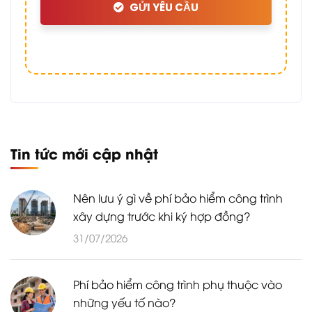
GỬI YÊU CẦU
Tin tức mới cập nhật
Nên lưu ý gì về phí bảo hiểm công trình
xây dựng trước khi ký hợp đồng?
31/07/2026
Phí bảo hiểm công trình phụ thuộc vào
những yếu tố nào?