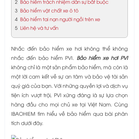
2
Bảo hiểm trách nhiệm dân sự bắt buộc
3
Bảo hiểm vật chất xe ô tô
4
Bảo hiểm tai nạn người ngồi trên xe
5
Liên hệ và tư vấn
Nhắc đến bảo hiểm xe hơi không thể không
nhắc đến bảo hiểm PVI.
Bảo hiểm xe hơi PVI
không chỉ là một sản phẩm bảo hiểm, mà còn là
một lời cam kết về sự an tâm và bảo vệ tài sản
quý giá của bạn. Với những quyền lợi và dịch vụ
tiện ích vượt trội, PVI xứng đáng là sự lựa chọn
hàng đầu cho mọi chủ xe tại Việt Nam. Cùng
IBAOHIEM tìm hiểu về bảo hiểm qua bài phân
tích dưới đây.