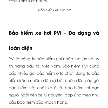
Bảo hiểm xe hơi PVI
Bảo hiểm xe hơi PVI – Đa dạng và
toàn diện
PVI là công ty bảo hiểm phi nhân thọ lớn và uy
tín hàng đầu tại Việt Nam. Bảo hiểm PVI cung
cấp nhiều gói bảo hiểm ô tô chất lượng từ bảo
hiểm trách nhiệm dân sự bắt buộc đến các gói
bảo hiểm vật chất xe ô tô, bảo hiểm tai nạn
người ngồi trên xe tự nguyện, đáp ứng theo nhu
cầu bảo hiểm của khách hàng.