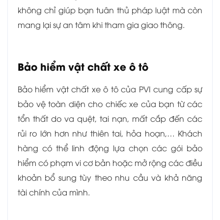
không chỉ giúp bạn tuân thủ pháp luật mà còn
mang lại sự an tâm khi tham gia giao thông.
Bảo hiểm vật chất xe ô tô
Bảo hiểm vật chất xe ô tô của PVI cung cấp sự
bảo vệ toàn diện cho chiếc xe của bạn từ các
tổn thất do va quệt, tai nạn, mất cắp đến các
rủi ro lớn hơn như thiên tai, hỏa hoạn,… Khách
hàng có thể linh động lựa chọn các gói bảo
hiểm có phạm vi cơ bản hoặc mở rộng các điều
khoản bổ sung tùy theo nhu cầu và khả năng
tài chính của mình.