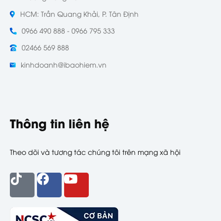
HCM: Trần Quang Khải, P. Tân Định
0966 490 888 - 0966 795 333
02466 569 888
kinhdoanh@ibaohiem.vn
Thông tin liên hệ
Theo dõi và tương tác chúng tôi trên mạng xã hội