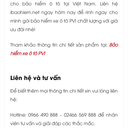
cho bảo hiểm ô tô tại Việt Nam. Liên hệ
ibaohiem.net ngay hôm nay để rinh ngay cho
mình gói bảo hiểm xe ô tô PVI chất lượng với giá
ưu đãi nhé!
Tham khảo thông tin chi tiết sản phẩm tại:
Bảo
hiểm xe ô tô PVI
Liên hệ và tư vấn
Để biết thêm mọi thông tin chi tiết xin vui lòng liên
hệ:
Hotline: 0966 490 888 – 02466 569 888 để nhân
viên tư vấn và giải đáp các thắc mắc.