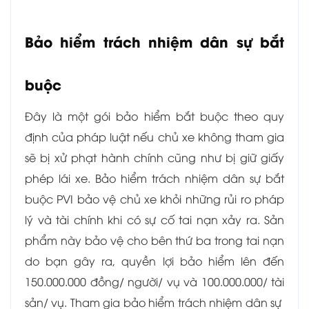
Bảo hiểm trách nhiệm dân sự bắt
buộc
Đây là một gói bảo hiểm bắt buộc theo quy
định của pháp luật nếu chủ xe không tham gia
sẽ bị xử phạt hành chính cũng như bị giữ giấy
phép lái xe. Bảo hiểm trách nhiệm dân sự bắt
buộc PVI bảo vệ chủ xe khỏi những rủi ro pháp
lý và tài chính khi có sự cố tai nạn xảy ra. Sản
phẩm này bảo vệ cho bên thứ ba trong tai nạn
do bạn gây ra, quyền lợi bảo hiểm lên đến
150.000.000 đồng/ người/ vụ và 100.000.000/ tài
sản/ vụ. Tham gia bảo hiểm trách nhiệm dân sự