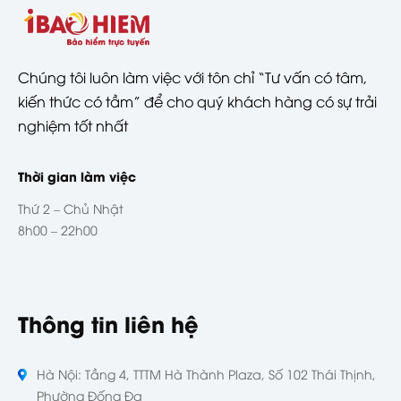
Chúng tôi luôn làm việc với tôn chỉ “Tư vấn có tâm,
kiến thức có tầm” để cho quý khách hàng có sự trải
nghiệm tốt nhất
Thời gian làm việc
Thứ 2 – Chủ Nhật
8h00 – 22h00
Thông tin liên hệ
Hà Nội: Tầng 4, TTTM Hà Thành Plaza, Số 102 Thái Thịnh,
Phường Đống Đa