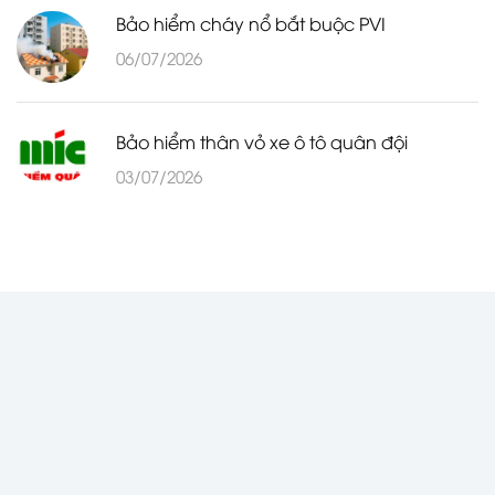
Bảo hiểm cháy nổ bắt buộc PVI
06/07/2026
Bảo hiểm thân vỏ xe ô tô quân đội
03/07/2026