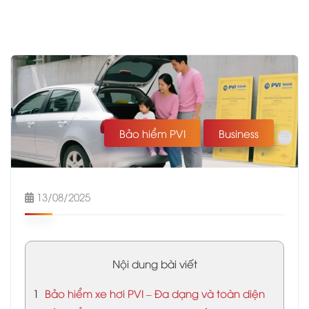
Bảo hiểm PVI
Business
13/08/2025
Nội dung bài viết
1
Bảo hiểm xe hơi PVI – Đa dạng và toàn diện