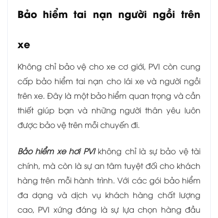
Bảo hiểm tai nạn người ngồi trên
xe
Không chỉ bảo vệ cho xe cơ giới, PVI còn cung
cấp bảo hiểm tai nạn cho lái xe và người ngồi
trên xe. Đây là một bảo hiểm quan trọng và cần
thiết giúp bạn và những người thân yêu luôn
được bảo vệ trên mỗi chuyến đi.
Bảo hiểm xe hơi PVI
không chỉ là sự bảo vệ tài
chính, mà còn là sự an tâm tuyệt đối cho khách
hàng trên mỗi hành trình. Với các gói bảo hiểm
đa dạng và dịch vụ khách hàng chất lượng
cao, PVI xứng đáng là sự lựa chọn hàng đầu