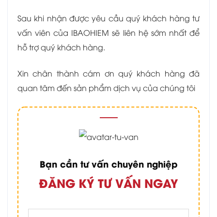
Sau khi nhận được yêu cầu quý khách hàng tư
vấn viên của IBAOHIEM sẽ liên hệ sớm nhất để
hỗ trợ quý khách hàng.
Xin chân thành cám ơn quý khách hàng đã
quan tâm đến sản phẩm dịch vụ của chúng tôi
Bạn cần tư vấn chuyên nghiệp
ĐĂNG KÝ TƯ VẤN NGAY