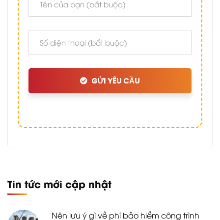
GỬI YÊU CẦU
Tin tức mới cập nhật
Nên lưu ý gì về phí bảo hiểm công trình