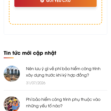
GỬI YÊU CẦU
Tin tức mới cập nhật
Nên lưu ý gì về phí bảo hiểm công trình
xây dựng trước khi ký hợp đồng?
31/07/2026
Phí bảo hiểm công trình phụ thuộc vào
những yếu tố nào?