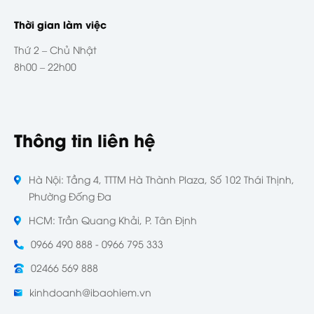
Thời gian làm việc
Thứ 2 – Chủ Nhật
8h00 – 22h00
Thông tin liên hệ
Hà Nội: Tầng 4, TTTM Hà Thành Plaza, Số 102 Thái Thịnh,
Phường Đống Đa
HCM: Trần Quang Khải, P. Tân Định
0966 490 888 - 0966 795 333
02466 569 888
kinhdoanh@ibaohiem.vn