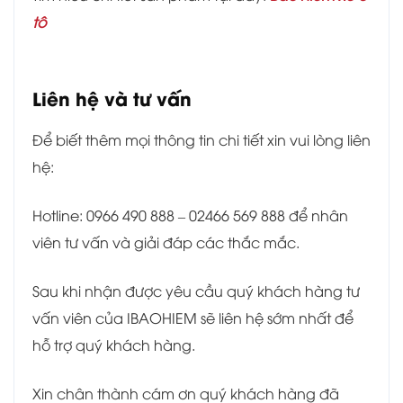
tô
Liên hệ và tư vấn
Để biết thêm mọi thông tin chi tiết xin vui lòng liên
hệ:
Hotline: 0966 490 888 – 02466 569 888 để nhân
viên tư vấn và giải đáp các thắc mắc.
Sau khi nhận được yêu cầu quý khách hàng tư
vấn viên của IBAOHIEM sẽ liên hệ sớm nhất để
hỗ trợ quý khách hàng.
Xin chân thành cám ơn quý khách hàng đã