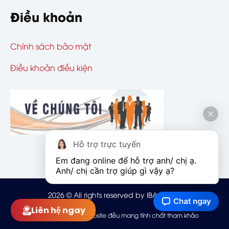
Điều khoản
Chính sách bảo mật
Điều khoản điều kiện
Hỗ trợ trực tuyến
Em đang online để hỗ trợ anh/ chị ạ. 
Anh/ chị cần trợ giúp gì vậy ạ?
2026
© All rights reserved by IBAOHIEM
Liên hệ ngay
Mọi thông tin trên website đều mang tính chất tham khảo