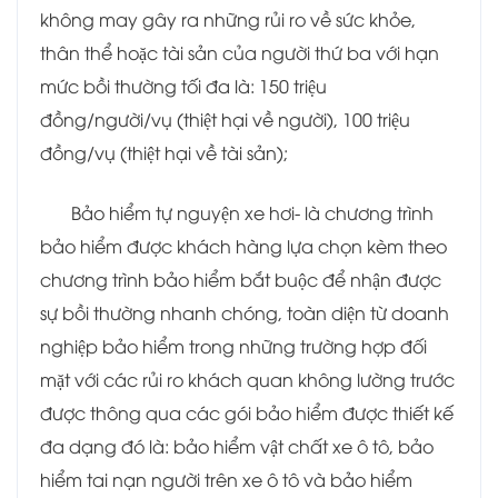
không may gây ra những rủi ro về sức khỏe,
thân thể hoặc tài sản của người thứ ba với hạn
mức bồi thường tối đa là: 150 triệu
đồng/người/vụ (thiệt hại về người), 100 triệu
đồng/vụ (thiệt hại về tài sản);
Bảo hiểm tự nguyện xe hơi- là chương trình
bảo hiểm được khách hàng lựa chọn kèm theo
chương trình bảo hiểm bắt buộc để nhận được
sự bồi thường nhanh chóng, toàn diện từ doanh
nghiệp bảo hiểm trong những trường hợp đối
mặt với các rủi ro khách quan không lường trước
được thông qua các gói bảo hiểm được thiết kế
đa dạng đó là: bảo hiểm vật chất xe ô tô, bảo
hiểm tai nạn người trên xe ô tô và bảo hiểm