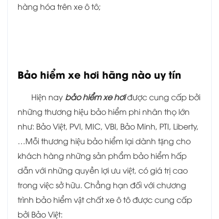
hàng hóa trên xe ô tô;
Bảo hiểm xe hơi hãng nào uy tín
Hiện nay
bảo hiểm xe hơi
được cung cấp bởi
những thương hiệu bảo hiểm phi nhân thọ lớn
như: Bảo Việt, PVI, MIC, VBI, Bảo Minh, PTI, Liberty,
…Mỗi thương hiệu bảo hiểm lại dành tặng cho
khách hàng những sản phẩm bảo hiểm hấp
dẫn với những quyền lợi ưu việt, có giá trị cao
trong việc sở hữu. Chẳng hạn đối với chương
trình bảo hiểm vật chất xe ô tô được cung cấp
bởi Bảo Việt: