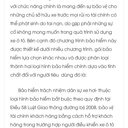
với chức năng chính là mang đến sự bảo vệ cho
những chủ sở hữu xe trước mọi rủi ro tài chính có
thể phát sinh do tai nạn, do gặp phải những sự
cố không mong muốn trong quá trình sử dụng
xe ô tô. Bên cạnh đó chương trình bảo hiểm này
được thiết kế dưới nhiều chương trình, gói bảo
hiểm lựa chọn khác nhau và được phân loại
thành hai loại hình bảo hiểm chính dựa vào tính
chất đối với người tiêu dùng đó là:
Bảo hiểm trách nhiệm dân sự xe hơi- thuộc
loại hình bảo hiểm bắt buộc theo quy định tại
Điều 58 Luật Giao thông đường bộ 2008, bảo vệ
tài chính khách hàng bằng cách hỗ trợ khách
hàng trong trường hợp người điều khiển xe ô tô