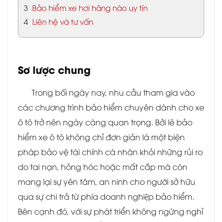
3
Bảo hiểm xe hơi hãng nào uy tín
4
Liên hệ và tư vấn
Sơ lược chung
Trong bối ngày nay, nhu cầu tham gia vào
các chương trình bảo hiểm chuyên dành cho xe
ô tô trở nên ngày càng quan trọng. Bởi lẽ bảo
hiểm xe ô tô không chỉ đơn giản là một biện
pháp bảo vệ tài chính cá nhân khỏi những rủi ro
do tai nạn, hỏng hóc hoặc mất cắp mà còn
mang lại sự yên tâm, an ninh cho người sở hữu
qua sự chi trả từ phía doanh nghiệp bảo hiểm.
Bên cạnh đó, với sự phát triển không ngừng nghỉ