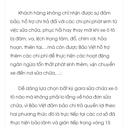
Khách hàng không chỉ nhận được sự đảm
bảo, hỗ trợ chi trả đối với các chi phí phát sinh từ
việc sửa chữa, phục hồi hay thay mới khi xe ô tô
bị đâm, va, lệch trọng tâm, đổ, chìm rơi, hỏa
hoạn, thiên tai,…mà còn được Bảo Việt hỗ trợ
thêm các chi phí để thực hiện các hoạt động
ngăn ngừa tổn thất phát sinh thêm, vận chuyển
xe đến nơi sửa chữa,…;
Dễ dàng lựa chọn bất kỳ gara sửa chữa xe ô
tô nào mà không phải lo lắng về hóa đơn sửa
chữa, vì Bảo Việt đảm bảo chi trả quyền lợi theo
hai phương thức đó là trực tiếp tại các cơ sở đã
thực hiện bảo lãnh và gián tiếp trong vòng 15