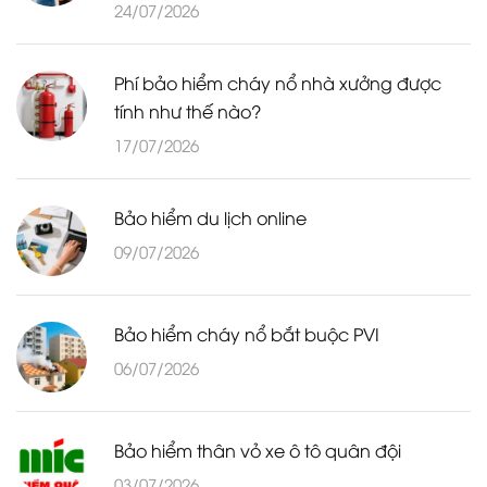
24/07/2026
Phí bảo hiểm cháy nổ nhà xưởng được
tính như thế nào?
17/07/2026
Bảo hiểm du lịch online
09/07/2026
Bảo hiểm cháy nổ bắt buộc PVI
06/07/2026
Bảo hiểm thân vỏ xe ô tô quân đội
03/07/2026