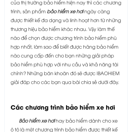
của thị trường bảo hiểm hiện nay thì các chương
trình, sản phẩm
bảo hiểm xe hơi
ngày càng
được thiết kế đa dạng và linh hoạt hơn từ những
thương hiệu bảo hiểm khác nhau. Vậy làm thế
nào để chọn được chương trình bảo hiểm phù
hợp nhất, làm sao để biết được hãng bảo hiểm
nào cung cấp đến cho bạn những giải pháp
bảo hiểm phù hợp với nhu cầu và khả năng tài
chính? Những băn khoăn đó sẽ được IBAOHIEM
giải đáp c
ho các bạn qua bài chia sẻ dưới đây.
Các chương trình bảo hiểm xe hơi
Bảo hiểm xe hơi
hay bảo hiểm dành cho xe
ô tô là một chương trình bảo hiểm được thiết kế