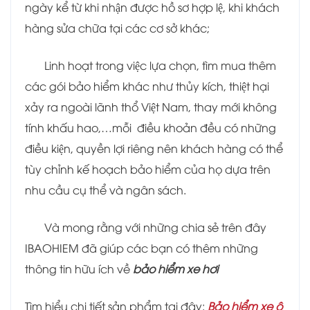
ngày kể từ khi nhận được hồ sơ hợp lệ, khi khách
hàng sửa chữa tại các cơ sở khác;
Linh hoạt trong việc lựa chọn, tìm mua thêm
các gói bảo hiểm khác như thủy kích, thiệt hại
xảy ra ngoài lãnh thổ Việt Nam, thay mới không
tính khấu hao,…mỗi điều khoản đều có những
điều kiện, quyền lợi riêng nên khách hàng có thể
tùy chỉnh kế hoạch bảo hiểm của họ dựa trên
nhu cầu cụ thể và ngân sách.
Và mong rằng với những chia sẻ trên đây
IBAOHIEM đã giúp các bạn có thêm những
thông tin hữu ích về
bảo hiểm xe hơi
Tìm hiểu chi tiết sản phẩm tại đây:
Bảo hiểm xe ô