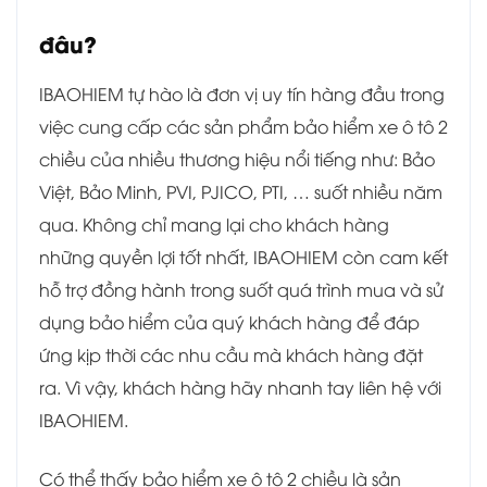
đâu?
IBAOHIEM tự hào là đơn vị uy tín hàng đầu trong
việc cung cấp các sản phẩm bảo hiểm xe ô tô 2
chiều của nhiều thương hiệu nổi tiếng như: Bảo
Việt, Bảo Minh, PVI, PJICO, PTI, … suốt nhiều năm
qua. Không chỉ mang lại cho khách hàng
những quyền lợi tốt nhất, IBAOHIEM còn cam kết
hỗ trợ đồng hành trong suốt quá trình mua và sử
dụng bảo hiểm của quý khách hàng để đáp
ứng kịp thời các nhu cầu mà khách hàng đặt
ra. Vì vậy, khách hàng hãy nhanh tay liên hệ với
IBAOHIEM.
Có thể thấy bảo hiểm xe ô tô 2 chiều là sản