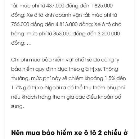
tải: mức phí từ 437.000 đồng đến 1.825.000
đồng; Xe ô tô kinh doanh vận tải: mức phí từ
756.000 đồng đến 4.813.000 đồng; Xe ô tô chở
hàng: mức phí từ 853.000 đồng đến 3.200.000
đồng; …
Chi phí mua bảo hiểm vật chất sẽ do công ty
bảo hiểm quy định dựa theo giá trị xe. Thông
thường, mức phí này sẽ chiếm khoảng 1.5% đến
1.7% giá trị xe. Ngoài ra có thể thu thêm phụ phí
nếu khách hàng tham gia các điều khoản bổ
sung.
Nên mua bảo hiểm xe ô tô 2 chiều ở