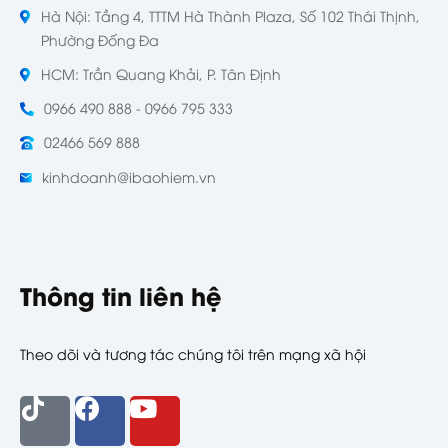
Hà Nội: Tầng 4, TTTM Hà Thành Plaza, Số 102 Thái Thịnh,
Phường Đống Đa
HCM: Trần Quang Khải, P. Tân Định
0966 490 888 - 0966 795 333
02466 569 888
kinhdoanh@ibaohiem.vn
Thông tin liên hệ
Theo dõi và tương tác chúng tôi trên mạng xã hội