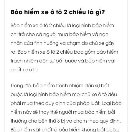
Bảo hiểm xe ô tô 2 chiều là gì?
Bảo hiểm xe ô tô 2 chiều là loại hình bảo hiểm
chi trả cho cả người mua bảo hiểm và nạn
nhân của tình huống va chạm do chủ xe gây
ra. Bảo hiểm xe ô tô 2 chiều bao gồm bảo hiểm
trách nhiệm dân sự bắt buộc và bảo hiểm vật
chất xe ô tô.
Trong đó, bảo hiểm trách nhiệm dân sự bắt
buộc là loại hình bảo hiểm mọi chủ xe ô tô đều
phải mua theo quy định của pháp luật. Loại bảo
hiểm này sẽ thay thế người mua bảo hiểm bồi
thường cho bên thứ 3 bị va chạm theo quy định.
Bảo hiểm vật chất là bảo hiểm không bắt buộc;