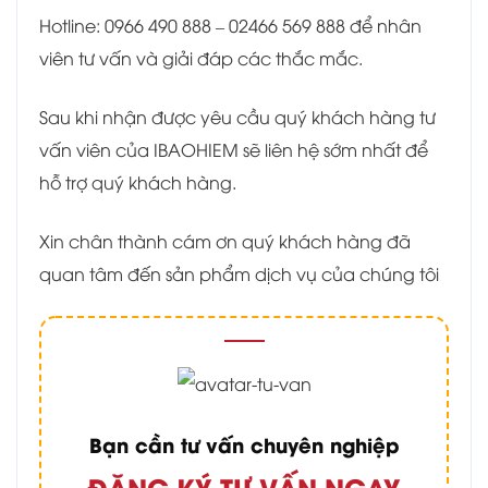
Hotline: 0966 490 888 – 02466 569 888 để nhân
viên tư vấn và giải đáp các thắc mắc.
Sau khi nhận được yêu cầu quý khách hàng tư
vấn viên của IBAOHIEM sẽ liên hệ sớm nhất để
hỗ trợ quý khách hàng.
Xin chân thành cám ơn quý khách hàng đã
quan tâm đến sản phẩm dịch vụ của chúng tôi
Bạn cần tư vấn chuyên nghiệp
ĐĂNG KÝ TƯ VẤN NGAY