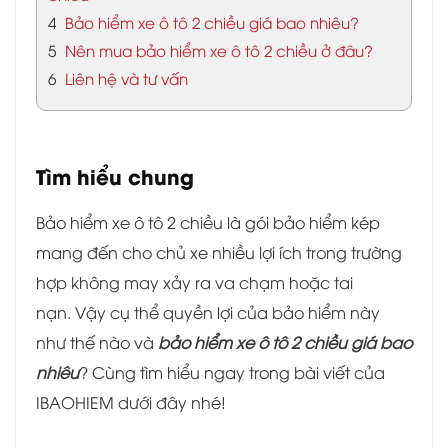
4
Bảo hiểm xe ô tô 2 chiều giá bao nhiêu?
5
Nên mua bảo hiểm xe ô tô 2 chiều ở đâu?
6
Liên hệ và tư vấn
Tìm hiểu chung
Bảo hiểm xe ô tô 2 chiều là gói bảo hiểm kép
mang đến cho chủ xe nhiều lợi ích trong trường
hợp không may xảy ra va chạm hoặc tai
nạn. Vậy cụ thể quyền lợi của bảo hiểm này
như thế nào và
bảo hiểm xe ô tô 2 chiều giá bao
nhiêu
? Cùng tìm hiểu ngay trong bài viết của
IBAOHIEM dưới đây nhé!