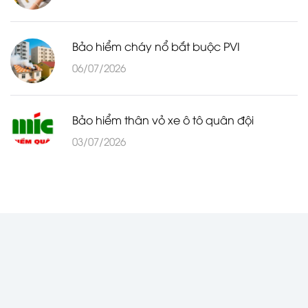
Bảo hiểm cháy nổ bắt buộc PVI
06/07/2026
Bảo hiểm thân vỏ xe ô tô quân đội
03/07/2026