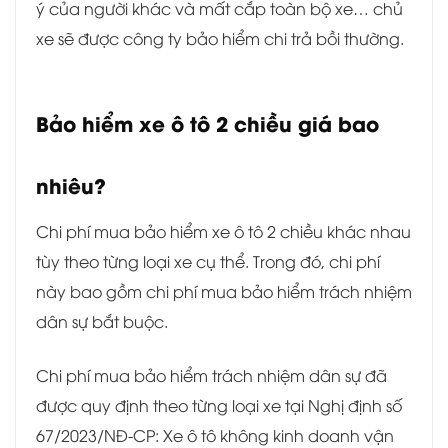
ý của người khác và mất cắp toàn bộ xe… chủ
xe sẽ được công ty bảo hiểm chi trả bồi thường.
Bảo hiểm xe ô tô 2 chiều giá bao
nhiêu?
Chi phí mua bảo hiểm xe ô tô 2 chiều khác nhau
tùy theo từng loại xe cụ thể. Trong đó, chi phí
này bao gồm chi phí mua bảo hiểm trách nhiệm
dân sự bắt buộc.
Chi phí mua bảo hiểm trách nhiệm dân sự đã
được quy định theo từng loại xe tại Nghị định số
67/2023/NĐ-CP: Xe ô tô không kinh doanh vận