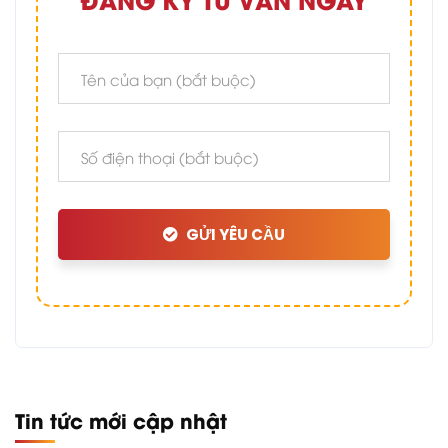
GỬI YÊU CẦU
Tin tức mới cập nhật