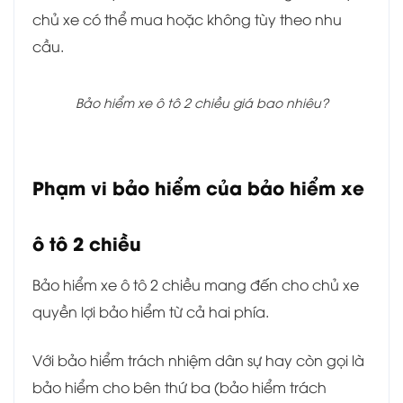
chủ xe có thể mua hoặc không tùy theo nhu
cầu.
Bảo hiểm xe ô tô 2 chiều giá bao nhiêu?
Phạm vi bảo hiểm của bảo hiểm xe
ô tô 2 chiều
Bảo hiểm xe ô tô 2 chiều mang đến cho chủ xe
quyền lợi bảo hiểm từ cả hai phía.
Với bảo hiểm trách nhiệm dân sự hay còn gọi là
bảo hiểm cho bên thứ ba (bảo hiểm trách