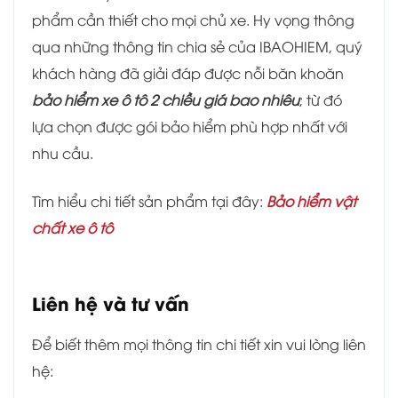
phẩm cần thiết cho mọi chủ xe. Hy vọng thông
qua những thông tin chia sẻ của IBAOHIEM, quý
khách hàng đã giải đáp được nỗi băn khoăn
bảo hiểm xe ô tô 2 chiều giá bao nhiêu
; từ đó
lựa chọn được gói bảo hiểm phù hợp nhất với
nhu cầu.
Tìm hiểu chi tiết sản phẩm tại đây:
Bảo hiểm vật
chất xe ô tô
Liên hệ và tư vấn
Để biết thêm mọi thông tin chi tiết xin vui lòng liên
hệ: