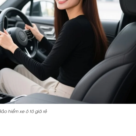
Bảo hiểm xe ô tô giá rẻ