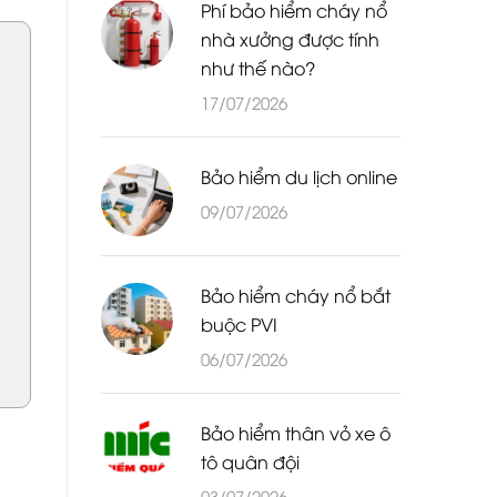
Phí bảo hiểm cháy nổ
nhà xưởng được tính
như thế nào?
17/07/2026
Bảo hiểm du lịch online
09/07/2026
Bảo hiểm cháy nổ bắt
buộc PVI
06/07/2026
Bảo hiểm thân vỏ xe ô
tô quân đội
03/07/2026