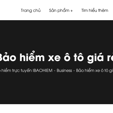
Trang chủ
Sản phẩm
Tìm hiểu thêm
Bảo hiểm xe ô tô giá r
 hiểm trực tuyến IBAOHIEM
Business
Bảo hiểm xe ô tô gi