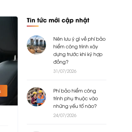
Tin tức mới cập nhật
Nên lưu ý gì về phí bảo
hiểm công trình xây
dựng trước khi ký hợp
đồng?
31/07/2026
Phí bảo hiểm công
s
trình phụ thuộc vào
những yếu tố nào?
24/07/2026