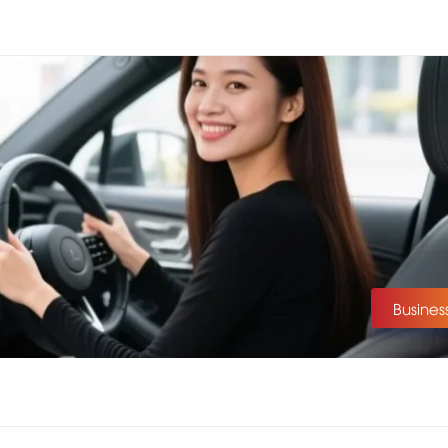
Busines