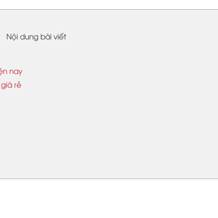
Nội dung bài viết
iện nay
giá rẻ