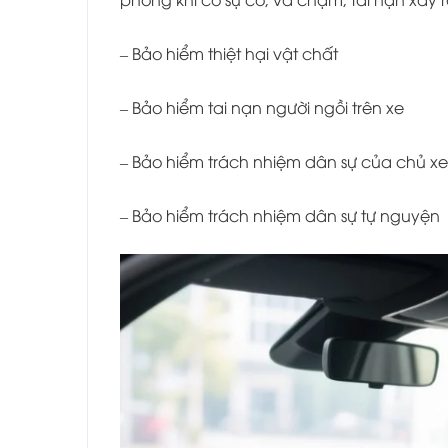
– Bảo hiểm thiệt hại vật chất
– Bảo hiểm tai nạn người ngồi trên xe
– Bảo hiểm trách nhiệm dân sự của chủ xe
– Bảo hiểm trách nhiệm dân sự tự nguyện