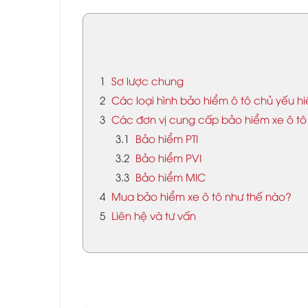
1
Sơ lược chung
2
Các loại hình bảo hiểm ô tô chủ yếu h
3
Các đơn vị cung cấp bảo hiểm xe ô tô 
3.1
Bảo hiểm PTI
3.2
Bảo hiểm PVI
3.3
Bảo hiểm MIC
4
Mua bảo hiểm xe ô tô như thế nào?
5
Liên hệ và tư vấn