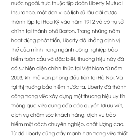
nước ngoài, trực thuộc tập đoàn Liberty Mutual
Insurance, một đơn vị có lịch sử lâu dài được
thành lập tại Hoa Kỳ vào năm 1912 và có trụ sở
chính tại thành phố Boston. Trong những năm
hoạt động phát triển, Liberty đã khẳng định vị
thế của mình trong ngành công nghiệp bảo
hiểm toàn cầu và đặc biệt, thương hiệu này đã
có sự hiện diện chính thức tại Việt Nam từ năm
2003, khi mở văn phòng đầu tiên tại Hà Nội. Và
tại thị trường bảo hiểm nước ta, Liberty đã thành
công trong việc xây dựng một thương hiệu uy tín
thông qua việc cung cấp các quyền lợi ưu việt,
dịch vụ chăm sóc khách hàng, dịch vụ bảo
hiểm một cách chuyên nghiệp, chất lượng cao.
Từ đó Liberty cũng đẩy mạnh hơn trong việc thiết