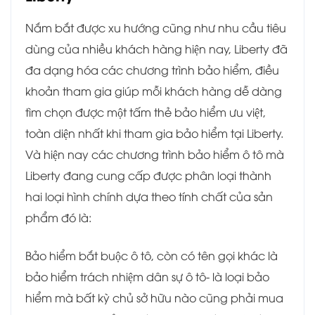
Nắm bắt được xu hướng cũng như nhu cầu tiêu
dùng của nhiều khách hàng hiện nay, Liberty đã
đa dạng hóa các chương trình bảo hiểm, điều
khoản tham gia giúp mỗi khách hàng dễ dàng
tìm chọn được một tấm thẻ bảo hiểm ưu việt,
toàn diện nhất khi tham gia bảo hiểm tại Liberty.
Và hiện nay các chương trình bảo hiểm ô tô mà
Liberty đang cung cấp được phân loại thành
hai loại hình chính dựa theo tính chất của sản
phẩm đó là:
Bảo hiểm bắt buộc ô tô, còn có tên gọi khác là
bảo hiểm trách nhiệm dân sự ô tô- là loại bảo
hiểm mà bất kỳ chủ sở hữu nào cũng phải mua