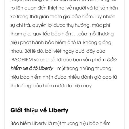
ro liên quan đến thiệt hại về người và tài sản trên
xe trong thời gian tham gia bảo hiểm. Tuy nhiên
sự chi trả, quyền lợi được thụ hưởng, mức phí
tham gia, quy tắc bảo hiểm,…của mỗi thương
hiệu phát hành bảo hiểm ô tô là không giống
nhau. Bởi lẽ đó, bài viết ngay dưới đây của
IBAOHIEM sẽ chia sẻ tới các bạn sản phẩm
bảo
hiểm xe ô tô Liberty
– một trong những thương
hiệu bảo hiểm nhận được nhiều đánh giá cao từ
thị trường bảo hiểm nước ta hiện nay.
Giới thiệu về Liberty
Bảo hiểm Liberty là một thương hiệu bảo hiểm