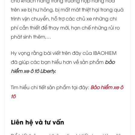
cho khách hàng trong trường hợp hàng hóa
trên xe bị hư hỏng, bị mất mát thiệt hại trong quá
trình vận chuyển, hỗ trợ các chủ xe những chi
phí cần thiết để thay mới, hạn chế những rủi ro
phát sinh thêm,…
Hy vọng rằng bài viết trên đây của IBAOHIEM
đã giúp các bạn hiểu hơn về sản phẩm
bảo
hiểm xe ô tô Liberty.
Tìm hiểu chi tiết sản phẩm tại đây:
Bảo hiểm xe ô
tô
Liên hệ và tư vấn