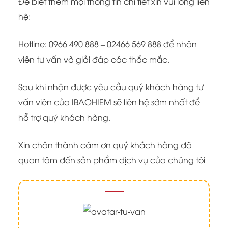
Để biết thêm mọi thông tin chi tiết xin vui lòng liên
hệ:
Hotline: 0966 490 888 – 02466 569 888 để nhân
viên tư vấn và giải đáp các thắc mắc.
Sau khi nhận được yêu cầu quý khách hàng tư
vấn viên của IBAOHIEM sẽ liên hệ sớm nhất để
hỗ trợ quý khách hàng.
Xin chân thành cám ơn quý khách hàng đã
quan tâm đến sản phẩm dịch vụ của chúng tôi