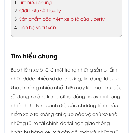
1
Tìm hiểu chung
2
Giới thiệu về Liberty
3
Sản phẩm bảo hiểm xe ô tô của Liberty
4
Liên hệ và tư vấn
Tìm hiểu chung
Bảo hiểm xe ô tô là một trong những sản phẩm
nhận được nhiều sự ưa chuộng, tin dùng từ phía
khách hàng nhiều nhất hiện nay khi mà nhu cầu
sử dụng xe ô tô trong cộng đồng ngày một tăng
nhiều hơn. Bên cạnh đó, các chương trình bảo
hiểm xe ô tô không chỉ giúp bảo vệ chủ xe khỏi
những rủi ro tài chính do tai nạn giao thông
hoặc hư hỏng xe, mà còn đối mặt với những rủi