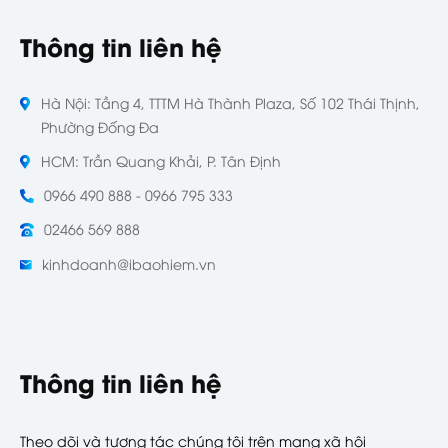
Thông tin liên hệ
Hà Nội: Tầng 4, TTTM Hà Thành Plaza, Số 102 Thái Thịnh,
Phường Đống Đa
HCM: Trần Quang Khải, P. Tân Định
0966 490 888 - 0966 795 333
02466 569 888
kinhdoanh@ibaohiem.vn
Thông tin liên hệ
Theo dõi và tương tác chúng tôi trên mạng xã hội