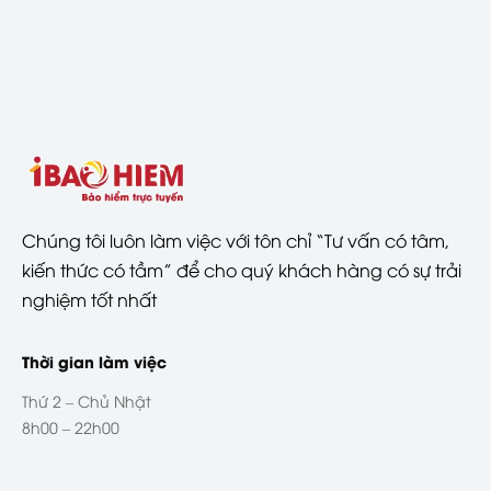
Chúng tôi luôn làm việc với tôn chỉ “Tư vấn có tâm,
kiến thức có tầm” để cho quý khách hàng có sự trải
nghiệm tốt nhất
Thời gian làm việc
Thứ 2 – Chủ Nhật
8h00 – 22h00