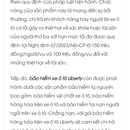
theo quy định của pháp luật hiện hành. Chức
năng của sản phẩm này là mang đến sự bồi
thường, chi trả khi khách hàng hay người lái xe ô
tô có lỗi gây ra thiệt hại về sức khỏe hoặc tài sản
của người thứ ba với hạn mức tối đa được quy
định tại Nghị định 67/2023/NĐ-CP là 150 triệu
đồng/người/vụ và 100 triệu đồng/vụ đối với
những thiệt hại về tài sản;
Tiếp đó,
bảo hiểm xe ô tô Liberty
còn được phát
hành dưới các sản phẩm bảo hiểm tự nguyện
bao gồm: bảo hiểm vật chất xe ô tô, bảo hiểm
hàng hóa trên xe ô tô và bảo hiểm tai nạn người
ngồi trên xe ô tô. Chẳng hạn, với gói bảo hiểm
hàng hóa trên xe ô tô Liberty sẽ cam kết chi trả