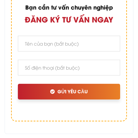
Bạn cần tư vấn chuyên nghiệp
ĐĂNG KÝ TƯ VẤN NGAY
GỬI YÊU CẦU