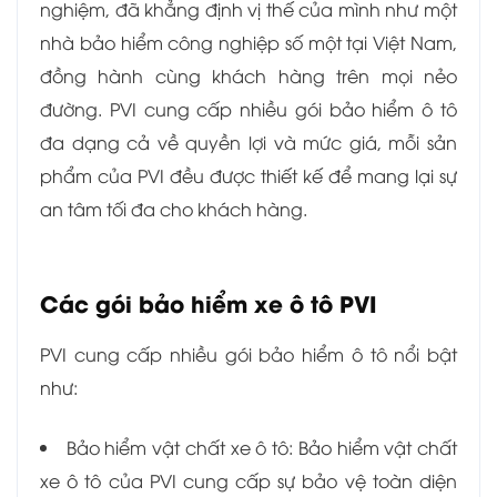
nghiệm, đã khẳng định vị thế của mình như một
nhà bảo hiểm công nghiệp số một tại Việt Nam,
đồng hành cùng khách hàng trên mọi nẻo
đường. PVI cung cấp nhiều gói bảo hiểm ô tô
đa dạng cả về quyền lợi và mức giá, mỗi sản
phẩm của PVI đều được thiết kế để mang lại sự
an tâm tối đa cho khách hàng.
Các gói bảo hiểm xe ô tô PVI
PVI cung cấp nhiều gói bảo hiểm ô tô nổi bật
như:
Bảo hiểm vật chất xe ô tô: Bảo hiểm vật chất
xe ô tô của PVI cung cấp sự bảo vệ toàn diện