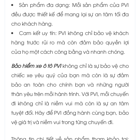
Sản phẩm đa dạng: Mỗi sản phẩm của PVI
đều được thiết kế để mang lại sự an tâm tối đa
cho khách hàng.
Cam kết uy tín: PVI không chỉ bảo vệ khách
hàng trước rủi ro mà còn đảm bảo quyền lợi
của họ một cách công bằng và nhanh chóng.
Bảo hiểm xe ô tô PVI
không chỉ là sự bảo vệ cho
chiếc xe yêu quý của bạn mà còn là sự đảm
bảo an toàn cho chính bạn và những người
thân yêu trên mỗi hành trình. Với PVI, mỗi chuyến
đi không chỉ là niềm vui mà còn là sự an tâm
tuyệt đối. Hãy để PVI đồng hành cùng bạn, bảo
vệ giá trị và niềm vui trong từng chuyến đi.
Thông tin chi tiết về sản phẩm tham khảo tại: