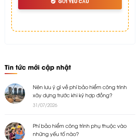
GỬI YÊU CẦU
Tin tức mới cập nhật
Nên lưu ý gì về phí bảo hiểm công trình
xây dựng trước khi ký hợp đồng?
31/07/2026
Phí bảo hiểm công trình phụ thuộc vào
những yếu tố nào?