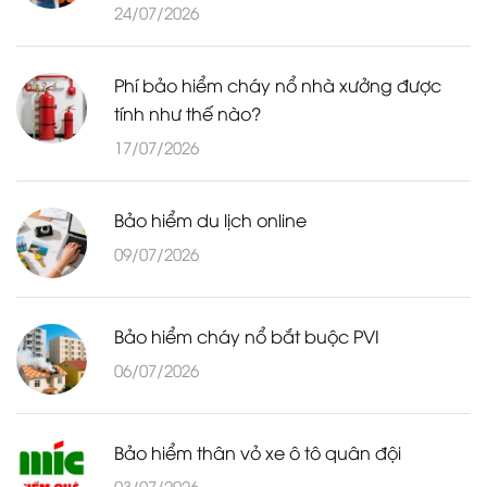
24/07/2026
Phí bảo hiểm cháy nổ nhà xưởng được
tính như thế nào?
17/07/2026
Bảo hiểm du lịch online
09/07/2026
Bảo hiểm cháy nổ bắt buộc PVI
06/07/2026
Bảo hiểm thân vỏ xe ô tô quân đội
03/07/2026