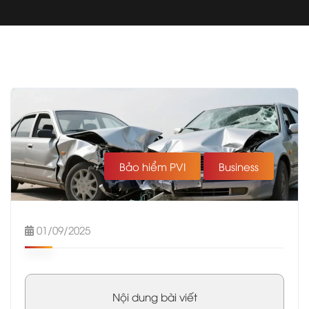
Bảo hiểm PVI
Business
01/09/2025
Nội dung bài viết