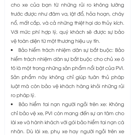
cho xe của bạn từ những rủi ro không lường
trước được như đâm va, lật đổ, hỏa hoạn, cháy
nổ, mất cắp, và cả những thiệt hại do thủy kích.
Với mức phí hợp lý, quý khách sẽ được sự bảo
vệ toàn diện từ một thương hiệu uy tín.
Bảo hiểm trách nhiệm dân sự bắt buộc: Bảo
hiểm trách nhiệm dân sự bắt buộc cho chủ xe ô
tô là một trong những sản phẩm nổi bật của PVI.
Sản phẩm này không chỉ giúp tuân thủ pháp
luật mà còn bảo vệ khách hàng khỏi những rủi
ro pháp lý.
Bảo hiểm tai nạn người ngồi trên xe: Không
chỉ bảo vệ xe, PVI còn mang đến sự an tâm cho
lái xe và hành khách với gói bảo hiểm tai nạn cá
nhân. Dù lái xe, phụ xe hay người ngồi trên xe