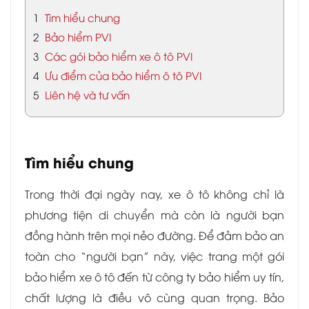
1
Tìm hiểu chung
2
Bảo hiểm PVI
3
Các gói bảo hiểm xe ô tô PVI
4
Ưu điểm của bảo hiểm ô tô PVI
5
Liên hệ và tư vấn
Tìm hiểu chung
Trong thời đại ngày nay, xe ô tô không chỉ là
phương tiện di chuyển mà còn là người bạn
đồng hành trên mọi nẻo đường. Để đảm bảo an
toàn cho “người bạn” này, việc trang một gói
bảo hiểm xe ô tô đến từ công ty bảo hiểm uy tín,
chất lượng là điều vô cùng quan trọng. Bảo