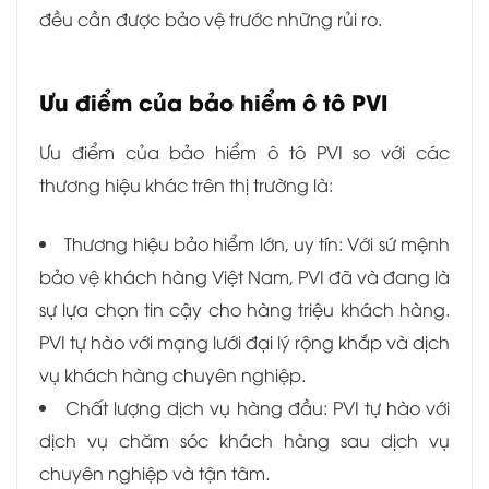
đều cần được bảo vệ trước những rủi ro.
Ưu điểm của bảo hiểm ô tô PVI
Ưu điểm của bảo hiểm ô tô PVI so với các
thương hiệu khác trên thị trường là:
Thương hiệu bảo hiểm lớn, uy tín: Với sứ mệnh
bảo vệ khách hàng Việt Nam, PVI đã và đang là
sự lựa chọn tin cậy cho hàng triệu khách hàng.
PVI tự hào với mạng lưới đại lý rộng khắp và dịch
vụ khách hàng chuyên nghiệp.
Chất lượng dịch vụ hàng đầu: PVI tự hào với
dịch vụ chăm sóc khách hàng sau dịch vụ
chuyên nghiệp và tận tâm.