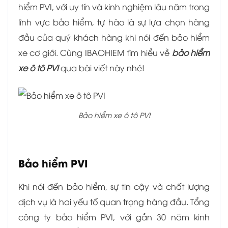
hiểm PVI, với uy tín và kinh nghiệm lâu năm trong
lĩnh vực bảo hiểm, tự hào là sự lựa chọn hàng
đầu của quý khách hàng khi nói đến bảo hiểm
xe cơ giới. Cùng IBAOHIEM tìm hiểu về
bảo hiểm
xe ô tô PVI
qua bài viết này nhé!
Bảo hiểm xe ô tô PVI
Bảo hiểm PVI
Khi nói đến bảo hiểm, sự tin cậy và chất lượng
dịch vụ là hai yếu tố quan trọng hàng đầu. Tổng
công ty bảo hiểm PVI, với gần 30 năm kinh