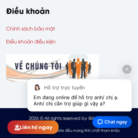
Điều khoản
Chính sách bảo mật
Điều khoản điều kiện
Hỗ trợ trực tuyến
Em đang online để hỗ trợ anh/ chị ạ. 
Anh/ chị cần trợ giúp gì vậy ạ?
2026
© All rights reserved by IBAOHIEM
Liên hệ ngay
Mọi thông tin trên website đều mang tính chất tham khảo