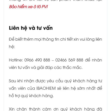
Bảo hiểm xe ô tô PVI
Liên hệ và tư vấn
Để biết thêm mọi thông tin chi tiết xin vui lòng liên
hệ:
Hotline: 0966 490 888 – 02466 569 888 để nhân
viên tư vấn và giải đáp các thắc mắc.
Sau khi nhận được yêu cầu quý khách hàng tư
vấn viên của IBAOHIEM sẽ liên hệ sớm nhất để
hỗ trợ quý khách hàng.
Xin chân thành cám ơn quý khách hàng đã