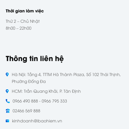
Thời gian làm việc
Thứ 2 – Chủ Nhật
8h00 – 22h00
Thông tin liên hệ
Hà Nội: Tầng 4, TTTM Hà Thành Plaza, Số 102 Thái Thịnh,
Phường Đống Đa
HCM: Trần Quang Khải, P. Tân Định
0966 490 888 - 0966 795 333
02466 569 888
kinhdoanh@ibaohiem.vn