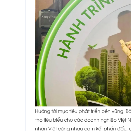
Hướng tới mục tiêu phát triển bền vững, 
thọ tiêu biểu cho các doanh nghiệp Việ
nhân Việt cùng nhau cam kết phấn đấu, ch