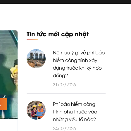
Tin tức mới cập nhật
Nên lưu ý gì về phí bảo
hiểm công trình xây
dựng trước khi ký hợp
đồng?
31/07/2026
Phí bảo hiểm công
s
trình phụ thuộc vào
những yếu tố nào?
24/07/2026