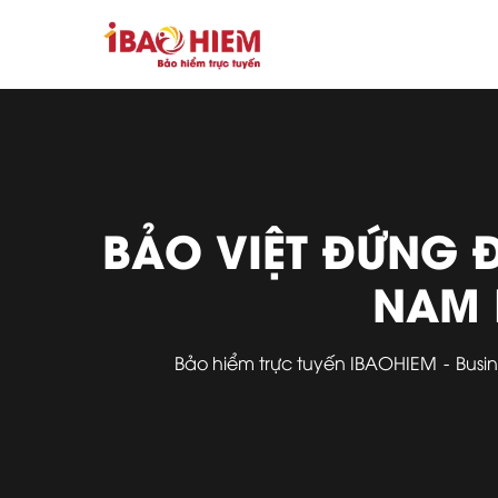
BẢO VIỆT ĐỨNG 
NAM 
Bảo hiểm trực tuyến IBAOHIEM
Busin