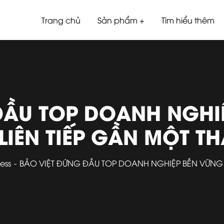
Trang chủ
Sản phẩm
Tìm hiểu thêm
ĐẦU TOP DOANH NGHIỆ
LIÊN TIẾP GẦN MỘT TH
ess
BẢO VIỆT ĐỨNG ĐẦU TOP DOANH NGHIỆP BỀN VỮNG V