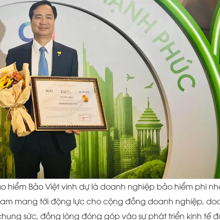
Bảo hiểm Bảo Việt vinh dự là doanh nghiệp bảo hiểm phi n
t Nam mang tới động lực cho cộng đồng doanh nghiệp, do
ung sức, đồng lòng đóng góp vào sự phát triển kinh tế đ