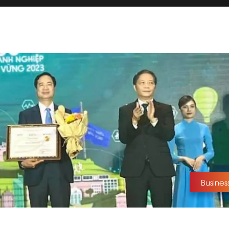
Busines