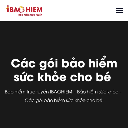
Các gói bảo hiểm
sức khỏe cho bé
Bảo hiểm trực tuyến IBAOHIEM
Bảo hiểm sức khỏe
Các gói bảo hiểm sức khỏe cho bé