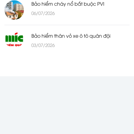
Bảo hiểm cháy nổ bắt buộc PVI
06/07/2026
Bảo hiểm thân vỏ xe ô tô quân đội
03/07/2026