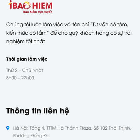
Chúng tôi luôn làm việc với tôn chỉ “Tư vấn có tâm,
kiến thức có tầm” để cho quý khách hàng có sự trải
nghiệm tốt nhất
Thời gian làm việc
Thứ 2 – Chủ Nhật
8h00 – 22h00
Thông tin liên hệ
Hà Nội: Tầng 4, TTTM Hà Thành Plaza, Số 102 Thái Thịnh,
Phường Đống Đa