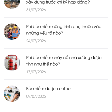
xây dựng trước khi ký hợp đồng?
31/07/2026
Phí bảo hiểm công trình phụ thuộc vào
những yếu tố nào?
24/07/2026
Phí bảo hiểm cháy nổ nhà xưởng được
tính như thế nào?
17/07/2026
Bảo hiểm du lịch online
09/07/2026