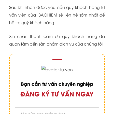
Sau khi nhận được yêu cầu quý khách hàng tư
vấn viên của IBAOHIEM sẽ liên hệ sớm nhất để
hỗ trợ quý khách hàng.
Xin chân thành cám ơn quý khách hàng đã
quan tâm đến sản phẩm dịch vụ của chúng tôi
Bạn cần tư vấn chuyên nghiệp
ĐĂNG KÝ TƯ VẤN NGAY