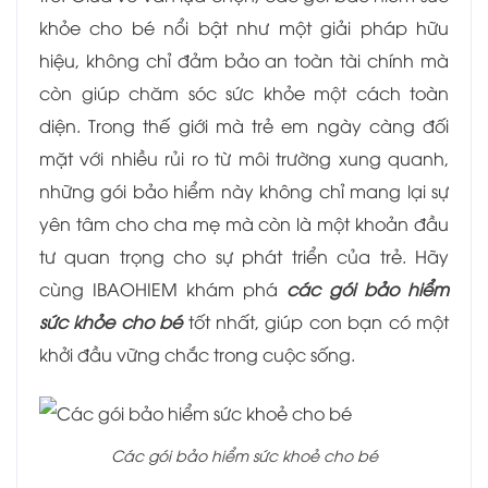
khỏe cho bé nổi bật như một giải pháp hữu
hiệu, không chỉ đảm bảo an toàn tài chính mà
còn giúp chăm sóc sức khỏe một cách toàn
diện. Trong thế giới mà trẻ em ngày càng đối
mặt với nhiều rủi ro từ môi trường xung quanh,
những gói bảo hiểm này không chỉ mang lại sự
yên tâm cho cha mẹ mà còn là một khoản đầu
tư quan trọng cho sự phát triển của trẻ. Hãy
cùng IBAOHIEM khám phá
các gói bảo hiểm
sức khỏe cho bé
tốt nhất, giúp con bạn có một
khởi đầu vững chắc trong cuộc sống.
Các gói bảo hiểm sức khoẻ cho bé