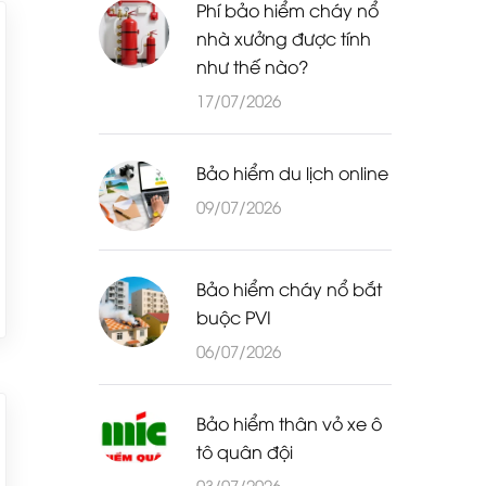
Phí bảo hiểm cháy nổ
nhà xưởng được tính
như thế nào?
17/07/2026
Bảo hiểm du lịch online
09/07/2026
Bảo hiểm cháy nổ bắt
buộc PVI
06/07/2026
Bảo hiểm thân vỏ xe ô
tô quân đội
03/07/2026