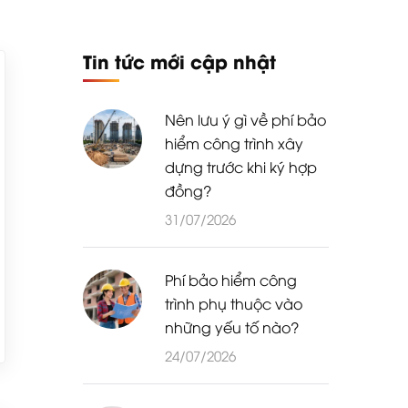
Tin tức mới cập nhật
Nên lưu ý gì về phí bảo
hiểm công trình xây
dựng trước khi ký hợp
đồng?
31/07/2026
Phí bảo hiểm công
trình phụ thuộc vào
những yếu tố nào?
24/07/2026