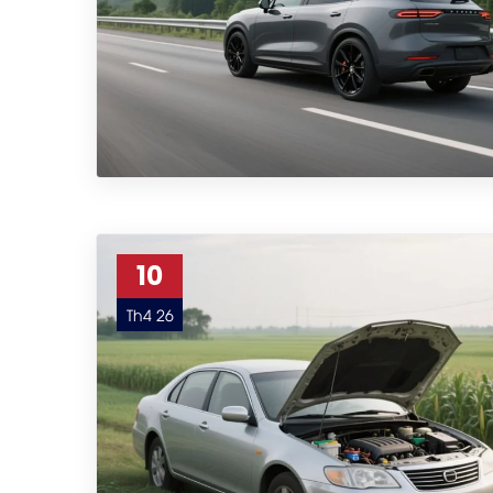
10
Th4 26