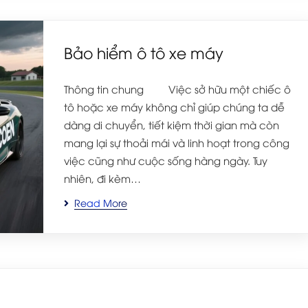
Bảo hiểm ô tô xe máy
Thông tin chung Việc sở hữu một chiếc ô
tô hoặc xe máy không chỉ giúp chúng ta dễ
dàng di chuyển, tiết kiệm thời gian mà còn
mang lại sự thoải mái và linh hoạt trong công
việc cũng như cuộc sống hàng ngày. Tuy
nhiên, đi kèm…
Read More