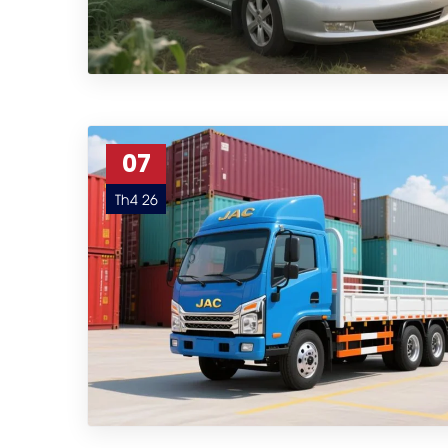
07
Th4 26