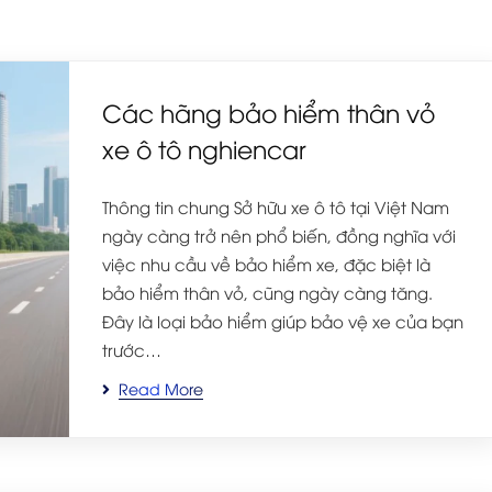
Các hãng bảo hiểm thân vỏ
xe ô tô nghiencar
Thông tin chung Sở hữu xe ô tô tại Việt Nam
ngày càng trở nên phổ biến, đồng nghĩa với
việc nhu cầu về bảo hiểm xe, đặc biệt là
bảo hiểm thân vỏ, cũng ngày càng tăng.
Đây là loại bảo hiểm giúp bảo vệ xe của bạn
trước…
Read More