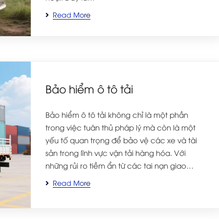
Read More
Bảo hiểm ô tô tải
Bảo hiểm ô tô tải không chỉ là một phần
trong việc tuân thủ pháp lý mà còn là một
yếu tố quan trọng để bảo vệ các xe và tài
sản trong lĩnh vực vận tải hàng hóa. Với
những rủi ro tiềm ẩn từ các tai nạn giao…
Read More