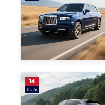
14
Th4 26