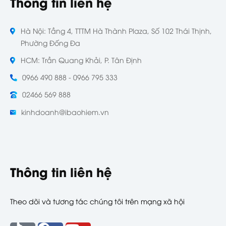
Thông tin liên hệ
Hà Nội: Tầng 4, TTTM Hà Thành Plaza, Số 102 Thái Thịnh,
Phường Đống Đa
HCM: Trần Quang Khải, P. Tân Định
0966 490 888 - 0966 795 333
02466 569 888
kinhdoanh@ibaohiem.vn
Thông tin liên hệ
Theo dõi và tương tác chúng tôi trên mạng xã hội