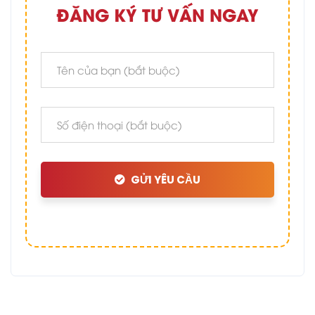
ĐĂNG KÝ TƯ VẤN NGAY
GỬI YÊU CẦU