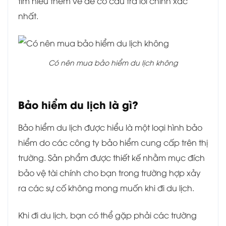
tìm hiểu thêm về để có câu trả lời chính xác
nhất.
Có nên mua bảo hiểm du lịch không
Bảo hiểm du lịch là gì?
Bảo hiểm du lịch được hiểu là một loại hình bảo
hiểm do các công ty bảo hiểm cung cấp trên thị
trường. Sản phẩm được thiết kế nhằm mục đích
bảo vệ tài chính cho bạn trong trường hợp xảy
ra các sự cố không mong muốn khi đi du lịch.
Khi đi du lịch, bạn có thể gặp phải các trường