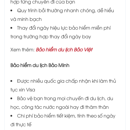
hợp từng chuyến đi của bạn
Quy trình bồi thường nhanh chóng, dễ hiểu
và minh bạch
Thay đổi ngày hiệu lực bảo hiểm miễn phí
trong trường hợp thay đổi ngày bay
Xem thêm:
Bảo hiểm du lịch Bảo Việt
Bảo hiểm du lịch Bảo Minh
Được nhiều quốc gia chấp nhận khi làm thủ
tục xin Visa
Bảo vệ bạn trong mọi chuyến đi du lịch, du
học, công tác nước ngoài hay đi thăm thân
Chi phí bảo hiểm tiết kiệm, tính theo số ngày
đi thực tế