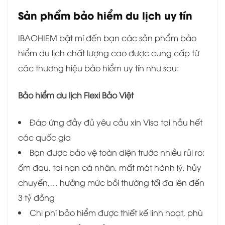
Sản phẩm bảo hiểm du lịch uy tín
IBAOHIEM bật mí đến bạn các sản phẩm bảo
hiểm du lịch chất lượng cao được cung cấp từ
các thương hiệu bảo hiểm uy tín như sau:
Bảo hiểm du lịch Flexi Bảo Việt
Đáp ứng đầy đủ yêu cầu xin Visa tại hầu hết
các quốc gia
Bạn được bảo vệ toàn diện trước nhiều rủi ro:
ốm đau, tai nạn cá nhân, mất mát hành lý, hủy
chuyến,… hưởng mức bồi thường tối đa lên đến
3 tỷ đồng
Chi phí bảo hiểm được thiết kế linh hoạt, phù