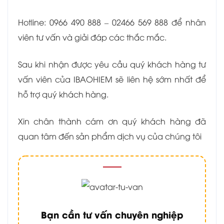
Hotline: 0966 490 888 – 02466 569 888 để nhân
viên tư vấn và giải đáp các thắc mắc.
Sau khi nhận được yêu cầu quý khách hàng tư
vấn viên của IBAOHIEM sẽ liên hệ sớm nhất để
hỗ trợ quý khách hàng.
Xin chân thành cám ơn quý khách hàng đã
quan tâm đến sản phẩm dịch vụ của chúng tôi
Bạn cần tư vấn chuyên nghiệp