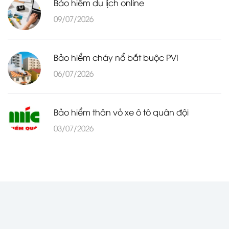
Bảo hiểm du lịch online
09/07/2026
Bảo hiểm cháy nổ bắt buộc PVI
06/07/2026
Bảo hiểm thân vỏ xe ô tô quân đội
03/07/2026