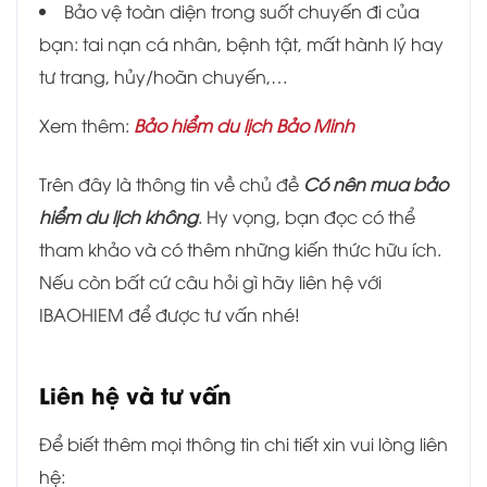
Bảo vệ toàn diện trong suốt chuyến đi của
bạn: tai nạn cá nhân, bệnh tật, mất hành lý hay
tư trang, hủy/hoãn chuyến,…
Xem thêm:
Bảo hiểm du lịch Bảo Minh
Trên đây là thông tin về chủ đề
Có nên mua bảo
hiểm du lịch không
. Hy vọng, bạn đọc có thể
tham khảo và có thêm những kiến thức hữu ích.
Nếu còn bất cứ câu hỏi gì hãy liên hệ với
IBAOHIEM để được tư vấn nhé!
Liên hệ và tư vấn
Để biết thêm mọi thông tin chi tiết xin vui lòng liên
hệ: