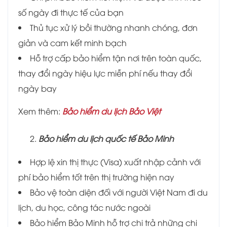
số ngày đi thực tế của bạn
Thủ tục xử lý bồi thường nhanh chóng, đơn
giản và cam kết minh bạch
Hỗ trợ cấp bảo hiểm tận nơi trên toàn quốc,
thay đổi ngày hiệu lực miễn phí nếu thay đổi
ngày bay
Xem thêm:
Bảo hiểm du lịch Bảo Việt
Bảo hiểm du lịch quốc tế Bảo Minh
Hợp lệ xin thị thực (Visa) xuất nhập cảnh với
phí bảo hiểm tốt trên thị trường hiện nay
Bảo vệ toàn diện đối với người Việt Nam đi du
lịch, du học, công tác nước ngoài
Bảo hiểm Bảo Minh hỗ trợ chi trả những chi