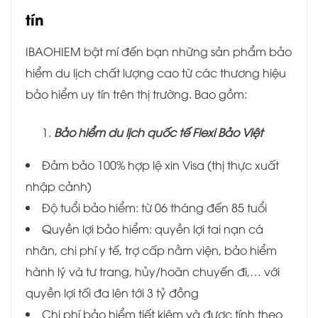
tín
IBAOHIEM bật mí đến bạn những sản phẩm bảo
hiểm du lịch chất lượng cao từ các thương hiệu
bảo hiểm uy tín trên thị trường. Bao gồm:
Bảo hiểm du lịch quốc tế Flexi Bảo Việt
Đảm bảo 100% hợp lệ xin Visa (thị thực xuất
nhập cảnh)
Độ tuổi bảo hiểm: từ 06 tháng đến 85 tuổi
Quyền lợi bảo hiểm: quyền lợi tai nạn cá
nhân, chi phí y tế, trợ cấp nằm viện, bảo hiểm
hành lý và tư trang, hủy/hoãn chuyến đi,… với
quyền lợi tối đa lên tới 3 tỷ đồng
Chi phí bảo hiểm tiết kiệm và được tính theo