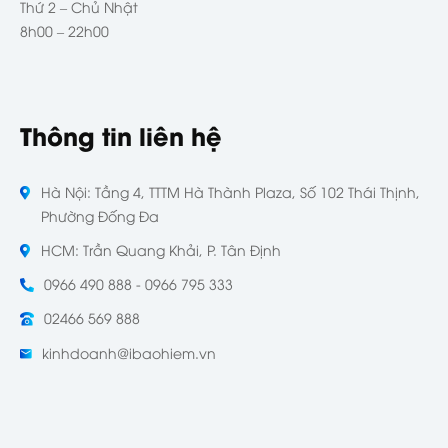
Thứ 2 – Chủ Nhật
8h00 – 22h00
Thông tin liên hệ
Hà Nội: Tầng 4, TTTM Hà Thành Plaza, Số 102 Thái Thịnh,
Phường Đống Đa
HCM: Trần Quang Khải, P. Tân Định
0966 490 888 - 0966 795 333
02466 569 888
kinhdoanh@ibaohiem.vn