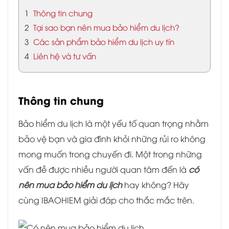
1
Thông tin chung
2
Tại sao bạn nên mua bảo hiểm du lịch?
3
Các sản phẩm bảo hiểm du lịch uy tín
4
Liên hệ và tư vấn
Thông tin chung
Bảo hiểm du lịch là một yếu tố quan trọng nhằm
bảo vệ bạn và gia đình khỏi những rủi ro không
mong muốn trong chuyến đi. Một trong những
vấn đề được nhiều người quan tâm đến là
có
nên mua bảo hiểm du lịch
hay không? Hãy
cùng IBAOHIEM giải đáp cho thắc mắc trên.