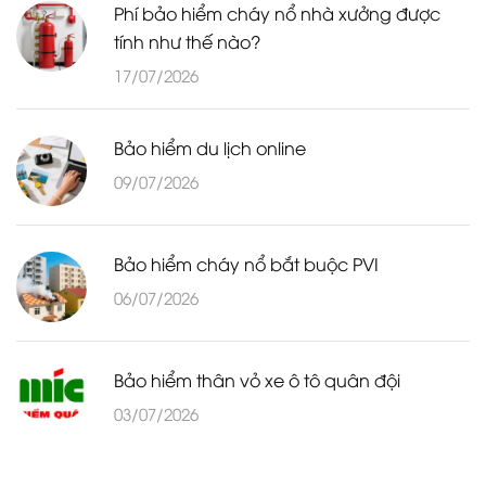
Phí bảo hiểm cháy nổ nhà xưởng được
tính như thế nào?
17/07/2026
Bảo hiểm du lịch online
09/07/2026
Bảo hiểm cháy nổ bắt buộc PVI
06/07/2026
Bảo hiểm thân vỏ xe ô tô quân đội
03/07/2026