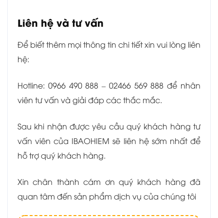
Liên hệ và tư vấn
Để biết thêm mọi thông tin chi tiết xin vui lòng liên
hệ:
Hotline: 0966 490 888 – 02466 569 888 để nhân
viên tư vấn và giải đáp các thắc mắc.
Sau khi nhận được yêu cầu quý khách hàng tư
vấn viên của IBAOHIEM sẽ liên hệ sớm nhất để
hỗ trợ quý khách hàng.
Xin chân thành cám ơn quý khách hàng đã
quan tâm đến sản phẩm dịch vụ của chúng tôi