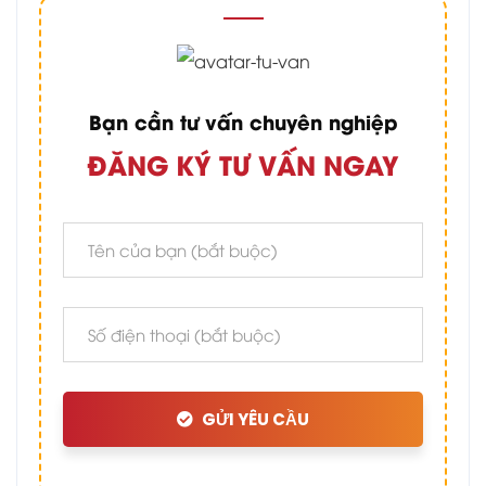
Bạn cần tư vấn chuyên nghiệp
ĐĂNG KÝ TƯ VẤN NGAY
GỬI YÊU CẦU