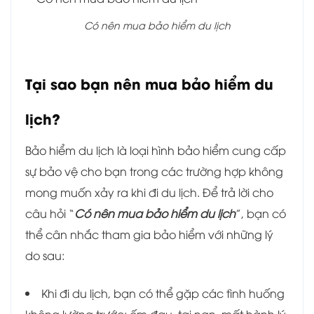
Có nên mua bảo hiểm du lịch
Tại sao bạn nên mua bảo hiểm du
lịch?
Bảo hiểm du lịch là loại hình bảo hiểm cung cấp
sự bảo vệ cho bạn trong các trường hợp không
mong muốn xảy ra khi đi du lịch. Để trả lời cho
câu hỏi “
Có nên mua bảo hiểm du lịch
”, bạn có
thể cân nhắc tham gia bảo hiểm với những lý
do sau:
Khi đi du lịch, bạn có thể gặp các tình huống