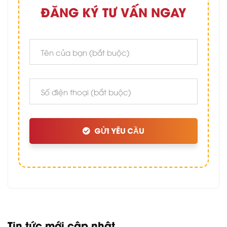
ĐĂNG KÝ TƯ VẤN NGAY
GỬI YÊU CẦU
Tin tức mới cập nhật