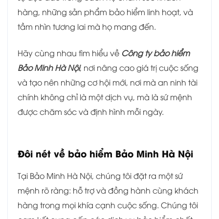
hàng, những sản phẩm bảo hiểm linh hoạt, và
tầm nhìn tương lai mà họ mang đến.
Hãy cùng nhau tìm hiểu về
Công ty bảo hiểm
Bảo Minh Hà Nội
, nơi nâng cao giá trị cuộc sống
và tạo nên những cơ hội mới, nơi mà an ninh tài
chính không chỉ là một dịch vụ, mà là sứ mệnh
được chăm sóc và định hình mỗi ngày.
Đôi nét về bảo hiểm
Bảo Minh Hà Nội
Tại Bảo Minh Hà Nội, chúng tôi đặt ra một sứ
mệnh rõ ràng: hỗ trợ và đồng hành cùng khách
hàng trong mọi khía cạnh cuộc sống. Chúng tôi