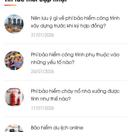
Nên lưu ý gì về phí bảo hiểm công trình
xây dựng trước khi ký hợp đồng?
31/07/2026
Phí bảo hiểm công trình phụ thuộc vào
những yếu tố nào?
24/07/2026
Phí bảo hiểm cháy nổ nhà xưởng được
tính như thế nào?
17/07/2026
Bảo hiểm du lịch online