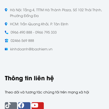
Hà Nội: Tầng 4, TTTM Hà Thành Plaza, Số 102 Thái Thịnh,
Phường Đống Đa
HCM: Trần Quang Khải, P. Tân Định
0966 490 888 - 0966 795 333
02466 569 888
kinhdoanh@ibaohiem.vn
Thông tin liên hệ
Theo dõi và tương tác chúng tôi trên mạng xã hội