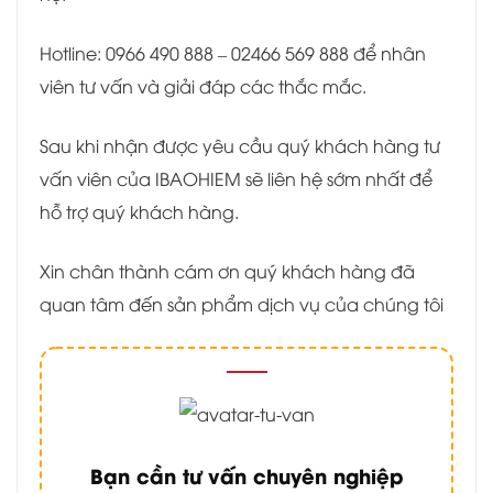
Hotline: 0966 490 888 – 02466 569 888 để nhân
viên tư vấn và giải đáp các thắc mắc.
Sau khi nhận được yêu cầu quý khách hàng tư
vấn viên của IBAOHIEM sẽ liên hệ sớm nhất để
hỗ trợ quý khách hàng.
Xin chân thành cám ơn quý khách hàng đã
quan tâm đến sản phẩm dịch vụ của chúng tôi
Bạn cần tư vấn chuyên nghiệp