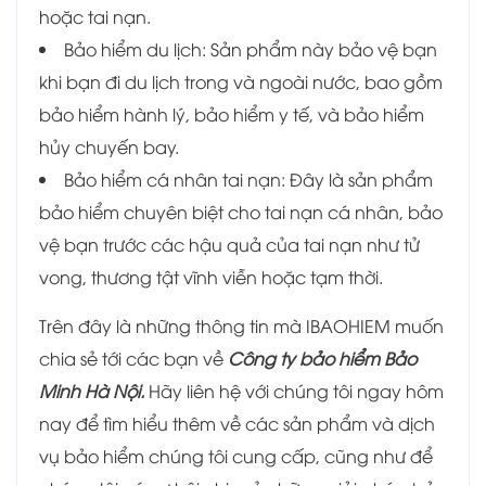
hoặc tai nạn.
Bảo hiểm du lịch: Sản phẩm này bảo vệ bạn
khi bạn đi du lịch trong và ngoài nước, bao gồm
bảo hiểm hành lý, bảo hiểm y tế, và bảo hiểm
hủy chuyến bay.
Bảo hiểm cá nhân tai nạn: Đây là sản phẩm
bảo hiểm chuyên biệt cho tai nạn cá nhân, bảo
vệ bạn trước các hậu quả của tai nạn như tử
vong, thương tật vĩnh viễn hoặc tạm thời.
Trên đây là những thông tin mà IBAOHIEM muốn
chia sẻ tới các bạn về
Công ty bảo hiểm Bảo
Minh Hà Nội
.
Hãy liên hệ với chúng tôi ngay hôm
nay để tìm hiểu thêm về các sản phẩm và dịch
vụ bảo hiểm chúng tôi cung cấp, cũng như để