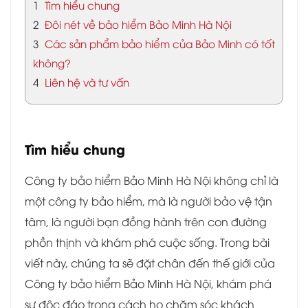
1
Tìm hiểu chung
2
Đôi nét về bảo hiểm Bảo Minh Hà Nội
3
Các sản phẩm bảo hiểm của Bảo Minh có tốt
không?
4
Liên hệ và tư vấn
Tìm hiểu chung
Công ty bảo hiểm Bảo Minh Hà Nội không chỉ là
một công ty bảo hiểm, mà là người bảo vệ tận
tâm, là người bạn đồng hành trên con đường
phồn thịnh và khám phá cuộc sống. Trong bài
viết này, chúng ta sẽ đặt chân đến thế giới của
Công ty bảo hiểm Bảo Minh Hà Nội, khám phá
sự độc đáo trong cách họ chăm sóc khách