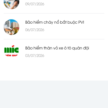
09/07/2026
Bảo hiểm cháy nổ bắt buộc PVI
06/07/2026
Bảo hiểm thân vỏ xe ô tô quân đội
03/07/2026