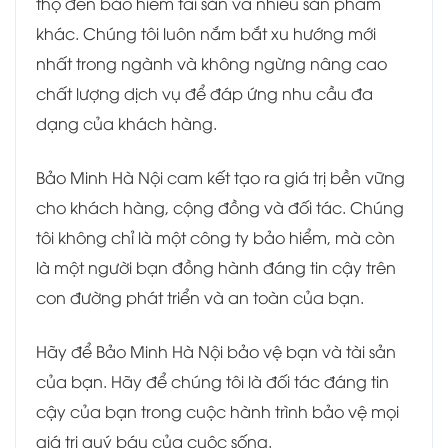
thọ đến bảo hiểm tài sản và nhiều sản phẩm
khác. Chúng tôi luôn nắm bắt xu hướng mới
nhất trong ngành và không ngừng nâng cao
chất lượng dịch vụ để đáp ứng nhu cầu đa
dạng của khách hàng.
Bảo Minh Hà Nội cam kết tạo ra giá trị bền vững
cho khách hàng, cộng đồng và đối tác. Chúng
tôi không chỉ là một công ty bảo hiểm, mà còn
là một người bạn đồng hành đáng tin cậy trên
con đường phát triển và an toàn của bạn.
Hãy để Bảo Minh Hà Nội bảo vệ bạn và tài sản
của bạn. Hãy để chúng tôi là đối tác đáng tin
cậy của bạn trong cuộc hành trình bảo vệ mọi
giá trị quý báu của cuộc sống.