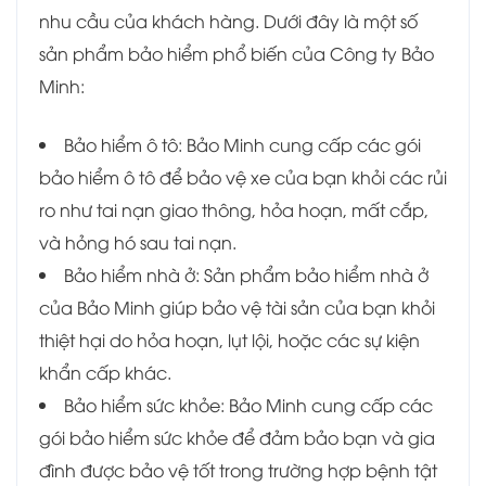
nhu cầu của khách hàng. Dưới đây là một số
sản phẩm bảo hiểm phổ biến của Công ty Bảo
Minh:
Bảo hiểm ô tô: Bảo Minh cung cấp các gói
bảo hiểm ô tô để bảo vệ xe của bạn khỏi các rủi
ro như tai nạn giao thông, hỏa hoạn, mất cắp,
và hỏng hó sau tai nạn.
Bảo hiểm nhà ở: Sản phẩm bảo hiểm nhà ở
của Bảo Minh giúp bảo vệ tài sản của bạn khỏi
thiệt hại do hỏa hoạn, lụt lội, hoặc các sự kiện
khẩn cấp khác.
Bảo hiểm sức khỏe: Bảo Minh cung cấp các
gói bảo hiểm sức khỏe để đảm bảo bạn và gia
đình được bảo vệ tốt trong trường hợp bệnh tật