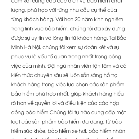
cam kết cung cấp các dịch vụ bảo hiểm chất
lượng, phù hợp với từng nhu cầu cụ thể của
từng khách hàng. Với hơn 20 năm kinh nghiệm
trong lĩnh vực bảo hiểm, chúng tôi đã xây dựng
được sự uy tín và lòng tin từ khách hàng. Tại Bảo
Minh Hà Nội, chúng tôi xem sự đoàn kết và sự
phục vụ là yếu tố quan trọng nhất trong công
việc của mình. Đội ngũ nhân viên tận tâm và có
kiến thức chuyên sâu sẽ luôn sẵn sàng hỗ trợ
khách hàng trong việc lựa chọn các sản phẩm
bảo hiểm phù hợp nhất, giúp khách hàng hiểu
rõ hơn về quyền lợi và điều kiện của các hợp
đồng bảo hiểm.Chúng tôi tự hào cung cấp một
loạt các sản phẩm bảo hiểm đa dạng, từ bảo
hiểm sức khỏe, bảo hiểm xe hơi, bảo hiểm nhân