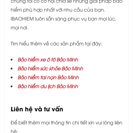
chúng tôi có cơ hội chia sẻ những giải pháp bảo
hiểm phù hợp nhất với nhu cầu của bạn.
IBAOHIEM luôn sẵn sàng phục vụ bạn mọi lúc,
mọi nơi.
Tìm hiểu thêm về các sản phẩm tại đây:
Bảo hiểm xe ô tô Bảo Minh
Bảo hiểm sức khỏe Bảo Minh
Bảo hiểm tai nạn Bảo Minh
Bảo hiểm du lịch Bảo Minh
Liên hệ và tư vấn
Để biết thêm mọi thông tin chi tiết xin vui lòng liên
hệ: