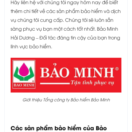
Hãy liên hệ với chúng tôi ngay hôm nay để biết
thêm chi tiết về các sản phẩm bảo hiểm và dịch
vụ chúng tôi cung cấp. Chúng tôi sẽ luôn sẵn
sàng phục vụ bạn một cách tốt nhất. Bảo Minh
Hải Dương – Đối tác đáng tin cậy của bạn trong
lĩnh vực bảo hiểm.
Giới thiệu Tổng công ty Bảo hiểm Bảo Minh
Các sản phẩm bảo hiểm của Bảo