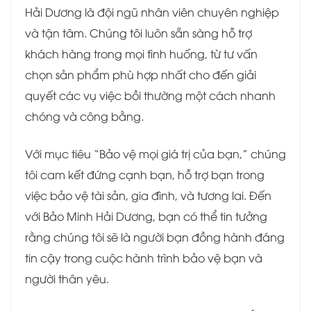
Hải Dương là đội ngũ nhân viên chuyên nghiệp
và tận tâm. Chúng tôi luôn sẵn sàng hỗ trợ
khách hàng trong mọi tình huống, từ tư vấn
chọn sản phẩm phù hợp nhất cho đến giải
quyết các vụ việc bồi thường một cách nhanh
chóng và công bằng.
Với mục tiêu “Bảo vệ mọi giá trị của bạn,” chúng
tôi cam kết đứng cạnh bạn, hỗ trợ bạn trong
việc bảo vệ tài sản, gia đình, và tương lai. Đến
với Bảo Minh Hải Dương, bạn có thể tin tưởng
rằng chúng tôi sẽ là người bạn đồng hành đáng
tin cậy trong cuộc hành trình bảo vệ bạn và
người thân yêu.