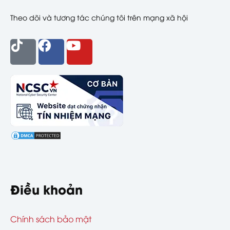
Theo dõi và tương tác chúng tôi trên mạng xã hội
Điều khoản
Chính sách bảo mật