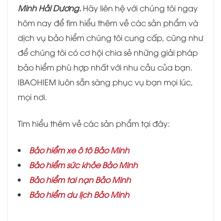
Minh Hải Dương
.
Hãy liên hệ với chúng tôi ngay
hôm nay để tìm hiểu thêm về các sản phẩm và
dịch vụ bảo hiểm chúng tôi cung cấp, cũng như
để chúng tôi có cơ hội chia sẻ những giải pháp
bảo hiểm phù hợp nhất với nhu cầu của bạn.
IBAOHIEM luôn sẵn sàng phục vụ bạn mọi lúc,
mọi nơi.
Tìm hiểu thêm về các sản phẩm tại đây:
Bảo hiểm xe ô tô Bảo Minh
Bảo hiểm sức khỏe Bảo Minh
Bảo hiểm tai nạn Bảo Minh
Bảo hiểm du lịch Bảo Minh