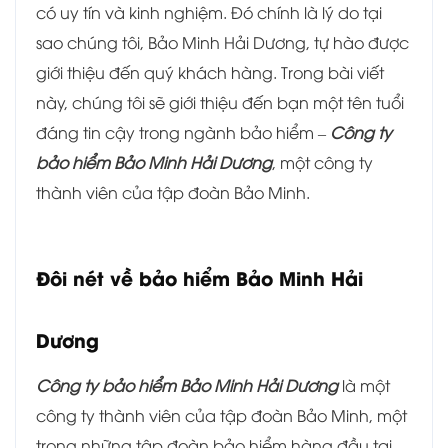
có uy tín và kinh nghiệm. Đó chính là lý do tại
sao chúng tôi, Bảo Minh Hải Dương, tự hào được
giới thiệu đến quý khách hàng. Trong bài viết
này, chúng tôi sẽ giới thiệu đến bạn một tên tuổi
đáng tin cậy trong ngành bảo hiểm –
Công ty
bảo hiểm Bảo Minh Hải Dương
, một công ty
thành viên của tập đoàn Bảo Minh.
Đôi nét về bảo hiểm
Bảo Minh Hải
Dương
Công ty bảo hiểm Bảo Minh Hải Dương
là một
công ty thành viên của tập đoàn Bảo Minh, một
trong những tập đoàn bảo hiểm hàng đầu tại