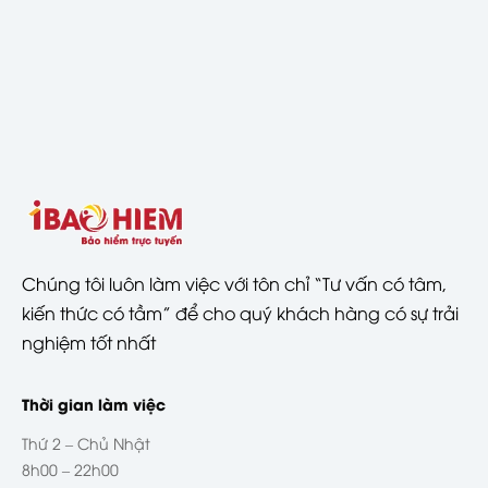
Chúng tôi luôn làm việc với tôn chỉ “Tư vấn có tâm,
kiến thức có tầm” để cho quý khách hàng có sự trải
nghiệm tốt nhất
Thời gian làm việc
Thứ 2 – Chủ Nhật
8h00 – 22h00