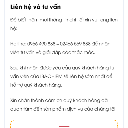
Liên hệ và tư vấn
Để biết thêm mọi thông tin chi tiết xin vui lòng liên
hệ:
Hotline: 0966 490 888 – 02466 569 888 để nhân
viên tư vấn và giải đáp các thắc mắc.
Sau khi nhận được yêu cầu quý khách hàng tư
vấn viên của IBAOHIEM sẽ liên hệ sớm nhất để
hỗ trợ quý khách hàng.
Xin chân thành cám ơn quý khách hàng đã
quan tâm đến sản phẩm dịch vụ của chúng tôi