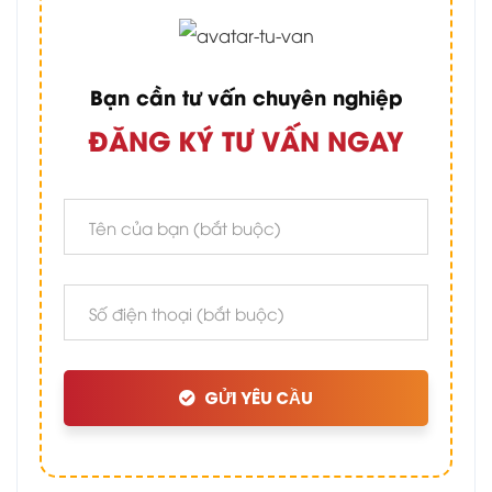
Bạn cần tư vấn chuyên nghiệp
ĐĂNG KÝ TƯ VẤN NGAY
GỬI YÊU CẦU