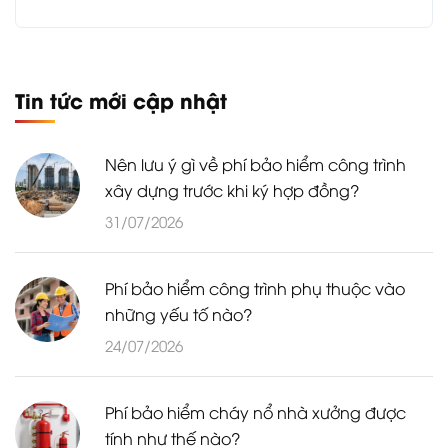
Tin tức mới cập nhật
Nên lưu ý gì về phí bảo hiểm công trình
xây dựng trước khi ký hợp đồng?
31/07/2026
Phí bảo hiểm công trình phụ thuộc vào
những yếu tố nào?
24/07/2026
Phí bảo hiểm cháy nổ nhà xưởng được
tính như thế nào?