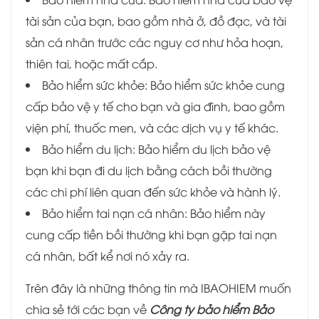
tài sản của bạn, bao gồm nhà ở, đồ đạc, và tài
sản cá nhân trước các nguy cơ như hỏa hoạn,
thiên tai, hoặc mất cắp.
Bảo hiểm sức khỏe: Bảo hiểm sức khỏe cung
cấp bảo vệ y tế cho bạn và gia đình, bao gồm
viện phí, thuốc men, và các dịch vụ y tế khác.
Bảo hiểm du lịch: Bảo hiểm du lịch bảo vệ
bạn khi bạn đi du lịch bằng cách bồi thường
các chi phí liên quan đến sức khỏe và hành lý.
Bảo hiểm tai nạn cá nhân: Bảo hiểm này
cung cấp tiền bồi thường khi bạn gặp tai nạn
cá nhân, bất kể nơi nó xảy ra.
Trên đây là những thông tin mà IBAOHIEM muốn
chia sẻ tới các bạn về
Công ty bảo hiểm Bảo