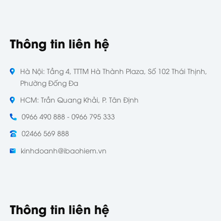
Thông tin liên hệ
Hà Nội: Tầng 4, TTTM Hà Thành Plaza, Số 102 Thái Thịnh,
Phường Đống Đa
HCM: Trần Quang Khải, P. Tân Định
0966 490 888 - 0966 795 333
02466 569 888
kinhdoanh@ibaohiem.vn
Thông tin liên hệ