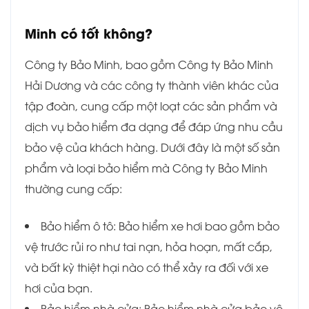
Minh có tốt không?
Công ty Bảo Minh, bao gồm Công ty Bảo Minh
Hải Dương và các công ty thành viên khác của
tập đoàn, cung cấp một loạt các sản phẩm và
dịch vụ bảo hiểm đa dạng để đáp ứng nhu cầu
bảo vệ của khách hàng. Dưới đây là một số sản
phẩm và loại bảo hiểm mà Công ty Bảo Minh
thường cung cấp:
Bảo hiểm ô tô: Bảo hiểm xe hơi bao gồm bảo
vệ trước rủi ro như tai nạn, hỏa hoạn, mất cắp,
và bất kỳ thiệt hại nào có thể xảy ra đối với xe
hơi của bạn.
Bảo hiểm nhà cửa: Bảo hiểm nhà cửa bảo vệ