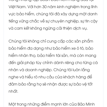
Việt Nam. Với hơn 30 năm kinh nghiệm trong lĩnh
vực bảo hiểm, chúng tôi đã xây dựng một danh
tiếng vững chắc về sự chuyên nghiệp, sự tin cậy
và cam kết không ngừng cải thiện dịch vụ.
Chúng tôi không chỉ cung cấp các sản phẩm
bảo hiểm đa dạng như bảo hiểm xe ô tô, bảo
hiểm nhân thọ, bảo hiểm tài sản, mà còn mang
đến giải pháp tùy chỉnh dành riêng cho từng cá
nhân và doanh nghiệp. Chúng tôi luôn lắng
nghe và hiểu rõ nhu cầu của khách hàng để
đảm bảo rằng họ sẽ nhận được sự bảo vệ tốt
nhất.
Một trong những điểm mạnh lớn của Bảo Minh