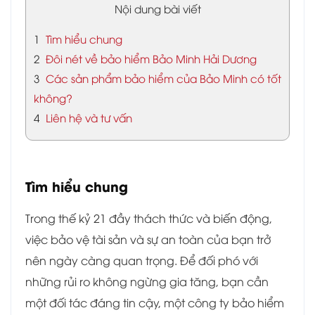
Nội dung bài viết
1
Tìm hiểu chung
2
Đôi nét về bảo hiểm Bảo Minh Hải Dương
3
Các sản phẩm bảo hiểm của Bảo Minh có tốt
không?
4
Liên hệ và tư vấn
Tìm hiểu chung
Trong thế kỷ 21 đầy thách thức và biến động,
việc bảo vệ tài sản và sự an toàn của bạn trở
nên ngày càng quan trọng. Để đối phó với
những rủi ro không ngừng gia tăng, bạn cần
một đối tác đáng tin cậy, một công ty bảo hiểm