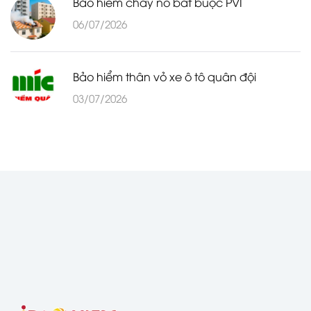
Bảo hiểm cháy nổ bắt buộc PVI
06/07/2026
Bảo hiểm thân vỏ xe ô tô quân đội
03/07/2026