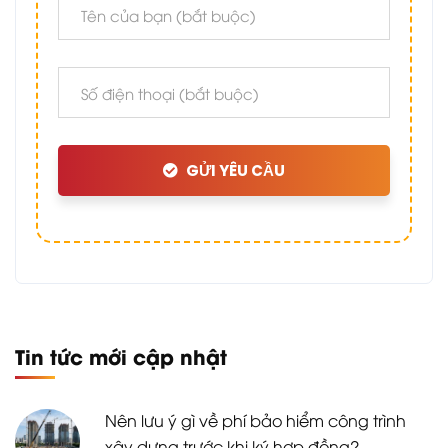
GỬI YÊU CẦU
Tin tức mới cập nhật
Nên lưu ý gì về phí bảo hiểm công trình
xây dựng trước khi ký hợp đồng?