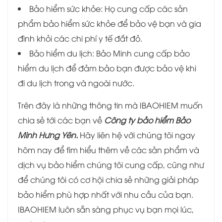
Bảo hiểm sức khỏe: Họ cung cấp các sản
phẩm bảo hiểm sức khỏe để bảo vệ bạn và gia
đình khỏi các chi phí y tế đắt đỏ.
Bảo hiểm du lịch: Bảo Minh cung cấp bảo
hiểm du lịch để đảm bảo bạn được bảo vệ khi
đi du lịch trong và ngoài nước.
Trên đây là những thông tin mà IBAOHIEM muốn
chia sẻ tới các bạn về
Công ty bảo hiểm Bảo
Minh Hưng Yên
.
Hãy liên hệ với chúng tôi ngay
hôm nay để tìm hiểu thêm về các sản phẩm và
dịch vụ bảo hiểm chúng tôi cung cấp, cũng như
để chúng tôi có cơ hội chia sẻ những giải pháp
bảo hiểm phù hợp nhất với nhu cầu của bạn.
IBAOHIEM luôn sẵn sàng phục vụ bạn mọi lúc,