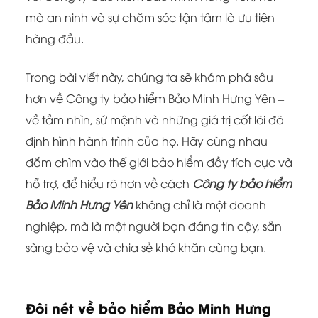
mà an ninh và sự chăm sóc tận tâm là ưu tiên
hàng đầu.
Trong bài viết này, chúng ta sẽ khám phá sâu
hơn về Công ty bảo hiểm Bảo Minh Hưng Yên –
về tầm nhìn, sứ mệnh và những giá trị cốt lõi đã
định hình hành trình của họ. Hãy cùng nhau
đắm chìm vào thế giới bảo hiểm đầy tích cực và
hỗ trợ, để hiểu rõ hơn về cách
Công ty bảo hiểm
Bảo Minh Hưng Yên
không chỉ là một doanh
nghiệp, mà là một người bạn đáng tin cậy, sẵn
sàng bảo vệ và chia sẻ khó khăn cùng bạn.
Đôi nét về bảo hiểm Bảo Minh Hưng