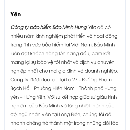
Yên
Công ty bảo hiểm Bảo Minh Hưng Yên
đã có
nhiều năm kinh nghiệm phát triển và hoạt động
trong lĩnh vực bảo hiểm tại Việt Nam. Bảo Minh
luôn đặt khách hàng lên hàng đầu, cam kết
mang lại sự bảo vệ tốt nhất và dịch vụ chuyên
nghiệp nhất cho mọi gia đình và doanh nghiệp.
Công ty được tọa lạc tại Lô 27 – Đường Phạm
Bạch Hổ – Phường Hiến Nam – Thành phố Hưng
yên – Hưng Yên. Với sự kết hợp giữa sự giàu kinh
nghiệm của Bảo Minh và lòng nhiệt thành của
đội ngũ nhân viên tại Long Biên, chúng tôi đã
nhanh chóng trở thành một trong những đối tác