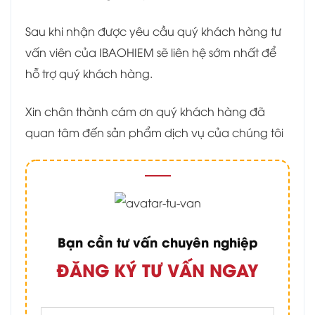
Sau khi nhận được yêu cầu quý khách hàng tư
vấn viên của IBAOHIEM sẽ liên hệ sớm nhất để
hỗ trợ quý khách hàng.
Xin chân thành cám ơn quý khách hàng đã
quan tâm đến sản phẩm dịch vụ của chúng tôi
Bạn cần tư vấn chuyên nghiệp
ĐĂNG KÝ TƯ VẤN NGAY