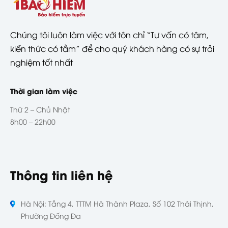
Chúng tôi luôn làm việc với tôn chỉ “Tư vấn có tâm,
kiến thức có tầm” để cho quý khách hàng có sự trải
nghiệm tốt nhất
Thời gian làm việc
Thứ 2 – Chủ Nhật
8h00 – 22h00
Thông tin liên hệ
Hà Nội: Tầng 4, TTTM Hà Thành Plaza, Số 102 Thái Thịnh,
Phường Đống Đa