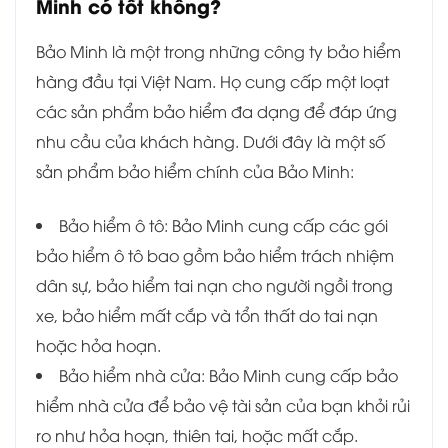
Minh có tốt không?
Bảo Minh là một trong những công ty bảo hiểm
hàng đầu tại Việt Nam. Họ cung cấp một loạt
các sản phẩm bảo hiểm đa dạng để đáp ứng
nhu cầu của khách hàng. Dưới đây là một số
sản phẩm bảo hiểm chính của Bảo Minh:
Bảo hiểm ô tô: Bảo Minh cung cấp các gói
bảo hiểm ô tô bao gồm bảo hiểm trách nhiệm
dân sự, bảo hiểm tai nạn cho người ngồi trong
xe, bảo hiểm mất cắp và tổn thất do tai nạn
hoặc hỏa hoạn.
Bảo hiểm nhà cửa: Bảo Minh cung cấp bảo
hiểm nhà cửa để bảo vệ tài sản của bạn khỏi rủi
ro như hỏa hoạn, thiên tai, hoặc mất cắp.