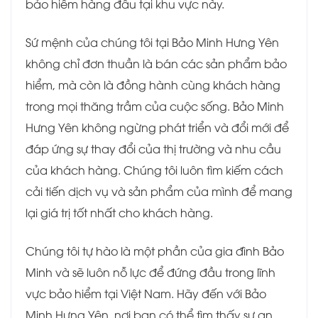
bảo hiểm hàng đầu tại khu vực này.
Sứ mệnh của chúng tôi tại Bảo Minh Hưng Yên
không chỉ đơn thuần là bán các sản phẩm bảo
hiểm, mà còn là đồng hành cùng khách hàng
trong mọi thăng trầm của cuộc sống. Bảo Minh
Hưng Yên không ngừng phát triển và đổi mới để
đáp ứng sự thay đổi của thị trường và nhu cầu
của khách hàng. Chúng tôi luôn tìm kiếm cách
cải tiến dịch vụ và sản phẩm của mình để mang
lại giá trị tốt nhất cho khách hàng.
Chúng tôi tự hào là một phần của gia đình Bảo
Minh và sẽ luôn nỗ lực để đứng đầu trong lĩnh
vực bảo hiểm tại Việt Nam. Hãy đến với Bảo
Minh Hưng Yên, nơi bạn có thể tìm thấy sự an