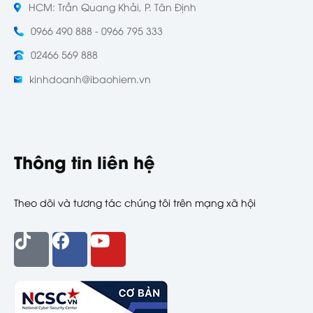
HCM: Trần Quang Khải, P. Tân Định
0966 490 888 - 0966 795 333
02466 569 888
kinhdoanh@ibaohiem.vn
Thông tin liên hệ
Theo dõi và tương tác chúng tôi trên mạng xã hội