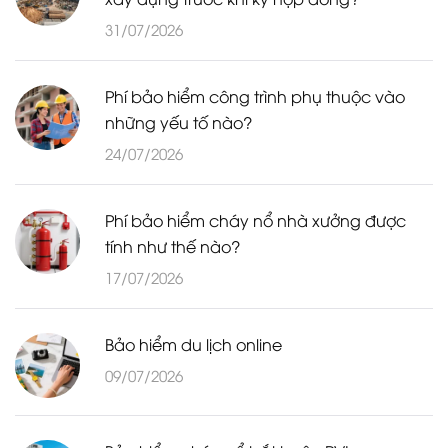
31/07/2026
Phí bảo hiểm công trình phụ thuộc vào
những yếu tố nào?
24/07/2026
Phí bảo hiểm cháy nổ nhà xưởng được
tính như thế nào?
17/07/2026
Bảo hiểm du lịch online
09/07/2026