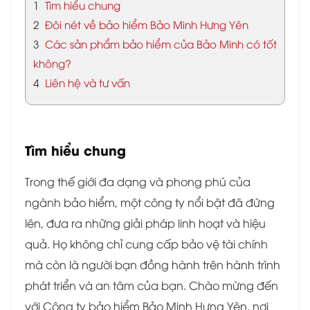
1
Tìm hiểu chung
2
Đôi nét về bảo hiểm Bảo Minh Hưng Yên
3
Các sản phẩm bảo hiểm của Bảo Minh có tốt
không?
4
Liên hệ và tư vấn
Tìm hiểu chung
Trong thế giới đa dạng và phong phú của
ngành bảo hiểm, một công ty nổi bật đã đứng
lên, đưa ra những giải pháp linh hoạt và hiệu
quả. Họ không chỉ cung cấp bảo vệ tài chính
mà còn là người bạn đồng hành trên hành trình
phát triển và an tâm của bạn. Chào mừng đến
với Công ty bảo hiểm Bảo Minh Hưng Yên, nơi