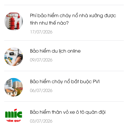
Phí bảo hiểm cháy nổ nhà xưởng được
tính như thế nào?
17/07/2026
Bảo hiểm du lịch online
09/07/2026
Bảo hiểm cháy nổ bắt buộc PVI
06/07/2026
Bảo hiểm thân vỏ xe ô tô quân đội
03/07/2026