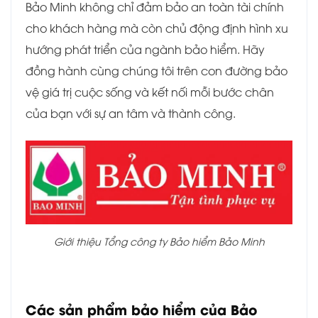
Bảo Minh không chỉ đảm bảo an toàn tài chính
cho khách hàng mà còn chủ động định hình xu
hướng phát triển của ngành bảo hiểm. Hãy
đồng hành cùng chúng tôi trên con đường bảo
vệ giá trị cuộc sống và kết nối mỗi bước chân
của bạn với sự an tâm và thành công.
Giới thiệu Tổng công ty Bảo hiểm Bảo Minh
Các sản phẩm bảo hiểm của Bảo