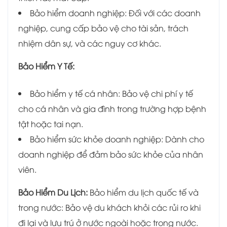
Bảo hiểm doanh nghiệp: Đối với các doanh
nghiệp, cung cấp bảo vệ cho tài sản, trách
nhiệm dân sự, và các nguy cơ khác.
Bảo Hiểm Y Tế:
Bảo hiểm y tế cá nhân: Bảo vệ chi phí y tế
cho cá nhân và gia đình trong trường hợp bệnh
tật hoặc tai nạn.
Bảo hiểm sức khỏe doanh nghiệp: Dành cho
doanh nghiệp để đảm bảo sức khỏe của nhân
viên.
Bảo Hiểm Du Lịch:
Bảo hiểm du lịch quốc tế và
trong nước: Bảo vệ du khách khỏi các rủi ro khi
đi lại và lưu trú ở nước ngoài hoặc trong nước.