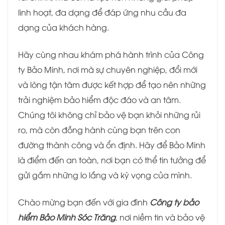
linh hoạt, đa dạng để đáp ứng nhu cầu đa
dạng của khách hàng.
Hãy cùng nhau khám phá hành trình của Công
ty Bảo Minh, nơi mà sự chuyên nghiệp, đổi mới
và lòng tận tâm được kết hợp để tạo nên những
trải nghiệm bảo hiểm độc đáo và an tâm.
Chúng tôi không chỉ bảo vệ bạn khỏi những rủi
ro, mà còn đồng hành cùng bạn trên con
đường thành công và ổn định. Hãy để Bảo Minh
là điểm đến an toàn, nơi bạn có thể tin tưởng để
gửi gắm những lo lắng và kỳ vọng của mình.
Chào mừng bạn đến với gia đình
Công ty bảo
hiểm Bảo Minh Sóc Trăng
, nơi niềm tin và bảo vệ