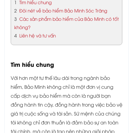
1
Tìm hiểu chung
2
Đôi nét về bảo hiểm Bảo Minh Sóc Trăng
3
Các sản phẩm bảo hiểm của Bảo Minh có tốt
không?
4
Liên hệ và tư vấn
Tìm hiểu chung
Với hơn một tư thế lâu dài trong ngành bảo
hiểm, Bảo Minh không chỉ là một đơn vị cung
cấp dịch vụ bảo hiểm mà còn là người bạn
đồng hành tin cậy, đồng hành trong việc bảo vệ
giá trị cuộc sống và tài sản. Sứ mệnh của chúng
tôi không chỉ đơn thuần là đảm bảo sự an toàn
tài chính, mà còn là tạo nên những giải pháp