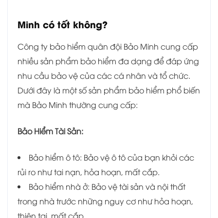
Minh có tốt không?
Công ty bảo hiểm quân đội Bảo Minh cung cấp
nhiều sản phẩm bảo hiểm đa dạng để đáp ứng
nhu cầu bảo vệ của các cá nhân và tổ chức.
Dưới đây là một số sản phẩm bảo hiểm phổ biến
mà Bảo Minh thường cung cấp:
Bảo Hiểm Tài Sản:
Bảo hiểm ô tô: Bảo vệ ô tô của bạn khỏi các
rủi ro như tai nạn, hỏa hoạn, mất cắp.
Bảo hiểm nhà ở: Bảo vệ tài sản và nội thất
trong nhà trước những nguy cơ như hỏa hoạn,
thiên tai, mất cắp.