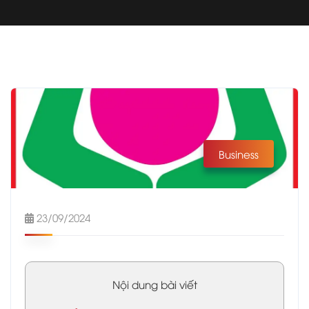
Business
23/09/2024
Nội dung bài viết