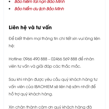
Bảo hiểm tai nạn Bảo Minh
Bảo hiểm du lịch Bảo Minh
Liên hệ và tư vấn
Để biết thêm mọi thông tin chi tiết xin vui lòng liên
hệ:
Hotline: 0966 490 888 – 02466 569 888 để nhân
viên tư vấn và giải đáp các thắc mắc.
Sau khi nhận được yêu cầu quý khách hàng tư
vấn viên của IBAOHIEM sẽ liên hệ sớm nhất để
hỗ trợ quý khách hàng.
Xin chân thành cám ơn quý khách hàng đã