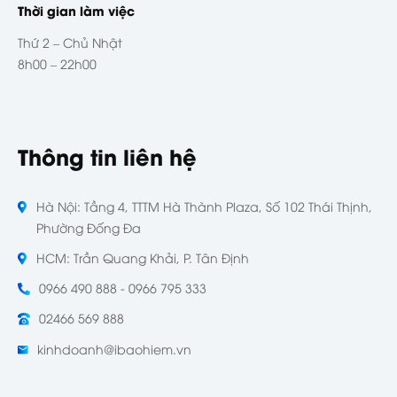
Thời gian làm việc
Thứ 2 – Chủ Nhật
8h00 – 22h00
Thông tin liên hệ
Hà Nội: Tầng 4, TTTM Hà Thành Plaza, Số 102 Thái Thịnh,
Phường Đống Đa
HCM: Trần Quang Khải, P. Tân Định
0966 490 888 - 0966 795 333
02466 569 888
kinhdoanh@ibaohiem.vn