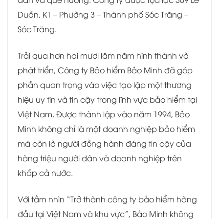
Duẫn, K1 – Phường 3 – Thành phố Sóc Trăng –
Sóc Trăng.
Trải qua hơn hai mươi lăm năm hình thành và
phát triển, Công ty Bảo hiểm Bảo Minh đã góp
phần quan trọng vào việc tạo lập một thương
hiệu uy tín và tin cậy trong lĩnh vực bảo hiểm tại
Việt Nam. Được thành lập vào năm 1994, Bảo
Minh không chỉ là một doanh nghiệp bảo hiểm
mà còn là người đồng hành đáng tin cậy của
hàng triệu người dân và doanh nghiệp trên
khắp cả nước.
Với tầm nhìn “Trở thành công ty bảo hiểm hàng
đầu tại Việt Nam và khu vực”, Bảo Minh không