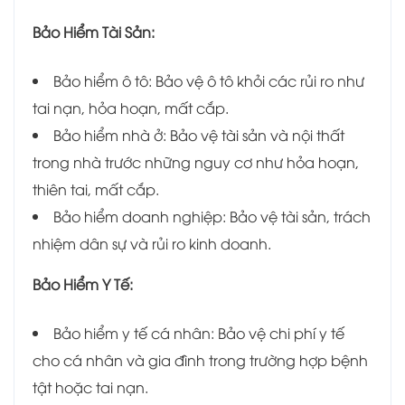
Bảo Hiểm Tài Sản:
Bảo hiểm ô tô: Bảo vệ ô tô khỏi các rủi ro như
tai nạn, hỏa hoạn, mất cắp.
Bảo hiểm nhà ở: Bảo vệ tài sản và nội thất
trong nhà trước những nguy cơ như hỏa hoạn,
thiên tai, mất cắp.
Bảo hiểm doanh nghiệp: Bảo vệ tài sản, trách
nhiệm dân sự và rủi ro kinh doanh.
Bảo Hiểm Y Tế:
Bảo hiểm y tế cá nhân: Bảo vệ chi phí y tế
cho cá nhân và gia đình trong trường hợp bệnh
tật hoặc tai nạn.