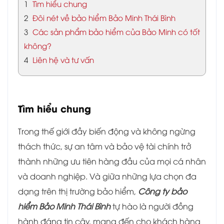
1
Tìm hiểu chung
2
Đôi nét về bảo hiểm Bảo Minh Thái Bình
3
Các sản phẩm bảo hiểm của Bảo Minh có tốt
không?
4
Liên hệ và tư vấn
Tìm hiểu chung
Trong thế giới đầy biến động và không ngừng
thách thức, sự an tâm và bảo vệ tài chính trở
thành những ưu tiên hàng đầu của mọi cá nhân
và doanh nghiệp. Và giữa những lựa chọn đa
dạng trên thị trường bảo hiểm,
Công ty bảo
hiểm Bảo Minh Thái Bình
tự hào là người đồng
hành đáng tin cậy, mang đến cho khách hàng