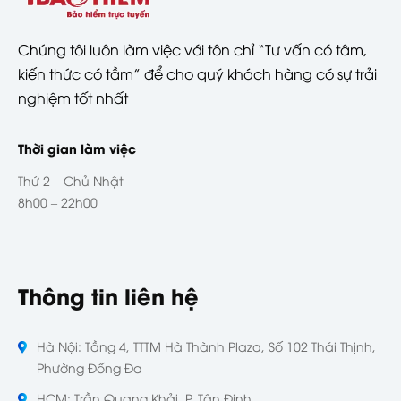
Chúng tôi luôn làm việc với tôn chỉ “Tư vấn có tâm,
kiến thức có tầm” để cho quý khách hàng có sự trải
nghiệm tốt nhất
Thời gian làm việc
Thứ 2 – Chủ Nhật
8h00 – 22h00
Thông tin liên hệ
Hà Nội: Tầng 4, TTTM Hà Thành Plaza, Số 102 Thái Thịnh,
Phường Đống Đa
HCM: Trần Quang Khải, P. Tân Định