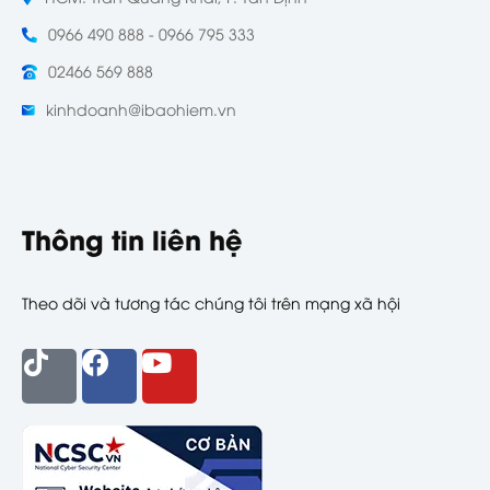
0966 490 888 - 0966 795 333
02466 569 888
kinhdoanh@ibaohiem.vn
Thông tin liên hệ
Theo dõi và tương tác chúng tôi trên mạng xã hội