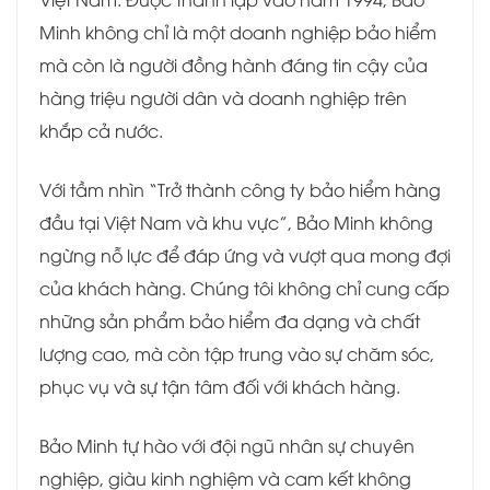
Minh không chỉ là một doanh nghiệp bảo hiểm
mà còn là người đồng hành đáng tin cậy của
hàng triệu người dân và doanh nghiệp trên
khắp cả nước.
Với tầm nhìn “Trở thành công ty bảo hiểm hàng
đầu tại Việt Nam và khu vực”, Bảo Minh không
ngừng nỗ lực để đáp ứng và vượt qua mong đợi
của khách hàng. Chúng tôi không chỉ cung cấp
những sản phẩm bảo hiểm đa dạng và chất
lượng cao, mà còn tập trung vào sự chăm sóc,
phục vụ và sự tận tâm đối với khách hàng.
Bảo Minh tự hào với đội ngũ nhân sự chuyên
nghiệp, giàu kinh nghiệm và cam kết không