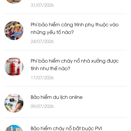
31/07/2026
Phí bảo hiểm công trình phụ thuộc vào
những yếu tố nào?
24/07/2026
Phí bảo hiểm cháy nổ nhà xưởng được
tính như thế nào?
17/07/2026
Bảo hiểm du lịch online
09/07/2026
Bảo hiểm cháy nổ bắt buộc PVI