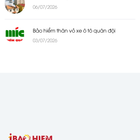
06/07/2026
Bảo hiểm thân vỏ xe ô tô quân đội
03/07/2026