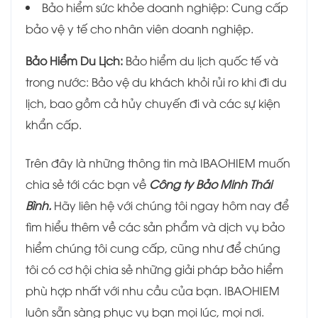
Bảo hiểm sức khỏe doanh nghiệp: Cung cấp
bảo vệ y tế cho nhân viên doanh nghiệp.
Bảo Hiểm Du Lịch:
Bảo hiểm du lịch quốc tế và
trong nước: Bảo vệ du khách khỏi rủi ro khi đi du
lịch, bao gồm cả hủy chuyến đi và các sự kiện
khẩn cấp.
Trên đây là những thông tin mà IBAOHIEM muốn
chia sẻ tới các bạn về
Công ty Bảo Minh Thái
Bình.
Hãy liên hệ với chúng tôi ngay hôm nay để
tìm hiểu thêm về các sản phẩm và dịch vụ bảo
hiểm chúng tôi cung cấp, cũng như để chúng
tôi có cơ hội chia sẻ những giải pháp bảo hiểm
phù hợp nhất với nhu cầu của bạn. IBAOHIEM
luôn sẵn sàng phục vụ bạn mọi lúc, mọi nơi.