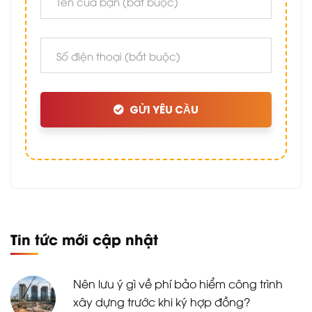
GỬI YÊU CẦU
Tin tức mới cập nhật
Nên lưu ý gì về phí bảo hiểm công trình
xây dựng trước khi ký hợp đồng?