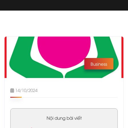
Business
14/10/2024
Nội dung bài viết