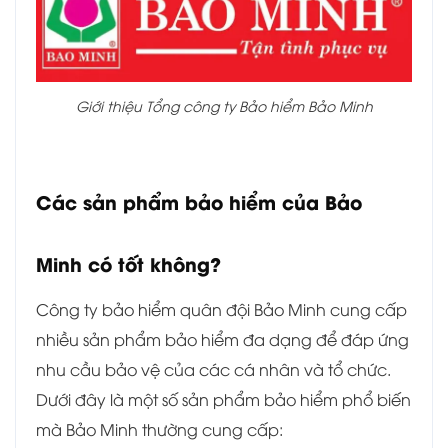
Giới thiệu Tổng công ty Bảo hiểm Bảo Minh
Các sản phẩm bảo hiểm của Bảo
Minh có tốt không?
Công ty bảo hiểm quân đội Bảo Minh cung cấp
nhiều sản phẩm bảo hiểm đa dạng để đáp ứng
nhu cầu bảo vệ của các cá nhân và tổ chức.
Dưới đây là một số sản phẩm bảo hiểm phổ biến
mà Bảo Minh thường cung cấp: