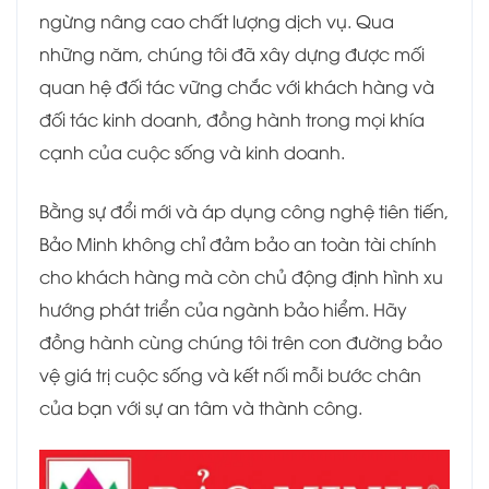
ngừng nâng cao chất lượng dịch vụ. Qua
những năm, chúng tôi đã xây dựng được mối
quan hệ đối tác vững chắc với khách hàng và
đối tác kinh doanh, đồng hành trong mọi khía
cạnh của cuộc sống và kinh doanh.
Bằng sự đổi mới và áp dụng công nghệ tiên tiến,
Bảo Minh không chỉ đảm bảo an toàn tài chính
cho khách hàng mà còn chủ động định hình xu
hướng phát triển của ngành bảo hiểm. Hãy
đồng hành cùng chúng tôi trên con đường bảo
vệ giá trị cuộc sống và kết nối mỗi bước chân
của bạn với sự an tâm và thành công.