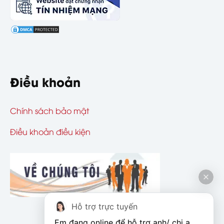
Điều khoản
Chính sách bảo mật
Điều khoản điều kiện
Hỗ trợ trực tuyến
Em đang online để hỗ trợ anh/ chị ạ. 