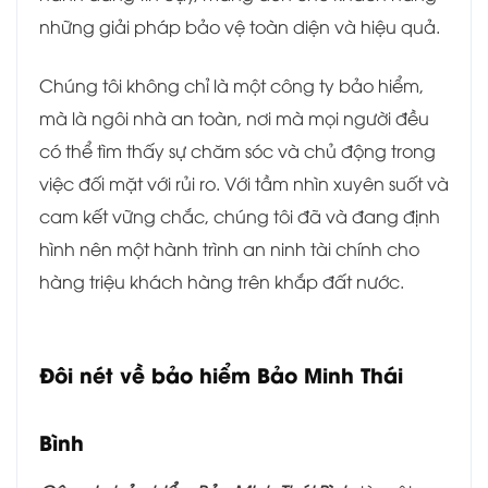
những giải pháp bảo vệ toàn diện và hiệu quả.
Chúng tôi không chỉ là một công ty bảo hiểm,
mà là ngôi nhà an toàn, nơi mà mọi người đều
có thể tìm thấy sự chăm sóc và chủ động trong
việc đối mặt với rủi ro. Với tầm nhìn xuyên suốt và
cam kết vững chắc, chúng tôi đã và đang định
hình nên một hành trình an ninh tài chính cho
hàng triệu khách hàng trên khắp đất nước.
Đôi nét về bảo hiểm
Bảo Minh Thái
Bình