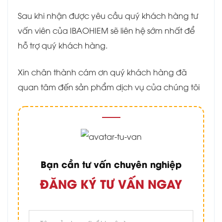
Sau khi nhận được yêu cầu quý khách hàng tư
vấn viên của IBAOHIEM sẽ liên hệ sớm nhất để
hỗ trợ quý khách hàng.
Xin chân thành cám ơn quý khách hàng đã
quan tâm đến sản phẩm dịch vụ của chúng tôi
Bạn cần tư vấn chuyên nghiệp
ĐĂNG KÝ TƯ VẤN NGAY