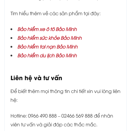
Tìm hiểu thêm về các sản phẩm tại đây:
Bảo hiểm xe ô tô Bảo Minh
Bảo hiểm sức khỏe Bảo Minh
Bảo hiểm tai nạn Bảo Minh
Bảo hiểm du lịch Bảo Minh
Liên hệ và tư vấn
Để biết thêm mọi thông tin chi tiết xin vui lòng liên
hệ:
Hotline: 0966 490 888 – 02466 569 888 để nhân
viên tư vấn và giải đáp các thắc mắc.