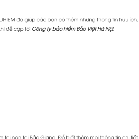
AOHIEM đã giúp các bạn có thêm những thông tin hữu ích,
hi đề cập tới
Công ty bảo hiểm Bảo Việt Hà Nội.
tai nạn tại Bắc Giang. Để biết thêm mọi thông tin chi tiết 