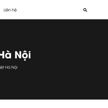
Liên hệ
Hà Nội
ệt Hà Nội