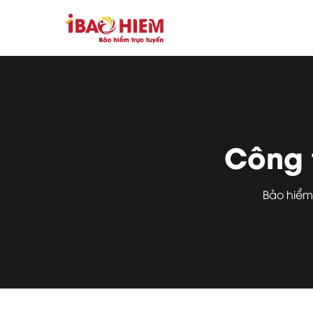
Công 
Bảo hiểm