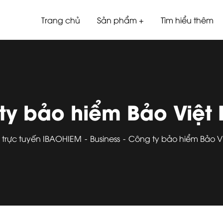
Trang chủ
Sản phẩm
Tìm hiểu thêm
ty bảo hiểm Bảo Việt 
 trực tuyến IBAOHIEM
Business
Công ty bảo hiểm Bảo Vi