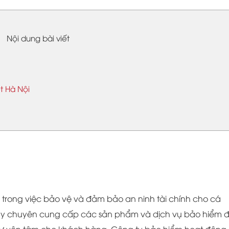
Nội dung bài viết
t Hà Nội
 trong việc bảo vệ và đảm bảo an ninh tài chính cho cá
ày chuyên cung cấp các sản phẩm và dịch vụ bảo hiểm 