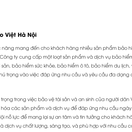
 Việt Hà Nội
c năng mang đến cho khách hàng nhiều sản phẩm bảo h
t. Công ty cung cấp một loạt sản phẩm và dịch vụ bảo hiể
sản, bảo hiểm sức khỏe, bảo hiểm ô tô, bảo hiểm du lịch,
chú trọng vào việc đáp ứng nhu cầu và yêu cầu đa dạng
trọng trong việc bảo vệ tài sản và an sinh của người dân 
ng hóa các sản phẩm và dịch vụ để đáp ứng nhu cầu ngày
i nỗ lực để mang lại sự an tâm và tin tưởng cho khách h
 dịch vụ chất lượng, sáng tạo, và phù hợp với nhu cầu c