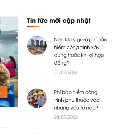
Tin tức mới cập nhật
Nên lưu ý gì về phí bảo
hiểm công trình xây
dựng trước khi ký hợp
đồng?
31/07/2026
Phí bảo hiểm công
s
trình phụ thuộc vào
những yếu tố nào?
24/07/2026