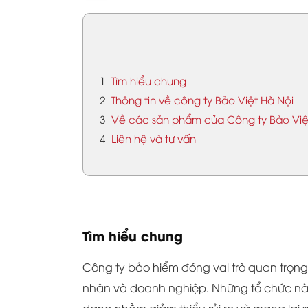
1
Tìm hiểu chung
2
Thông tin về công ty Bảo Việt Hà Nội
3
Về các sản phẩm của Công ty Bảo Việ
4
Liên hệ và tư vấn
Tìm hiểu chung
Công ty bảo hiểm đóng vai trò quan trọng
nhân và doanh nghiệp. Những tổ chức n