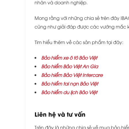
nhân và doanh nghiệp.
Mong rằng với những chia sẻ trên đây IB
cũng như giải đáp được các vướng mắc k
Tìm hiểu thêm về các sản phẩm tại đây:
Bảo hiểm xe ô tô Bảo Việt
Bảo hiểm Bảo Việt An Gia
Bảo hiểm Bảo Việt Intercare
Bảo hiểm tai nạn Bảo Việt
Bảo hiểm du lịch Bảo Việt
Liên hệ và tư vấn
Trên đây là những chia sẻ về mua bảo hiểm 