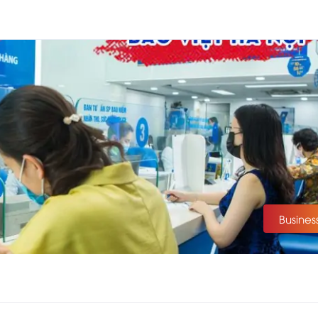
Busines