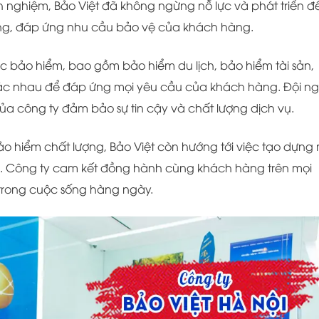
nh nghiệm, Bảo Việt đã không ngừng nỗ lực và phát triển đ
ng, đáp ứng nhu cầu bảo vệ của khách hàng.
vực bảo hiểm, bao gồm bảo hiểm du lịch, bảo hiểm tài sản,
ác nhau để đáp ứng mọi yêu cầu của khách hàng. Đội n
ủa công ty đảm bảo sự tin cậy và chất lượng dịch vụ.
 hiểm chất lượng, Bảo Việt còn hướng tới việc tạo dựng 
ng. Công ty cam kết đồng hành cùng khách hàng trên mọi
 trong cuộc sống hàng ngày.