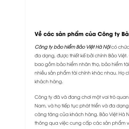
Về các sản phẩm của Công ty Bảo
Công ty bảo hiểm Bảo Việt Hà Nội
có chứ
đa dạng, được thiết kế bởi chính Bảo Việ
bao gồm bảo hiểm nhân thọ, bảo hiểm tài 
nhiều sản phẩm tài chính khác nhau. Họ 
khách hàng.
Công ty đã và đang chơi một vai trò quan 
Nam, và họ tiếp tục phát triển và đa dạ
càng tăng của khách hàng. Bảo Việt Hà Nộ
thông qua việc cung cấp các sản phẩm và