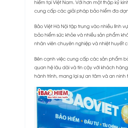
hiểm tại Việt Nam. Với hơn một thập kỷ ki
cung cấp các giải pháp bảo hiểm đa dạ
Bảo Việt Hà Nội tập trung vào nhiều lĩnh 
bảo hiểm sức khỏe và nhiều sản phẩm kh
nhân viên chuyên nghiệp và nhiệt huyết c
Bên cạnh việc cung cấp các sản phẩm bảo
quan hệ lâu dài và tin cậy với khách hà
hành trình, mang lại sự an tâm và an ninh