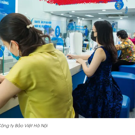
ông ty Bảo Việt Hà Nội