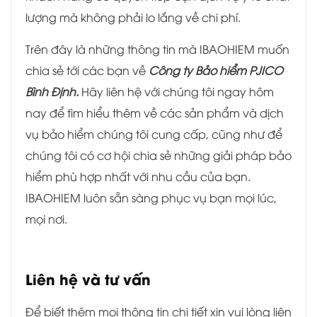
lượng mà không phải lo lắng về chi phí.
Trên đây là những thông tin mà IBAOHIEM muốn
chia sẻ tới các bạn về
Công ty Bảo hiểm PJICO
Bình Định.
Hãy liên hệ với chúng tôi ngay hôm
nay để tìm hiểu thêm về các sản phẩm và dịch
vụ bảo hiểm chúng tôi cung cấp, cũng như để
chúng tôi có cơ hội chia sẻ những giải pháp bảo
hiểm phù hợp nhất với nhu cầu của bạn.
IBAOHIEM luôn sẵn sàng phục vụ bạn mọi lúc,
mọi nơi.
Liên hệ và tư vấn
Để biết thêm mọi thông tin chi tiết xin vui lòng liên