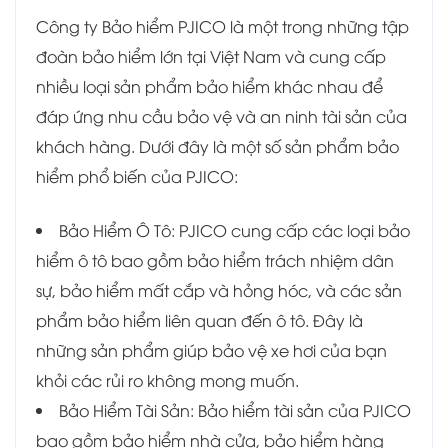
Công ty Bảo hiểm PJICO là một trong những tập
đoàn bảo hiểm lớn tại Việt Nam và cung cấp
nhiều loại sản phẩm bảo hiểm khác nhau để
đáp ứng nhu cầu bảo vệ và an ninh tài sản của
khách hàng. Dưới đây là một số sản phẩm bảo
hiểm phổ biến của PJICO:
Bảo Hiểm Ô Tô: PJICO cung cấp các loại bảo
hiểm ô tô bao gồm bảo hiểm trách nhiệm dân
sự, bảo hiểm mất cắp và hỏng hóc, và các sản
phẩm bảo hiểm liên quan đến ô tô. Đây là
những sản phẩm giúp bảo vệ xe hơi của bạn
khỏi các rủi ro không mong muốn.
Bảo Hiểm Tài Sản: Bảo hiểm tài sản của PJICO
bao gồm bảo hiểm nhà cửa, bảo hiểm hàng