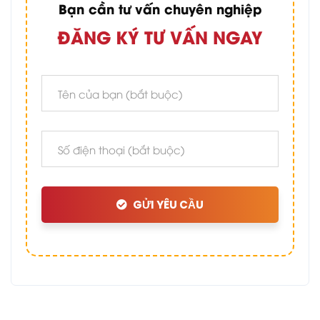
Bạn cần tư vấn chuyên nghiệp
ĐĂNG KÝ TƯ VẤN NGAY
GỬI YÊU CẦU