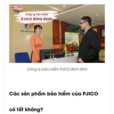
Công ty bảo hiểm PJICO Bình Định
Các sản phẩm bảo hiểm của PJICO
có tốt không?