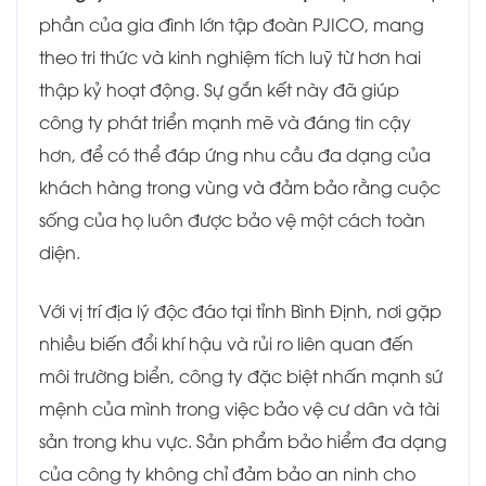
phần của gia đình lớn tập đoàn PJICO, mang
theo tri thức và kinh nghiệm tích luỹ từ hơn hai
thập kỷ hoạt động. Sự gắn kết này đã giúp
công ty phát triển mạnh mẽ và đáng tin cậy
hơn, để có thể đáp ứng nhu cầu đa dạng của
khách hàng trong vùng và đảm bảo rằng cuộc
sống của họ luôn được bảo vệ một cách toàn
diện.
Với vị trí địa lý độc đáo tại tỉnh Bình Định, nơi gặp
nhiều biến đổi khí hậu và rủi ro liên quan đến
môi trường biển, công ty đặc biệt nhấn mạnh sứ
mệnh của mình trong việc bảo vệ cư dân và tài
sản trong khu vực. Sản phẩm bảo hiểm đa dạng
của công ty không chỉ đảm bảo an ninh cho