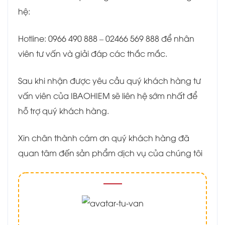
hệ:
Hotline: 0966 490 888 – 02466 569 888 để nhân
viên tư vấn và giải đáp các thắc mắc.
Sau khi nhận được yêu cầu quý khách hàng tư
vấn viên của IBAOHIEM sẽ liên hệ sớm nhất để
hỗ trợ quý khách hàng.
Xin chân thành cám ơn quý khách hàng đã
quan tâm đến sản phẩm dịch vụ của chúng tôi