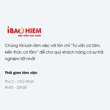
Chúng tôi luôn làm việc với tôn chỉ “Tư vấn có tâm,
kiến thức có tầm” để cho quý khách hàng có sự trải
nghiệm tốt nhất
Thời gian làm việc
Thứ 2 – Chủ Nhật
8h00 – 22h00