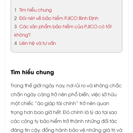
1
Tìm hiểu chung
2
Đôi nét về bảo hiểm PJICO Bình Định
3
Các sản phẩm bảo hiểm của PJICO có tốt
không?
4
Liên hệ và tư vấn
Tìm hiểu chung
Trong thế giới ngày nay, nơi rủi ro và không chắc
chắn ngày càng trở nên phổ biến, việc sở hữu
một chiếc “áo giáp tài chính” trở nên quan
trọng hơn bao giờ hết. Đó chính là lý do tại sao
các công ty bảo hiểm trở thành những đối tác
đáng tin cậy, đồng hành bảo vệ những giá trị và