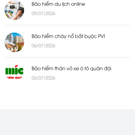
Bảo hiểm du lịch online
09/07/2026
Bảo hiểm cháy nổ bắt buộc PVI
06/07/2026
Bảo hiểm thân vỏ xe ô tô quân đội
03/07/2026