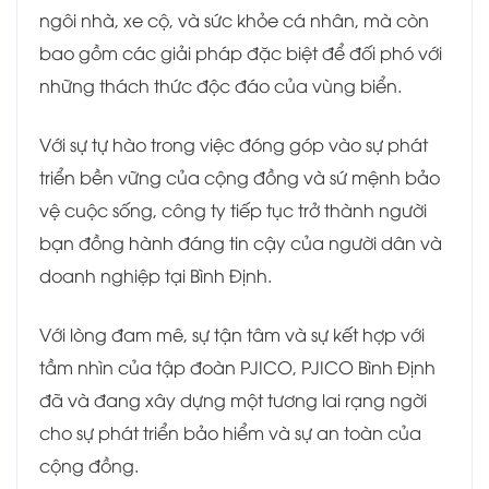
ngôi nhà, xe cộ, và sức khỏe cá nhân, mà còn
bao gồm các giải pháp đặc biệt để đối phó với
những thách thức độc đáo của vùng biển.
Với sự tự hào trong việc đóng góp vào sự phát
triển bền vững của cộng đồng và sứ mệnh bảo
vệ cuộc sống, công ty tiếp tục trở thành người
bạn đồng hành đáng tin cậy của người dân và
doanh nghiệp tại Bình Định.
Với lòng đam mê, sự tận tâm và sự kết hợp với
tầm nhìn của tập đoàn PJICO, PJICO Bình Định
đã và đang xây dựng một tương lai rạng ngời
cho sự phát triển bảo hiểm và sự an toàn của
cộng đồng.