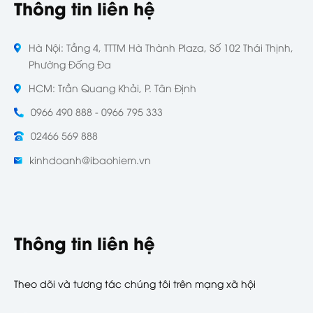
Thông tin liên hệ
Hà Nội: Tầng 4, TTTM Hà Thành Plaza, Số 102 Thái Thịnh,
Phường Đống Đa
HCM: Trần Quang Khải, P. Tân Định
0966 490 888 - 0966 795 333
02466 569 888
kinhdoanh@ibaohiem.vn
Thông tin liên hệ
Theo dõi và tương tác chúng tôi trên mạng xã hội