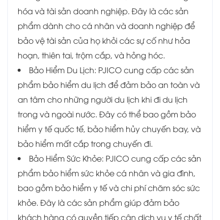
hóa và tài sản doanh nghiệp. Đây là các sản
phẩm dành cho cá nhân và doanh nghiệp để
bảo vệ tài sản của họ khỏi các sự cố như hỏa
hoạn, thiên tai, trộm cắp, và hỏng hóc.
Bảo Hiểm Du Lịch: PJICO cung cấp các sản
phẩm bảo hiểm du lịch để đảm bảo an toàn và
an tâm cho những người du lịch khi đi du lịch
trong và ngoài nước. Đây có thể bao gồm bảo
hiểm y tế quốc tế, bảo hiểm hủy chuyến bay, và
bảo hiểm mất cắp trong chuyến đi.
Bảo Hiểm Sức Khỏe: PJICO cung cấp các sản
phẩm bảo hiểm sức khỏe cá nhân và gia đình,
bao gồm bảo hiểm y tế và chi phí chăm sóc sức
khỏe. Đây là các sản phẩm giúp đảm bảo
khách hàng có quyền tiếp cận dịch vụ y tế chất