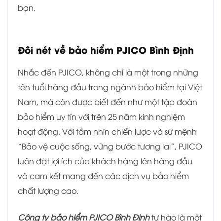
bạn.
Đôi nét về bảo hiểm
PJICO Bình Định
Nhắc đến PJICO, không chỉ là một trong những
tên tuổi hàng đầu trong ngành bảo hiểm tại Việt
Nam, mà còn được biết đến như một tập đoàn
bảo hiểm uy tín với trên 25 năm kinh nghiệm
hoạt động. Với tầm nhìn chiến lược và sứ mệnh
“Bảo vệ cuộc sống, vững bước tương lai”, PJICO
luôn đặt lợi ích của khách hàng lên hàng đầu
và cam kết mang đến các dịch vụ bảo hiểm
chất lượng cao.
Công ty bảo hiểm PJICO Bình Định
tự hào là một