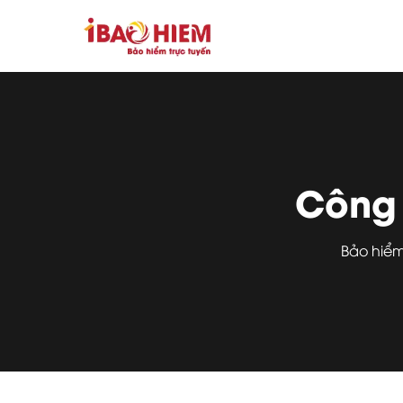
Công 
Bảo hiểm