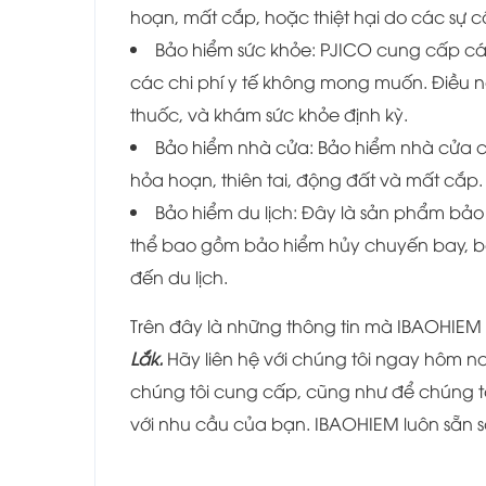
hoạn, mất cắp, hoặc thiệt hại do các sự c
Bảo hiểm sức khỏe: PJICO cung cấp c
các chi phí y tế không mong muốn. Điều n
thuốc, và khám sức khỏe định kỳ.
Bảo hiểm nhà cửa: Bảo hiểm nhà cửa củ
hỏa hoạn, thiên tai, động đất và mất cắp.
Bảo hiểm du lịch: Đây là sản phẩm bảo
thể bao gồm bảo hiểm hủy chuyến bay, bảo
đến du lịch.
Trên đây là những thông tin mà IBAOHIEM
Lắk.
Hãy liên hệ với chúng tôi ngay hôm n
chúng tôi cung cấp, cũng như để chúng tô
với nhu cầu của bạn. IBAOHIEM luôn sẵn s