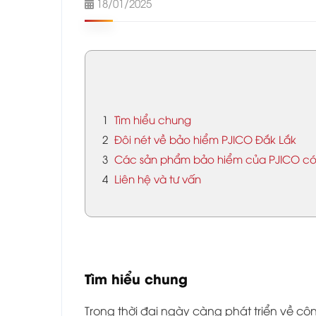
18/01/2025
1
Tìm hiểu chung
2
Đôi nét về bảo hiểm PJICO Đắk Lắk
3
Các sản phẩm bảo hiểm của PJICO có
4
Liên hệ và tư vấn
Tìm hiểu chung
Trong thời đại ngày càng phát triển về cô