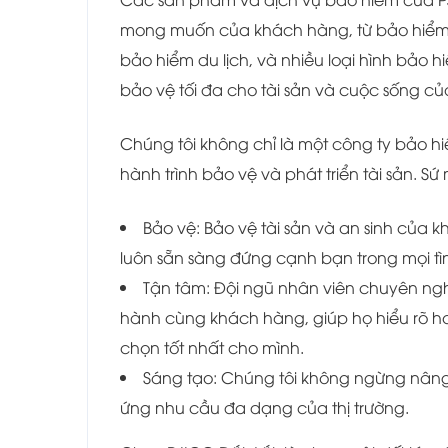
mong muốn của khách hàng, từ bảo hiểm n
bảo hiểm du lịch, và nhiều loại hình bảo
bảo vệ tối đa cho tài sản và cuộc sống củ
Chúng tôi không chỉ là một công ty bảo hi
hành trình bảo vệ và phát triển tài sản. Sứ
Bảo vệ: Bảo vệ tài sản và an sinh của 
luôn sẵn sàng đứng cạnh bạn trong mọi t
Tận tâm: Đội ngũ nhân viên chuyên ng
hành cùng khách hàng, giúp họ hiểu rõ hơ
chọn tốt nhất cho mình.
Sáng tạo: Chúng tôi không ngừng nâng
ứng nhu cầu đa dạng của thị trường.