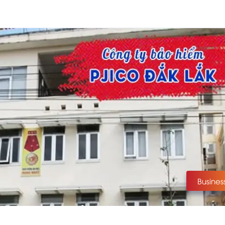
Busines