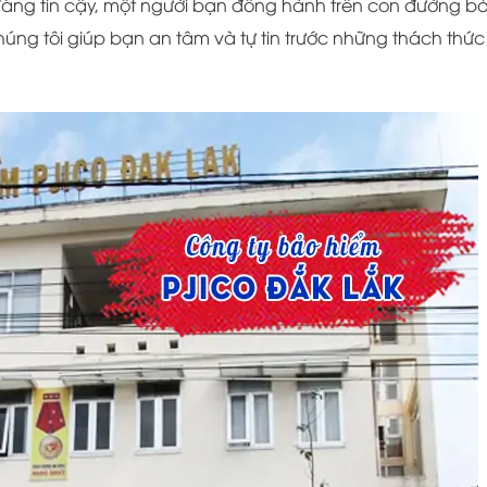
đáng tin cậy, một người bạn đồng hành trên con đường b
chúng tôi giúp bạn an tâm và tự tin trước những thách thức