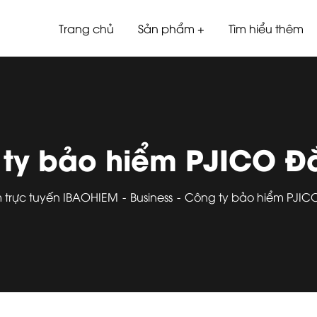
Trang chủ
Sản phẩm
Tìm hiểu thêm
ty bảo hiểm PJICO Đ
 trực tuyến IBAOHIEM
Business
Công ty bảo hiểm PJIC