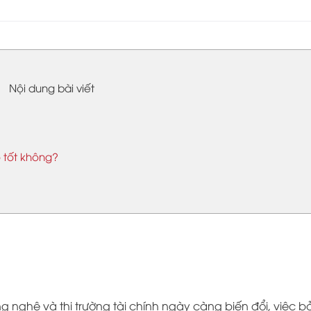
Nội dung bài viết
 tốt không?
ng nghệ và thị trường tài chính ngày càng biến đổi, việc b