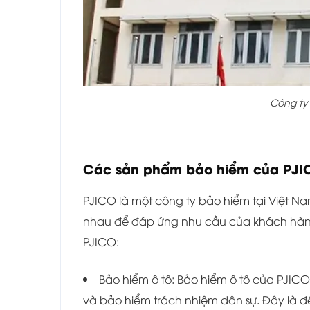
Công ty
Các sản phẩm bảo hiểm của PJIC
PJICO là một công ty bảo hiểm tại Việt 
nhau để đáp ứng nhu cầu của khách hàng
PJICO:
Bảo hiểm ô tô: Bảo hiểm ô tô của PJI
và bảo hiểm trách nhiệm dân sự. Đây là để