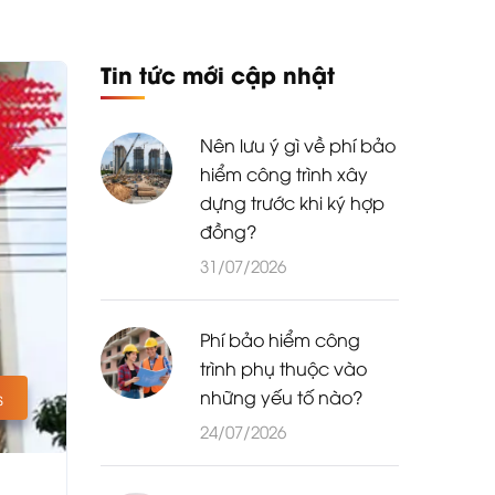
Tin tức mới cập nhật
Nên lưu ý gì về phí bảo
hiểm công trình xây
dựng trước khi ký hợp
đồng?
31/07/2026
Phí bảo hiểm công
trình phụ thuộc vào
những yếu tố nào?
s
24/07/2026