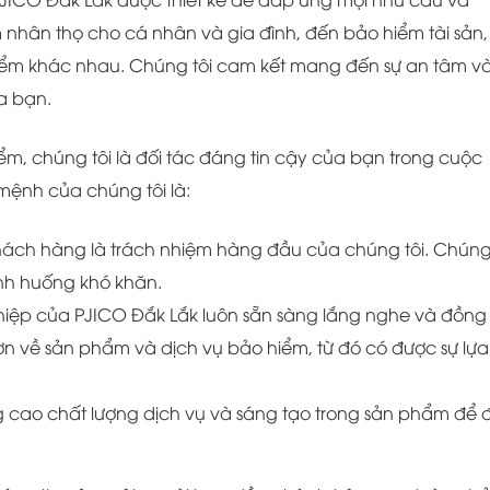
hân thọ cho cá nhân và gia đình, đến bảo hiểm tài sản,
 hiểm khác nhau. Chúng tôi cam kết mang đến sự an tâm v
a bạn.
ểm, chúng tôi là đối tác đáng tin cậy của bạn trong cuộc
 mệnh của chúng tôi là:
khách hàng là trách nhiệm hàng đầu của chúng tôi. Chúng 
ình huống khó khăn.
hiệp của PJICO Đắk Lắk luôn sẵn sàng lắng nghe và đồng
n về sản phẩm và dịch vụ bảo hiểm, từ đó có được sự lựa
 cao chất lượng dịch vụ và sáng tạo trong sản phẩm để 