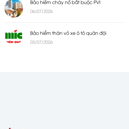
Bảo hiểm cháy nổ bắt buộc PVI
06/07/2026
Bảo hiểm thân vỏ xe ô tô quân đội
03/07/2026