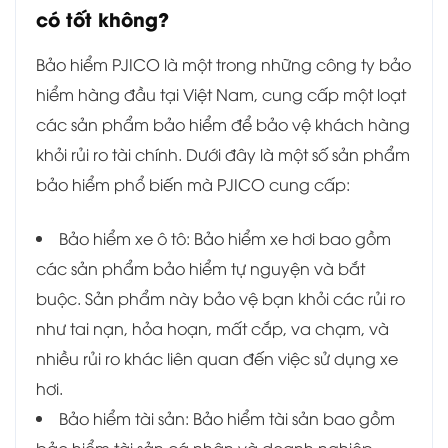
có tốt không?
Bảo hiểm PJICO là một trong những công ty bảo
hiểm hàng đầu tại Việt Nam, cung cấp một loạt
các sản phẩm bảo hiểm để bảo vệ khách hàng
khỏi rủi ro tài chính. Dưới đây là một số sản phẩm
bảo hiểm phổ biến mà PJICO cung cấp:
Bảo hiểm xe ô tô: Bảo hiểm xe hơi bao gồm
các sản phẩm bảo hiểm tự nguyện và bắt
buộc. Sản phẩm này bảo vệ bạn khỏi các rủi ro
như tai nạn, hỏa hoạn, mất cắp, va chạm, và
nhiều rủi ro khác liên quan đến việc sử dụng xe
hơi.
Bảo hiểm tài sản: Bảo hiểm tài sản bao gồm
bảo hiểm tài sản cá nhân và doanh nghiệp.