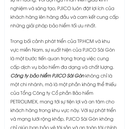
nghiệm và sáng tạo, PJICO luôn đặt lợi ích của
khách hàng lên hàng đầu và cam kết cung cấp
những giải pháp bảo hiểm tối ưu nhất.
Trong bối cảnh phát triển của TP.HCM và khu
vực miền Nam, sự xuất hiện của PJICO Sài Gòn
là một bước tiến quan trọng trong việc cung
cấp dịch vụ bảo hiểm đa dạng và chất lượng.
Công ty bảo hiểm PJICO Sài Gòn
không chỉ là
một chi nhánh, mà là một phần không thể thiếu
của Tổng Công ty Cổ phần Bảo hiểm
PETROLIMEX, mang tới sự tiện lợi và an tâm cho
khách hàng trong khu vực này. Với sự phát triển
và mạng lưới rộng khắp, PJICO Sài Gòn không
chỉ giúp bạn bảo vệ tài sản và an toàn tài chính