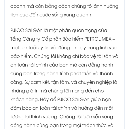
doanh mà còn bằng cách chúng tôi ảnh hưởng
tích cực đến cuộc sống xung quanh.
PJICO Sài Gòn là một phần quan trọng của
Tổng Công ty Cổ phần Bảo hiểm PETROLIMEX –
một tên tuổi uy tín và đáng tin cậy trong lĩnh vực
bảo hiểm. Chúng tôi không chỉ bảo vệ tài sản và
an toàn tài chính của bạn mà còn đồng hành
cùng bạn trong hành trình phát triển và thành
công. Sự cam kết, tận tâm, và chuyên nghiệp là
những giá trị mà chúng tôi mang đến cho
khách hàng. Hãy để PJICO Sài Gòn giúp bạn
đảm bảo an toàn tài chính và hướng đến một
tương lai thịnh vượng. Chúng tôi luôn sẵn sàng
đồng hành cùng bạn trong mọi thách thức và