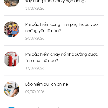
xây dựng trước khi ký hợp đồng?
31/07/2026
Phí bảo hiểm công trình phụ thuộc vào
những yếu tố nào?
24/07/2026
Phí bảo hiểm cháy nổ nhà xưởng được
tính như thế nào?
17/07/2026
Bảo hiểm du lịch online
09/07/2026