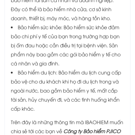
Đây có thể là bảo hiểm nhà cửa, cơ sở kinh
doanh, thiết bị, máy móc, và hàng tồn kho.
Bảo hiểm sức khỏe: Bảo hiểm sức khỏe đảm
bảo chi phí y tế của bạn trong trường hợp bạn
bị ốm đau hoặc cần điều trị tại bệnh viện. Sản
phẩm này bao gồm các gói bảo hiểm y tế cho
cá nhân và gia đình.
Bảo hiểm du lịch: Bảo hiểm du lịch cung cấp
bảo vệ cho du khách khi họ đi du lịch trong và
ngoài nước, bao gồm bảo hiểm y tế, mất cắp
tài sản, hủy chuyến đi, và các tình huống khẩn
cấp khác.
Trên đây là những thông tin mà IBAOHIEM muốn
chia sẻ tới các bạn về
Công ty Bảo hiểm PJICO