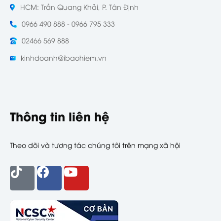
HCM: Trần Quang Khải, P. Tân Định
0966 490 888 - 0966 795 333
02466 569 888
kinhdoanh@ibaohiem.vn
Thông tin liên hệ
Theo dõi và tương tác chúng tôi trên mạng xã hội