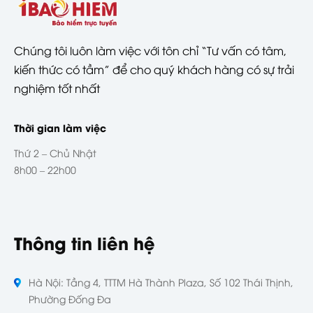
Chúng tôi luôn làm việc với tôn chỉ “Tư vấn có tâm,
kiến thức có tầm” để cho quý khách hàng có sự trải
nghiệm tốt nhất
Thời gian làm việc
Thứ 2 – Chủ Nhật
8h00 – 22h00
Thông tin liên hệ
Hà Nội: Tầng 4, TTTM Hà Thành Plaza, Số 102 Thái Thịnh,
Phường Đống Đa