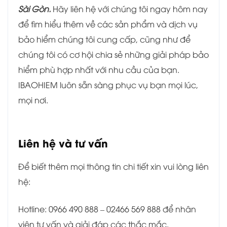
Sài Gòn.
Hãy liên hệ với chúng tôi ngay hôm nay
để tìm hiểu thêm về các sản phẩm và dịch vụ
bảo hiểm chúng tôi cung cấp, cũng như để
chúng tôi có cơ hội chia sẻ những giải pháp bảo
hiểm phù hợp nhất với nhu cầu của bạn.
IBAOHIEM luôn sẵn sàng phục vụ bạn mọi lúc,
mọi nơi.
Liên hệ và tư vấn
Để biết thêm mọi thông tin chi tiết xin vui lòng liên
hệ:
Hotline: 0966 490 888 – 02466 569 888 để nhân
viên tư vấn và giải đáp các thắc mắc.