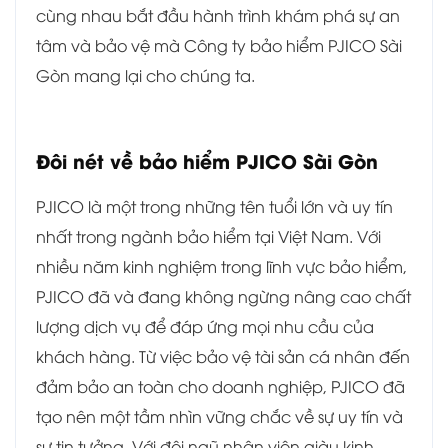
cùng nhau bắt đầu hành trình khám phá sự an
tâm và bảo vệ mà Công ty bảo hiểm PJICO Sài
Gòn mang lại cho chúng ta.
Đôi nét về bảo hiểm
PJICO Sài Gòn
PJICO là một trong những tên tuổi lớn và uy tín
nhất trong ngành bảo hiểm tại Việt Nam. Với
nhiều năm kinh nghiệm trong lĩnh vực bảo hiểm,
PJICO đã và đang không ngừng nâng cao chất
lượng dịch vụ để đáp ứng mọi nhu cầu của
khách hàng. Từ việc bảo vệ tài sản cá nhân đến
đảm bảo an toàn cho doanh nghiệp, PJICO đã
tạo nên một tầm nhìn vững chắc về sự uy tín và
sự tin tưởng. Với đội ngũ nhân viên giàu kinh