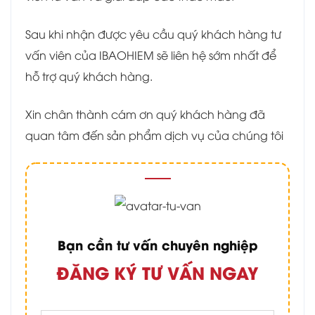
Sau khi nhận được yêu cầu quý khách hàng tư
vấn viên của IBAOHIEM sẽ liên hệ sớm nhất để
hỗ trợ quý khách hàng.
Xin chân thành cám ơn quý khách hàng đã
quan tâm đến sản phẩm dịch vụ của chúng tôi
Bạn cần tư vấn chuyên nghiệp
ĐĂNG KÝ TƯ VẤN NGAY