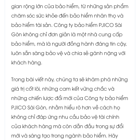
gian rộng lớn của bảo hiểm, từ những sản phẩm
chăm sóc sức khỏe đến bảo hiểm nhân thọ và
bảo hiểm tài sản. Công ty bảo hiểm PJICO Sài
Gòn không chỉ đơn giản là một nhà cung cấp
bảo hiểm, mà là người đồng hành đáng tin cậy,
luôn sẵn sàng bảo vệ và chia sẻ gánh nặng với
khách hàng.
Trong bài viết này, chúng ta sẽ khám phá những
giá trị cốt lõi, những cam kết vững chắc và
những chiến lược đổi mới của Công ty bảo hiểm
PJICO Sài Gòn, nhằm hiểu rõ hơn về cách họ
không chỉ đáp ứng nhu cầu bảo vệ tài chính
của khách hàng mà còn dẫn đầu trong sự đổi
mới và sáng tạo trong ngành bảo hiểm. Hãy