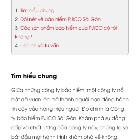
1
Tìm hiểu chung
2
Đôi nét về bảo hiểm PJICO Sài Gòn
3
Các sản phẩm bảo hiểm của PJICO có tốt
không?
4
Liên hệ và tư vấn
Tìm hiểu chung
Giữa những công ty bảo hiểm, một công ty nổi
bật đã vươn lên, trở thành người bạn đồng hành
tin cậy của hàng triệu người. Đó chính là Công
ty bảo hiểm PJICO Sài Gòn. Khám phá sự đẳng
cấp và chất lượng của công ty này, chúng ta sẽ
bắt đầu một hành trình khám phá về không