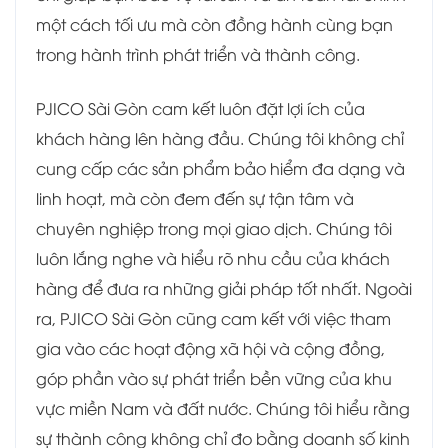
một cách tối ưu mà còn đồng hành cùng bạn
trong hành trình phát triển và thành công.
PJICO Sài Gòn cam kết luôn đặt lợi ích của
khách hàng lên hàng đầu. Chúng tôi không chỉ
cung cấp các sản phẩm bảo hiểm đa dạng và
linh hoạt, mà còn đem đến sự tận tâm và
chuyên nghiệp trong mọi giao dịch. Chúng tôi
luôn lắng nghe và hiểu rõ nhu cầu của khách
hàng để đưa ra những giải pháp tốt nhất. Ngoài
ra, PJICO Sài Gòn cũng cam kết với việc tham
gia vào các hoạt động xã hội và cộng đồng,
góp phần vào sự phát triển bền vững của khu
vực miền Nam và đất nước. Chúng tôi hiểu rằng
sự thành công không chỉ đo bằng doanh số kinh