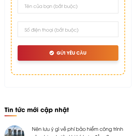
GỬI YÊU CẦU
Tin tức mới cập nhật
Nên lưu ý gì về phí bảo hiểm công trình