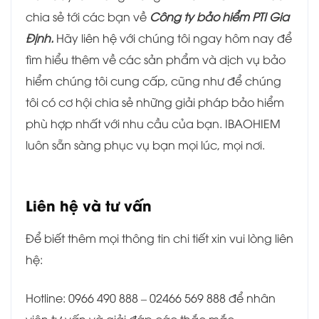
chia sẻ tới các bạn về
Công ty bảo hiểm PTI Gia
Định.
Hãy liên hệ với chúng tôi ngay hôm nay để
tìm hiểu thêm về các sản phẩm và dịch vụ bảo
hiểm chúng tôi cung cấp, cũng như để chúng
tôi có cơ hội chia sẻ những giải pháp bảo hiểm
phù hợp nhất với nhu cầu của bạn. IBAOHIEM
luôn sẵn sàng phục vụ bạn mọi lúc, mọi nơi.
Liên hệ và tư vấn
Để biết thêm mọi thông tin chi tiết xin vui lòng liên
hệ:
Hotline: 0966 490 888 – 02466 569 888 để nhân
viên tư vấn và giải đáp các thắc mắc.