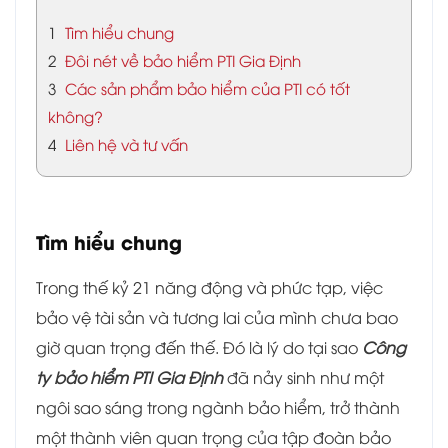
1
Tìm hiểu chung
2
Đôi nét về bảo hiểm PTI Gia Định
3
Các sản phẩm bảo hiểm của PTI có tốt
không?
4
Liên hệ và tư vấn
Tìm hiểu chung
Trong thế kỷ 21 năng động và phức tạp, việc
bảo vệ tài sản và tương lai của mình chưa bao
giờ quan trọng đến thế. Đó là lý do tại sao
Công
ty bảo hiểm PTI Gia Định
đã nảy sinh như một
ngôi sao sáng trong ngành bảo hiểm, trở thành
một thành viên quan trọng của tập đoàn bảo