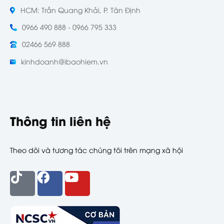
HCM: Trần Quang Khải, P. Tân Định
0966 490 888 - 0966 795 333
02466 569 888
kinhdoanh@ibaohiem.vn
Thông tin liên hệ
Theo dõi và tương tác chúng tôi trên mạng xã hội