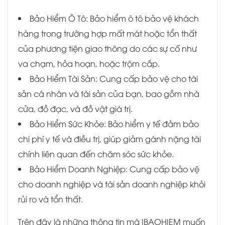
Bảo Hiểm Ô Tô: Bảo hiểm ô tô bảo vệ khách
hàng trong trường hợp mất mát hoặc tổn thất
của phương tiện giao thông do các sự cố như
va chạm, hỏa hoạn, hoặc trộm cắp.
Bảo Hiểm Tài Sản: Cung cấp bảo vệ cho tài
sản cá nhân và tài sản của bạn, bao gồm nhà
cửa, đồ đạc, và đồ vật giá trị.
Bảo Hiểm Sức Khỏe: Bảo hiểm y tế đảm bảo
chi phí y tế và điều trị, giúp giảm gánh nặng tài
chính liên quan đến chăm sóc sức khỏe.
Bảo Hiểm Doanh Nghiệp: Cung cấp bảo vệ
cho doanh nghiệp và tài sản doanh nghiệp khỏi
rủi ro và tổn thất.
Trên đây là những thông tin mà IBAOHIEM muốn