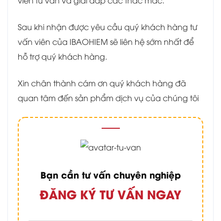
Sau khi nhận được yêu cầu quý khách hàng tư
vấn viên của IBAOHIEM sẽ liên hệ sớm nhất để
hỗ trợ quý khách hàng.
Xin chân thành cám ơn quý khách hàng đã
quan tâm đến sản phẩm dịch vụ của chúng tôi
Bạn cần tư vấn chuyên nghiệp
ĐĂNG KÝ TƯ VẤN NGAY