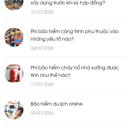
xây dựng trước khi ký hợp đồng?
31/07/2026
Phí bảo hiểm công trình phụ thuộc vào
những yếu tố nào?
24/07/2026
Phí bảo hiểm cháy nổ nhà xưởng được
tính như thế nào?
17/07/2026
Bảo hiểm du lịch online
09/07/2026