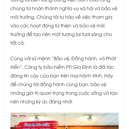
chúng ta hoàn thành nghĩa vụ xã hội và bảo vệ
môi trường. Chúng tôi tự hào về việc tham gia
vào các hoạt động từ thiện và bảo vệ môi
trường để tạo nên một tương lai tươi sáng cho
tất cả.
Cùng với sứ mệnh “Bảo vệ, Đồng hành, và Phát
triển”, Công ty bảo hiểm PTI Gia Định là đối tác
đáng tin cậy của bạn trên mọi hành trình. Hãy
để chúng tôi đồng hành cùng bạn, bảo vệ
những giá trị quan trọng trong cuộc sống và tạo
nên những ký ức đáng nhớ!