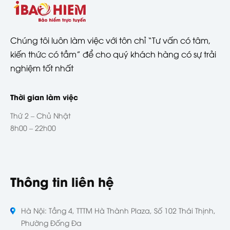
Chúng tôi luôn làm việc với tôn chỉ “Tư vấn có tâm,
kiến thức có tầm” để cho quý khách hàng có sự trải
nghiệm tốt nhất
Thời gian làm việc
Thứ 2 – Chủ Nhật
8h00 – 22h00
Thông tin liên hệ
Hà Nội: Tầng 4, TTTM Hà Thành Plaza, Số 102 Thái Thịnh,
Phường Đống Đa