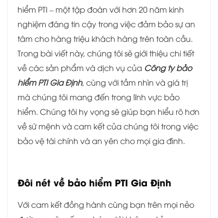
hiểm PTI – một tập đoàn với hơn 20 năm kinh
nghiệm đáng tin cậy trong việc đảm bảo sự an
tâm cho hàng triệu khách hàng trên toàn cầu.
Trong bài viết này, chúng tôi sẽ giới thiệu chi tiết
về các sản phẩm và dịch vụ của
Công ty bảo
hiểm PTI Gia Định
, cùng với tầm nhìn và giá trị
mà chúng tôi mang đến trong lĩnh vực bảo
hiểm. Chúng tôi hy vọng sẽ giúp bạn hiểu rõ hơn
về sứ mệnh và cam kết của chúng tôi trong việc
bảo vệ tài chính và an yên cho mọi gia đình.
Đôi nét về bảo hiểm
PTI Gia Định
Với cam kết đồng hành cùng bạn trên mọi nẻo