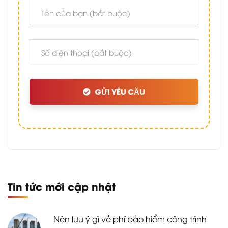
GỬI YÊU CẦU
Tin tức mới cập nhật
Nên lưu ý gì về phí bảo hiểm công trình