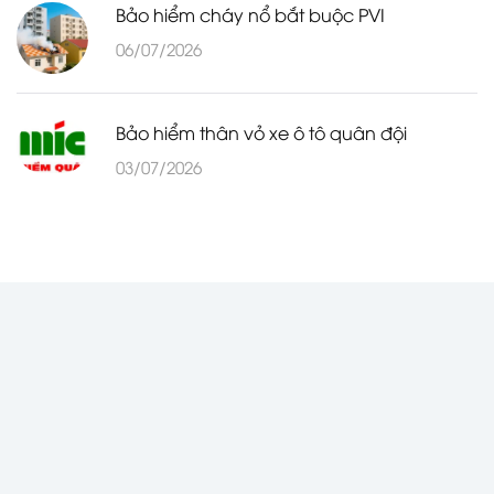
Bảo hiểm cháy nổ bắt buộc PVI
06/07/2026
Bảo hiểm thân vỏ xe ô tô quân đội
03/07/2026