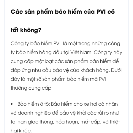
Các sản phẩm bảo hiểm của PVI có
tốt không?
Công ty bảo hiểm PVI là một trong những công
ty bảo hiểm hàng đầu tại Việt Nam. Công ty này
cung cấp một loạt các sản phẩm bảo hiểm để
đáp ứng nhu cầu bảo vệ của khách hàng. Dưới
đây là một số sản phẩm bảo hiểm mà PVI
thường cung cấp:
Bảo hiểm ô tô: Bảo hiểm cho xe hơi cá nhân
và doanh nghiệp để bảo vệ khỏi các rủi ro như
tai nạn giao thông, hỏa hoạn, mất cắp, và thiệt
hại khác.