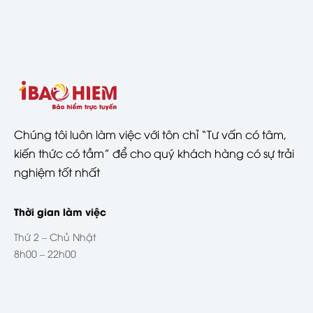
Chúng tôi luôn làm việc với tôn chỉ “Tư vấn có tâm,
kiến thức có tầm” để cho quý khách hàng có sự trải
nghiệm tốt nhất
Thời gian làm việc
Thứ 2 – Chủ Nhật
8h00 – 22h00