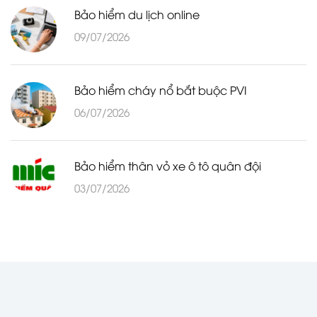
Bảo hiểm du lịch online
09/07/2026
Bảo hiểm cháy nổ bắt buộc PVI
06/07/2026
Bảo hiểm thân vỏ xe ô tô quân đội
03/07/2026