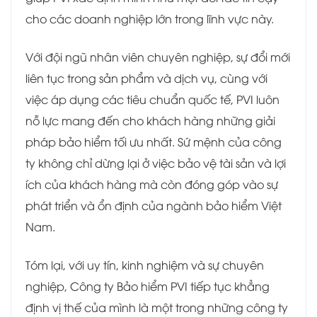
cho các doanh nghiệp lớn trong lĩnh vực này.
Với đội ngũ nhân viên chuyên nghiệp, sự đổi mới
liên tục trong sản phẩm và dịch vụ, cùng với
việc áp dụng các tiêu chuẩn quốc tế, PVI luôn
nỗ lực mang đến cho khách hàng những giải
pháp bảo hiểm tối ưu nhất. Sứ mệnh của công
ty không chỉ dừng lại ở việc bảo vệ tài sản và lợi
ích của khách hàng mà còn đóng góp vào sự
phát triển và ổn định của ngành bảo hiểm Việt
Nam.
Tóm lại, với uy tín, kinh nghiệm và sự chuyên
nghiệp, Công ty Bảo hiểm PVI tiếp tục khẳng
định vị thế của mình là một trong những công ty