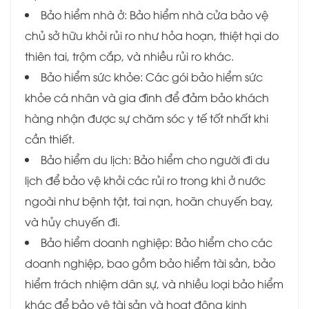
Bảo hiểm nhà ở: Bảo hiểm nhà cửa bảo vệ
chủ sở hữu khỏi rủi ro như hỏa hoạn, thiệt hại do
thiên tai, trộm cắp, và nhiều rủi ro khác.
Bảo hiểm sức khỏe: Các gói bảo hiểm sức
khỏe cá nhân và gia đình để đảm bảo khách
hàng nhận được sự chăm sóc y tế tốt nhất khi
cần thiết.
Bảo hiểm du lịch: Bảo hiểm cho người đi du
lịch để bảo vệ khỏi các rủi ro trong khi ở nước
ngoài như bệnh tật, tai nạn, hoãn chuyến bay,
và hủy chuyến đi.
Bảo hiểm doanh nghiệp: Bảo hiểm cho các
doanh nghiệp, bao gồm bảo hiểm tài sản, bảo
hiểm trách nhiệm dân sự, và nhiều loại bảo hiểm
khác để bảo vệ tài sản và hoạt động kinh