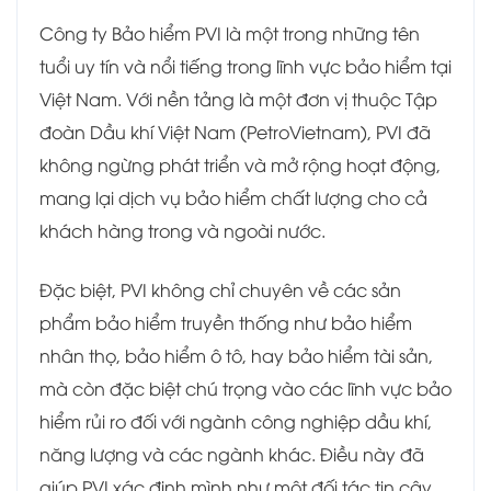
Công ty Bảo hiểm PVI là một trong những tên
tuổi uy tín và nổi tiếng trong lĩnh vực bảo hiểm tại
Việt Nam. Với nền tảng là một đơn vị thuộc Tập
đoàn Dầu khí Việt Nam (PetroVietnam), PVI đã
không ngừng phát triển và mở rộng hoạt động,
mang lại dịch vụ bảo hiểm chất lượng cho cả
khách hàng trong và ngoài nước.
Đặc biệt, PVI không chỉ chuyên về các sản
phẩm bảo hiểm truyền thống như bảo hiểm
nhân thọ, bảo hiểm ô tô, hay bảo hiểm tài sản,
mà còn đặc biệt chú trọng vào các lĩnh vực bảo
hiểm rủi ro đối với ngành công nghiệp dầu khí,
năng lượng và các ngành khác. Điều này đã
giúp PVI xác định mình như một đối tác tin cậy