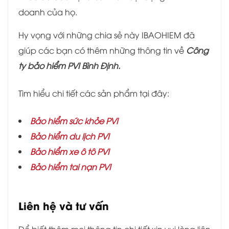
doanh của họ.
Hy vọng với những chia sẻ này IBAOHIEM đã
giúp các bạn có thêm những thông tin về
Công
ty bảo hiểm PVI Bình Định.
Tìm hiểu chi tiết các sản phẩm tại đây:
Bảo hiểm sức khỏe PVI
Bảo hiểm du lịch PVI
Bảo hiểm xe ô tô PVI
Bảo hiểm tai nạn PVI
Liên hệ và tư vấn
Để biết thêm mọi thông tin chi tiết xin vui lòng liên