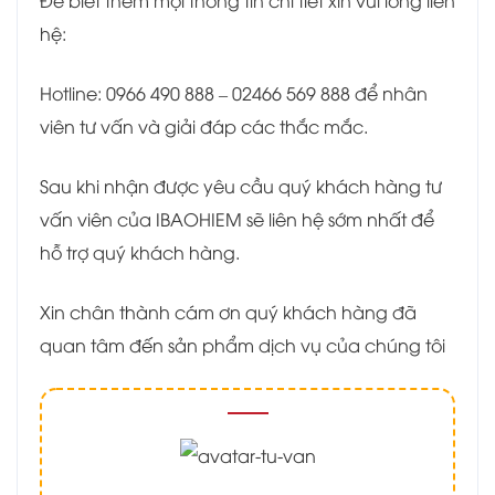
hệ:
Hotline: 0966 490 888 – 02466 569 888 để nhân
viên tư vấn và giải đáp các thắc mắc.
Sau khi nhận được yêu cầu quý khách hàng tư
vấn viên của IBAOHIEM sẽ liên hệ sớm nhất để
hỗ trợ quý khách hàng.
Xin chân thành cám ơn quý khách hàng đã
quan tâm đến sản phẩm dịch vụ của chúng tôi