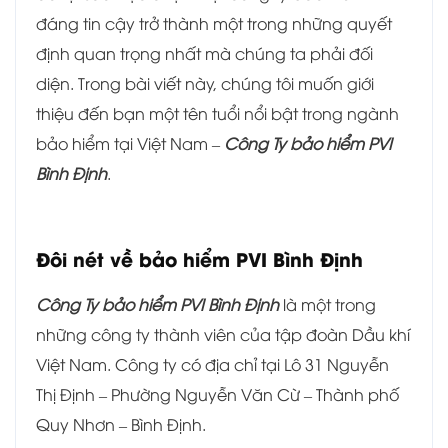
đáng tin cậy trở thành một trong những quyết
định quan trọng nhất mà chúng ta phải đối
diện. Trong bài viết này, chúng tôi muốn giới
thiệu đến bạn một tên tuổi nổi bật trong ngành
bảo hiểm tại Việt Nam –
Công Ty bảo hiểm PVI
Bình Định
.
Đôi nét về bảo hiểm PVI Bình Định
Công Ty bảo hiểm PVI Bình Định
là một trong
những công ty thành viên của tập đoàn Dầu khí
Việt Nam. Công ty có địa chỉ tại Lô 31 Nguyễn
Thị Định – Phường Nguyễn Văn Cừ – Thành phố
Quy Nhơn – Bình Định.