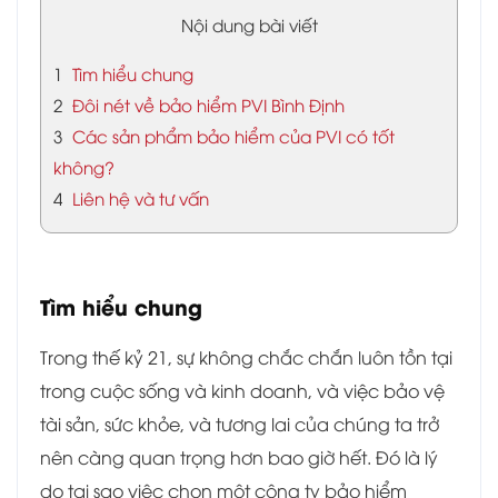
Nội dung bài viết
1
Tìm hiểu chung
2
Đôi nét về bảo hiểm PVI Bình Định
3
Các sản phẩm bảo hiểm của PVI có tốt
không?
4
Liên hệ và tư vấn
Tìm hiểu chung
Trong thế kỷ 21, sự không chắc chắn luôn tồn tại
trong cuộc sống và kinh doanh, và việc bảo vệ
tài sản, sức khỏe, và tương lai của chúng ta trở
nên càng quan trọng hơn bao giờ hết. Đó là lý
do tại sao việc chọn một công ty bảo hiểm