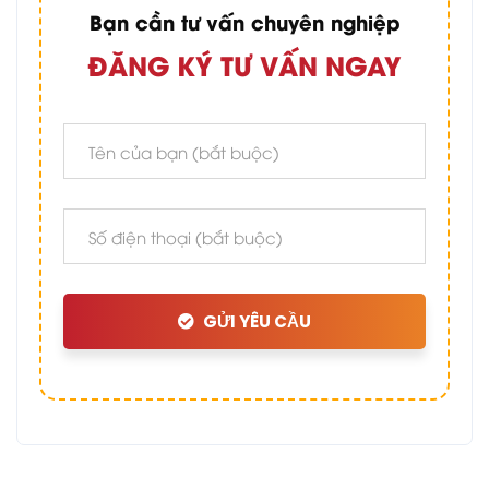
Bạn cần tư vấn chuyên nghiệp
ĐĂNG KÝ TƯ VẤN NGAY
GỬI YÊU CẦU