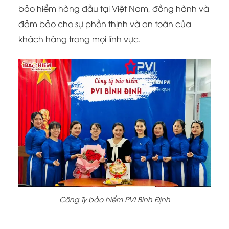
bảo hiểm hàng đầu tại Việt Nam, đồng hành và
đảm bảo cho sự phồn thịnh và an toàn của
khách hàng trong mọi lĩnh vực.
Công Ty bảo hiểm PVI Bình Định