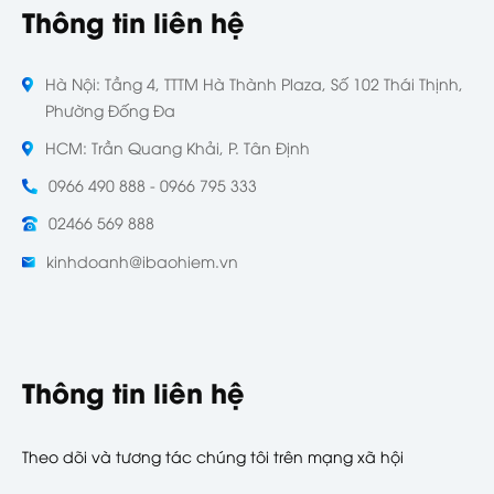
Thông tin liên hệ
Hà Nội: Tầng 4, TTTM Hà Thành Plaza, Số 102 Thái Thịnh,
Phường Đống Đa
HCM: Trần Quang Khải, P. Tân Định
0966 490 888 - 0966 795 333
02466 569 888
kinhdoanh@ibaohiem.vn
Thông tin liên hệ
Theo dõi và tương tác chúng tôi trên mạng xã hội