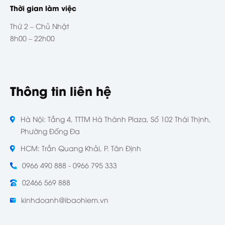
Thời gian làm việc
Thứ 2 – Chủ Nhật
8h00 – 22h00
Thông tin liên hệ
Hà Nội: Tầng 4, TTTM Hà Thành Plaza, Số 102 Thái Thịnh,
Phường Đống Đa
HCM: Trần Quang Khải, P. Tân Định
0966 490 888 - 0966 795 333
02466 569 888
kinhdoanh@ibaohiem.vn