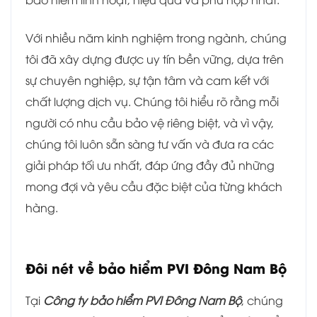
Với nhiều năm kinh nghiệm trong ngành, chúng
tôi đã xây dựng được uy tín bền vững, dựa trên
sự chuyên nghiệp, sự tận tâm và cam kết với
chất lượng dịch vụ. Chúng tôi hiểu rõ rằng mỗi
người có nhu cầu bảo vệ riêng biệt, và vì vậy,
chúng tôi luôn sẵn sàng tư vấn và đưa ra các
giải pháp tối ưu nhất, đáp ứng đầy đủ những
mong đợi và yêu cầu đặc biệt của từng khách
hàng.
Đôi nét về bảo hiểm PVI Đông Nam Bộ
Tại
Công ty bảo hiểm PVI Đông Nam Bộ
, chúng