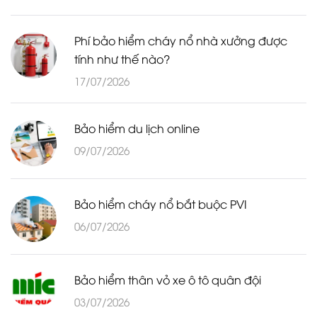
Phí bảo hiểm cháy nổ nhà xưởng được
tính như thế nào?
17/07/2026
Bảo hiểm du lịch online
09/07/2026
Bảo hiểm cháy nổ bắt buộc PVI
06/07/2026
Bảo hiểm thân vỏ xe ô tô quân đội
03/07/2026