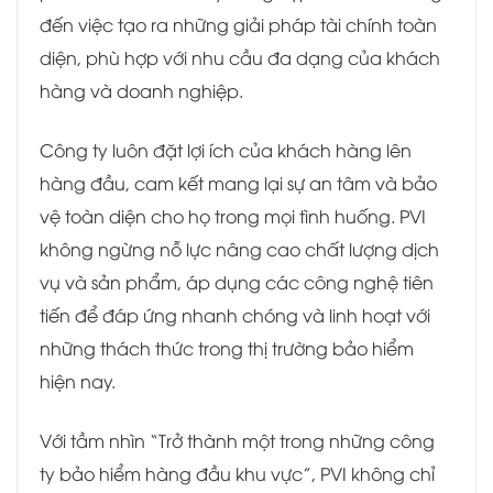
đến việc tạo ra những giải pháp tài chính toàn
diện, phù hợp với nhu cầu đa dạng của khách
hàng và doanh nghiệp.
Công ty luôn đặt lợi ích của khách hàng lên
hàng đầu, cam kết mang lại sự an tâm và bảo
vệ toàn diện cho họ trong mọi tình huống. PVI
không ngừng nỗ lực nâng cao chất lượng dịch
vụ và sản phẩm, áp dụng các công nghệ tiên
tiến để đáp ứng nhanh chóng và linh hoạt với
những thách thức trong thị trường bảo hiểm
hiện nay.
Với tầm nhìn “Trở thành một trong những công
ty bảo hiểm hàng đầu khu vực”, PVI không chỉ