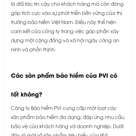
là đối tác tin cậy cho khách hàng mà còn đóng
góp tích cực vào sự phát triển bền vững của thị
trường bảo hiểm Việt Nam. Điều này thể hiện
cam kết của công ty trong việc góp phần xây
dựng một cộng đồng và xã hội ngày càng an
ninh và phồn thịnh.
Các sản phẩm bảo hiểm của PVI có
tốt không?
Công ty Bảo hiểm PVI cung cấp một loạt các
sản phẩm bảo hiểm đa dạng, đáp ứng nhu cầu
bảo vệ của khách hàng và doanh nghiệp. Dưới
đây là một số sản phẩm tiêu biểu của PVI: