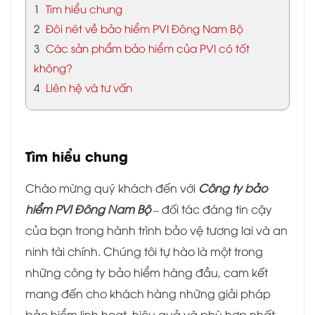
1
Tìm hiểu chung
2
Đôi nét về bảo hiểm PVI Đông Nam Bộ
3
Các sản phẩm bảo hiểm của PVI có tốt
không?
4
Liên hệ và tư vấn
Tìm hiểu chung
Chào mừng quý khách đến với
Công ty bảo
hiểm PVI Đông Nam Bộ
– đối tác đáng tin cậy
của bạn trong hành trình bảo vệ tương lai và an
ninh tài chính. Chúng tôi tự hào là một trong
những công ty bảo hiểm hàng đầu, cam kết
mang đến cho khách hàng những giải pháp
bảo hiểm linh hoạt, hiệu quả và phù hợp nhất.