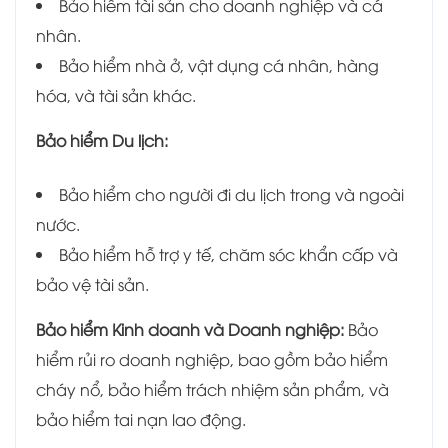
Bảo hiểm tài sản cho doanh nghiệp và cá
nhân.
Bảo hiểm nhà ở, vật dụng cá nhân, hàng
hóa, và tài sản khác.
Bảo hiểm Du lịch:
Bảo hiểm cho người đi du lịch trong và ngoài
nước.
Bảo hiểm hỗ trợ y tế, chăm sóc khẩn cấp và
bảo vệ tài sản.
Bảo hiểm Kinh doanh và Doanh nghiệp:
Bảo
hiểm rủi ro doanh nghiệp, bao gồm bảo hiểm
cháy nổ, bảo hiểm trách nhiệm sản phẩm, và
bảo hiểm tai nạn lao động.