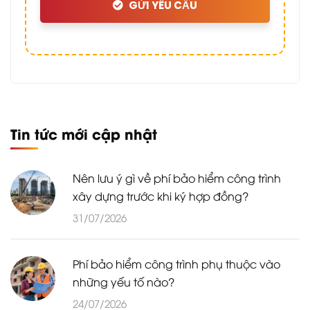
GỬI YÊU CẦU
Tin tức mới cập nhật
Nên lưu ý gì về phí bảo hiểm công trình
xây dựng trước khi ký hợp đồng?
31/07/2026
Phí bảo hiểm công trình phụ thuộc vào
những yếu tố nào?
24/07/2026