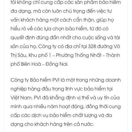
tôi không chỉ cung cấp các sản phẩm bảo hiểm
đa dạng, mà còn luôn chú trọng đến việc tư
vấn khách hàng một cách cẩn thận, giúp họ
hiểu rõ về các lựa chọn bảo hiểm, từ đó có
quyết định đúng đắn nhất cho cuộc sống và tài
sản của họ. Công ty có địa chỉ tại 328 đường Võ
Thị Sáu, Khu phố 1 – Phường Thống Nhất – Thành
phố Biên Hoà – Đồng Nai.
Công ty Bảo hiểm PVI là một trong những doanh
nghiệp hàng đầu trong lĩnh vực bảo hiểm tại
Việt Nam. PVI đã khẳng định vị thế và uy tín của
mình qua nhiều năm hoạt động, đồng thời cung
cấp các dịch vụ bảo hiểm chất lượng và đa
dạng cho khách hàng trên cả nước.