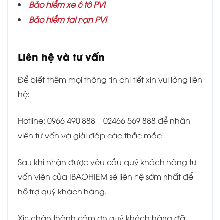
Bảo hiểm xe ô tô PVI
Bảo hiểm tai nạn PVI
Liên hệ và tư vấn
Để biết thêm mọi thông tin chi tiết xin vui lòng liên
hệ:
Hotline: 0966 490 888 – 02466 569 888 để nhân
viên tư vấn và giải đáp các thắc mắc.
Sau khi nhận được yêu cầu quý khách hàng tư
vấn viên của IBAOHIEM sẽ liên hệ sớm nhất để
hỗ trợ quý khách hàng.
Xin chân thành cám ơn quý khách hàng đã