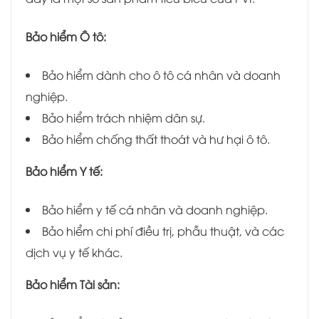
Bảo hiểm Ô tô:
Bảo hiểm dành cho ô tô cá nhân và doanh
nghiệp.
Bảo hiểm trách nhiệm dân sự.
Bảo hiểm chống thất thoát và hư hại ô tô.
Bảo hiểm Y tế:
Bảo hiểm y tế cá nhân và doanh nghiệp.
Bảo hiểm chi phí điều trị, phẫu thuật, và các
dịch vụ y tế khác.
Bảo hiểm Tài sản: