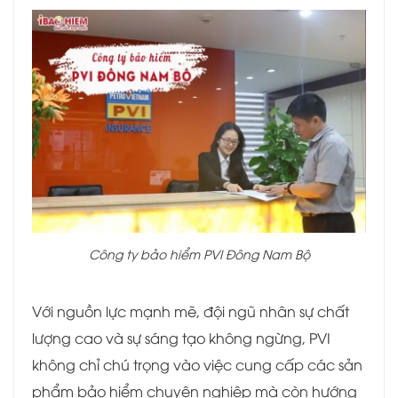
Công ty bảo hiểm PVI Đông Nam Bộ
Với nguồn lực mạnh mẽ, đội ngũ nhân sự chất
lượng cao và sự sáng tạo không ngừng, PVI
không chỉ chú trọng vào việc cung cấp các sản
phẩm bảo hiểm chuyên nghiệp mà còn hướng