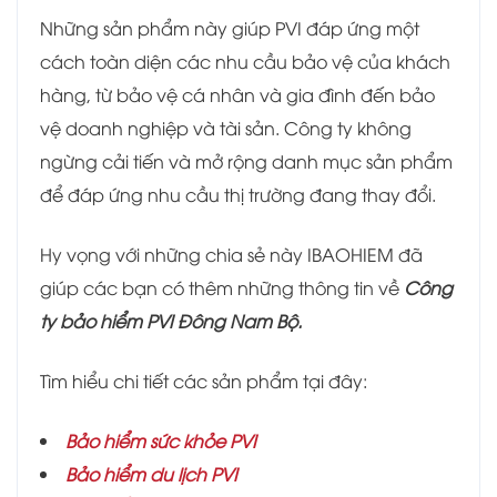
Những sản phẩm này giúp PVI đáp ứng một
cách toàn diện các nhu cầu bảo vệ của khách
hàng, từ bảo vệ cá nhân và gia đình đến bảo
vệ doanh nghiệp và tài sản. Công ty không
ngừng cải tiến và mở rộng danh mục sản phẩm
để đáp ứng nhu cầu thị trường đang thay đổi.
Hy vọng với những chia sẻ này IBAOHIEM đã
giúp các bạn có thêm những thông tin về
Công
ty bảo hiểm PVI Đông Nam Bộ.
Tìm hiểu chi tiết các sản phẩm tại đây:
Bảo hiểm sức khỏe PVI
Bảo hiểm du lịch PVI