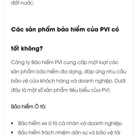
đất nước.
Các sản phẩm bảo hiểm của PVI có
tốt không?
Công ty Bảo hiểm PVI cung cấp một loạt các
sản phẩm bảo hiểm đa dạng, đáp ứng nhu cầu
bảo vệ của khách hàng và doanh nghiệp. Dưới
đây là một số sản phẩm tiêu biểu của PVI:
Bảo hiểm Ô tô:
Bảo hiểm xe ô tô cá nhân và doanh nghiệp.
Bảo hiểm trách nhiệm dân sự và bảo vệ tài