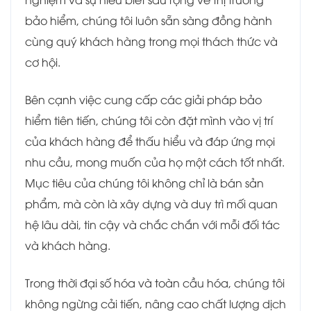
bảo hiểm, chúng tôi luôn sẵn sàng đồng hành
cùng quý khách hàng trong mọi thách thức và
cơ hội.
Bên cạnh việc cung cấp các giải pháp bảo
hiểm tiên tiến, chúng tôi còn đặt mình vào vị trí
của khách hàng để thấu hiểu và đáp ứng mọi
nhu cầu, mong muốn của họ một cách tốt nhất.
Mục tiêu của chúng tôi không chỉ là bán sản
phẩm, mà còn là xây dựng và duy trì mối quan
hệ lâu dài, tin cậy và chắc chắn với mỗi đối tác
và khách hàng.
Trong thời đại số hóa và toàn cầu hóa, chúng tôi
không ngừng cải tiến, nâng cao chất lượng dịch