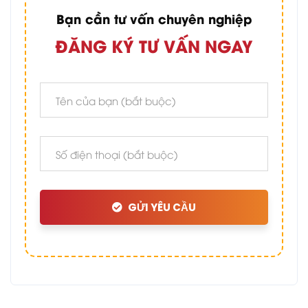
Bạn cần tư vấn chuyên nghiệp
ĐĂNG KÝ TƯ VẤN NGAY
GỬI YÊU CẦU