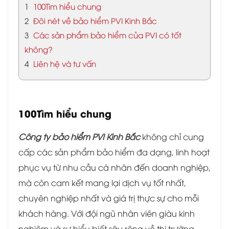
1
100Tìm hiểu chung
2
Đôi nét về bảo hiểm PVI Kinh Bắc
3
Các sản phẩm bảo hiểm của PVI có tốt
không?
4
Liên hệ và tư vấn
100Tìm hiểu chung
Công ty bảo hiểm PVI Kinh Bắc
không chỉ cung
cấp các sản phẩm bảo hiểm đa dạng, linh hoạt
phục vụ từ nhu cầu cá nhân đến doanh nghiệp,
mà còn cam kết mang lại dịch vụ tốt nhất,
chuyên nghiệp nhất và giá trị thực sự cho mỗi
khách hàng. Với đội ngũ nhân viên giàu kinh
nghiệm và sự hiểu biết sâu rộng về thị trường