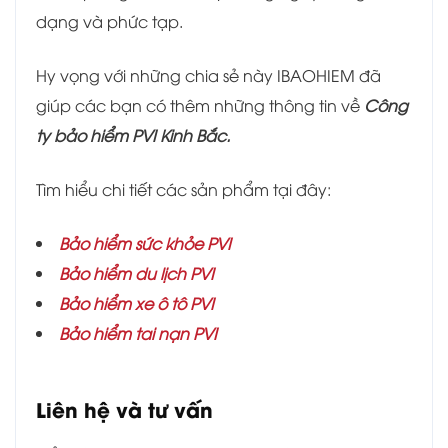
dạng và phức tạp.
Hy vọng với những chia sẻ này IBAOHIEM đã
giúp các bạn có thêm những thông tin về
Công
ty bảo hiểm PVI Kinh Bắc.
Tìm hiểu chi tiết các sản phẩm tại đây:
Bảo hiểm sức khỏe PVI
Bảo hiểm du lịch PVI
Bảo hiểm xe ô tô PVI
Bảo hiểm tai nạn PVI
Liên hệ và tư vấn