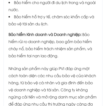
Bảo hiểm cho người đi du lịch trong và ngoài
nước.
Bảo hiểm hỗ trợ y tế, chăm sóc khẩn cấp và
bảo vệ tài sản du lịch.
Bảo hiểm Kinh doanh và Doanh nghiệp:
Bảo
hiểm rủi ro doanh nghiệp, bao gồm bảo hiểm
cháy nổ, bảo hiểm trách nhiệm sản phẩm, và
bảo hiểm tai nạn lao động.
Những sản phẩm này giúp PVI đáp ứng một
cách toàn diện các nhu cầu bảo vệ của khách
hàng, từ bảo vệ cá nhân và gia đình đến bảo
vệ doanh nghiệp và tài sản. Công ty không
ngừng cải tiến và mở rộng danh mục sản phẩm
để đáp ứng nhu cầu thị trường ngày càng đa