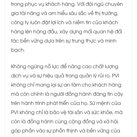
trong phục vụ khách hàng. Với đội ngũ chuyên
gia tài năng và am hiểu sâu sắc về thị trường,
công ty luôn đặt lợi ích và niềm tin của khách
hàng lên hàng đầu, xây dựng mối quan hệ đối
tác bền vững dựa trên sự trung thực và minh
bạch.
Không ngừng nỗ lực để nâng cao chất lượng
dịch vụ và sự hiệu quả trong quản lý rủi ro, PVI
không chỉ mang lại sự an tâm cho khách hàng
mà còn chính là người đồng hành đáng tin cậy
trên hành trình phát triển của họ. Sứ mệnh của
PVI không chỉ là bảo vệ tài sản và sức khỏe, mà
còn là đồng hành cùng cộng đồng và xã hội,
góp phần vào sự phồn thịnh và bền vững của