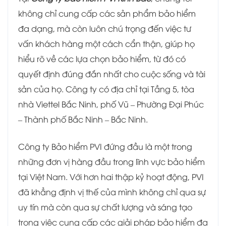
không chỉ cung cấp các sản phẩm bảo hiểm
đa dạng, mà còn luôn chú trọng đến việc tư
vấn khách hàng một cách cẩn thận, giúp họ
hiểu rõ về các lựa chọn bảo hiểm, từ đó có
quyết định đúng đắn nhất cho cuộc sống và tài
sản của họ. Công ty có địa chỉ tại Tầng 5, tòa
nhà Viettel Bắc Ninh, phố Vũ – Phường Đại Phúc
– Thành phố Bắc Ninh – Bắc Ninh.
Công ty Bảo hiểm PVI đứng đầu là một trong
những đơn vị hàng đầu trong lĩnh vực bảo hiểm
tại Việt Nam. Với hơn hai thập kỷ hoạt động, PVI
đã khẳng định vị thế của mình không chỉ qua sự
uy tín mà còn qua sự chất lượng và sáng tạo
trong việc cung cấp các giải pháp bảo hiểm đa