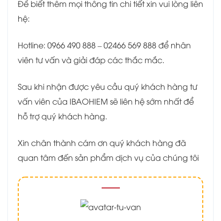
Để biết thêm mọi thông tin chi tiết xin vui lòng liên
hệ:
Hotline: 0966 490 888 – 02466 569 888 để nhân
viên tư vấn và giải đáp các thắc mắc.
Sau khi nhận được yêu cầu quý khách hàng tư
vấn viên của IBAOHIEM sẽ liên hệ sớm nhất để
hỗ trợ quý khách hàng.
Xin chân thành cám ơn quý khách hàng đã
quan tâm đến sản phẩm dịch vụ của chúng tôi