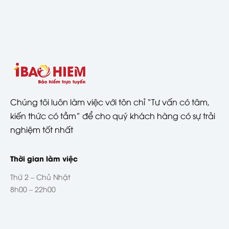
Chúng tôi luôn làm việc với tôn chỉ “Tư vấn có tâm,
kiến thức có tầm” để cho quý khách hàng có sự trải
nghiệm tốt nhất
Thời gian làm việc
Thứ 2 – Chủ Nhật
8h00 – 22h00