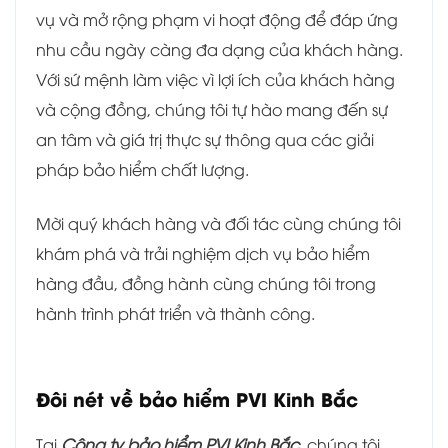
vụ và mở rộng phạm vi hoạt động để đáp ứng
nhu cầu ngày càng đa dạng của khách hàng.
Với sứ mệnh làm việc vì lợi ích của khách hàng
và cộng đồng, chúng tôi tự hào mang đến sự
an tâm và giá trị thực sự thông qua các giải
pháp bảo hiểm chất lượng.
Mời quý khách hàng và đối tác cùng chúng tôi
khám phá và trải nghiệm dịch vụ bảo hiểm
hàng đầu, đồng hành cùng chúng tôi trong
hành trình phát triển và thành công.
Đôi nét về bảo hiểm PVI Kinh Bắc
Tại
Công ty bảo hiểm PVI Kinh Bắc
, chúng tôi