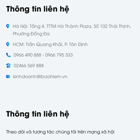
Thông tin liên hệ
Hà Nội: Tầng 4, TTTM Hà Thành Plaza, Số 102 Thái Thịnh,
Phường Đống Đa
HCM: Trần Quang Khải, P. Tân Định
0966 490 888 - 0966 795 333
02466 569 888
kinhdoanh@ibaohiem.vn
Thông tin liên hệ
Theo dõi và tương tác chúng tôi trên mạng xã hội