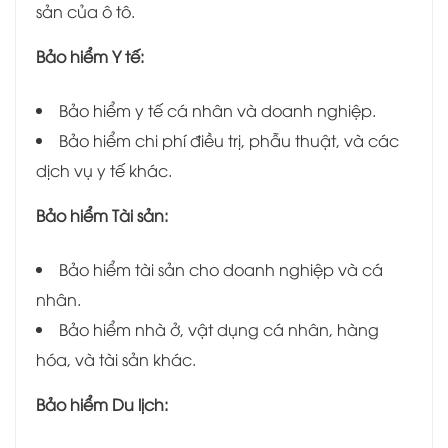
sản của ô tô.
Bảo hiểm Y tế:
Bảo hiểm y tế cá nhân và doanh nghiệp.
Bảo hiểm chi phí điều trị, phẫu thuật, và các
dịch vụ y tế khác.
Bảo hiểm Tài sản:
Bảo hiểm tài sản cho doanh nghiệp và cá
nhân.
Bảo hiểm nhà ở, vật dụng cá nhân, hàng
hóa, và tài sản khác.
Bảo hiểm Du lịch: