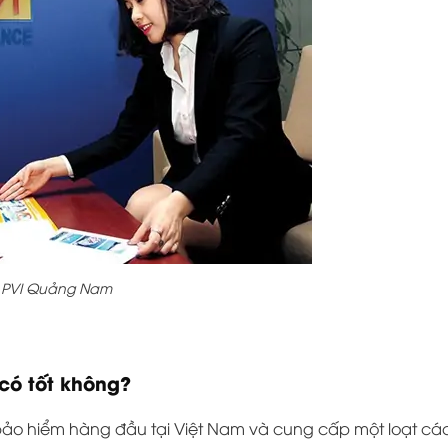
 PVI Quảng Nam
có tốt không?
 bảo hiểm hàng đầu tại Việt Nam và cung cấp một loạt cá