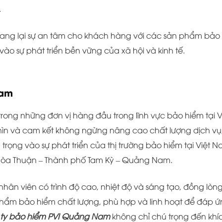
.
ang lại sự an tâm cho khách hàng với các sản phẩm bảo
o sự phát triển bền vững của xã hội và kinh tế.
Nam
trong những đơn vị hàng đầu trong lĩnh vực bảo hiểm tại V
hìn và cam kết không ngừng nâng cao chất lượng dịch vụ
ọng vào sự phát triển của thị trường bảo hiểm tại Việt N
g Hòa Thuận – Thành phố Tam Kỳ – Quảng Nam.
nhân viên có trình độ cao, nhiệt độ và sáng tạo, đồng lòn
hẩm bảo hiểm chất lượng, phù hợp và linh hoạt để đáp 
ty bảo hiểm PVI Quảng Nam
không chỉ chú trọng đến khí