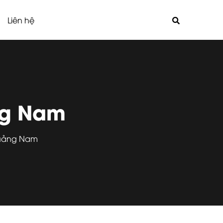
Liên hệ
ng Nam
Quảng Nam