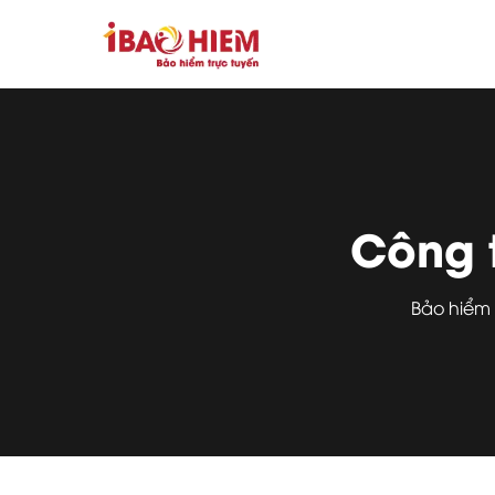
Công 
Bảo hiểm 