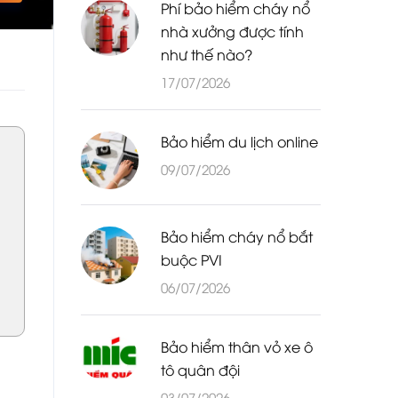
Phí bảo hiểm cháy nổ
nhà xưởng được tính
như thế nào?
17/07/2026
Bảo hiểm du lịch online
09/07/2026
Bảo hiểm cháy nổ bắt
buộc PVI
06/07/2026
Bảo hiểm thân vỏ xe ô
tô quân đội
03/07/2026