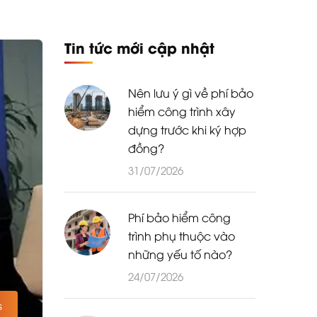
Tin tức mới cập nhật
Nên lưu ý gì về phí bảo
hiểm công trình xây
dựng trước khi ký hợp
đồng?
31/07/2026
Phí bảo hiểm công
trình phụ thuộc vào
những yếu tố nào?
24/07/2026
s