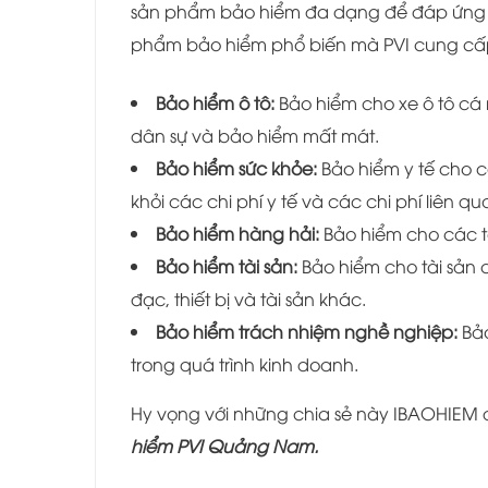
sản phẩm bảo hiểm đa dạng để đáp ứng n
phẩm bảo hiểm phổ biến mà PVI cung cấ
Bảo hiểm ô tô:
Bảo hiểm cho xe ô tô c
dân sự và bảo hiểm mất mát.
Bảo hiểm sức khỏe:
Bảo hiểm y tế cho 
khỏi các chi phí y tế và các chi phí liên 
Bảo hiểm hàng hải:
Bảo hiểm cho các t
Bảo hiểm tài sản:
Bảo hiểm cho tài sản
đạc, thiết bị và tài sản khác.
Bảo hiểm trách nhiệm nghề nghiệp:
Bảo
trong quá trình kinh doanh.
Hy vọng với những chia sẻ này IBAOHIEM 
hiểm PVI Quảng Nam.