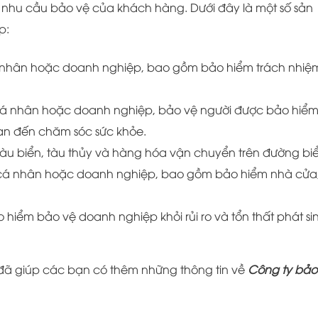
hu cầu bảo vệ của khách hàng. Dưới đây là một số sản
p:
á nhân hoặc doanh nghiệp, bao gồm bảo hiểm trách nhiệ
cá nhân hoặc doanh nghiệp, bảo vệ người được bảo hiể
quan đến chăm sóc sức khỏe.
àu biển, tàu thủy và hàng hóa vận chuyển trên đường biể
 cá nhân hoặc doanh nghiệp, bao gồm bảo hiểm nhà cửa
 hiểm bảo vệ doanh nghiệp khỏi rủi ro và tổn thất phát si
đã giúp các bạn có thêm những thông tin về
Công ty bảo