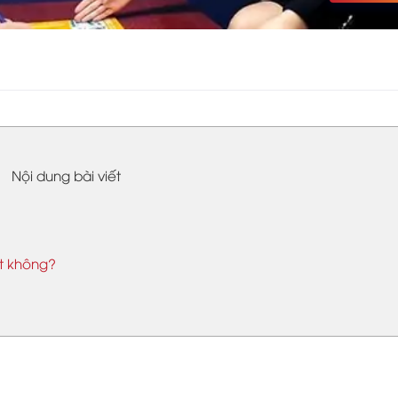
Nội dung bài viết
t không?