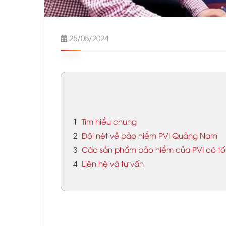
25/05/2024
1
Tìm hiểu chung
2
Đôi nét về bảo hiểm PVI Quảng Nam
3
Các sản phẩm bảo hiểm của PVI có tố
4
Liên hệ và tư vấn