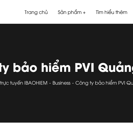
Trang chủ
Sản phẩm
Tìm hiểu thêm
ty bảo hiểm PVI Quả
trực tuyến IBAOHIEM
Business
Công ty bảo hiểm PVI 