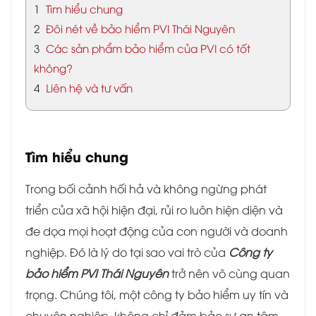
1
Tìm hiểu chung
2
Đôi nét về bảo hiểm PVI Thái Nguyên
3
Các sản phẩm bảo hiểm của PVI có tốt
không?
4
Liên hệ và tư vấn
Tìm hiểu chung
Trong bối cảnh hối hả và không ngừng phát
triển của xã hội hiện đại, rủi ro luôn hiện diện và
đe dọa mọi hoạt động của con người và doanh
nghiệp. Đó là lý do tại sao vai trò của
Công ty
bảo hiểm PVI Thái Nguyên
trở nên vô cùng quan
trọng. Chúng tôi, một công ty bảo hiểm uy tín và
chuyên nghiệp, không chỉ đảm bảo sự an tâm