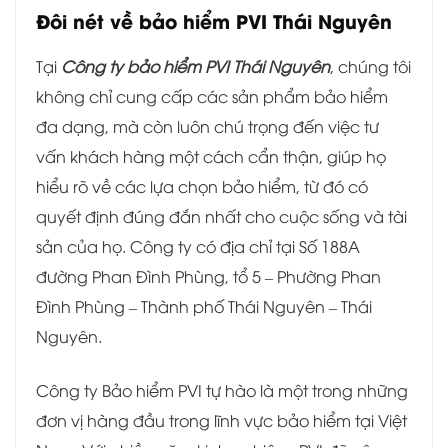
Đôi nét về bảo hiểm PVI Thái Nguyên
Tại
Công ty bảo hiểm PVI Thái Nguyên
, chúng tôi
không chỉ cung cấp các sản phẩm bảo hiểm
đa dạng, mà còn luôn chú trọng đến việc tư
vấn khách hàng một cách cẩn thận, giúp họ
hiểu rõ về các lựa chọn bảo hiểm, từ đó có
quyết định đúng đắn nhất cho cuộc sống và tài
sản của họ. Công ty có địa chỉ tại Số 188A
đường Phan Đình Phùng, tổ 5 – Phường Phan
Đình Phùng – Thành phố Thái Nguyên – Thái
Nguyên.
Công ty Bảo hiểm PVI tự hào là một trong những
đơn vị hàng đầu trong lĩnh vực bảo hiểm tại Việt