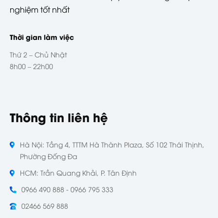
nghiệm tốt nhất
Thời gian làm việc
Thứ 2 – Chủ Nhật
8h00 – 22h00
Thông tin liên hệ
Hà Nội: Tầng 4, TTTM Hà Thành Plaza, Số 102 Thái Thịnh,
Phường Đống Đa
HCM: Trần Quang Khải, P. Tân Định
0966 490 888 - 0966 795 333
02466 569 888