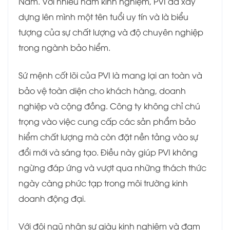
Nam. Với nhiều năm kinh nghiệm, PVI đã xây
dựng lên mình một tên tuổi uy tín và là biểu
tượng của sự chất lượng và độ chuyên nghiệp
trong ngành bảo hiểm.
Sứ mệnh cốt lõi của PVI là mang lại an toàn và
bảo vệ toàn diện cho khách hàng, doanh
nghiệp và cộng đồng. Công ty không chỉ chú
trọng vào việc cung cấp các sản phẩm bảo
hiểm chất lượng mà còn đặt nền tảng vào sự
đổi mới và sáng tạo. Điều này giúp PVI không
ngừng đáp ứng và vượt qua những thách thức
ngày càng phức tạp trong môi trường kinh
doanh động đại.
Với đội ngũ nhân sự giàu kinh nghiệm và đam