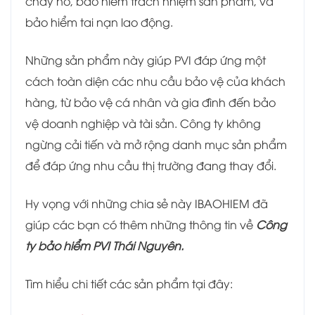
cháy nổ, bảo hiểm trách nhiệm sản phẩm, và
bảo hiểm tai nạn lao động.
Những sản phẩm này giúp PVI đáp ứng một
cách toàn diện các nhu cầu bảo vệ của khách
hàng, từ bảo vệ cá nhân và gia đình đến bảo
vệ doanh nghiệp và tài sản. Công ty không
ngừng cải tiến và mở rộng danh mục sản phẩm
để đáp ứng nhu cầu thị trường đang thay đổi.
Hy vọng với những chia sẻ này IBAOHIEM đã
giúp các bạn có thêm những thông tin về
Công
ty bảo hiểm PVI Thái Nguyên.
Tìm hiểu chi tiết các sản phẩm tại đây: