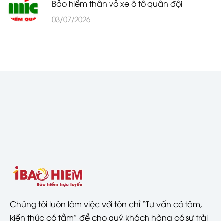
Bảo hiểm thân vỏ xe ô tô quân đội
03/07/2026
Chúng tôi luôn làm việc với tôn chỉ “Tư vấn có tâm,
kiến thức có tầm” để cho quý khách hàng có sự trải