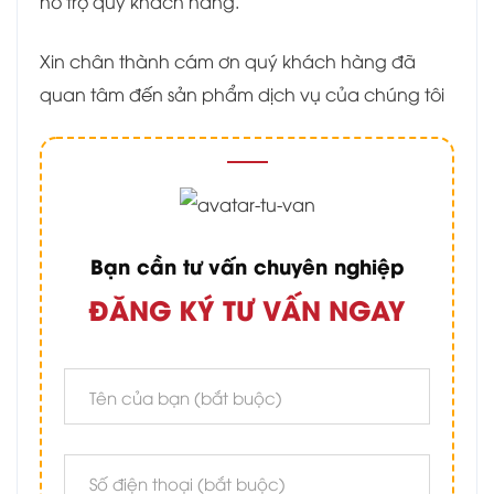
hỗ trợ quý khách hàng.
Xin chân thành cám ơn quý khách hàng đã
quan tâm đến sản phẩm dịch vụ của chúng tôi
Bạn cần tư vấn chuyên nghiệp
ĐĂNG KÝ TƯ VẤN NGAY