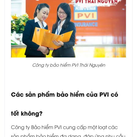
Công ty bảo hiểm PVI Thái Nguyên
Các sản phẩm bảo hiểm của PVI có
tốt không?
Công ty Bảo hiểm PVI cung cấp một loạt các
sản phẩm bảo hiểm đa dạng, đáp ứng nhu cầu