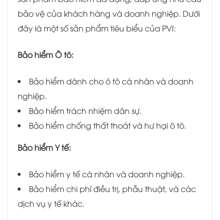
bảo vệ của khách hàng và doanh nghiệp. Dưới
đây là một số sản phẩm tiêu biểu của PVI:
Bảo hiểm Ô tô:
Bảo hiểm dành cho ô tô cá nhân và doanh
nghiệp.
Bảo hiểm trách nhiệm dân sự.
Bảo hiểm chống thất thoát và hư hại ô tô.
Bảo hiểm Y tế:
Bảo hiểm y tế cá nhân và doanh nghiệp.
Bảo hiểm chi phí điều trị, phẫu thuật, và các
dịch vụ y tế khác.