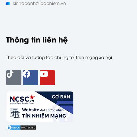
kinhdoanh@ibaohiem.vn
Thông tin liên hệ
Theo dõi và tương tác chúng tôi trên mạng xã hội