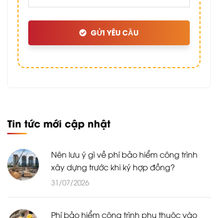
GỬI YÊU CẦU
Tin tức mới cập nhật
Nên lưu ý gì về phí bảo hiểm công trình
xây dựng trước khi ký hợp đồng?
31/07/2026
Phí bảo hiểm công trình phụ thuộc vào