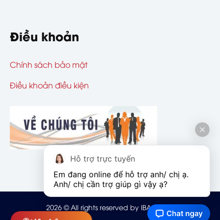
Điều khoản
Chính sách bảo mật
Điều khoản điều kiện
Hỗ trợ trực tuyến
Em đang online để hỗ trợ anh/ chị ạ. 
Anh/ chị cần trợ giúp gì vậy ạ?
2026
© All rights reserved by IBAOHIEM