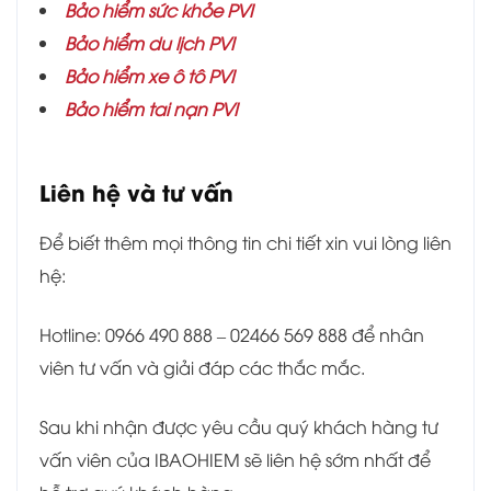
Bảo hiểm sức khỏe PVI
Bảo hiểm du lịch PVI
Bảo hiểm xe ô tô PVI
Bảo hiểm tai nạn PVI
Liên hệ và tư vấn
Để biết thêm mọi thông tin chi tiết xin vui lòng liên
hệ:
Hotline: 0966 490 888 – 02466 569 888 để nhân
viên tư vấn và giải đáp các thắc mắc.
Sau khi nhận được yêu cầu quý khách hàng tư
vấn viên của IBAOHIEM sẽ liên hệ sớm nhất để