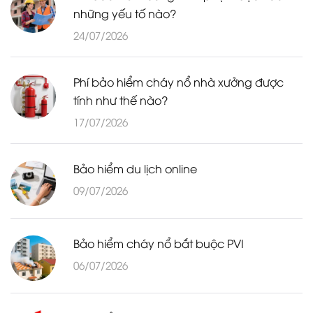
những yếu tố nào?
24/07/2026
Phí bảo hiểm cháy nổ nhà xưởng được
tính như thế nào?
17/07/2026
Bảo hiểm du lịch online
09/07/2026
Bảo hiểm cháy nổ bắt buộc PVI
06/07/2026