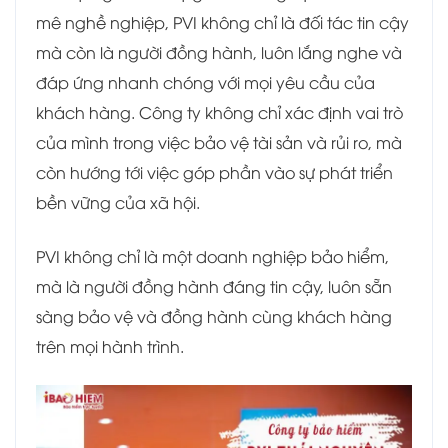
mê nghề nghiệp, PVI không chỉ là đối tác tin cậy
mà còn là người đồng hành, luôn lắng nghe và
đáp ứng nhanh chóng với mọi yêu cầu của
khách hàng. Công ty không chỉ xác định vai trò
của mình trong việc bảo vệ tài sản và rủi ro, mà
còn hướng tới việc góp phần vào sự phát triển
bền vững của xã hội.
PVI không chỉ là một doanh nghiệp bảo hiểm,
mà là người đồng hành đáng tin cậy, luôn sẵn
sàng bảo vệ và đồng hành cùng khách hàng
trên mọi hành trình.