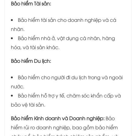
Bảo hiểm Tài sản:
Bảo hiểm tài sản cho doanh nghiệp và cá
nhân.
Bảo hiểm nhà ở, vật dụng cá nhân, hàng
hóa, và tài sản khác.
Bảo hiểm Du lịch:
Bảo hiểm cho người đi du lịch trong và ngoài
nước.
Bảo hiểm hỗ trợ y tế, chăm sóc khẩn cấp và
bảo vệ tài sản.
Bảo hiểm Kinh doanh và Doanh nghiệp:
Bảo
hiểm rủi ro doanh nghiệp, bao gồm bảo hiểm