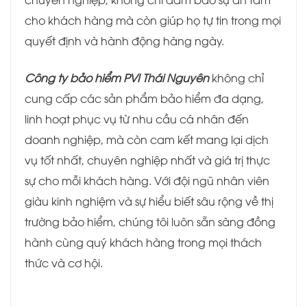
cho khách hàng mà còn giúp họ tự tin trong mọi
quyết định và hành động hàng ngày.
Công ty bảo hiểm PVI Thái Nguyên
không chỉ
cung cấp các sản phẩm bảo hiểm đa dạng,
linh hoạt phục vụ từ nhu cầu cá nhân đến
doanh nghiệp, mà còn cam kết mang lại dịch
vụ tốt nhất, chuyên nghiệp nhất và giá trị thực
sự cho mỗi khách hàng. Với đội ngũ nhân viên
giàu kinh nghiệm và sự hiểu biết sâu rộng về thị
trường bảo hiểm, chúng tôi luôn sẵn sàng đồng
hành cùng quý khách hàng trong mọi thách
thức và cơ hội.