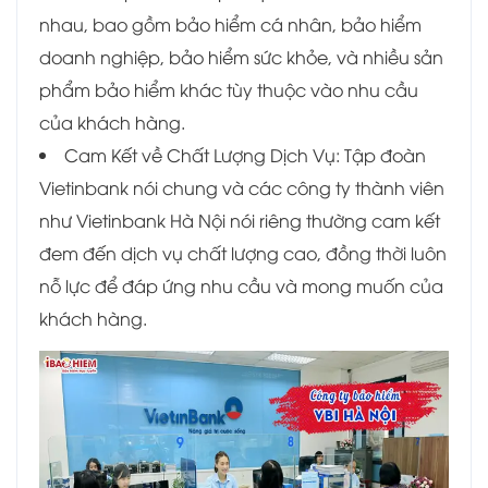
nhau, bao gồm bảo hiểm cá nhân, bảo hiểm
doanh nghiệp, bảo hiểm sức khỏe, và nhiều sản
phẩm bảo hiểm khác tùy thuộc vào nhu cầu
của khách hàng.
Cam Kết về Chất Lượng Dịch Vụ: Tập đoàn
Vietinbank nói chung và các công ty thành viên
như Vietinbank Hà Nội nói riêng thường cam kết
đem đến dịch vụ chất lượng cao, đồng thời luôn
nỗ lực để đáp ứng nhu cầu và mong muốn của
khách hàng.