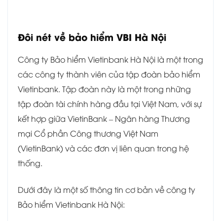
Đôi nét về bảo hiểm VBI Hà Nội
Công ty Bảo hiểm Vietinbank Hà Nội là một trong
các công ty thành viên của tập đoàn bảo hiểm
Vietinbank. Tập đoàn này là một trong những
tập đoàn tài chính hàng đầu tại Việt Nam, với sự
kết hợp giữa VietinBank – Ngân hàng Thương
mại Cổ phần Công thương Việt Nam
(VietinBank) và các đơn vị liên quan trong hệ
thống.
Dưới đây là một số thông tin cơ bản về công ty
Bảo hiểm Vietinbank Hà Nội: