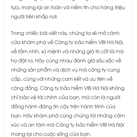
tựa, mang lại an toàn và niềm tin cho hàng triệu
người trên khắp nơi.
Trong chiếc bài viết này, chúng ta sẽ mở cánh
cửa khám phá về Công ty bảo hiểm VBI Hà Nội,
về tầm nhìn, sứ mệnh và những giá trị cốt lõi mà
họ đặt ra. Hãy cùng nhau đánh giá sâu sắc về
những sản phẩm và dịch vụ mà công ty cung
cấp, cùng với những cam kết và ưu tiên về
cộng đồng. Công ty bảo hiểm VBI Hà Nội không
chỉ bảo vệ tài chính của bạn, mà còn là người
đồng hành đáng tin cậy trên hành trình của
bạn. Hãy khám phá cùng chúng tôi những cảm
xúc và an tâm mà Công ty bảo hiểm VBI Hà Nội
mang lại cho cuộc sống của bạn.