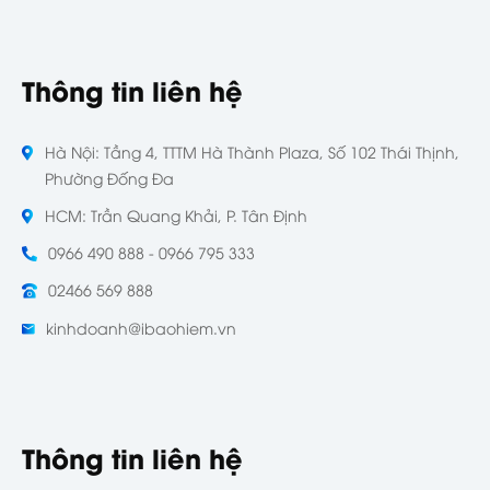
Thông tin liên hệ
Hà Nội: Tầng 4, TTTM Hà Thành Plaza, Số 102 Thái Thịnh,
Phường Đống Đa
HCM: Trần Quang Khải, P. Tân Định
0966 490 888 - 0966 795 333
02466 569 888
kinhdoanh@ibaohiem.vn
Thông tin liên hệ