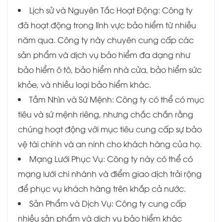
Lịch sử và Nguyên Tắc Hoạt Động: Công ty
đã hoạt động trong lĩnh vực bảo hiểm từ nhiều
năm qua. Công ty này chuyên cung cấp các
sản phẩm và dịch vụ bảo hiểm đa dạng như
bảo hiểm ô tô, bảo hiểm nhà cửa, bảo hiểm sức
khỏe, và nhiều loại bảo hiểm khác.
Tầm Nhìn và Sứ Mệnh: Công ty có thể có mục
tiêu và sứ mệnh riêng, nhưng chắc chắn rằng
chúng hoạt động với mục tiêu cung cấp sự bảo
vệ tài chính và an ninh cho khách hàng của họ.
Mạng Lưới Phục Vụ: Công ty này có thể có
mạng lưới chi nhánh và điểm giao dịch trải rộng
để phục vụ khách hàng trên khắp cả nước.
Sản Phẩm và Dịch Vụ: Công ty cung cấp
nhiều sản phẩm và dịch vụ bảo hiểm khác