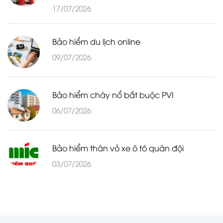
17/07/2026
Bảo hiểm du lịch online
09/07/2026
Bảo hiểm cháy nổ bắt buộc PVI
06/07/2026
Bảo hiểm thân vỏ xe ô tô quân đội
03/07/2026