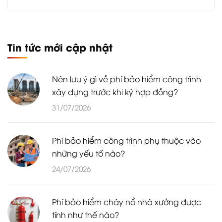
Tin tức mới cập nhật
Nên lưu ý gì về phí bảo hiểm công trình
xây dựng trước khi ký hợp đồng?
31/07/2026
Phí bảo hiểm công trình phụ thuộc vào
những yếu tố nào?
24/07/2026
Phí bảo hiểm cháy nổ nhà xưởng được
tính như thế nào?