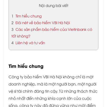
Nội dung bài viết
1
Tìm hiểu chung
2
Đôi nét về bảo hiểm VBI Hà Nội
3
Các sản phẩm bảo hiểm của Vietinbank có
tốt không?
4
Liên hệ và tư vấn
Tìm hiểu chung
Công ty bảo hiểm VBI Hà Nội không chỉ là một
doanh nghiệp, mà là một người bạn, một người
vệ sĩ tài chính đáng tin cậy. Từ những thách thức
nhỏ nhất đến những khía cạnh lớn của cuộc
sống, công ty này đã đứng vững như một điểm