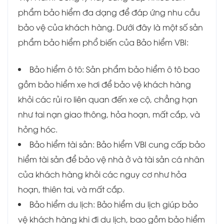
phẩm bảo hiểm đa dạng để đáp ứng nhu cầu
bảo vệ của khách hàng. Dưới đây là một số sản
phẩm bảo hiểm phổ biến của Bảo hiểm VBI:
Bảo hiểm ô tô: Sản phẩm bảo hiểm ô tô bao
gồm bảo hiểm xe hơi để bảo vệ khách hàng
khỏi các rủi ro liên quan đến xe cộ, chẳng hạn
như tai nạn giao thông, hỏa hoạn, mất cắp, và
hỏng hóc.
Bảo hiểm tài sản: Bảo hiểm VBI cung cấp bảo
hiểm tài sản để bảo vệ nhà ở và tài sản cá nhân
của khách hàng khỏi các nguy cơ như hỏa
hoạn, thiên tai, và mất cắp.
Bảo hiểm du lịch: Bảo hiểm du lịch giúp bảo
vệ khách hàng khi đi du lịch, bao gồm bảo hiểm