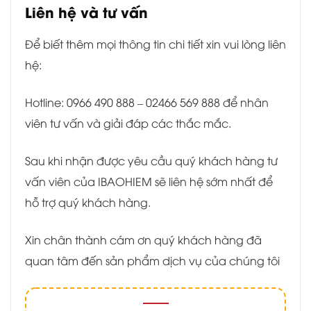
Liên hệ và tư vấn
Để biết thêm mọi thông tin chi tiết xin vui lòng liên
hệ:
Hotline: 0966 490 888 – 02466 569 888 để nhân
viên tư vấn và giải đáp các thắc mắc.
Sau khi nhận được yêu cầu quý khách hàng tư
vấn viên của IBAOHIEM sẽ liên hệ sớm nhất để
hỗ trợ quý khách hàng.
Xin chân thành cám ơn quý khách hàng đã
quan tâm đến sản phẩm dịch vụ của chúng tôi