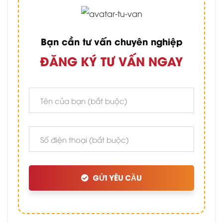
Bạn cần tư vấn chuyên nghiệp
ĐĂNG KÝ TƯ VẤN NGAY
GỬI YÊU CẦU