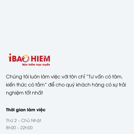
Chúng tôi luôn làm việc với tôn chỉ “Tư vấn có tâm,
kiến thức có tầm” để cho quý khách hàng có sự trải
nghiệm tốt nhất
Thời gian làm việc
Thứ 2 – Chủ Nhật
8h00 – 22h00