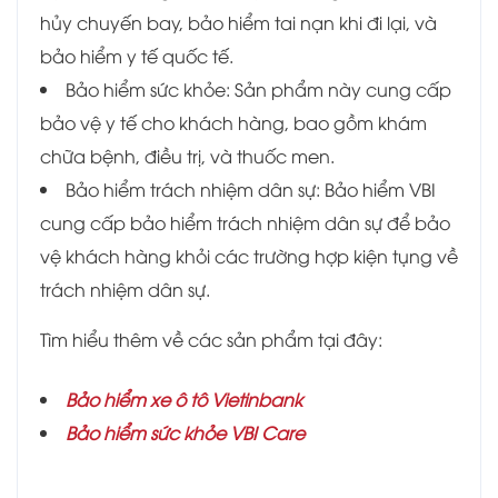
hủy chuyến bay, bảo hiểm tai nạn khi đi lại, và
bảo hiểm y tế quốc tế.
Bảo hiểm sức khỏe: Sản phẩm này cung cấp
bảo vệ y tế cho khách hàng, bao gồm khám
chữa bệnh, điều trị, và thuốc men.
Bảo hiểm trách nhiệm dân sự: Bảo hiểm VBI
cung cấp bảo hiểm trách nhiệm dân sự để bảo
vệ khách hàng khỏi các trường hợp kiện tụng về
trách nhiệm dân sự.
Tìm hiểu thêm về các sản phẩm tại đây:
Bảo hiểm xe ô tô Vietinbank
Bảo hiểm sức khỏe VBI Care