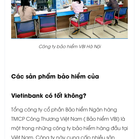
Công ty bảo hiểm VBI Hà Nội
Các sản phẩm bảo hiểm của
Vietinbank có tốt không?
Tổng công ty cổ phần Bảo hiểm Ngân hàng
TMCP Công Thương Việt Nam ( Bảo hiểm VBI) là
một trong những công ty bảo hiểm hàng đầu tại
Việt Nam. Công ty này cung cấp nhiều sản