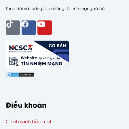
Theo dõi và tương tác chúng tôi trên mạng xã hội
Điều khoản
Chính sách bảo mật