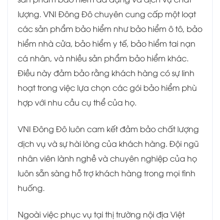
lượng. VNI Đông Đô chuyên cung cấp một loạt
các sản phẩm bảo hiểm như bảo hiểm ô tô, bảo
hiểm nhà cửa, bảo hiểm y tế, bảo hiểm tai nạn
cá nhân, và nhiều sản phẩm bảo hiểm khác.
Điều này đảm bảo rằng khách hàng có sự linh
hoạt trong việc lựa chọn các gói bảo hiểm phù
hợp với nhu cầu cụ thể của họ.
VNI Đông Đô luôn cam kết đảm bảo chất lượng
dịch vụ và sự hài lòng của khách hàng. Đội ngũ
nhân viên lành nghề và chuyên nghiệp của họ
luôn sẵn sàng hỗ trợ khách hàng trong mọi tình
huống.
Ngoài việc phục vụ tại thị trường nội địa Việt