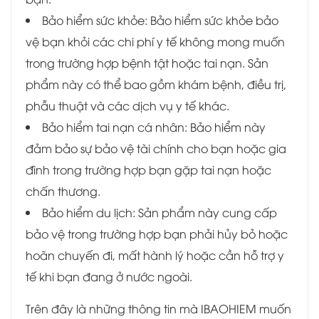
Bảo hiểm sức khỏe: Bảo hiểm sức khỏe bảo
vệ bạn khỏi các chi phí y tế không mong muốn
trong trường hợp bệnh tật hoặc tai nạn. Sản
phẩm này có thể bao gồm khám bệnh, điều trị,
phẫu thuật và các dịch vụ y tế khác.
Bảo hiểm tai nạn cá nhân: Bảo hiểm này
đảm bảo sự bảo vệ tài chính cho bạn hoặc gia
đình trong trường hợp bạn gặp tai nạn hoặc
chấn thương.
Bảo hiểm du lịch: Sản phẩm này cung cấp
bảo vệ trong trường hợp bạn phải hủy bỏ hoặc
hoãn chuyến đi, mất hành lý hoặc cần hỗ trợ y
tế khi bạn đang ở nước ngoài.
Trên đây là những thông tin mà IBAOHIEM muốn