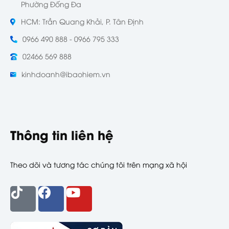
Phường Đống Đa
HCM: Trần Quang Khải, P. Tân Định
0966 490 888 - 0966 795 333
02466 569 888
kinhdoanh@ibaohiem.vn
Thông tin liên hệ
Theo dõi và tương tác chúng tôi trên mạng xã hội