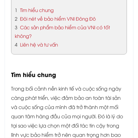
1
Tìm hiểu chung
2
Đôi nét về bảo hiểm VNI Đông Đô
3
Các sản phẩm bảo hiểm của VNI có tốt
không?
4
Liên hệ và tư vấn
Tìm hiểu chung
Trong bối cảnh nền kinh tế và cuộc sống ngày
càng phát triển, việc đảm bảo an toàn tài sản
và cuộc sống của mình đã trở thành một mối
quan tâm hàng đầu của mọi người. Đó là lý do
tại sao việc lựa chọn một đối tác tin cậy trong
lĩnh vực bảo hiểm trở nên quan trọng hơn bao