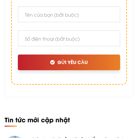
GỬI YÊU CẦU
Tin tức mới cập nhật