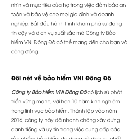
nhìn và mục tiêu của họ trong việc đảm bảo an
toàn và bảo vệ cho mọi gia đình và doanh
nghiệp. Bắt đầu hành trình khám phá sự đáng
tin cậy và dịch vụ xuất sắc mà Công ty Bảo
hiểm VNI Đông Đô có thể mang đến cho bạn và
cộng đồng.
Đôi nét về bảo hiểm
VNI Đông Đô
Công ty Bảo hiểm VNI Đông Đô
có lịch sử phát
triển vững mạnh, với hơn 10 năm kinh nghiệm
trong lĩnh vực bảo hiểm. Thành lập vào năm
2016, công ty này đã nhanh chóng xây dựng
danh tiếng và uy tín trong việc cung cấp các
sản phẩm bảo hiểm đa dạng và dịch vụ chất