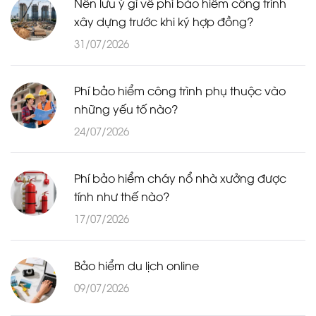
Nên lưu ý gì về phí bảo hiểm công trình
xây dựng trước khi ký hợp đồng?
31/07/2026
Phí bảo hiểm công trình phụ thuộc vào
những yếu tố nào?
24/07/2026
Phí bảo hiểm cháy nổ nhà xưởng được
tính như thế nào?
17/07/2026
Bảo hiểm du lịch online
09/07/2026