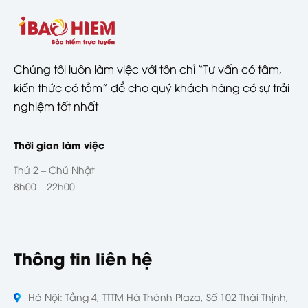
Chúng tôi luôn làm việc với tôn chỉ “Tư vấn có tâm,
kiến thức có tầm” để cho quý khách hàng có sự trải
nghiệm tốt nhất
Thời gian làm việc
Thứ 2 – Chủ Nhật
8h00 – 22h00
Thông tin liên hệ
Hà Nội: Tầng 4, TTTM Hà Thành Plaza, Số 102 Thái Thịnh,