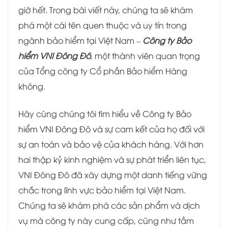
giờ hết. Trong bài viết này, chúng ta sẽ khám
phá một cái tên quen thuộc và uy tín trong
ngành bảo hiểm tại Việt Nam –
Công ty Bảo
hiểm VNI Đông Đô
, một thành viên quan trọng
của Tổng công ty Cổ phần Bảo hiểm Hàng
không.
Hãy cùng chúng tôi tìm hiểu về Công ty Bảo
hiểm VNI Đông Đô và sự cam kết của họ đối với
sự an toàn và bảo vệ của khách hàng. Với hơn
hai thập kỷ kinh nghiệm và sự phát triển liên tục,
VNI Đông Đô đã xây dựng một danh tiếng vững
chắc trong lĩnh vực bảo hiểm tại Việt Nam.
Chúng ta sẽ khám phá các sản phẩm và dịch
vụ mà công ty này cung cấp, cũng như tầm