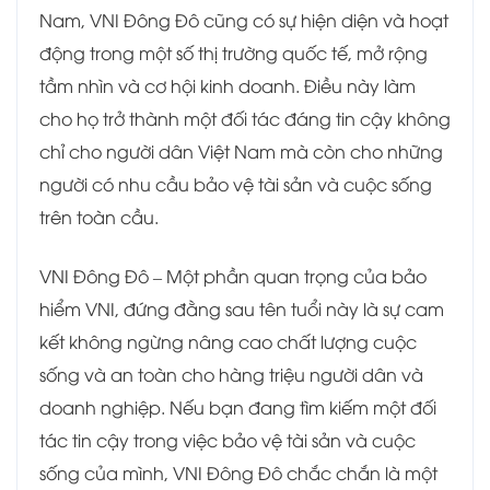
Nam, VNI Đông Đô cũng có sự hiện diện và hoạt
động trong một số thị trường quốc tế, mở rộng
tầm nhìn và cơ hội kinh doanh. Điều này làm
cho họ trở thành một đối tác đáng tin cậy không
chỉ cho người dân Việt Nam mà còn cho những
người có nhu cầu bảo vệ tài sản và cuộc sống
trên toàn cầu.
VNI Đông Đô – Một phần quan trọng của bảo
hiểm VNI, đứng đằng sau tên tuổi này là sự cam
kết không ngừng nâng cao chất lượng cuộc
sống và an toàn cho hàng triệu người dân và
doanh nghiệp. Nếu bạn đang tìm kiếm một đối
tác tin cậy trong việc bảo vệ tài sản và cuộc
sống của mình, VNI Đông Đô chắc chắn là một