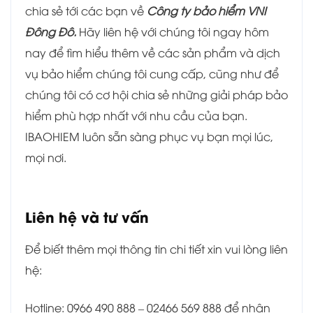
chia sẻ tới các bạn về
Công ty bảo hiểm VNI
Đông Đô.
Hãy liên hệ với chúng tôi ngay hôm
nay để tìm hiểu thêm về các sản phẩm và dịch
vụ bảo hiểm chúng tôi cung cấp, cũng như để
chúng tôi có cơ hội chia sẻ những giải pháp bảo
hiểm phù hợp nhất với nhu cầu của bạn.
IBAOHIEM luôn sẵn sàng phục vụ bạn mọi lúc,
mọi nơi.
Liên hệ và tư vấn
Để biết thêm mọi thông tin chi tiết xin vui lòng liên
hệ:
Hotline: 0966 490 888 – 02466 569 888 để nhân