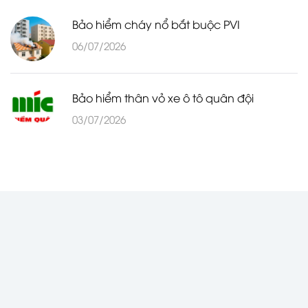
Bảo hiểm cháy nổ bắt buộc PVI
06/07/2026
Bảo hiểm thân vỏ xe ô tô quân đội
03/07/2026