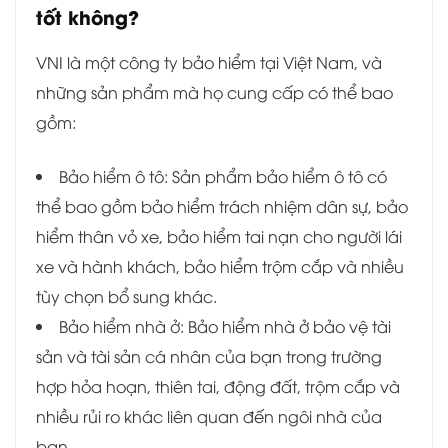
tốt không?
VNI là một công ty bảo hiểm tại Việt Nam, và
những sản phẩm mà họ cung cấp có thể bao
gồm:
Bảo hiểm ô tô: Sản phẩm bảo hiểm ô tô có
thể bao gồm bảo hiểm trách nhiệm dân sự, bảo
hiểm thân vỏ xe, bảo hiểm tai nạn cho người lái
xe và hành khách, bảo hiểm trộm cắp và nhiều
tùy chọn bổ sung khác.
Bảo hiểm nhà ở: Bảo hiểm nhà ở bảo vệ tài
sản và tài sản cá nhân của bạn trong trường
hợp hỏa hoạn, thiên tai, động đất, trộm cắp và
nhiều rủi ro khác liên quan đến ngôi nhà của
bạn.