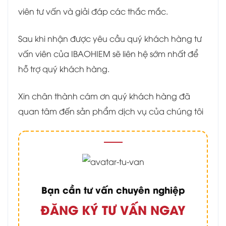
viên tư vấn và giải đáp các thắc mắc.
Sau khi nhận được yêu cầu quý khách hàng tư
vấn viên của IBAOHIEM sẽ liên hệ sớm nhất để
hỗ trợ quý khách hàng.
Xin chân thành cám ơn quý khách hàng đã
quan tâm đến sản phẩm dịch vụ của chúng tôi
Bạn cần tư vấn chuyên nghiệp
ĐĂNG KÝ TƯ VẤN NGAY