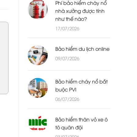
Phí bảo hiểm cháy nổ
nhà xưởng được tính
như thế nào?
17/07/2026
Bảo hiểm du lịch online
09/07/2026
Bảo hiểm cháy nổ bắt
buộc PVI
06/07/2026
Bảo hiểm thân vỏ xe ô
tô quân đội
03/07/2026