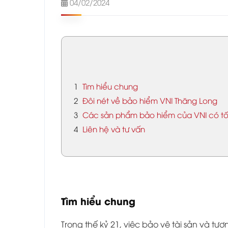
04/02/2024
1
Tìm hiểu chung
2
Đôi nét về bảo hiểm VNI Thăng Long
3
Các sản phẩm bảo hiểm của VNI có tố
4
Liên hệ và tư vấn
Tìm hiểu chung
Trong thế kỷ 21, việc bảo vệ tài sản và t