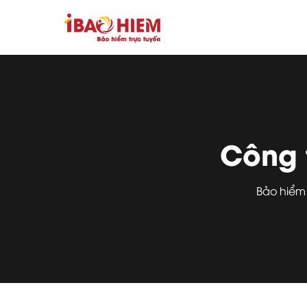
Công 
Bảo hiểm