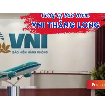
Busines