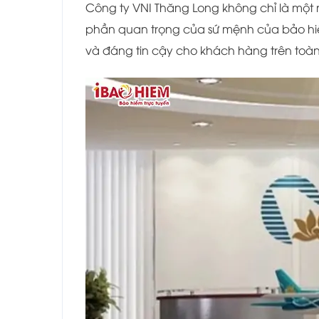
Công ty VNI Thăng Long không chỉ là một
phần quan trọng của sứ mệnh của bảo hi
và đáng tin cậy cho khách hàng trên toàn