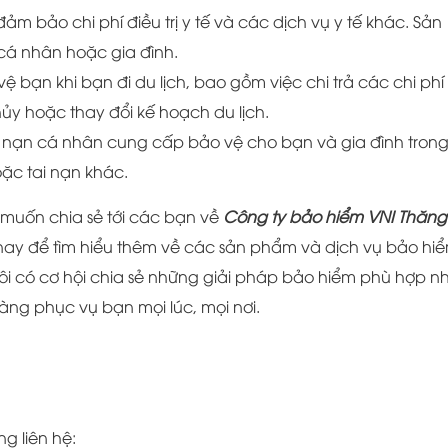
m bảo chi phí điều trị y tế và các dịch vụ y tế khác. Sản
cá nhân hoặc gia đình.
ệ bạn khi bạn đi du lịch, bao gồm việc chi trả các chi phí 
ủy hoặc thay đổi kế hoạch du lịch.
i nạn cá nhân cung cấp bảo vệ cho bạn và gia đình tron
ặc tai nạn khác.
 muốn chia sẻ tới các bạn về
Công ty bảo hiểm VNI Thăng
 nay để tìm hiểu thêm về các sản phẩm và dịch vụ bảo hi
i có cơ hội chia sẻ những giải pháp bảo hiểm phù hợp n
àng phục vụ bạn mọi lúc, mọi nơi.
ng liên hệ: