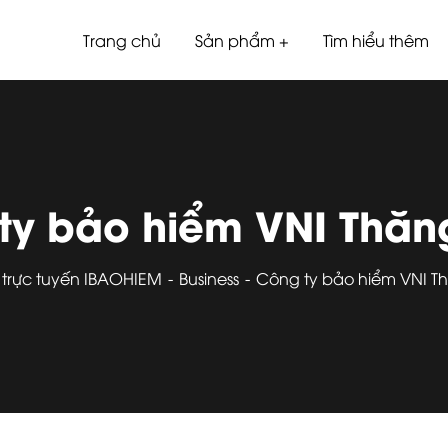
Trang chủ
Sản phẩm
Tìm hiểu thêm
ty bảo hiểm VNI Thăn
 trực tuyến IBAOHIEM
Business
Công ty bảo hiểm VNI T