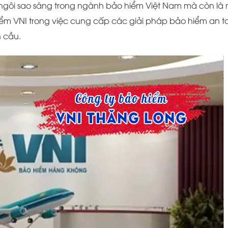
 ngôi sao sáng trong ngành bảo hiểm Việt Nam mà còn là
ểm VNI trong việc cung cấp các giải pháp bảo hiểm an t
 cầu.