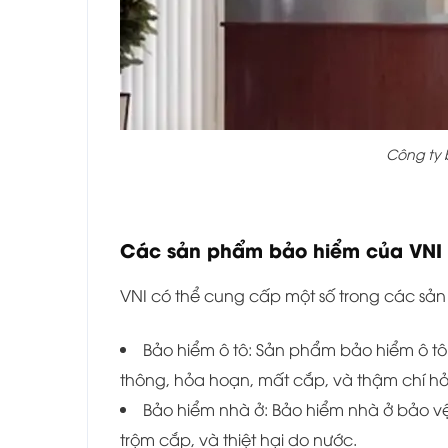
Công ty 
Các sản phẩm bảo hiểm của VNI 
VNI có thể cung cấp một số trong các sả
Bảo hiểm ô tô: Sản phẩm bảo hiểm ô tô b
thông, hỏa hoạn, mất cắp, và thậm chí hỏ
Bảo hiểm nhà ở: Bảo hiểm nhà ở bảo vệ 
trộm cắp, và thiệt hại do nước.