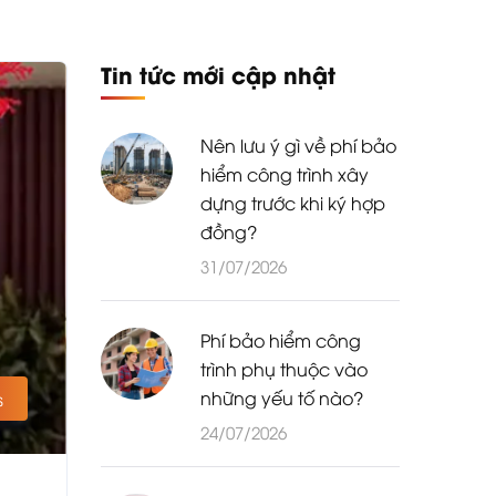
Tin tức mới cập nhật
Nên lưu ý gì về phí bảo
hiểm công trình xây
dựng trước khi ký hợp
đồng?
31/07/2026
Phí bảo hiểm công
trình phụ thuộc vào
những yếu tố nào?
s
24/07/2026