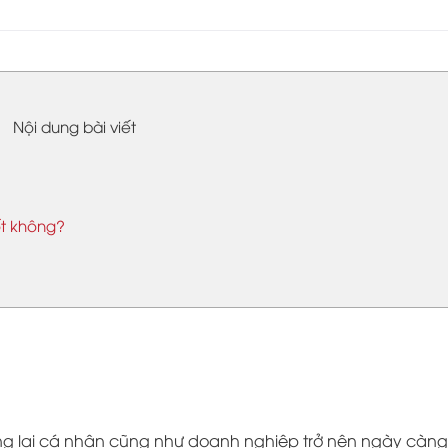
Nội dung bài viết
t không?
ương lai cá nhân cũng như doanh nghiệp trở nên ngày càng