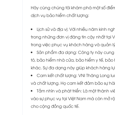
Hãy cùng chúng tôi khám phá một số điểm 
dịch vụ bảo hiểm chất lượng:
Lịch sử và địa vị: Với nhiều năm kinh 
trong những đơn vị đáng tin cậy nhất tại 
trong việc phục vụ khách hàng và quản lý
Sản phẩm đa dạng: Công ty này cung 
tô, bảo hiểm nhà cửa, bảo hiểm y tế, bảo 
khác. Sự đa dạng này giúp khách hàng lự
Cam kết chất lượng: VNI Thăng Long lu
và chất lượng. Họ cam kết đảm bảo sự hài
Tầm nhìn và phát triển: Là một thành v
vào sự phục vụ tại Việt Nam mà còn mở rộ
cho cộng đồng quốc tế.