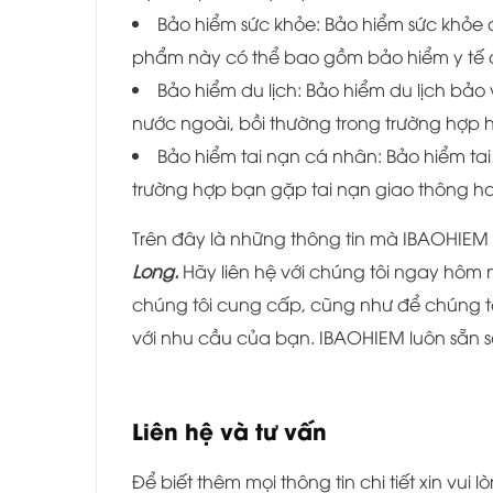
Bảo hiểm sức khỏe: Bảo hiểm sức khỏe đả
phẩm này có thể bao gồm bảo hiểm y tế 
Bảo hiểm du lịch: Bảo hiểm du lịch bảo v
nước ngoài, bồi thường trong trường hợp h
Bảo hiểm tai nạn cá nhân: Bảo hiểm ta
trường hợp bạn gặp tai nạn giao thông ho
Trên đây là những thông tin mà IBAOHIEM
Long.
Hãy liên hệ với chúng tôi ngay hôm
chúng tôi cung cấp, cũng như để chúng tô
với nhu cầu của bạn. IBAOHIEM luôn sẵn s
Liên hệ và tư vấn
Để biết thêm mọi thông tin chi tiết xin vui lò