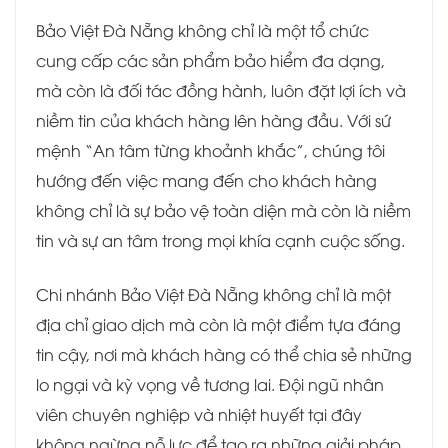
Bảo Việt Đà Nẵng không chỉ là một tổ chức
cung cấp các sản phẩm bảo hiểm đa dạng,
mà còn là đối tác đồng hành, luôn đặt lợi ích và
niềm tin của khách hàng lên hàng đầu. Với sứ
mệnh “An tâm từng khoảnh khắc”, chúng tôi
hướng đến việc mang đến cho khách hàng
không chỉ là sự bảo vệ toàn diện mà còn là niềm
tin và sự an tâm trong mọi khía cạnh cuộc sống.
Chi nhánh Bảo Việt Đà Nẵng không chỉ là một
địa chỉ giao dịch mà còn là một điểm tựa đáng
tin cậy, nơi mà khách hàng có thể chia sẻ những
lo ngại và kỳ vọng về tương lai. Đội ngũ nhân
viên chuyên nghiệp và nhiệt huyết tại đây
không ngừng nỗ lực để tạo ra những giải pháp