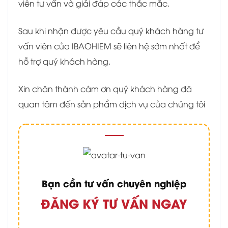
viên tư vấn và giải đáp các thắc mắc.
Sau khi nhận được yêu cầu quý khách hàng tư
vấn viên của IBAOHIEM sẽ liên hệ sớm nhất để
hỗ trợ quý khách hàng.
Xin chân thành cám ơn quý khách hàng đã
quan tâm đến sản phẩm dịch vụ của chúng tôi
Bạn cần tư vấn chuyên nghiệp
ĐĂNG KÝ TƯ VẤN NGAY