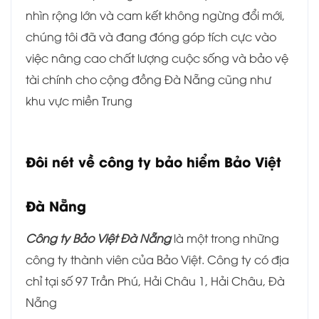
nhìn rộng lớn và cam kết không ngừng đổi mới,
chúng tôi đã và đang đóng góp tích cực vào
việc nâng cao chất lượng cuộc sống và bảo vệ
tài chính cho cộng đồng Đà Nẵng cũng như
khu vực miền Trung
Đôi nét về công ty bảo hiểm Bảo Việt
Đà Nẵng
Công ty Bảo Việt Đà Nẵng
là một trong những
công ty thành viên của Bảo Việt. Công ty có địa
chỉ tại số
97 Trần Phú, Hải Châu 1, Hải Châu, Đà
Nẵng