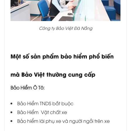
Công ty Bảo Việt Đà Nẵng
Một số sản phẩm bảo hiểm phổ biến
mà Bảo Việt thường cung cấp
Bảo Hiểm Ô Tô:
Bảo Hiểm TNDS bắt buộc
Bảo Hiểm Vật chất xe
Bảo hiểm lái phụ xe và người ngồi trên xe