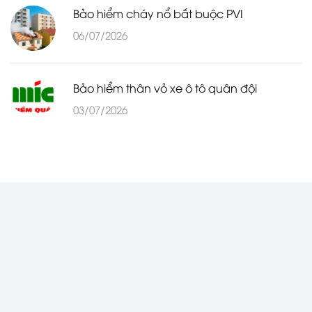
Bảo hiểm cháy nổ bắt buộc PVI
06/07/2026
Bảo hiểm thân vỏ xe ô tô quân đội
03/07/2026