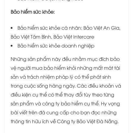
Bảo hiểm sức khỏe:
Bảo hiểm sức khỏe cá nhân: Bảo Việt An Gia,
Bảo Việt Tâm Bình, Bảo Việt Intercare
Bảo hiểm sức khỏe doanh nghiệp
Những sản phẩm này đều nhằm mục đích bảo
vệ người mua bảo hiểm khỏi những mất mát tài
sản và trách nhiệm pháp lý có thể phát sinh
trong cuộc sống hàng ngày. Các điều khoản và
điều kiện cụ thể có thể thay đổi tùy theo từng
sản phẩm và công ty bảo hiểm cụ thể. Hy vọng
bài viết trên đã cung cấp cho bạn đọc những
thông tin hữu ích về Công ty Bảo Việt Đà Nẵng.