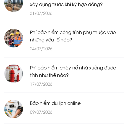
xây dựng trước khi ký hợp đồng?
31/07/2026
Phí bảo hiểm công trình phụ thuộc vào
những yếu tố nào?
24/07/2026
Phí bảo hiểm cháy nổ nhà xưởng được
tính như thế nào?
17/07/2026
Bảo hiểm du lịch online
09/07/2026