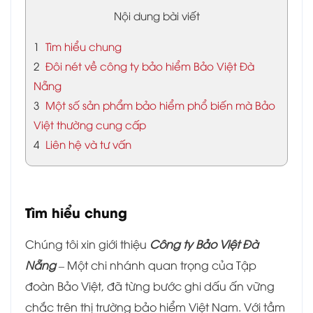
Nội dung bài viết
1
Tìm hiểu chung
2
Đôi nét về công ty bảo hiểm Bảo Việt Đà
Nẵng
3
Một số sản phẩm bảo hiểm phổ biến mà Bảo
Việt thường cung cấp
4
Liên hệ và tư vấn
Tìm hiểu chung
Chúng tôi xin giới thiệu
Công ty Bảo Việt Đà
Nẵng
– Một chi nhánh quan trọng của Tập
đoàn Bảo Việt, đã từng bước ghi dấu ấn vững
chắc trên thị trường bảo hiểm Việt Nam. Với tầm