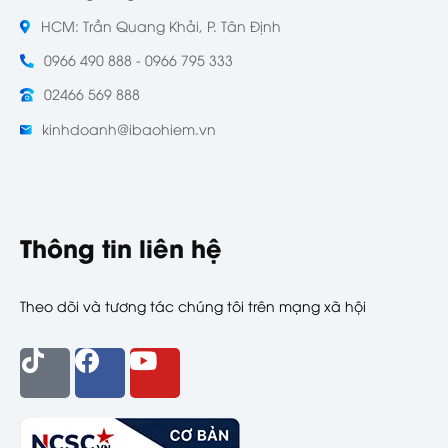
HCM: Trần Quang Khải, P. Tân Định
0966 490 888 - 0966 795 333
02466 569 888
kinhdoanh@ibaohiem.vn
Thông tin liên hệ
Theo dõi và tương tác chúng tôi trên mạng xã hội