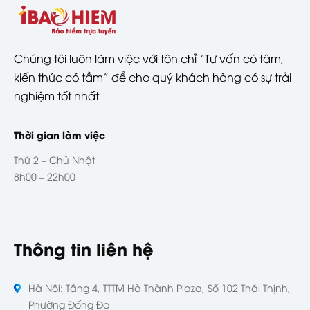
Chúng tôi luôn làm việc với tôn chỉ “Tư vấn có tâm,
kiến thức có tầm” để cho quý khách hàng có sự trải
nghiệm tốt nhất
Thời gian làm việc
Thứ 2 – Chủ Nhật
8h00 – 22h00
Thông tin liên hệ
Hà Nội: Tầng 4, TTTM Hà Thành Plaza, Số 102 Thái Thịnh,
Phường Đống Đa