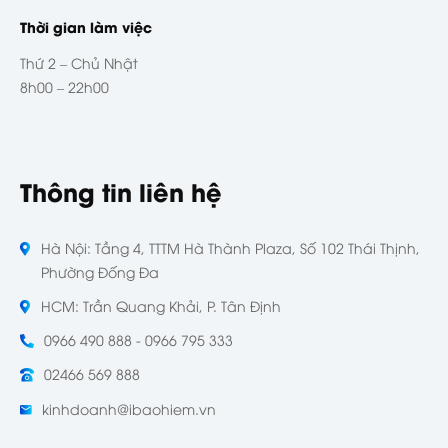
Thời gian làm việc
Thứ 2 – Chủ Nhật
8h00 – 22h00
Thông tin liên hệ
Hà Nội: Tầng 4, TTTM Hà Thành Plaza, Số 102 Thái Thịnh,
Phường Đống Đa
HCM: Trần Quang Khải, P. Tân Định
0966 490 888 - 0966 795 333
02466 569 888
kinhdoanh@ibaohiem.vn