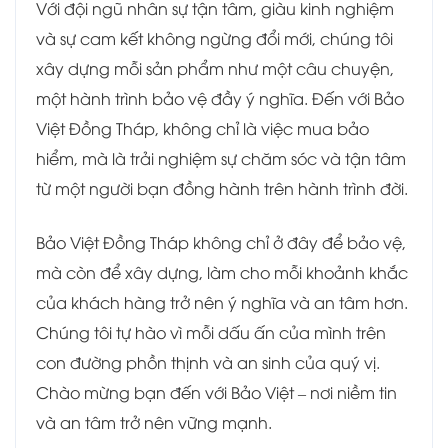
Với đội ngũ nhân sự tận tâm, giàu kinh nghiệm
và sự cam kết không ngừng đổi mới, chúng tôi
xây dựng mỗi sản phẩm như một câu chuyện,
một hành trình bảo vệ đầy ý nghĩa. Đến với Bảo
Việt Đồng Tháp, không chỉ là việc mua bảo
hiểm, mà là trải nghiệm sự chăm sóc và tận tâm
từ một người bạn đồng hành trên hành trình đời.
Bảo Việt Đồng Tháp không chỉ ở đây để bảo vệ,
mà còn để xây dựng, làm cho mỗi khoảnh khắc
của khách hàng trở nên ý nghĩa và an tâm hơn.
Chúng tôi tự hào vì mỗi dấu ấn của mình trên
con đường phồn thịnh và an sinh của quý vị.
Chào mừng bạn đến với Bảo Việt – nơi niềm tin
và an tâm trở nên vững mạnh.