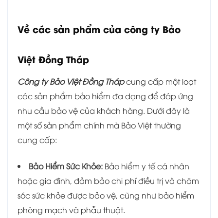
Về các sản phẩm của công ty Bảo
Việt Đồng Tháp
Công ty Bảo Việt Đồng Tháp
cung cấp một loạt
các sản phẩm bảo hiểm đa dạng để đáp ứng
nhu cầu bảo vệ của khách hàng. Dưới đây là
một số sản phẩm chính mà Bảo Việt thường
cung cấp:
Bảo Hiểm Sức Khỏe:
Bảo hiểm y tế cá nhân
hoặc gia đình, đảm bảo chi phí điều trị và chăm
sóc sức khỏe được bảo vệ, cũng như bảo hiểm
phòng mạch và phẫu thuật.