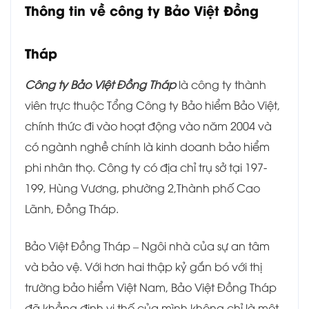
Thông tin về công ty Bảo Việt Đồng
Tháp
Công ty Bảo Việt Đồng Tháp
là công ty thành
viên trực thuộc Tổng Công ty Bảo hiểm Bảo Việt,
chính thức đi vào hoạt động vào năm 2004 và
có ngành nghề chính là kinh doanh bảo hiểm
phi nhân thọ. Công ty có địa chỉ trụ sở tại 197-
199, Hùng Vương, phường 2,Thành phố Cao
Lãnh, Đồng Tháp.
Bảo Việt Đồng Tháp – Ngôi nhà của sự an tâm
và bảo vệ. Với hơn hai thập kỷ gắn bó với thị
trường bảo hiểm Việt Nam, Bảo Việt Đồng Tháp
đã khẳng định vị thế của mình không chỉ là một