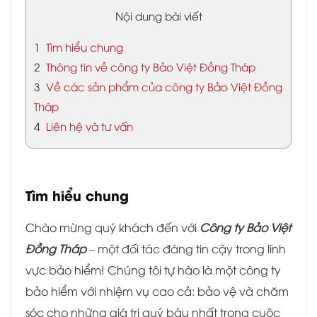
Nội dung bài viết
1
Tìm hiểu chung
2
Thông tin về công ty Bảo Việt Đồng Tháp
3
Về các sản phẩm của công ty Bảo Việt Đồng
Tháp
4
Liên hệ và tư vấn
Tìm hiểu chung
Chào mừng quý khách đến với
Công ty Bảo Việt
Đồng Tháp
– một đối tác đáng tin cậy trong lĩnh
vực bảo hiểm! Chúng tôi tự hào là một công ty
bảo hiểm với nhiệm vụ cao cả: bảo vệ và chăm
sóc cho những giá trị quý báu nhất trong cuộc