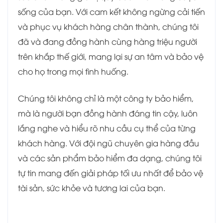
sống của bạn. Với cam kết không ngừng cải tiến
và phục vụ khách hàng chân thành, chúng tôi
đã và đang đồng hành cùng hàng triệu người
trên khắp thế giới, mang lại sự an tâm và bảo vệ
cho họ trong mọi tình huống.
Chúng tôi không chỉ là một công ty bảo hiểm,
mà là người bạn đồng hành đáng tin cậy, luôn
lắng nghe và hiểu rõ nhu cầu cụ thể của từng
khách hàng. Với đội ngũ chuyên gia hàng đầu
và các sản phẩm bảo hiểm đa dạng, chúng tôi
tự tin mang đến giải pháp tối ưu nhất để bảo vệ
tài sản, sức khỏe và tương lai của bạn.