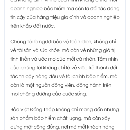
doanh nghiệp bảo hiểm mà còn là đối tác đáng
tin cậy của hàng triệu gia đình và doanh nghiệp
trên khắp đất nước.
Chúng tôi là người bảo vệ toàn diện, không chỉ
về tài sản và sức khỏe, mà còn về những giá trị
tinh thần và ước mơ của mỗi cá nhân. Tầm nhìn
của chúng tôi không chỉ là về việc trở thành đối
tác tin cậy hàng đầu về tài chính bảo hiểm, mà
còn là một nguồn động viên, đồng hành trên
mọi chặng đường của cuộc sống.
Bảo Việt Đồng Tháp không chỉ mang đến những
sản phẩm bảo hiểm chất lượng, mà còn xây
dựng một cộng đồng, nơi mà mỗi khách hàng