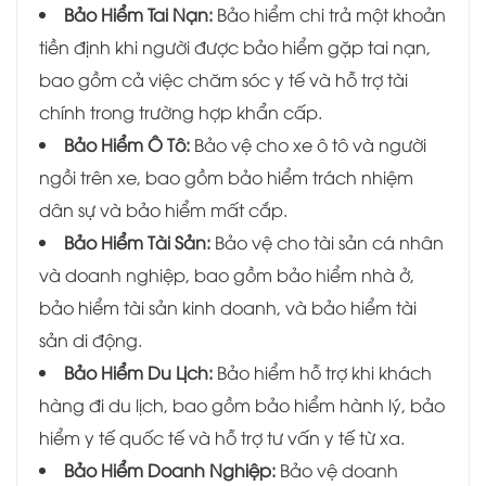
Bảo Hiểm Tai Nạn:
Bảo hiểm chi trả một khoản
tiền định khi người được bảo hiểm gặp tai nạn,
bao gồm cả việc chăm sóc y tế và hỗ trợ tài
chính trong trường hợp khẩn cấp.
Bảo Hiểm Ô Tô:
Bảo vệ cho xe ô tô và người
ngồi trên xe, bao gồm bảo hiểm trách nhiệm
dân sự và bảo hiểm mất cắp.
Bảo Hiểm Tài Sản:
Bảo vệ cho tài sản cá nhân
và doanh nghiệp, bao gồm bảo hiểm nhà ở,
bảo hiểm tài sản kinh doanh, và bảo hiểm tài
sản di động.
Bảo Hiểm Du Lịch:
Bảo hiểm hỗ trợ khi khách
hàng đi du lịch, bao gồm bảo hiểm hành lý, bảo
hiểm y tế quốc tế và hỗ trợ tư vấn y tế từ xa.
Bảo Hiểm Doanh Nghiệp:
Bảo vệ doanh