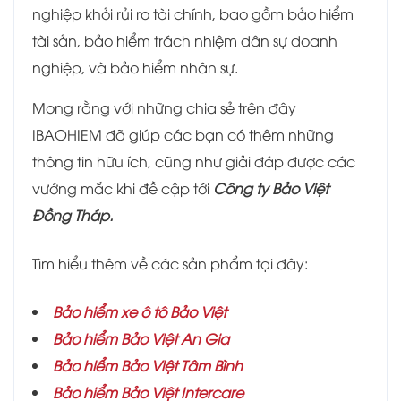
nghiệp khỏi rủi ro tài chính, bao gồm bảo hiểm
tài sản, bảo hiểm trách nhiệm dân sự doanh
nghiệp, và bảo hiểm nhân sự.
Mong rằng với những chia sẻ trên đây
IBAOHIEM đã giúp các bạn có thêm những
thông tin hữu ích, cũng như giải đáp được các
vướng mắc khi đề cập tới
Công ty Bảo Việt
Đồng Tháp.
Tìm hiểu thêm về các sản phẩm tại đây:
Bảo hiểm xe ô tô Bảo Việt
Bảo hiểm Bảo Việt An Gia
Bảo hiểm
Bảo Việt Tâm Bình
Bảo hiểm Bảo Việt Intercare