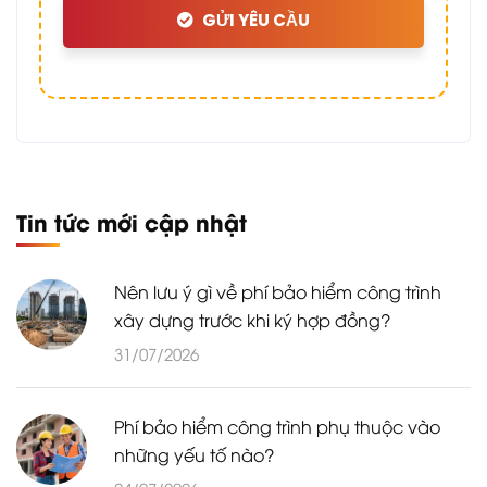
GỬI YÊU CẦU
Tin tức mới cập nhật
Nên lưu ý gì về phí bảo hiểm công trình
xây dựng trước khi ký hợp đồng?
31/07/2026
Phí bảo hiểm công trình phụ thuộc vào
những yếu tố nào?