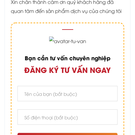
Xin chân thành cám ơn quý khách hàng đã
quan tâm đến sản phẩm dịch vụ của chúng tôi
Bạn cần tư vấn chuyên nghiệp
ĐĂNG KÝ TƯ VẤN NGAY