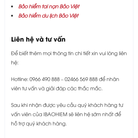
Bảo hiểm tai nạn Bảo Việt
Bảo hiểm du lịch Bảo Việt
Liên hệ và tư vấn
Để biết thêm mọi thông tin chi tiết xin vui lòng liên
hệ:
Hotline: 0966 490 888 – 02466 569 888 để nhân
viên tư vấn và giải đáp các thắc mắc.
Sau khi nhận được yêu cầu quý khách hàng tư
vấn viên của IBAOHIEM sẽ liên hệ sớm nhất để
hỗ trợ quý khách hàng.