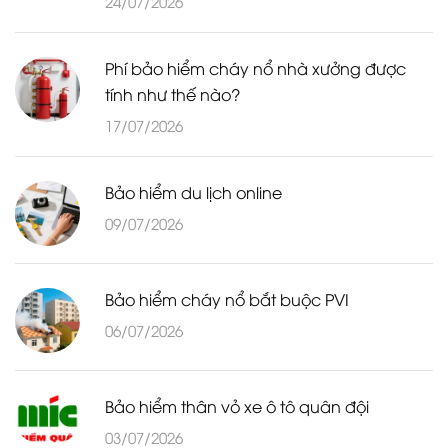
24/07/2026
Phí bảo hiểm cháy nổ nhà xưởng được
tính như thế nào?
17/07/2026
Bảo hiểm du lịch online
09/07/2026
Bảo hiểm cháy nổ bắt buộc PVI
06/07/2026
Bảo hiểm thân vỏ xe ô tô quân đội
03/07/2026