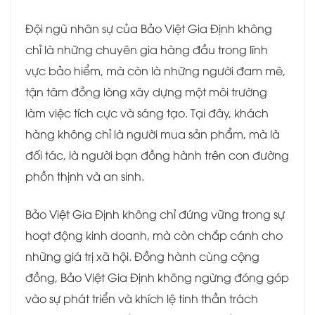
Đội ngũ nhân sự của Bảo Việt Gia Định không
chỉ là những chuyên gia hàng đầu trong lĩnh
vực bảo hiểm, mà còn là những người đam mê,
tận tâm đồng lòng xây dựng một môi trường
làm việc tích cực và sáng tạo. Tại đây, khách
hàng không chỉ là người mua sản phẩm, mà là
đối tác, là người bạn đồng hành trên con đường
phồn thịnh và an sinh.
Bảo Việt Gia Định không chỉ đứng vững trong sự
hoạt động kinh doanh, mà còn chắp cánh cho
những giá trị xã hội. Đồng hành cùng cộng
đồng, Bảo Việt Gia Định không ngừng đóng góp
vào sự phát triển và khích lệ tinh thần trách