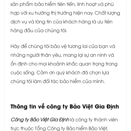
sản phẩm bảo hiểm tiên tiến, linh hoạt và phù
hợp với xu hướng thị trường hiện nay. Chất lượng
dịch vụ và lòng tin của khách hàng là ưu tiên
hàng đầu của chúng tôi.
Hãy để chúng tôi bảo vệ tương lai của bạn và
những người thân yêu, mang lại sự an ninh và
ổn định cho mọi khoảnh khắc quan trọng trong
cuộc sống. Cảm ơn quý khách đã chọn lựa
chúng tôi làm đối tác bảo hiểm của mình.
Thông tin về c
ông ty Bảo Việt Gia Định
Công ty Bảo Việt Gia Định
là công ty thành viên
trực thuộc Tổng Công ty Bảo hiểm Bảo Việt,