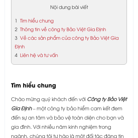
Nội dung bài viết
1
Tìm hiểu chung
2
Thông tin về công ty Bảo Việt Gia Định
3
Về các sản phẩm của công ty Bảo Việt Gia
Định
4
Liên hệ và tư vấn
Tìm hiểu chung
Chào mừng quý khách đến với
Công ty Bảo Việt
Gia Định
– một công ty bảo hiểm cam kết đem
đến sự an tâm và bảo vệ toàn diện cho bạn và
gia đình. Với nhiều năm kinh nghiệm trong
ngành, chúng tôi tự hào là một đối tác đáng tin