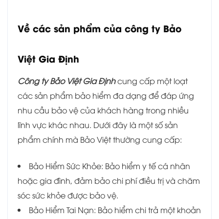
Về các sản phẩm của c
ông ty Bảo
Việt Gia Định
Công ty Bảo Việt Gia Định
cung cấp một loạt
các sản phẩm bảo hiểm đa dạng để đáp ứng
nhu cầu bảo vệ của khách hàng trong nhiều
lĩnh vực khác nhau. Dưới đây là một số sản
phẩm chính mà Bảo Việt thường cung cấp:
Bảo Hiểm Sức Khỏe: Bảo hiểm y tế cá nhân
hoặc gia đình, đảm bảo chi phí điều trị và chăm
sóc sức khỏe được bảo vệ.
Bảo Hiểm Tai Nạn: Bảo hiểm chi trả một khoản