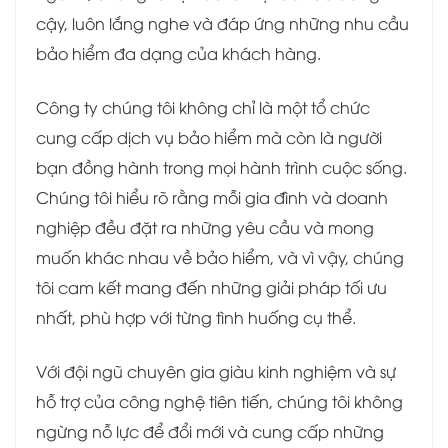
cậy, luôn lắng nghe và đáp ứng những nhu cầu
bảo hiểm đa dạng của khách hàng.
Công ty chúng tôi không chỉ là một tổ chức
cung cấp dịch vụ bảo hiểm mà còn là người
bạn đồng hành trong mọi hành trình cuộc sống.
Chúng tôi hiểu rõ rằng mỗi gia đình và doanh
nghiệp đều đặt ra những yêu cầu và mong
muốn khác nhau về bảo hiểm, và vì vậy, chúng
tôi cam kết mang đến những giải pháp tối ưu
nhất, phù hợp với từng tình huống cụ thể.
Với đội ngũ chuyên gia giàu kinh nghiệm và sự
hỗ trợ của công nghệ tiên tiến, chúng tôi không
ngừng nỗ lực để đổi mới và cung cấp những