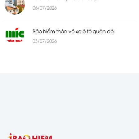
06/07/2026
Bảo hiểm thân vỏ xe ô tô quân đội
03/07/2026