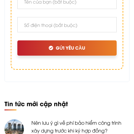
GỬI YÊU CẦU
Tin tức mới cập nhật
Nên lưu ý gì về phí bảo hiểm công trình
xây dựng trước khi ký hợp đồng?