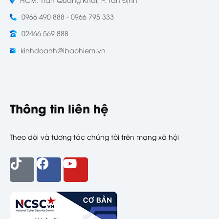
0966 490 888 - 0966 795 333
02466 569 888
kinhdoanh@ibaohiem.vn
Thông tin liên hệ
Theo dõi và tương tác chúng tôi trên mạng xã hội