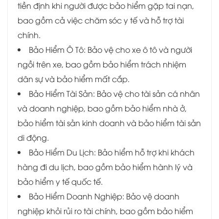
tiền định khi người được bảo hiểm gặp tai nạn,
bao gồm cả việc chăm sóc y tế và hỗ trợ tài
chính.
Bảo Hiểm Ô Tô: Bảo vệ cho xe ô tô và người
ngồi trên xe, bao gồm bảo hiểm trách nhiệm
dân sự và bảo hiểm mất cắp.
Bảo Hiểm Tài Sản: Bảo vệ cho tài sản cá nhân
và doanh nghiệp, bao gồm bảo hiểm nhà ở,
bảo hiểm tài sản kinh doanh và bảo hiểm tài sản
di động.
Bảo Hiểm Du Lịch: Bảo hiểm hỗ trợ khi khách
hàng đi du lịch, bao gồm bảo hiểm hành lý và
bảo hiểm y tế quốc tế.
Bảo Hiểm Doanh Nghiệp: Bảo vệ doanh
nghiệp khỏi rủi ro tài chính, bao gồm bảo hiểm