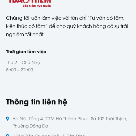
Chúng tôi luôn làm việc với tôn chỉ “Tư vấn có tâm,
kiến thức có tầm” để cho quý khách hàng có sự trải
nghiệm tốt nhất
Thời gian làm việc
Thứ 2 – Chủ Nhật
8h00 – 22h00
Thông tin liên hệ
Hà Nội: Tầng 4, TTTM Hà Thành Plaza, Số 102 Thái Thịnh,
Phường Đống Đa
HCM: Trần Quang Khải, P. Tân Định