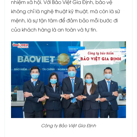
nhiệm xã hội. Với Bảo Việt Gia Định, bảo vệ
không chỉ là nghệ thuật kỹ thuật, mà còn là sứ
mệnh, là sự tận tâm để đảm bảo mỗi bước đi
của khách hàng là an toàn và tự tin.
Công ty Bảo Việt Gia Định