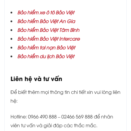
Bảo hiểm xe ô tô Bảo Việt
Bảo hiểm Bảo Việt An Gia
Bảo hiểm
Bảo Việt Tâm Bình
Bảo hiểm Bảo Việt Intercare
Bảo hiểm tai nạn Bảo Việt
Bảo hiểm du lịch Bảo Việt
Liên hệ và tư vấn
Để biết thêm mọi thông tin chi tiết xin vui lòng liên
hệ:
Hotline: 0966 490 888 – 02466 569 888 để nhân
viên tư vấn và giải đáp các thắc mắc.