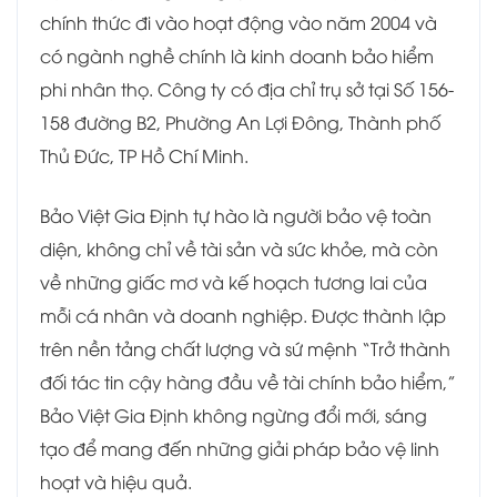
chính thức đi vào hoạt động vào năm 2004 và
có ngành nghề chính là kinh doanh bảo hiểm
phi nhân thọ. Công ty có địa chỉ trụ sở tại Số 156-
158 đường B2, Phường An Lợi Đông, Thành phố
Thủ Đức, TP Hồ Chí Minh.
Bảo Việt Gia Định tự hào là người bảo vệ toàn
diện, không chỉ về tài sản và sức khỏe, mà còn
về những giấc mơ và kế hoạch tương lai của
mỗi cá nhân và doanh nghiệp. Được thành lập
trên nền tảng chất lượng và sứ mệnh “Trở thành
đối tác tin cậy hàng đầu về tài chính bảo hiểm,”
Bảo Việt Gia Định không ngừng đổi mới, sáng
tạo để mang đến những giải pháp bảo vệ linh
hoạt và hiệu quả.