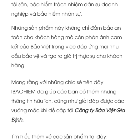
tài sản, bảo hiểm trách nhiệm dân sự doanh
nghiệp và bảo hiểm nhân sự.
Những sản phẩm này không chỉ đảm bảo an
toàn cho khách hàng mà còn phản ánh cam
kết của Bảo Việt trong việc đáp ứng mọi nhu
cầu bảo vệ và tạo ra giá trị thực sự cho khách
hàng.
Mong rằng với những chia sẻ trên đây
IBAOHIEM đã giúp các bạn có thêm những
thông tin hữu ích, cũng như giải đáp được các
vướng mắc khi đề cập tới
Công ty Bảo Việt Gia
Định.
Tìm hiểu thêm về các sản phẩm tại đây: