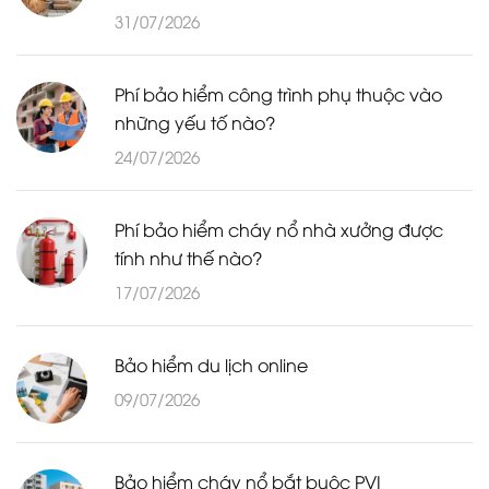
31/07/2026
Phí bảo hiểm công trình phụ thuộc vào
những yếu tố nào?
24/07/2026
Phí bảo hiểm cháy nổ nhà xưởng được
tính như thế nào?
17/07/2026
Bảo hiểm du lịch online
09/07/2026
Bảo hiểm cháy nổ bắt buộc PVI