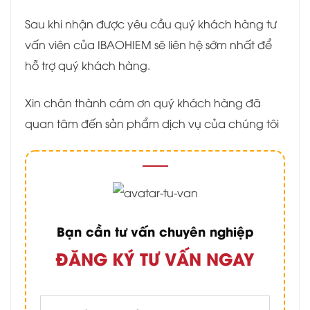
Sau khi nhận được yêu cầu quý khách hàng tư
vấn viên của IBAOHIEM sẽ liên hệ sớm nhất để
hỗ trợ quý khách hàng.
Xin chân thành cám ơn quý khách hàng đã
quan tâm đến sản phẩm dịch vụ của chúng tôi
Bạn cần tư vấn chuyên nghiệp
ĐĂNG KÝ TƯ VẤN NGAY